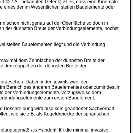
53 427 A1
bekannten Gelenk) ist es, dass eine Kinematik
he eines der im Wesentlichen steifen Bauelemente oder
enn schon nicht genau auf der Oberfläche so doch in
n der dünnsten Breite der Verbindungselemente, höchst
wei steifen Bauelementen liegt und die Verbindung
on maximal dem Zehnfachen der dünnsten Breite der
e dem doppelten der dünnsten Breite der
rgesehen. Dabei bilden jeweils zwei der
s im Bereich des anderen Bauelementes oder zumindest in
ite der Verbindungselemente, vorzugsweise dem
 Verbindungselemente zum ersten Bauelement.
e Beschreibung wird also kein geänderter Sachverhalt
len, wie sie z.B. als Kugeldreiecke der sphärischen
ndungsgemäß als Handgriff für die minimal invasive,