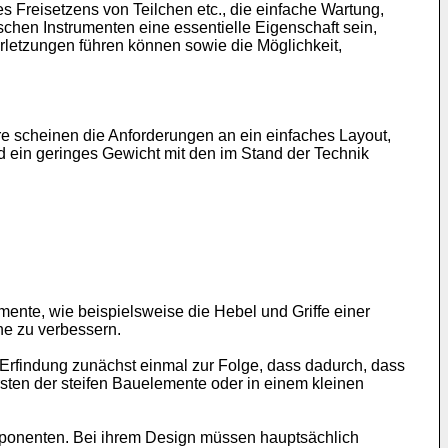
 Freisetzens von Teilchen etc., die einfache Wartung,
chen Instrumenten eine essentielle Eigenschaft sein,
rletzungen führen können sowie die Möglichkeit,
e scheinen die Anforderungen an ein einfaches Layout,
d ein geringes Gewicht mit den im Stand der Technik
emente, wie beispielsweise die Hebel und Griffe einer
ne zu verbessern.
Erfindung zunächst einmal zur Folge, dass dadurch, dass
rsten der steifen Bauelemente oder in einem kleinen
mponenten. Bei ihrem Design müssen hauptsächlich