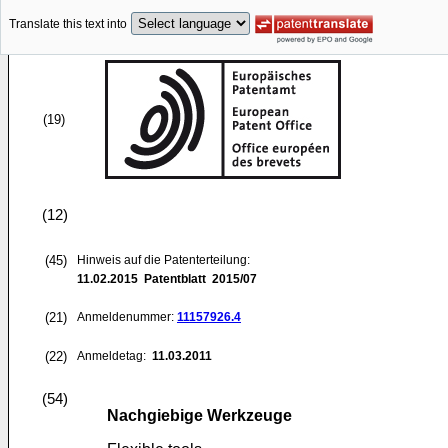
Translate this text into
(19)
(12)
(45)
Hinweis auf die Patenterteilung:
11.02.2015
Patentblatt 2015/07
(21)
Anmeldenummer:
11157926.4
(22)
Anmeldetag:
11.03.2011
(54)
Nachgiebige Werkzeuge