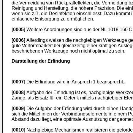
die Vermeidung von Rückpralleffekten, die Vermeidung bz
Reinigung und Herstellung, die höhere Präzision. Die ein
wenn sie z.B. die Desinfektion einschliesst. Dazu kommt
einfachere Entsorgung zu ermöglichen.
[0005]
Weitere Anordnungen sind aus der
NL 1018 160 C
[0006]
Allerdings weisen die nachgiebigen Werkzeuge gem
gute Verformbarkeit bei gleichzeitig einer kräftigen Aus
beschriebenen Werkzeuge noch nicht optimal zu sein.
Darstellung der Erfindung
[0007]
Die Erfindung wird in Anspruch 1 beansprucht.
[0008]
Aufgabe der Erfindung ist es, nachgiebige Werkzeuge
Zange, als Ersatz für ein Gelenk mittels nachgiebiger E
[0009]
Die Aufgabe der Erfindung wird durch einen Handg
sich die Mittellinien der Verbindungselemente in einem P
Abstand dazu liegt, eine optimale Ausnutzung der geometr
[0010]
Nachgiebige Mechanismen realisieren die geforde