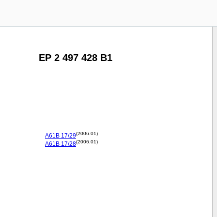
EP 2 497 428 B1
(2006.01)
A61B
17/29
(2006.01)
A61B
17/28