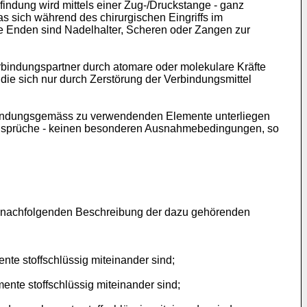
indung wird mittels einer Zug-/Druckstange - ganz
s sich während des chirurgischen Eingriffs im
e Enden sind Nadelhalter, Scheren oder Zangen zur
rbindungspartner durch atomare oder molekulare Kräfte
die sich nur durch Zerstörung der Verbindungsmittel
rfindungsgemäss zu verwendenden Elemente unterliegen
ntansprüche - keinen besonderen Ausnahmebedingungen, so
er nachfolgenden Beschreibung der dazu gehörenden
te stoffschlüssig miteinander sind;
ente stoffschlüssig miteinander sind;