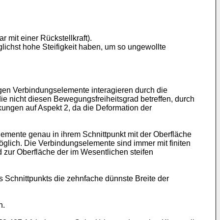
mit einer Rückstellkraft).
ichst hohe Steifigkeit haben, um so ungewollte
igen Verbindungselemente interagieren durch die
e nicht diesen Bewegungsfreiheitsgrad betreffen, durch
rkungen auf Aspekt 2, da die Deformation der
emente genau in ihrem Schnittpunkt mit der Oberfläche
öglich. Die Verbindungselemente sind immer mit finiten
 zur Oberfläche der im Wesentlichen steifen
s Schnittpunkts die zehnfache dünnste Breite der
n.