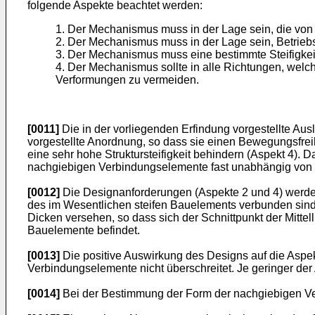
folgende Aspekte beachtet werden:
1. Der Mechanismus muss in der Lage sein, die vo
2. Der Mechanismus muss in der Lage sein, Betrieb
3. Der Mechanismus muss eine bestimmte Steifigkeit
4. Der Mechanismus sollte in alle Richtungen, wel
Verformungen zu vermeiden.
[0011]
Die in der vorliegenden Erfindung vorgestellte Au
vorgestellte Anordnung, so dass sie einen Bewegungsfrei
eine sehr hohe Struktursteifigkeit behindern (Aspekt 4). 
nachgiebigen Verbindungselemente fast unabhängig von d
[0012]
Die Designanforderungen (Aspekte 2 und 4) werden
des im Wesentlichen steifen Bauelements verbunden sind. 
Dicken versehen, so dass sich der Schnittpunkt der Mitte
Bauelemente befindet.
[0013]
Die positive Auswirkung des Designs auf die Aspek
Verbindungselemente nicht überschreitet. Je geringer de
[0014]
Bei der Bestimmung der Form der nachgiebigen Ver