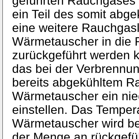
geführten Rauchgases
ein Teil des somit abg
eine weitere Rauchgas
Wärmetauscher in die 
zurückgeführt werden k
das bei der Verbrennu
bereits abgekühltem R
Wärmetauscher ein nie
einstellen. Das Tempe
Wärmetauscher wird b
der Menge an rückgefüh