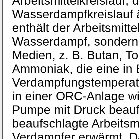
Arbeitsmittelkreislauf, 
Wasserdampfkreislauf äh
enthält der Arbeitsmitte
Wasserdampf, sondern 
Medien, z. B. Butan, To
Ammoniak, die eine in 
Verdampfungstemperatu
in einer ORC-Anlage wi
Pumpe mit Druck beauf
beaufschlagte Arbeitsmi
Verdampfer erwärmt. Da