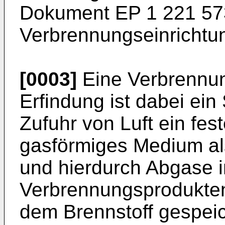
Dokument
EP 1 221 57
Verbrennungseinrichtu
[0003]
Eine Verbrennun
Erfindung ist dabei ei
Zufuhr von Luft ein fest
gasförmiges Medium als
und hierdurch Abgase 
Verbrennungsprodukten
dem Brennstoff gespei