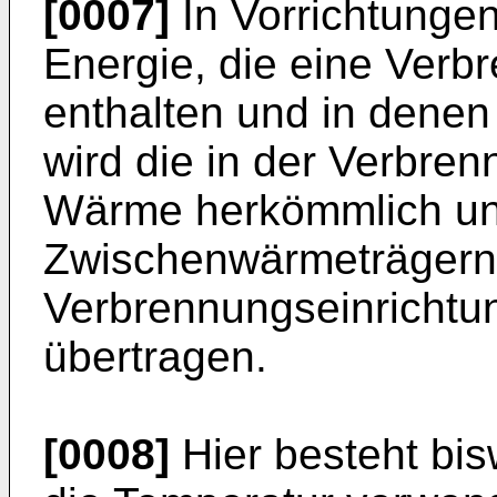
[0007]
In Vorrichtunge
Energie, die eine Verb
enthalten und in denen
wird die in der Verbre
Wärme herkömmlich un
Zwischenwärmeträgern
Verbrennungseinrichtu
übertragen.
[0008]
Hier besteht bis