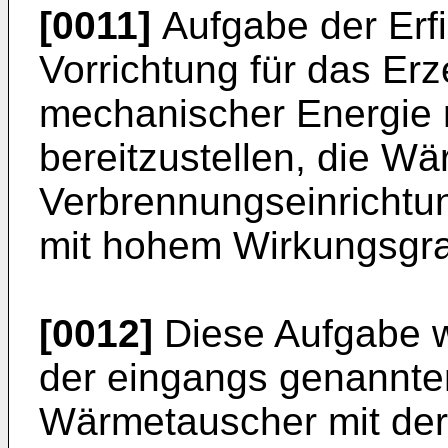
[0011]
Aufgabe der Erfi
Vorrichtung für das Er
mechanischer Energie 
bereitzustellen, die W
Verbrennungseinrichtun
mit hohem Wirkungsgra
[0012]
Diese Aufgabe w
der eingangs genannten
Wärmetauscher mit der