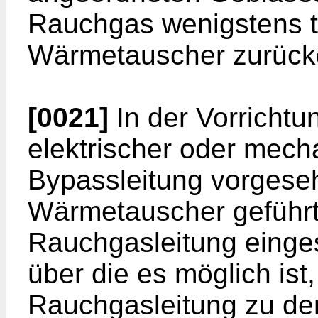
Rauchgas wenigstens t
Wärmetauscher zurückge
[0021]
In der Vorrichtu
elektrischer oder mecha
Bypassleitung vorgeseh
Wärmetauscher geführt
Rauchgasleitung einge
über die es möglich is
Rauchgasleitung zu d