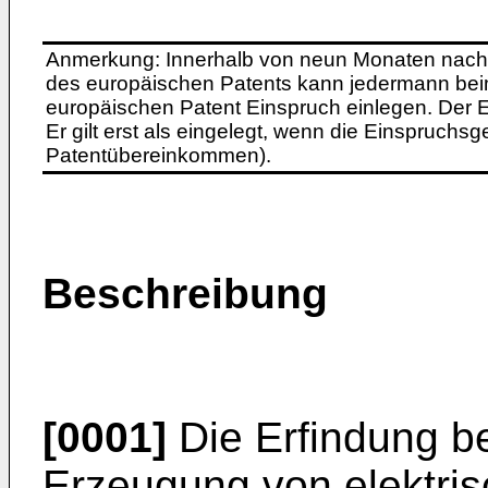
Anmerkung: Innerhalb von neun Monaten nach 
des europäischen Patents kann jedermann bei
europäischen Patent Einspruch einlegen. Der Ei
Er gilt erst als eingelegt, wenn die Einspruchsg
Patentübereinkommen).
Beschreibung
[0001]
Die Erfindung bet
Erzeugung von elektri