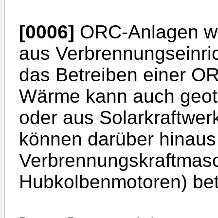
[0006]
ORC-Anlagen we
aus Verbrennungseinric
das Betreiben einer OR
Wärme kann auch geo
oder aus Solarkraftw
können darüber hinaus
Verbrennungskraftmasc
Hubkolbenmotoren) bet