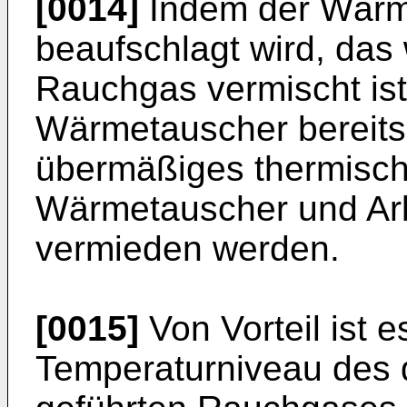
[0014]
Indem der Wärm
beaufschlagt wird, das 
Rauchgas vermischt ist
Wärmetauscher bereits
übermäßiges thermisch
Wärmetauscher und Arb
vermieden werden.
[0015]
Von Vorteil ist 
Temperaturniveau des