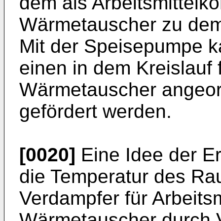
dem als Arbeitsmittelk
Wärmetauscher zu dem
Mit der Speisepumpe ka
einen in dem Kreislauf 
Wärmetauscher angeor
gefördert werden.
[0020]
Eine Idee der Er
die Temperatur des Ra
Verdampfer für Arbeits
Wärmetauscher durch 