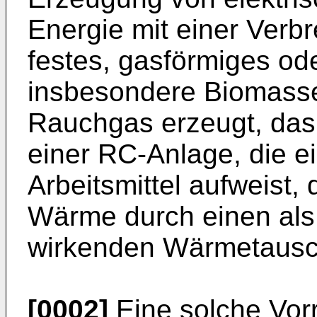
Energie mit einer Verbr
festes, gasförmiges od
insbesondere Biomasse
Rauchgas erzeugt, das
einer RC-Anlage, die ei
Arbeitsmittel aufweist
Wärme durch einen als 
wirkenden Wärmetausche
[0002]
Eine solche Vorr