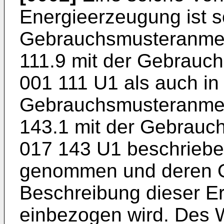
Energieerzeugung ist s
Gebrauchsmusteranm
111.9
mit der Gebrauch
001 111 U1
als auch in
Gebrauchsmusteranm
143.1
mit der Gebrauch
017 143 U1
beschrieben
genommen und deren O
Beschreibung dieser E
einbezogen wird. Des W