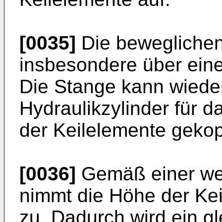
[0035]
Die beweglichen
insbesondere über eine
Die Stange kann wiede
Hydraulikzylinder für
der Keilelemente gekop
[0036]
Gemäß einer we
nimmt die Höhe der Kei
zu. Dadurch wird ein g