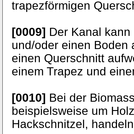
trapezförmigen Quersch
[0009]
Der Kanal kann 
und/oder einen Boden 
einen Querschnitt aufw
einem Trapez und ein
[0010]
Bei der Biomass
beispielsweise um Hol
Hackschnitzel, handeln