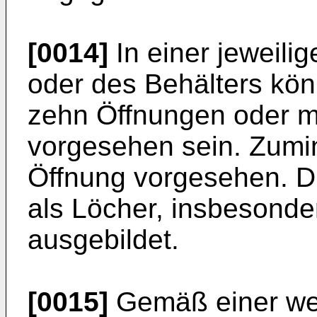
[0014]
In einer jeweili
oder des Behälters kön
zehn Öffnungen oder me
vorgesehen sein. Zumin
Öffnung vorgesehen. D
als Löcher, insbesonde
ausgebildet.
[0015]
Gemäß einer we