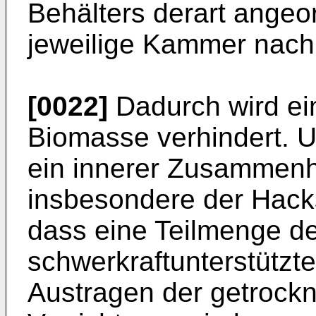
Behälters derart angeo
jeweilige Kammer nach u
[0022]
Dadurch wird ei
Biomasse verhindert. U
ein innerer Zusammenh
insbesondere der Hacks
dass eine Teilmenge de
schwerkraftunterstützt
Austragen der getrock