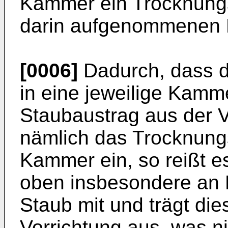
Kammer ein Trocknung
darin aufgenommenen B
[0006]
Dadurch, dass d
in eine jeweilige Kamme
Staubaustrag aus der V
nämlich das Trocknung
Kammer ein, so reißt 
oben insbesondere an 
Staub mit und trägt di
Vorrichtung aus, was ni