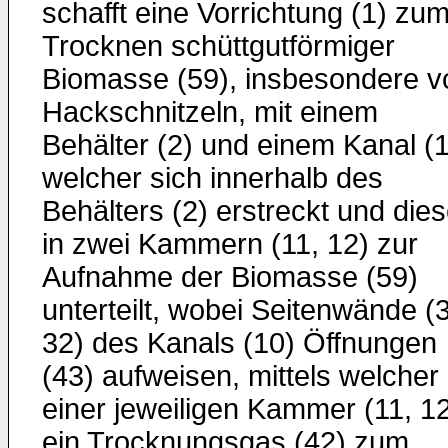
schafft eine Vorrichtung (1) zu
Trocknen schüttgutförmiger
Biomasse (59), insbesondere v
Hackschnitzeln, mit einem
Behälter (2) und einem Kanal (1
welcher sich innerhalb des
Behälters (2) erstreckt und die
in zwei Kammern (11, 12) zur
Aufnahme der Biomasse (59)
unterteilt, wobei Seitenwände (
32) des Kanals (10) Öffnungen
(43) aufweisen, mittels welcher
einer jeweiligen Kammer (11, 1
ein Trocknungsgas (42) zum