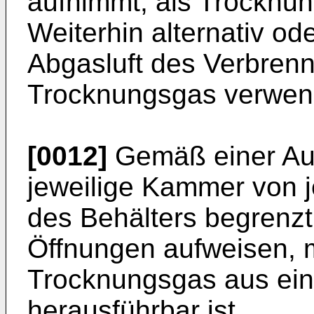
aufnimmt, als Trocknu
Weiterhin alternativ od
Abgasluft des Verbren
Trocknungsgas verwen
[0012]
Gemäß einer Aus
jeweilige Kammer von j
des Behälters begrenzt
Öffnungen aufweisen, m
Trocknungsgas aus ein
herausführbar ist.