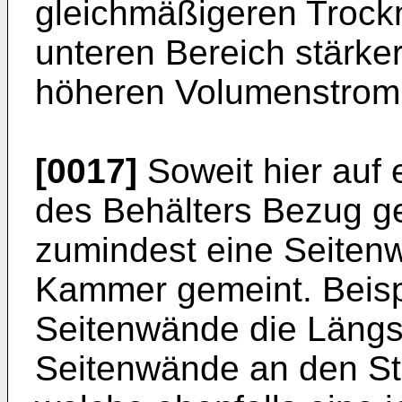
gleichmäßigeren Trockn
unteren Bereich stärker
höheren Volumenstrom, 
[0017]
Soweit hier auf 
des Behälters Bezug g
zumindest eine Seitenw
Kammer gemeint. Beisp
Seitenwände die Längs
Seitenwände an den Sti