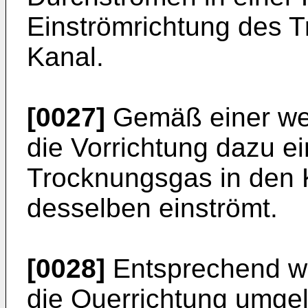
Einströmrichtung des 
Kanal.
[0027]
Gemäß einer wei
die Vorrichtung dazu ei
Trocknungsgas in den 
desselben einströmt.
[0028]
Entsprechend wi
die Querrichtung umge