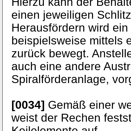
Hierzu kann der Behäl
einen jeweiligen Schlit
Herausfördern wird ein
beispielsweise mittels 
zurück bewegt. Anstel
auch eine andere Austr
Spiralförderanlage, vo
[0034]
Gemäß einer we
weist der Rechen fest
Keilelemente auf.