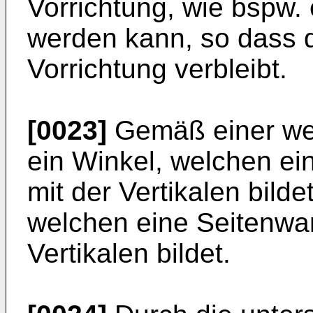
Vorrichtung, wie bspw.
werden kann, so dass d
Vorrichtung verbleibt.
[0023]
Gemäß einer wei
ein Winkel, welchen e
mit der Vertikalen bild
welchen eine Seitenwan
Vertikalen bildet.