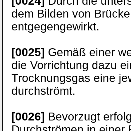
[0024]
Durch die unters
dem Bilden von Brücke
entgegengewirkt.
[0025]
Gemäß einer wei
die Vorrichtung dazu ei
Trocknungsgas eine je
durchströmt.
[0026]
Bevorzugt erfolg
Durchströmen in einer 