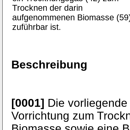
Trocknen der darin
aufgenommenen Biomasse (59
zuführbar ist.
Beschreibung
[0001]
Die vorliegende E
Vorrichtung zum Trockn
Biomasse sowie eine 