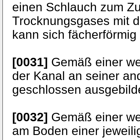
einen Schlauch zum Zu
Trocknungsgases mit d
kann sich fächerförmig 
[0031]
Gemäß einer wei
der Kanal an seiner and
geschlossen ausgebilde
[0032]
Gemäß einer wei
am Boden einer jeweil