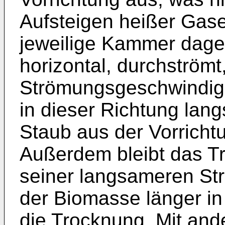
Aufsteigen heißer Gase
jeweilige Kammer dageg
horizontal, durchströmt,
Strömungsgeschwindig
in dieser Richtung lan
Staub aus der Vorricht
Außerdem bleibt das T
seiner langsameren St
der Biomasse länger in
die Trocknung. Mit and