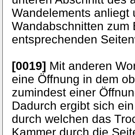
Wandelements anliegt 
Wandabschnitten zum Bi
entsprechenden Seiten
[0019]
Mit anderen Wort
eine Öffnung in dem ob
zumindest einer Öffnun
Dadurch ergibt sich ei
durch welchen das Tro
Kammer durch die Seit