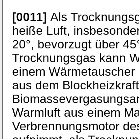
[0011]
Als Trocknungsg
heiße Luft, insbesonde
20°, bevorzugt über 4
Trocknungsgas kann Wa
einem Wärmetauscher e
aus dem Blockheizkraf
Biomassevergasungsanl
Warmluft aus einem Ma
Verbrennungsmotor des