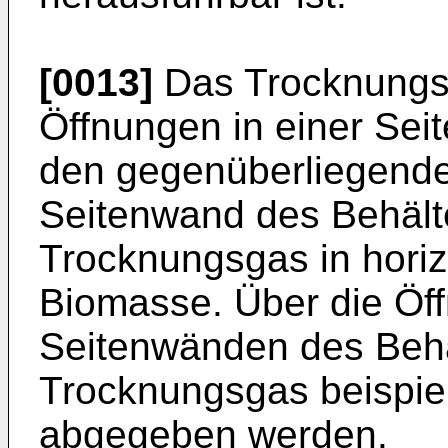
[0013]
Das Trocknungsg
Öffnungen in einer Sei
den gegenüberliegende
Seitenwand des Behälte
Trocknungsgas in horiz
Biomasse. Über die Öf
Seitenwänden des Behä
Trocknungsgas beispi
abgegeben werden.