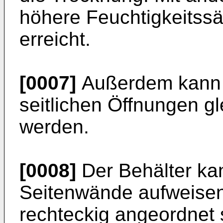
höhere Feuchtigkeitssä
erreicht.
[0007]
Außerdem kann d
seitlichen Öffnungen g
werden.
[0008]
Der Behälter kan
Seitenwände aufweisen,
rechteckig angeordnet 