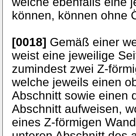
welche ebenfalls eine
können, können ohne Ö
[0018]
Gemäß einer we
weist eine jeweilige S
zumindest zwei Z-förm
welche jeweils einen o
Abschnitt sowie einen 
Abschnitt aufweisen, w
eines Z-förmigen Wan
unteren Abschnitt des 