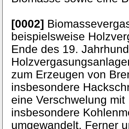
[0002]
Biomassevergas
beispielsweise Holzver
Ende des 19. Jahrhund
Holzvergasungsanlage
zum Erzeugen von Bre
insbesondere Hackschni
eine Verschwelung mit 
insbesondere Kohlenm
umgewandelt. Ferner u