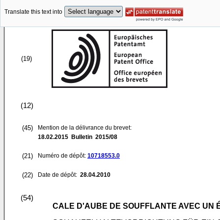
Translate this text into
(19)
(12)
(45)
Mention de la délivrance du brevet:
18.02.2015
Bulletin 2015/08
(21)
Numéro de dépôt:
10718553.0
(22)
Date de dépôt:
28.04.2010
(54)
CALE D'AUBE DE SOUFFLANTE AVEC UN