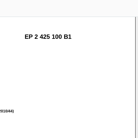
EP 2 425 100 B1
2010/44)