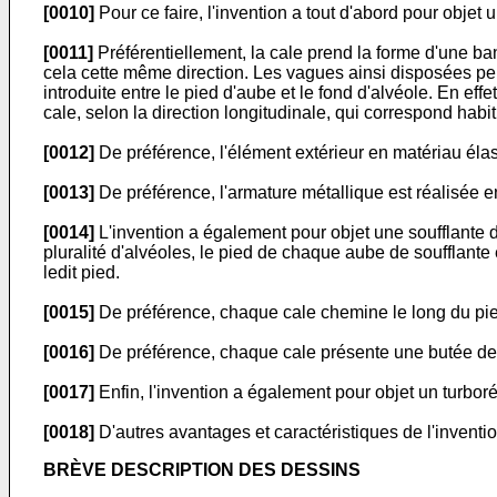
[0010]
Pour ce faire, l'invention a tout d'abord pour objet 
[0011]
Préférentiellement, la cale prend la forme d'une ba
cela cette même direction. Les vagues ainsi disposées per
introduite entre le pied d'aube et le fond d'alvéole. En eff
cale, selon la direction longitudinale, qui correspond habi
[0012]
De préférence, l'élément extérieur en matériau élas
[0013]
De préférence, l'armature métallique est réalisée en
[0014]
L'invention a également pour objet une soufflante d
pluralité d'alvéoles, le pied de chaque aube de soufflante 
ledit pied.
[0015]
De préférence, chaque cale chemine le long du pie
[0016]
De préférence, chaque cale présente une butée de 
[0017]
Enfin, l'invention a également pour objet un turbor
[0018]
D'autres avantages et caractéristiques de l'inventio
BRÈVE DESCRIPTION DES DESSINS