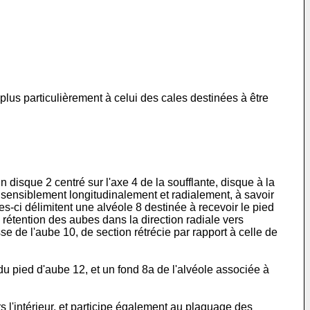
lus particulièrement à celui des cales destinées à être
 disque 2 centré sur l'axe 4 de la soufflante, disque à la
 sensiblement longitudinalement et radialement, à savoir
es-ci délimitent une alvéole 8 destinée à recevoir le pied
rétention des aubes dans la direction radiale vers
se de l'aube 10, de section rétrécie par rapport à celle de
du pied d'aube 12, et un fond 8a de l'alvéole associée à
s l'intérieur, et participe également au plaquage des