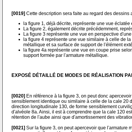
[0019]
Cette description sera faite au regard des dessins 
la figure 1, déjà décrite, représente une vue éclatée
La figure 2, également décrite précédemment, représe
La figure 3 représente une vue en perspective d'une 
la figure 4 représente une vue similaire à celle de l
métallique et sa surface de support de l'élément extér
la figure 4a représente une vue en coupe prise selon 
support formée par l'armature métallique.
EXPOSÉ DÉTAILLÉ DE MODES DE RÉALISATION PA
[0020]
En référence à la figure 3, on peut donc apercevoir
sensiblement identique ou similaire à celle de la cale 20 
direction longitudinale 130, de forme sensiblement curvil
d'alvéole 8a. Ainsi, il est à comprendre que la cale 120 est
rétention de l'aube ainsi que d'amortissement des vibration
[0021]
Sur la figure 3, on peut apercevoir que l'armature 