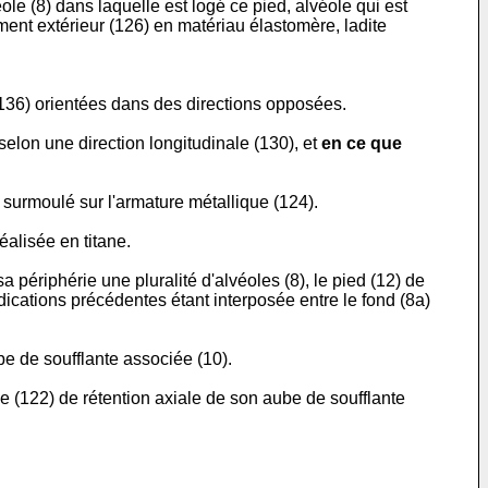
ole (8) dans laquelle est logé ce pied, alvéole qui est
ment extérieur (126) en matériau élastomère, ladite
136) orientées dans des directions opposées.
selon une direction longitudinale (130), et
en ce que
t surmoulé sur l'armature métallique (124).
éalisée en titane.
a périphérie une pluralité d'alvéoles (8), le pied (12) de
ications précédentes étant interposée entre le fond (8a)
e de soufflante associée (10).
 (122) de rétention axiale de son aube de soufflante