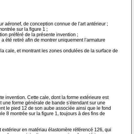
ur aéronef, de conception connue de l'art antérieur ;
ntrée sur la figure 1 ;
ion préféré de la présente invention ;
e a été retiré afin de montrer uniquement l'armature
e la cale, et montrant les zones ondulées de la surface de
 invention. Cette cale, dont la forme extérieure est
ment une forme générale de bande s'étendant sur une
ent le pied 12 de son aube associée ainsi que le fond
ole 8 montrée sur la figure 1, toujours à des fins de
t extérieur en matériau élastomère référencé 126, qui