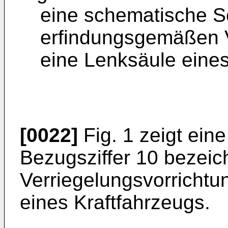
eine schematische Sc
erfindungsgemäßen V
eine Lenksäule eines
[0022]
Fig. 1 zeigt ein
Bezugsziffer 10 bezeic
Verriegelungsvorrichtu
eines Kraftfahrzeugs.