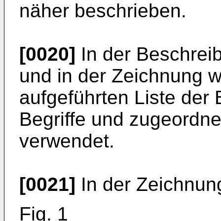
näher beschrieben.
[0020]
In der Beschrei
und in der Zeichnung w
aufgeführten Liste de
Begriffe und zugeordn
verwendet.
[0021]
In der Zeichnun
Fig. 1