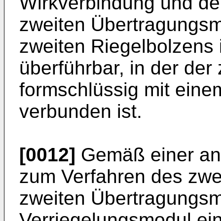
Wirkverbindung und de
zweiten Übertragungsmo
zweiten Riegelbolzens 
überführbar, in der der
formschlüssig mit eine
verbunden ist.
[0012]
Gemäß einer and
zum Verfahren des zwe
zweiten Übertragungsm
Verriegelungsmodul ein