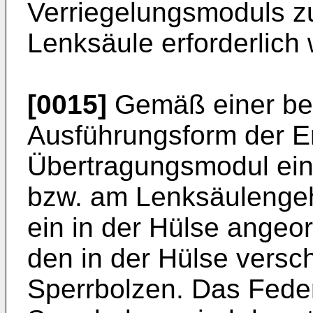
Verriegelungsmoduls z
Lenksäule erforderlich 
[0015]
Gemäß einer bes
Ausführungsform der E
Übertragungsmodul ein
bzw. am Lenksäulenge
ein in der Hülse ange
den in der Hülse versc
Sperrbolzen. Das Fede