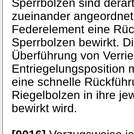
Sperrbolzen sind derar
zueinander angeordnet,
Federelement eine Rück
Sperrbolzen bewirkt. Di
Überführung von Verrie
Entriegelungsposition 
eine schnelle Rückfüh
Riegelbolzen in ihre je
bewirkt wird.