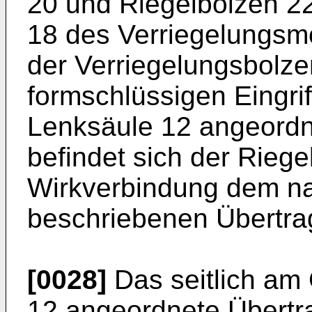
20 und Riegelbolzen 2
18 des Verriegelungsm
der Verriegelungsbolze
formschlüssigen Eingrif
Lenksäule 12 angeordn
befindet sich der Riege
Wirkverbindung dem na
beschriebenen Übertr
[0028]
Das seitlich am
12 angeordnete Übert