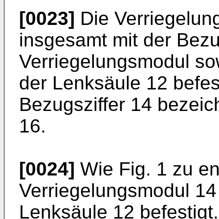
[0023]
Die Verriegelung
insgesamt mit der Bezu
Verriegelungsmodul so
der Lenksäule 12 befes
Bezugsziffer 14 bezei
16.
[0024]
Wie Fig. 1 zu en
Verriegelungsmodul 14
Lenksäule 12 befestigt