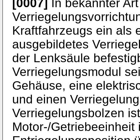
[0007]
In bekannter Art
Verriegelungsvorrichtu
Kraftfahrzeugs ein als 
ausgebildetes Verriege
der Lenksäule befestigb
Verriegelungsmodul sei
Gehäuse, eine elektris
und einen Verriegelung
Verriegelungsbolzen ist
Motor-/Getriebeeinheit 