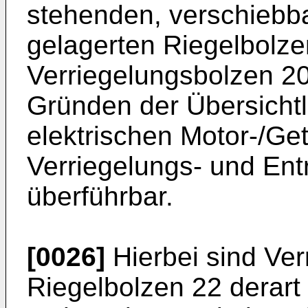
stehenden, verschiebb
gelagerten Riegelbolze
Verriegelungsbolzen 20 i
Gründen der Übersichtli
elektrischen Motor-/Get
Verriegelungs- und Ent
überführbar.
[0026]
Hierbei sind Ve
Riegelbolzen 22 derar