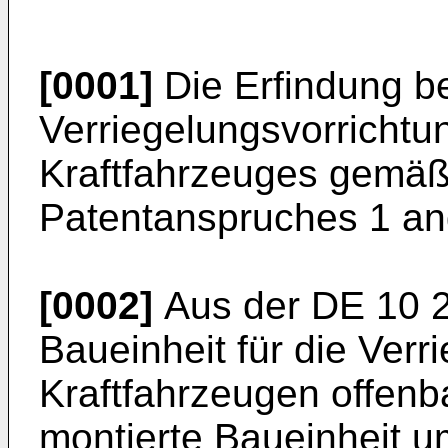
[0001]
Die Erfindung bet
Verriegelungsvorrichtu
Kraftfahrzeuges gemäß 
Patentanspruches 1 an
[0002]
Aus der
DE 10 
Baueinheit für die Ver
Kraftfahrzeugen offenb
montierte Baueinheit u