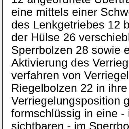
eine mittels einer Sc
des Lenkgetriebes 12 b
der Hülse 26 verschie
Sperrbolzen 28 sowie e
Aktivierung des Verri
verfahren von Verrieg
Riegelbolzen 22 in ihre
Verriegelungsposition g
formschlüssig in eine - 
sichtbaren - im Sperrb