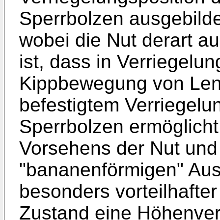
Sperrbolzen ausgebilde
wobei die Nut derart a
ist, dass in Verriegelun
Kippbewegung von Len
befestigtem Verriegelu
Sperrbolzen ermöglicht
Vorsehens der Nut und 
"bananenförmigen" Ausg
besonders vorteilhafter
Zustand eine Höhenver