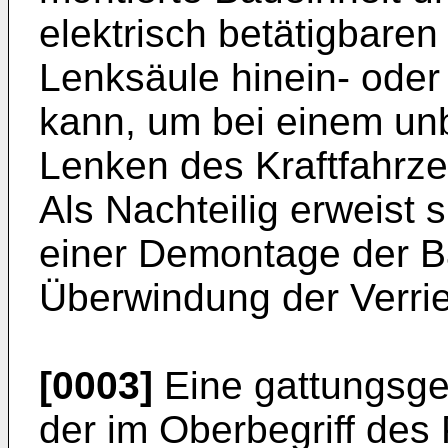
elektrisch betätigbaren
Lenksäule hinein- ode
kann, um bei einem unb
Lenken des Kraftfahrz
Als Nachteilig erweist s
einer Demontage der Ba
Überwindung der Verrie
[0003]
Eine gattungsg
der im Oberbegriff des