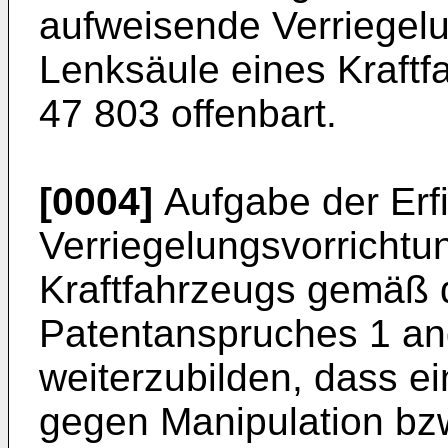
aufweisende Verriegelu
Lenksäule eines Kraftfa
47 803
offenbart.
[0004]
Aufgabe der Erfi
Verriegelungsvorrichtu
Kraftfahrzeugs gemäß d
Patentanspruches 1 an
weiterzubilden, dass e
gegen Manipulation bz