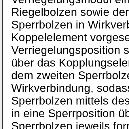
Riegelbolzen sowie de
Sperrbolzen in Wirkve
Koppelelement vorgese
Verriegelungsposition s
über das Kopplungsele
dem zweiten Sperrbolze
Wirkverbindung, sodass
Sperrbolzen mittels de
in eine Sperrposition üb
Sperrbolzen jeweils fo