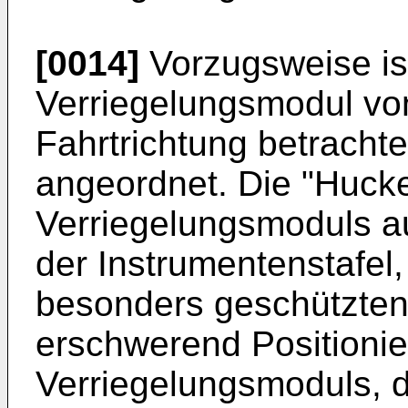
[0014]
Vorzugsweise is
Verriegelungsmodul von
Fahrtrichtung betrachte
angeordnet. Die "Huck
Verriegelungsmoduls au
der Instrumentenstafel,
besonders geschützten,
erschwerend Positioni
Verriegelungsmoduls, d