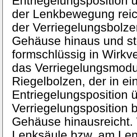
Entriegelungsposition 
der Lenkbewegung reich
der Verriegelungsbolz
Gehäuse hinaus und st
formschlüssig in Wirk
das Verriegelungsmodul
Riegelbolzen, der in ei
Entriegelungsposition üb
Verriegelungsposition
Gehäuse hinausreicht. 
Lenksäule bzw. am Le