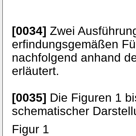
[0034]
Zwei Ausführung
erfindungsgemäßen Fü
nachfolgend anhand der
erläutert.
[0035]
Die Figuren 1 bi
schematischer Darstell
Figur 1