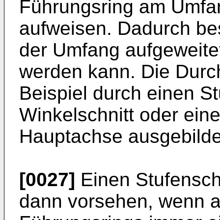
Führungsring am Umfa
aufweisen. Dadurch bes
der Umfang aufgeweitet
werden kann. Die Dur
Beispiel durch einen St
Winkelschnitt oder eine
Hauptachse ausgebildet
[0027]
Einen Stufensch
dann vorsehen, wenn 