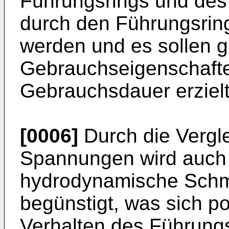
Führungsrings und des
durch den Führungsring
werden und es sollen g
Gebrauchseigenschafte
Gebrauchsdauer erziel
[0006]
Durch die Vergl
Spannungen wird auch 
hydrodynamische Schmi
begünstigt, was sich po
Verhalten des Führungs