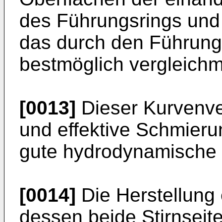
des Führungsrings und
das durch den Führungs
bestmöglich vergleichm
[0013]
Dieser Kurvenver
und effektive Schmierun
gute hydrodynamische
[0014]
Die Herstellung 
dessen beide Stirnseite