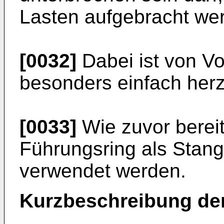
Lasten aufgebracht we
[0032]
Dabei ist von Vor
besonders einfach herzu
[0033]
Wie zuvor berei
Führungsring als Stan
verwendet werden.
Kurzbeschreibung de