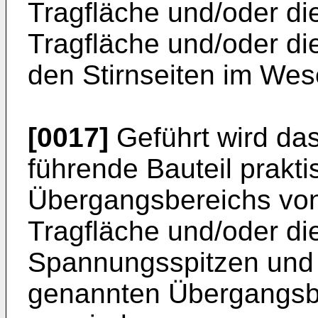
Tragfläche und/oder di
Tragfläche und/oder d
den Stirnseiten im Wese
[0017]
Geführt wird da
führende Bauteil prakti
Übergangsbereichs von 
Tragfläche und/oder di
Spannungsspitzen und 
genannten Übergangsb