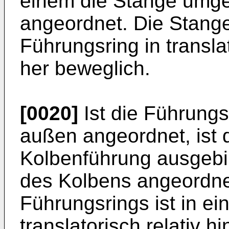
einem die Stange um
angeordnet. Die Stange 
Führungsring in transla
her beweglich.
[0020]
Ist die Führung
außen angeordnet, ist 
Kolbenführung ausgebi
des Kolbens angeordne
Führungsrings ist in ei
translatorisch relativ 