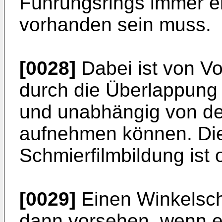
Führungsrings immer e
vorhanden sein muss.
[0028]
Dabei ist von Vo
durch die Überlappung 
und unabhängig von d
aufnehmen können. Di
Schmierfilmbildung ist 
[0029]
Einen Winkelsch
dann vorsehen, wenn e