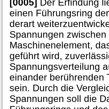
[0005]
Der Erfindung li
einen Führungsring de
derart weiterzuentwick
Spannungen zwischen 
Maschinenelement, das
geführt wird, zuverläs
Spannungsverteilung a
einander berührenden T
sein. Durch die Vergle
Spannungen soll die Da