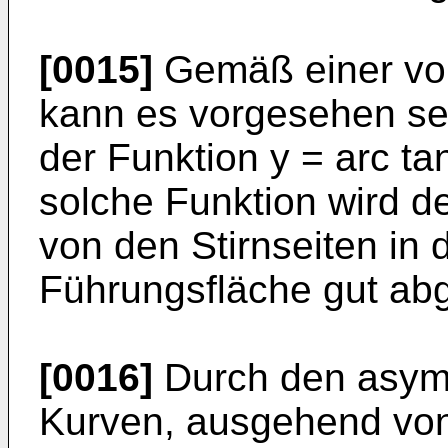
[0015]
Gemäß einer vor
kann es vorgesehen se
der Funktion y = arc tan
solche Funktion wird 
von den Stirnseiten in 
Führungsfläche gut abg
[0016]
Durch den asym
Kurven, ausgehend von j