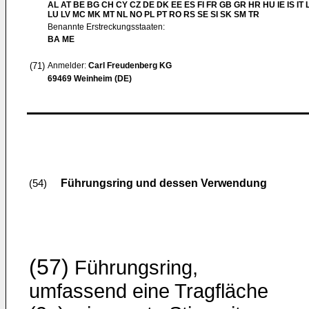
AL AT BE BG CH CY CZ DE DK EE ES FI FR GB GR HR HU IE IS IT L
LU LV MC MK MT NL NO PL PT RO RS SE SI SK SM TR
Benannte Erstreckungsstaaten:
BA ME
(71)
Anmelder:
Carl Freudenberg KG
69469 Weinheim (DE)
Führungsring und dessen Verwendung
(54)
(57)
Führungsring,
umfassend eine Tragfläche