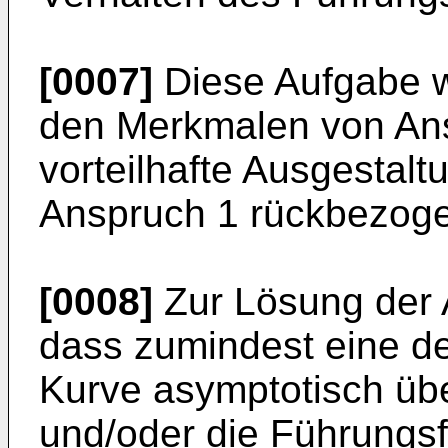
[0007]
Diese Aufgabe w
den Merkmalen von Ans
vorteilhafte Ausgestal
Anspruch 1 rückbezog
[0008]
Zur Lösung der 
dass zumindest eine der
Kurve asymptotisch übe
und/oder die Führungsfl