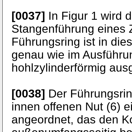
[0037]
In Figur 1 wird 
Stangenführung eines 
Führungsring ist in di
genau wie im Ausführu
hohlzylinderförmig ausg
[0038]
Der Führungsring
innen offenen Nut (6) 
angeordnet, das den Ko