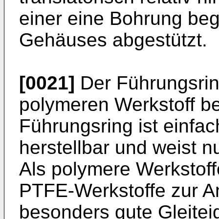
einer eine Bohrung b
Gehäuses abgestützt.
[0021]
Der Führungsrin
polymeren Werkstoff be
Führungsring ist einfa
herstellbar und weist n
Als polymere Werkstof
PTFE-Werkstoffe zur A
besonders gute Gleite