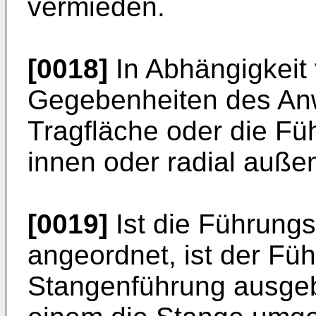
vermieden.
[0018]
In Abhängigkeit 
Gegebenheiten des Anw
Tragfläche oder die Füh
innen oder radial auße
[0019]
Ist die Führungs
angeordnet, ist der Füh
Stangenführung ausgebi