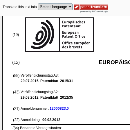
Translate this text into
(19)
EUROPÄIS
(12)
(88)
Veröffentlichungstag A3:
29.07.2015
Patentblatt 2015/31
(43)
Veröffentlichungstag A2:
29.08.2012
Patentblatt 2012/35
(21)
Anmeldenummer:
12000823.0
(22)
Anmeldetag:
09.02.2012
(84)
Benannte Vertragsstaaten: