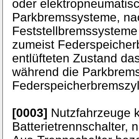
oder elektropneumatisc
Parkbremssysteme, nac
Feststellbremssysteme
zumeist Federspeicherb
entlüfteten Zustand d
während die Parkbrems
Federspeicherbremszyl
[0003]
Nutzfahrzeuge k
Batterietrennschalter, 