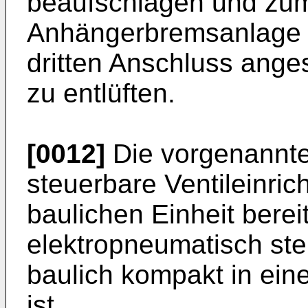
beaufschlagen und zum
Anhängerbremsanlage 
dritten Anschluss ange
zu entlüften.
[0012]
Die vorgenannte
steuerbare Ventileinric
baulichen Einheit bereit
elektropneumatisch st
baulich kompakt in ei
ist.