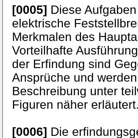
[0005]
Diese Aufgaben 
elektrische Feststellb
Merkmalen des Hauptan
Vorteilhafte Ausführu
der Erfindung sind Ge
Ansprüche und werden 
Beschreibung unter tei
Figuren näher erläutert
[0006]
Die erfindungsg