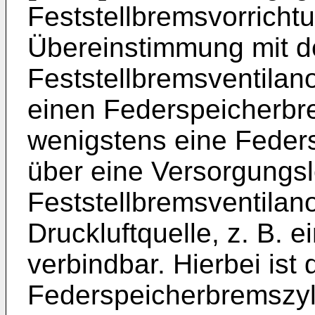
Feststellbremsvorrichtu
Übereinstimmung mit d
Feststellbremsventila
einen Federspeicherbre
wenigstens eine Feders
über eine Versorgungsl
Feststellbremsventilan
Druckluftquelle, z. B. e
verbindbar. Hierbei ist
Federspeicherbremszyl