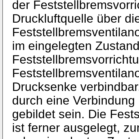
der Feststellbremsvorr
Druckluftquelle über di
Feststellbremsventilan
im eingelegten Zustand
Feststellbremsvorricht
Feststellbremsventilan
Drucksenke verbindbar
durch eine Verbindung
gebildet sein. Die Fes
ist ferner ausgelegt, z