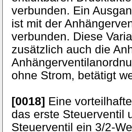
verbunden. Ein Ausgang
ist mit der Anhängerve
verbunden. Diese Varian
zusätzlich auch die A
Anhängerventilanordnun
ohne Strom, betätigt w
[0018]
Eine vorteilhafte
das erste Steuerventil
Steuerventil ein 3/2-Weg