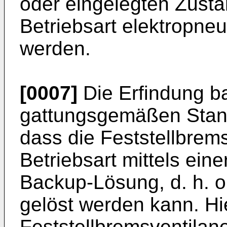
oder eingelegten Zusta
Betriebsart elektropne
werden.
[0007]
Die Erfindung b
gattungsgemäßen Stand
dass die Feststellbrems
Betriebsart mittels ein
Backup-Lösung, d. h. o
gelöst werden kann. Hi
Feststellbremsventilan