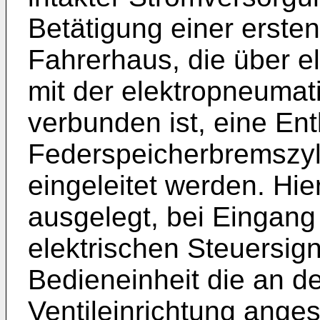
Betätigung einer erste
Fahrerhaus, die über e
mit der elektropneumat
verbunden ist, eine Ent
Federspeicherbremszyl
eingeleitet werden. Hier
ausgelegt, bei Eingan
elektrischen Steuersign
Bedieneinheit die an 
Ventileinrichtung ange