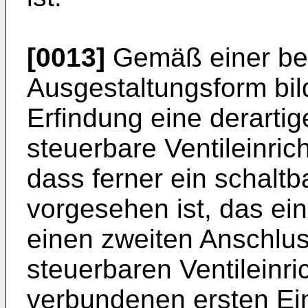
[0013]
Gemäß einer bev
Ausgestaltungsform bil
Erfindung eine derarti
steuerbare Ventileinri
dass ferner ein schaltb
vorgesehen ist, das ei
einen zweiten Anschlus
steuerbaren Ventileinr
verbundenen ersten Ein