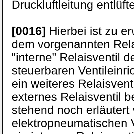
Druckluftleitung entlüfte
[0016]
Hierbei ist zu e
dem vorgenannten Relai
"interne" Relaisventil 
steuerbaren Ventileinr
ein weiteres Relaisvent
externes Relaisventil b
stehend noch erläutert
elektropneumatischen V