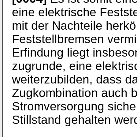
eine elektrische Festst
mit der Nachteile herkö
Feststellbremsen verm
Erfindung liegt insbes
zugrunde, eine elektris
weiterzubilden, dass d
Zugkombination auch be
Stromversorgung sicher
Stillstand gehalten we