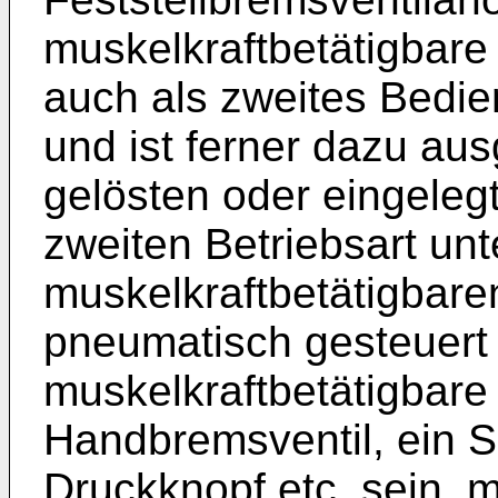
muskelkraftbetätigbare
auch als zweites Bedie
und ist ferner dazu au
gelösten oder eingeleg
zweiten Betriebsart un
muskelkraftbetätigbare
pneumatisch gesteuert
muskelkraftbetätigbare
Handbremsventil, ein Sc
Druckknopf etc. sein, m