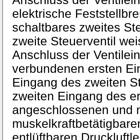
elektrische Feststellbr
schaltbares zweites St
zweite Steuerventil wei
Anschluss der Ventilei
verbundenen ersten Ein
Eingang des zweiten Ste
zweiten Eingang des er
angeschlossenen und mi
muskelkraftbetätigbar
entlüftbaren Druckluftl