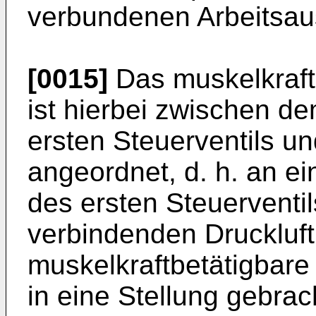
verbundenen Arbeitsau
[0015]
Das muskelkraft
ist hierbei zwischen d
ersten Steuerventils un
angeordnet, d. h. an e
des ersten Steuerventil
verbindenden Druckluft
muskelkraftbetätigbar
in eine Stellung gebrac