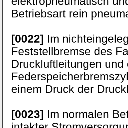
elektropneumatisch und
Betriebsart rein pneum
[0022]
Im nichteingele
Feststellbremse des Fa
Druckluftleitungen und 
Federspeicherbremszyli
einem Druck der Druckl
[0023]
Im normalen Bet
intakter Stromversorgu