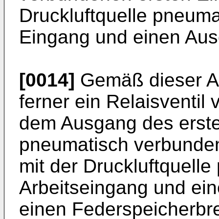
Druckluftquelle pneum
Eingang und einen Aus
[0014]
Gemäß dieser Au
ferner ein Relaisventil
dem Ausgang des erste
pneumatisch verbunden
mit der Druckluftquell
Arbeitseingang und ei
einen Federspeicherbr