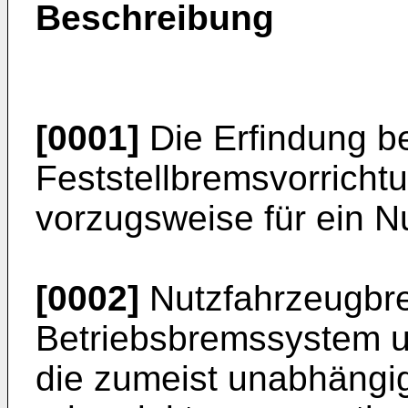
Beschreibung
[0001]
Die Erfindung bet
Feststellbremsvorrichtu
vorzugsweise für ein N
[0002]
Nutzfahrzeugbr
Betriebsbremssystem 
die zumeist unabhängi