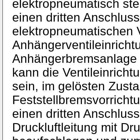
elektropneumatisch ste
einen dritten Anschlus
elektropneumatischen Ve
Anhängerventileinrichtu
Anhängerbremsanlage s
kann die Ventileinrich
sein, im gelösten Zust
Feststellbremsvorricht
einen dritten Anschlus
Druckluftleitung mit Dr