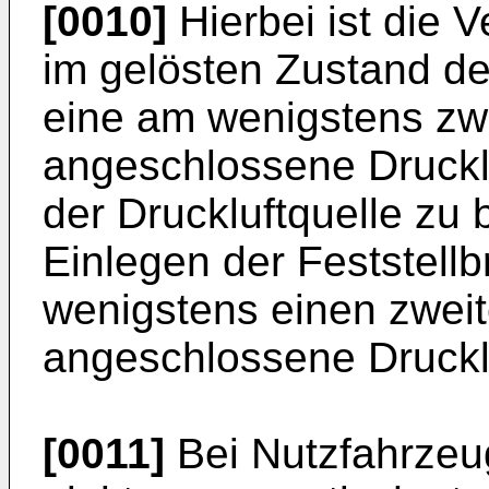
[0010]
Hierbei ist die V
im gelösten Zustand de
eine am wenigstens zw
angeschlossene Drucklu
der Druckluftquelle zu
Einlegen der Feststell
wenigstens einen zwei
angeschlossene Druckluf
[0011]
Bei Nutzfahrzeu