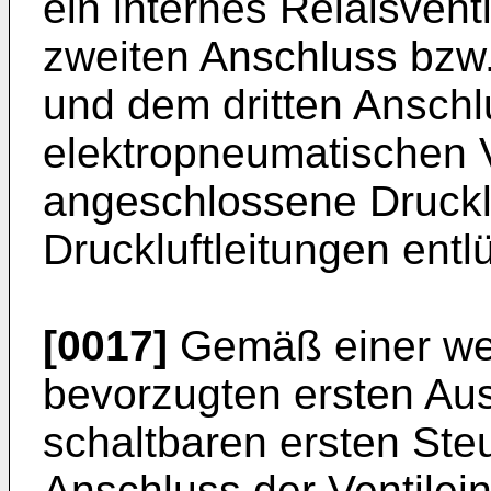
ein internes Relaisvent
zweiten Anschluss bzw
und dem dritten Anschl
elektropneumatischen V
angeschlossene Drucklu
Druckluftleitungen entl
[0017]
Gemäß einer wei
bevorzugten ersten Au
schaltbaren ersten Steu
Anschluss der Ventilei