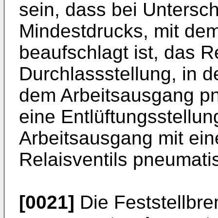
sein, dass bei Untersc
Mindestdrucks, mit de
beaufschlagt ist, das R
Durchlassstellung, in d
dem Arbeitsausgang pn
eine Entlüftungsstellung
Arbeitsausgang mit ei
Relaisventils pneumati
[0021]
Die Feststellbr