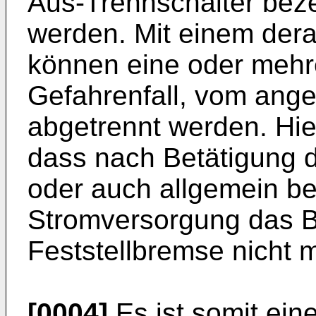
Aus-Trennschalter beze
werden. Mit einem derar
können eine oder mehre
Gefahrenfall, vom ang
abgetrennt werden. Hier
dass nach Betätigung 
oder auch allgemein bei
Stromversorgung das Be
Feststellbremse nicht m
[0004]
Es ist somit ein