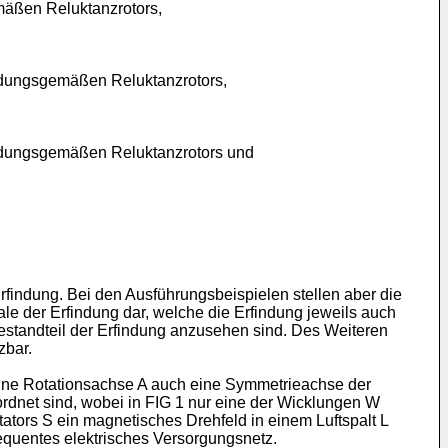
mäßen Reluktanzrotors,
indungsgemäßen Reluktanzrotors,
indungsgemäßen Reluktanzrotors und
findung. Bei den Ausführungsbeispielen stellen aber die
 der Erfindung dar, welche die Erfindung jeweils auch
estandteil der Erfindung anzusehen sind. Des Weiteren
zbar.
t eine Rotationsachse A auch eine Symmetrieachse der
rdnet sind, wobei in FIG 1 nur eine der Wicklungen W
tors S ein magnetisches Drehfeld in einem Luftspalt L
requentes elektrisches Versorgungsnetz.