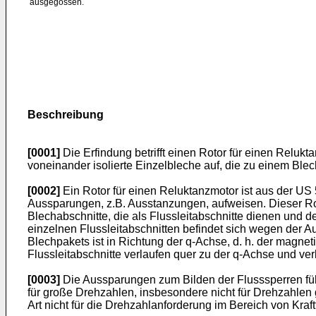
ausgegossen.
Beschreibung
[0001]
Die Erfindung betrifft einen Rotor für einen Relukt
voneinander isolierte Einzelbleche auf, die zu einem Blec
[0002]
Ein Rotor für einen Reluktanzmotor ist aus der
US 
Aussparungen, z.B. Ausstanzungen, aufweisen. Dieser Rot
Blechabschnitte, die als Flussleitabschnitte dienen und 
einzelnen Flussleitabschnitten befindet sich wegen der A
Blechpakets ist in Richtung der q-Achse, d. h. der magne
Flussleitabschnitte verlaufen quer zu der q-Achse und ve
[0003]
Die Aussparungen zum Bilden der Flusssperren füh
für große Drehzahlen, insbesondere nicht für Drehzahlen
Art nicht für die Drehzahlanforderung im Bereich von Kraf