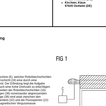
Kirchner, Klaus
97645 Ostheim (DE)
ung
Maschine (E), welcher Rotorblechschichten
hschicht (16) eine durch eine
st. Der Erfindung liegt die Aufgabe
uch eine hohe Drehzahl zu ertüchtigen.
zweiten der Rotorblechschichten (16)
ngen (36) voneinander abgrenzenden
ge (38) sind axial zwischen den
nteils (32) und die Flusssperren (22)
omagnetischen Vergussmasse