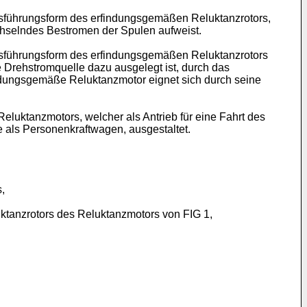
Ausführungsform des erfindungsgemäßen Reluktanzrotors,
chselndes Bestromen der Spulen aufweist.
Ausführungsform des erfindungsgemäßen Reluktanzrotors
Drehstromquelle dazu ausgelegt ist, durch das
indungsgemäße Reluktanzmotor eignet sich durch seine
luktanzmotors, welcher als Antrieb für eine Fahrt des
e als Personenkraftwagen, ausgestaltet.
,
ktanzrotors des Reluktanzmotors von FIG 1,