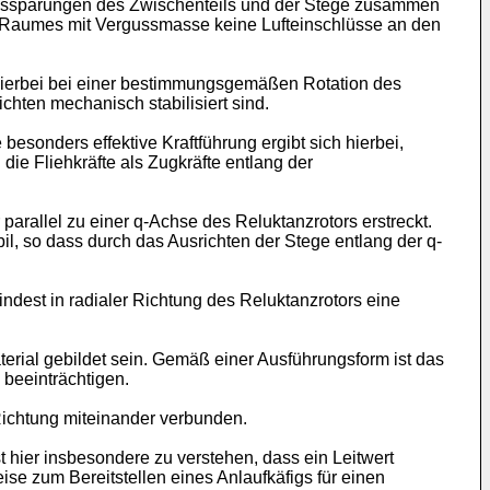
 Aussparungen des Zwischenteils und der Stege zusammen
es Raumes mit Vergussmasse keine Lufteinschlüsse an den
hierbei bei einer bestimmungsgemäßen Rotation des
chten mechanisch stabilisiert sind.
besonders effektive Kraftführung ergibt sich hierbei,
ie Fliehkräfte als Zugkräfte entlang der
 parallel zu einer q-Achse des Reluktanzrotors erstreckt.
l, so dass durch das Ausrichten der Stege entlang der q-
ndest in radialer Richtung des Reluktanzrotors eine
erial gebildet sein. Gemäß einer Ausführungsform ist das
 beeinträchtigen.
Richtung miteinander verbunden.
st hier insbesondere zu verstehen, dass ein Leitwert
ise zum Bereitstellen eines Anlaufkäfigs für einen