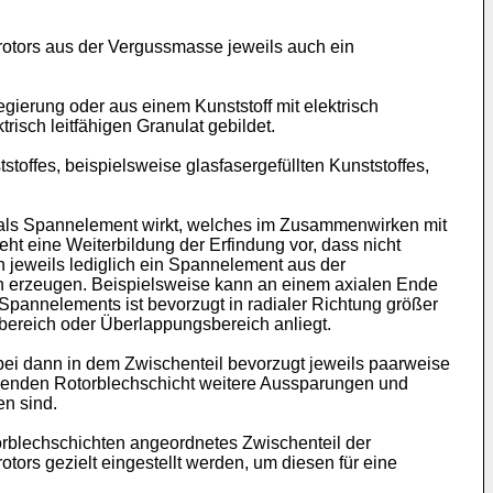
zrotors aus der Vergussmasse jeweils auch ein
egierung oder aus einem Kunststoff mit elektrisch
risch leitfähigen Granulat gebildet.
toffes, beispielsweise glasfasergefüllten Kunststoffes,
er als Spannelement wirkt, welches im Zusammenwirken mit
 eine Weiterbildung der Erfindung vor, dass nicht
n jeweils lediglich ein Spannelement aus der
en erzeugen. Beispielsweise kann an einem axialen Ende
pannelements ist bevorzugt in radialer Richtung größer
bereich oder Überlappungsbereich anliegt.
bei dann in dem Zwischenteil bevorzugt jeweils paarweise
nzenden Rotorblechschicht weitere Aussparungen und
n sind.
rblechschichten angeordnetes Zwischenteil der
tors gezielt eingestellt werden, um diesen für eine