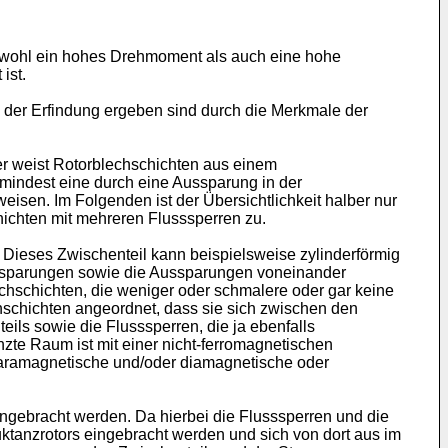
sowohl ein hohes Drehmoment als auch eine hohe
ist.
 der Erfindung ergeben sind durch die Merkmale der
er weist Rotorblechschichten aus einem
umindest eine durch eine Aussparung in der
eisen. Im Folgenden ist der Übersichtlichkeit halber nur
hichten mit mehreren Flusssperren zu.
. Dieses Zwischenteil kann beispielsweise zylinderförmig
Aussparungen sowie die Aussparungen voneinander
chschichten, die weniger oder schmalere oder gar keine
schichten angeordnet, dass sie sich zwischen den
ls sowie die Flusssperren, die ja ebenfalls
te Raum ist mit einer nicht-ferromagnetischen
paramagnetische und/oder diamagnetische oder
gebracht werden. Da hierbei die Flusssperren und die
anzrotors eingebracht werden und sich von dort aus im