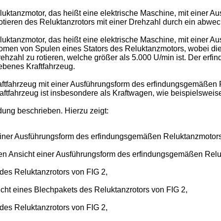
uktanzmotor, das heißt eine elektrische Maschine, mit einer 
tieren des Reluktanzrotors mit einer Drehzahl durch ein abwe
luktanzmotor, das heißt eine elektrische Maschine, mit einer 
men von Spulen eines Stators des Reluktanzmotors, wobei die 
hzahl zu rotieren, welche größer als 5.000 U/min ist. Der erf
iebenes Kraftfahrzeug.
ftfahrzeug mit einer Ausführungsform des erfindungsgemäßen Re
aftfahrzeug ist insbesondere als Kraftwagen, wie beispielsweis
ung beschrieben. Hierzu zeigt:
 einer Ausführungsform des erfindungsgemäßen Reluktanzmotors
hen Ansicht einer Ausführungsform des erfindungsgemäßen Relu
des Reluktanzrotors von FIG 2,
cht eines Blechpakets des Reluktanzrotors von FIG 2,
des Reluktanzrotors von FIG 2,