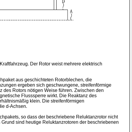
Kraftfahrzeug. Der Rotor weist mehrere elektrisch
chpaket aus geschichteten Rotorblechen, die
tanzungen ergeben sich geschwungene, streifenförmige
anz des Rotors nötigen Weise führen. Zwischen den
agnetische Flusssperre wirkt. Die Reaktanz des
hältnismäßig klein. Die streifenförmigen
die d-Achsen.
hpakets, so dass der beschriebene Reluktanzrotor nicht
m Grund sind heutige Reluktanzrotoren der beschriebenen