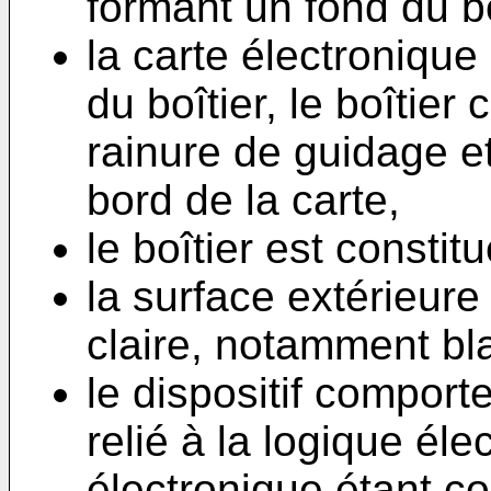
formant un fond du bo
la carte électronique
du boîtier, le boîtie
rainure de guidage e
bord de la carte,
le boîtier est constit
la surface extérieure 
claire, notamment bl
le dispositif compor
relié à la logique éle
électronique étant co