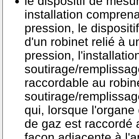
le dispositif de mesu
installation compren
pression, le disposit
d'un robinet relié à
pression, l'installat
soutirage/remplissag
raccordable au robine
soutirage/remplissa
qui, lorsque l'organe
de gaz est raccordé a
façon adjacente à l'a