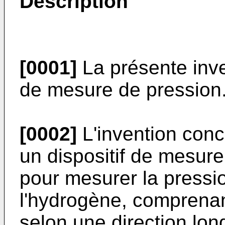
Description
[0001]
La présente inve
de mesure de pression
[0002]
L'invention conc
un dispositif de mesur
pour mesurer la pressio
l'hydrogène, comprenan
selon une direction lon