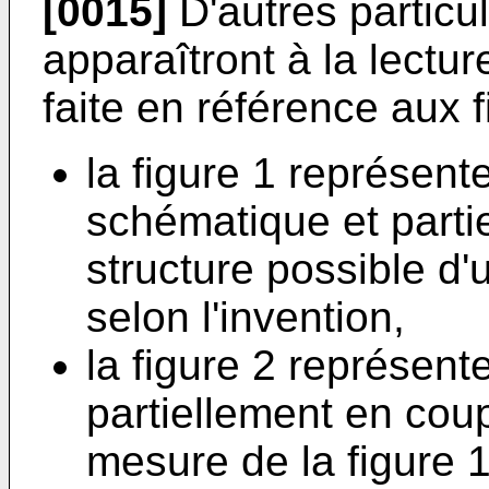
[0015]
D'autres particu
apparaîtront à la lectur
faite en référence aux 
la figure 1 représen
schématique et partie
structure possible d'
selon l'invention,
la figure 2 représen
partiellement en coupe
mesure de la figure 