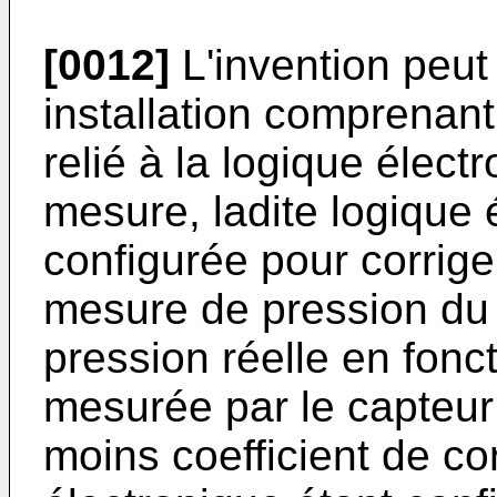
[0012]
L'invention peu
installation comprenan
relié à la logique élect
mesure, ladite logique 
configurée pour corrige
mesure de pression du 
pression réelle en fonc
mesurée par le capteur
moins coefficient de cor