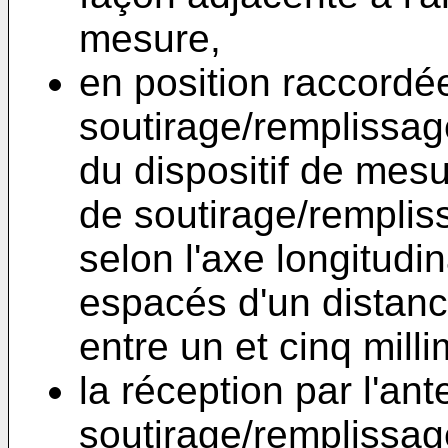
mesure,
en position raccordé
soutirage/remplissage
du dispositif de mesu
de soutirage/remplis
selon l'axe longitudin
espacés d'un distan
entre un et cinq milli
la réception par l'an
soutirage/remplissag