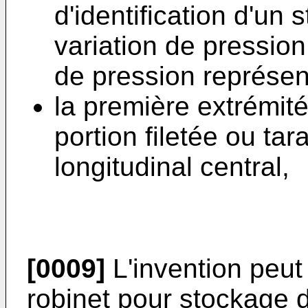
d'identification d'un
variation de pressio
de pression représent
la première extrémi
portion filetée ou ta
longitudinal central,
[0009]
L'invention peu
robinet pour stockage 