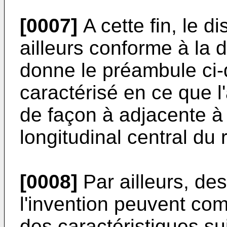
[0007]
A cette fin, le di
ailleurs conforme à la 
donne le préambule ci-
caractérisé en ce que l
de façon à adjacente à
longitudinal central du 
[0008]
Par ailleurs, de
l'invention peuvent com
des caractéristiques su