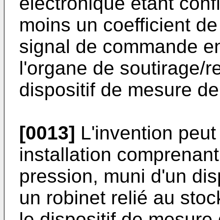
électronique étant conf
moins un coefficient de
signal de commande en
l'organe de soutirage/r
dispositif de mesure de
[0013]
L'invention peu
installation comprenan
pression, muni d'un di
un robinet relié au sto
le dispositif de mesur