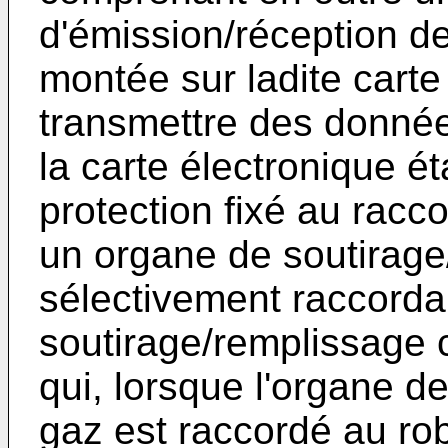
d'émission/réception d
montée sur ladite carte
transmettre des données
la carte électronique é
protection fixé au racco
un organe de soutirage
sélectivement raccordab
soutirage/remplissage
qui, lorsque l'organe d
gaz est raccordé au rob