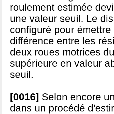
roulement estimée devi
une valeur seuil. Le di
configuré pour émettre u
différence entre les ré
deux roues motrices du
supérieure en valeur a
seuil.
[0016]
Selon encore un 
dans un procédé d'esti