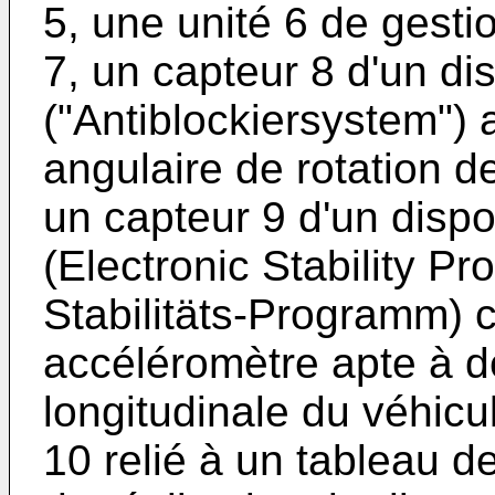
5, une unité 6 de gesti
7, un capteur 8 d'un di
("Antiblockiersystem") 
angulaire de rotation 
un capteur 9 d'un dispo
(Electronic Stability P
Stabilitäts-Programm) 
accéléromètre apte à dé
longitudinale du véhicule
10 relié à un tableau d