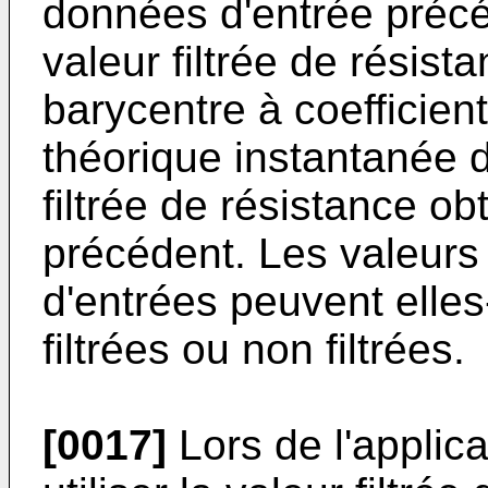
données d'entrée précé
valeur filtrée de rési
barycentre à coefficient
théorique instantanée d
filtrée de résistance o
précédent. Les valeur
d'entrées peuvent ell
filtrées ou non filtrées.
[0017]
Lors de l'applic