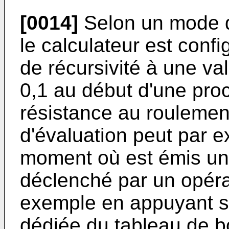
[0014]
Selon un mode d
le calculateur est config
de récursivité à une va
0,1 au début d'une proc
résistance au roulemen
d'évaluation peut par 
moment où est émis un s
déclenché par un opéra
exemple en appuyant 
dédiée du tableau de b