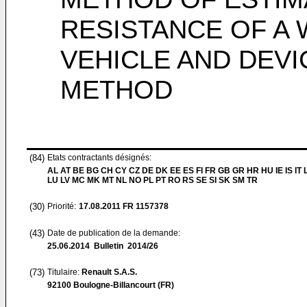
RESISTANCE OF A
VEHICLE AND DEVI
METHOD
(84)
Etats contractants désignés:
AL AT BE BG CH CY CZ DE DK EE ES FI FR GB GR HR HU IE IS IT L
LU LV MC MK MT NL NO PL PT RO RS SE SI SK SM TR
(30)
Priorité:
17.08.2011
FR 1157378
(43)
Date de publication de la demande:
25.06.2014
Bulletin 2014/26
(73)
Titulaire:
Renault S.A.S.
92100 Boulogne-Billancourt (FR)