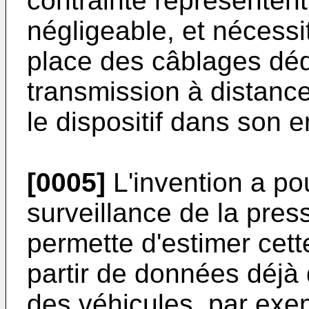
contrainte représente
négligeable, et nécessi
place des câblages dé
transmission à distance
le dispositif dans son 
[0005]
L'invention a po
surveillance de la pres
permette d'estimer cett
partir de données déjà 
des véhicules, par exe