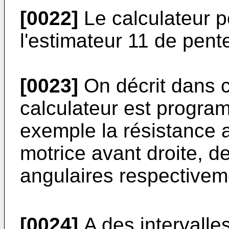
[0022]
Le calculateur p
l'estimateur 11 de pent
[0023]
On décrit dans c
calculateur est progra
exemple la résistance 
motrice avant droite, de
angulaires respectivem
[0024]
A des intervalle