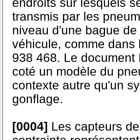
endroits sur lesquels se
transmis par les pneum
niveau d'une bague de 
véhicule, comme dans 
938 468
. Le document
coté un modèle du pne
contexte autre qu'un s
gonflage.
[0004]
Les capteurs de 