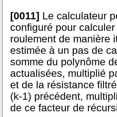
[0011]
Le calculateur p
configuré pour calculer 
roulement de manière ité
estimée à un pas de cal
somme du polynôme des
actualisées, multiplié p
et de la résistance filt
(k-1) précédent, multip
de ce facteur de récursi