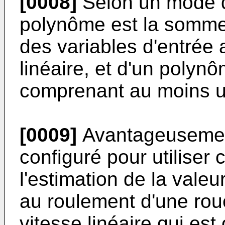
[0008]
Selon un mode de
polynôme est la somme
des variables d'entrée 
linéaire, et d'un polynô
comprenant au moins u
[0009]
Avantageusement
configuré pour utiliser
l'estimation de la vale
au roulement d'une rou
vitesse linéaire qui est