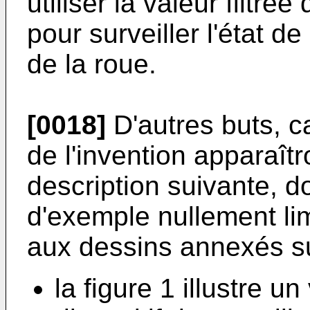
utiliser la valeur filtr
pour surveiller l'état 
de la roue.
[0018]
D'autres buts, c
de l'invention apparaîtr
description suivante, d
d'exemple nullement limi
aux dessins annexés su
la figure 1 illustre u