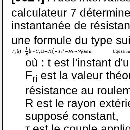
calculateur 7 détermin
instantanée de résista
une formule du type sui
où : t est l'instant d
F
est la valeur théo
ri
résistance au rouleme
R est le rayon extér
supposé constant,
τ est le couple appli