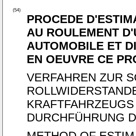
(54)
PROCEDE D'ESTIM
AU ROULEMENT D'
AUTOMOBILE ET D
EN OEUVRE CE P
VERFAHREN ZUR 
ROLLWIDERSTANDE
KRAFTFAHRZEUGS
DURCHFÜHRUNG D
METHOD OF ESTIM