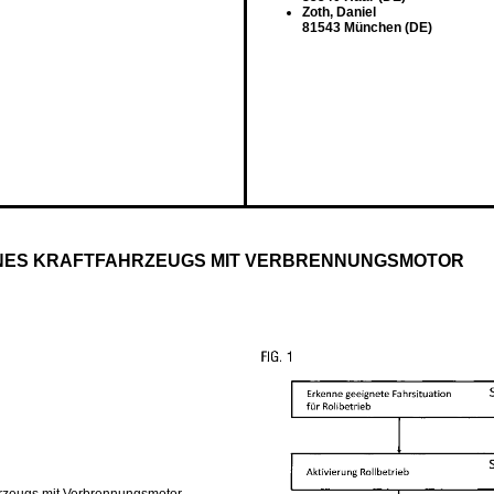
Zoth, Daniel
81543 München (DE)
INES KRAFTFAHRZEUGS MIT VERBRENNUNGSMOTOR