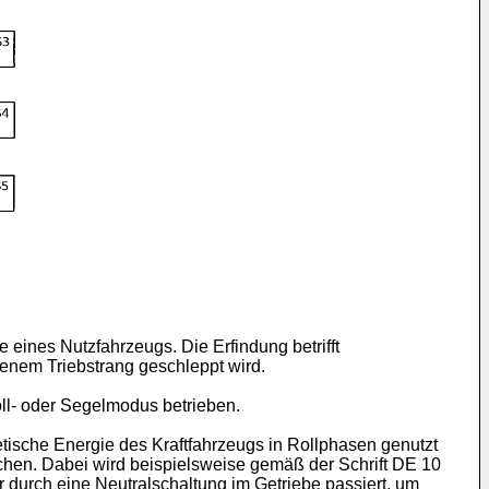
e eines Nutzfahrzeugs. Die Erfindung betrifft
senem Triebstrang geschleppt wird.
oll- oder Segelmodus betrieben.
ische Energie des Kraftfahrzeugs in Rollphasen genutzt
ichen. Dabei wird beispielsweise gemäß der Schrift
DE 10
 durch eine Neutralschaltung im Getriebe passiert, um