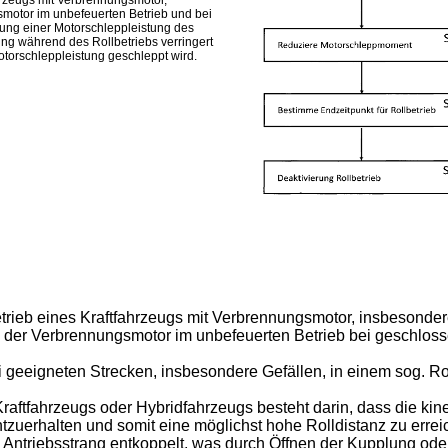
ahrzeugs mit Verbrennungsmotor,
smotor im unbefeuerten Betrieb und bei
rung einer Motorschleppleistung des
ng während des Rollbetriebs verringert
otorschleppleistung geschleppt wird.
betrieb eines Kraftfahrzeugs mit Verbrennungsmotor, insbesonder
em der Verbrennungsmotor im unbefeuerten Betrieb bei geschlos
i geeigneten Strecken, insbesondere Gefällen, in einem sog. R
fahrzeugs oder Hybridfahrzeugs besteht darin, dass die kinet
tzuerhalten und somit eine möglichst hohe Rolldistanz zu erre
Antriebsstrang entkoppelt, was durch Öffnen der Kupplung oder