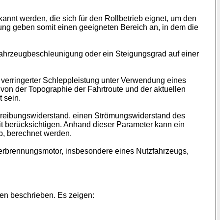
annt werden, die sich für den Rollbetrieb eignet, um den
igung geben somit einen geeigneten Bereich an, in dem die
 Fahrzeugbeschleunigung oder ein Steigungsgrad auf einer
verringerter Schleppleistung unter Verwendung eines
von der Topographie der Fahrtroute und der aktuellen
 sein.
lreibungswiderstand, einen Strömungswiderstand des
it berücksichtigen. Anhand dieser Parameter kann ein
b, berechnet werden.
t Verbrennungsmotor, insbesondere eines Nutzfahrzeugs,
en beschrieben. Es zeigen: