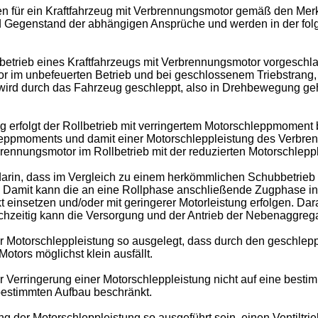
n für ein Kraftfahrzeug mit Verbrennungsmotor gemäß den Merk
 Gegenstand der abhängigen Ansprüche und werden in der fol
betrieb eines Kraftfahrzeugs mit Verbrennungsmotor vorgeschlag
 im unbefeuerten Betrieb und bei geschlossenem Triebstrang, d.
or wird durch das Fahrzeug geschleppt, also in Drehbewegung geh
rfolgt der Rollbetrieb mit verringertem Motorschleppmoment b
hleppmoments und damit einer Motorschleppleistung des Verbren
brennungsmotor im Rollbetrieb mit der reduzierten Motorschlepp
darin, dass im Vergleich zu einem herkömmlichen Schubbetrieb
. Damit kann die an eine Rollphase anschließende Zugphase in
t einsetzen und/oder mit geringerer Motorleistung erfolgen. Dar
chzeitig kann die Versorgung und der Antrieb der Nebenaggrega
er Motorschleppleistung so ausgelegt, dass durch den geschlep
tors möglichst klein ausfällt.
zur Verringerung einer Motorschleppleistung nicht auf eine best
 bestimmten Aufbau beschränkt.
ng der Motorschleppleistung so ausgeführt sein, einen Ventiltri