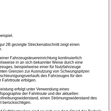
eispiel.
gur 2B gezeigte Streckenabschnitt zeigt einen
e.
iner Fahrzeugsteuereinrichtung kontinuierlich
ielsweise in an sich bekannter Weise durch eine
euges, beispielweise einer für Nutzfahrzeuge
timmten Grenzen zur Ausnutzung von Schwungspitzen
schleunigungsverlaufs des Fahrzeuges für den
 Fahrtroute erfolgen.
eistung erfolgt unter Verwendung eines
opographie der Fahrtroute und der aktuellen
ollreibungswiderstand, einen Strömungswiderstand des
t berücksichtigen.