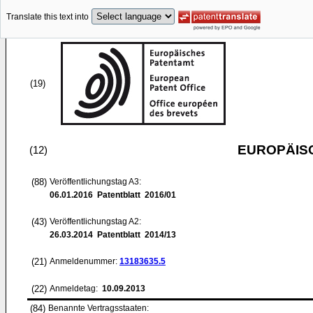
Translate this text into
(19)
EUROPÄIS
(12)
(88)
Veröffentlichungstag A3:
06.01.2016
Patentblatt 2016/01
(43)
Veröffentlichungstag A2:
26.03.2014
Patentblatt 2014/13
(21)
Anmeldenummer:
13183635.5
(22)
Anmeldetag:
10.09.2013
(84)
Benannte Vertragsstaaten: