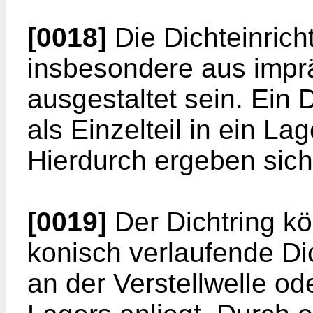
[0018]
Die Dichteinrich
insbesondere aus imprä
ausgestaltet sein. Ein 
als Einzelteil in ein La
Hierdurch ergeben sich
[0019]
Der Dichtring k
konisch verlaufende Di
an der Verstellwelle o