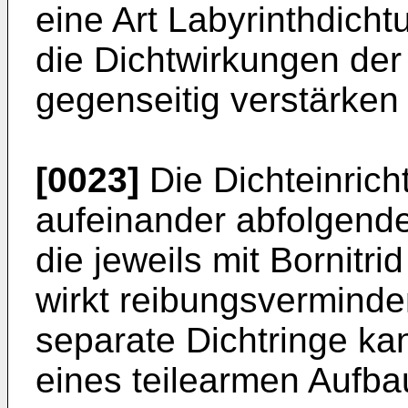
eine Art Labyrinthdicht
die Dichtwirkungen der
gegenseitig verstärken
[0023]
Die Dichteinrich
aufeinander abfolgende
die jeweils mit Bornitri
wirkt reibungsvermind
separate Dichtringe ka
eines teilearmen Aufba