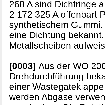
268 A
sind Dichtringe 
2 172 325 A
offenbart 
synthetischem Gummi.
eine Dichtung bekannt
Metallscheiben aufweis
[0003]
Aus der
WO 200
Drehdurchführung bekan
einer Wastegatekiappe 
werden Abgase verwend