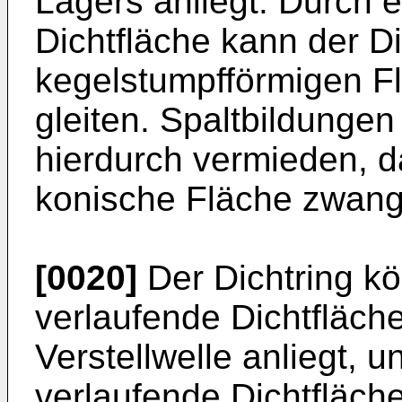
Lagers anliegt. Durch 
Dichtfläche kann der Di
kegelstumpfförmigen Fl
gleiten. Spaltbildunge
hierdurch vermieden, da
konische Fläche zwangs
[0020]
Der Dichtring kö
verlaufende Dichtfläch
Verstellwelle anliegt, 
verlaufende Dichtfläche