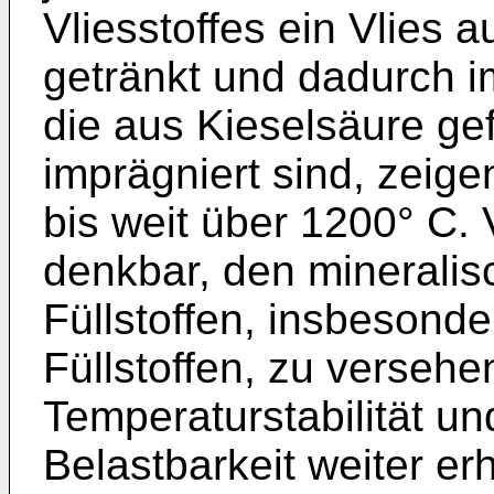
Vliesstoffes ein Vlies a
getränkt und dadurch i
die aus Kieselsäure gefe
imprägniert sind, zeige
bis weit über 1200° C. 
denkbar, den mineralisc
Füllstoffen, insbesonde
Füllstoffen, zu versehe
Temperaturstabilität u
Belastbarkeit weiter er