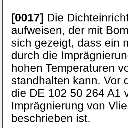
[0017]
Die Dichteinrich
aufweisen, der mit Bomit
sich gezeigt, dass ein m
durch die Imprägnierung
hohen Temperaturen vo
standhalten kann. Vor 
die
DE 102 50 264 A1
v
Imprägnierung von Vlies
beschrieben ist.