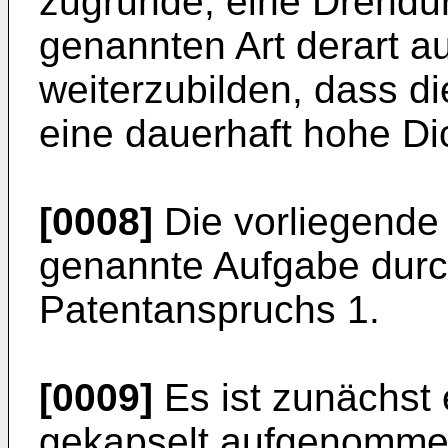
zugrunde, eine Drehdu
genannten Art derart a
weiterzubilden, dass d
eine dauerhaft hohe Di
[0008]
Die vorliegende 
genannte Aufgabe durc
Patentanspruchs 1.
[0009]
Es ist zunächst 
gekapselt aufgenommen