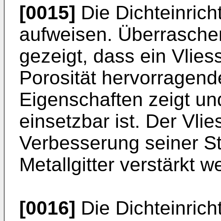
[0015]
Die Dichteinrich
aufweisen. Überraschen
gezeigt, dass ein Vlies
Porosität hervorragend
Eigenschaften zeigt un
einsetzbar ist. Der Vlie
Verbesserung seiner Sta
Metallgitter verstärkt w
[0016]
Die Dichteinrich