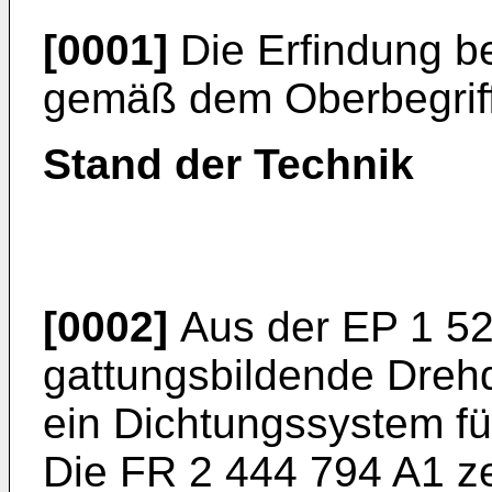
[0001]
Die Erfindung be
gemäß dem Oberbegriff
Stand der Technik
[0002]
Aus der
EP 1 5
gattungsbildende Drehd
ein Dichtungssystem fü
Die
FR 2 444 794 A1
ze