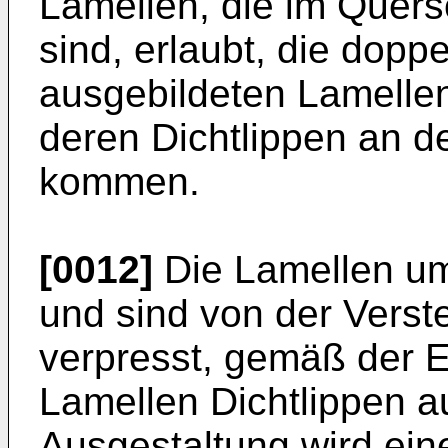
Lamellen, die im Quers
sind, erlaubt, die dopp
ausgebildeten Lamellen
deren Dichtlippen an de
kommen.
[0012]
Die Lamellen umg
und sind von der Verst
verpresst, gemäß der Er
Lamellen Dichtlippen a
Ausgestaltung wird ein