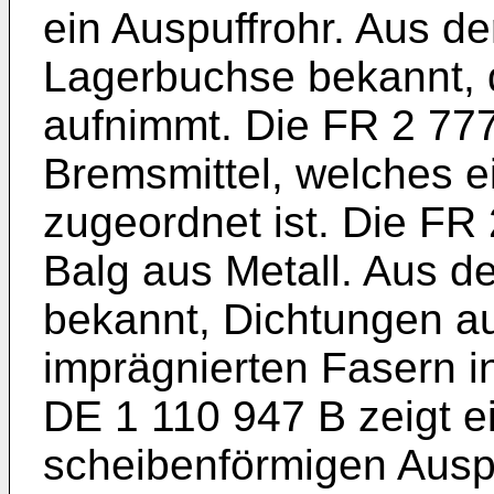
ein Auspuffrohr. Aus d
Lagerbuchse bekannt, d
aufnimmt. Die
FR 2 77
Bremsmittel, welches 
zugeordnet ist. Die
FR 
Balg aus Metall. Aus d
bekannt, Dichtungen au
imprägnierten Fasern i
DE 1 110 947 B
zeigt e
scheibenförmigen Ausp