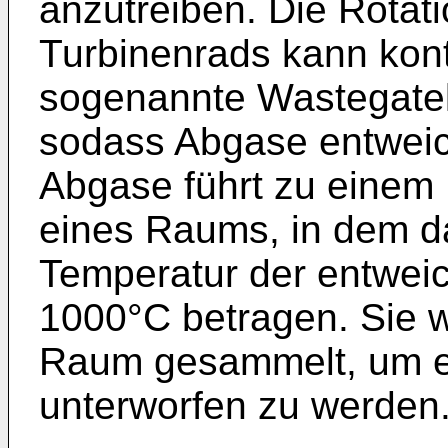
anzutreiben. Die Rotat
Turbinenrads kann kont
sogenannte Wastegatek
sodass Abgase entweic
Abgase führt zu einem 
eines Raums, in dem da
Temperatur der entwei
1000°C betragen. Sie 
Raum gesammelt, um e
unterworfen zu werden