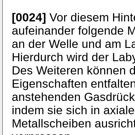
[0024]
Vor diesem Hint
aufeinander folgende 
an der Welle und am Lag
Hierdurch wird der Laby
Des Weiteren können d
Eigenschaften entfalten
anstehenden Gasdrücke
indem sie sich in axia
Metallscheiben ausrich