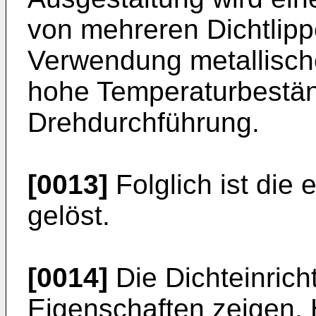
von mehreren Dichtlippe
Verwendung metallische
hohe Temperaturbestän
Drehdurchführung.
[0013]
Folglich ist die
gelöst.
[0014]
Die Dichteinrich
Eigenschaften zeigen. 