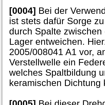
[0004]
Bei der Verwen
ist stets dafür Sorge z
durch Spalte zwischen 
Lager entweichen. Hier
2005/008041 A1
vor, a
Verstellwelle ein Fede
welches Spaltbildung u
keramischen Dichtung 
[0005]
Bei dieser Drehd