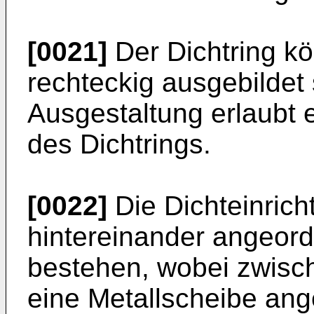
[0021]
Der Dichtring kö
rechteckig ausgebildet
Ausgestaltung erlaubt 
des Dichtrings.
[0022]
Die Dichteinrich
hintereinander angeord
bestehen, wobei zwisch
eine Metallscheibe ange