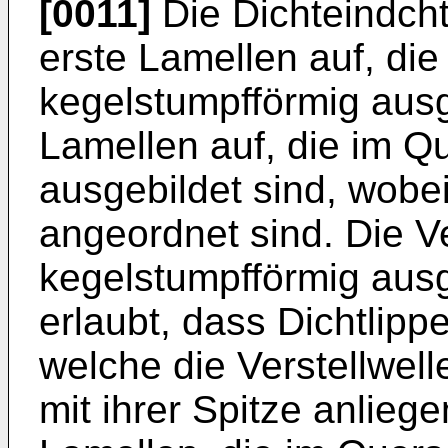
[0011]
Die Dichteindch
erste Lamellen auf, die
kegelstumpfförmig ausg
Lamellen auf, die im Qu
ausgebildet sind, wobe
angeordnet sind. Die 
kegelstumpfförmig ausg
erlaubt, dass Dichtlipp
welche die Verstellwel
mit ihrer Spitze anlieg