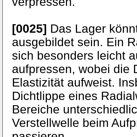
verpressen.
[0025]
Das Lager könnte
ausgebildet sein. Ein R
sich besonders leicht a
aufpressen, wobei die 
Elastizität aufweist. I
Dichtlippe eines Radial
Bereiche unterschiedl
Verstellwelle beim Aufp
passieren.