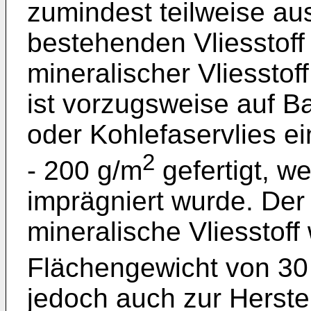
zumindest teilweise au
bestehenden Vliesstoff
mineralischer Vliesstof
ist vorzugsweise auf B
oder Kohlefaservlies e
2
- 200 g/m
gefertigt, we
imprägniert wurde. Der 
mineralische Vliesstoff
Flächengewicht von 30
jedoch auch zur Herste