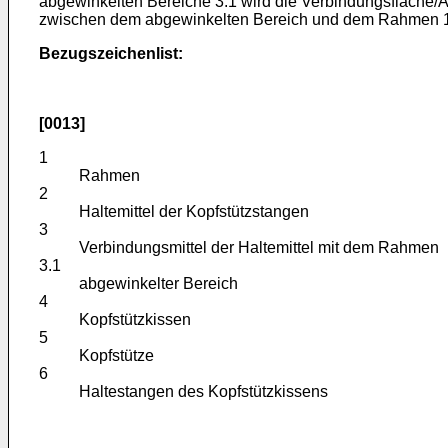
abgewinkelten Bereiche 3.1 wird die Verbindungsfläche
zwischen dem abgewinkelten Bereich und dem Rahmen 1 ist
Bezugszeichenlist:
[0013]
1
Rahmen
2
Haltemittel der Kopfstützstangen
3
Verbindungsmittel der Haltemittel mit dem Rahmen
3.1
abgewinkelter Bereich
4
Kopfstützkissen
5
Kopfstütze
6
Haltestangen des Kopfstützkissens