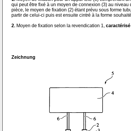
qui peut être fixé à un moyen de connexion (3) au niveau d
pièce, le moyen de fixation (2) étant prévu sous forme tub
partir de celui-ci puis est ensuite cintré à la forme souhait
2.
Moyen de fixation selon la revendication 1,
caractérisé
Zeichnung