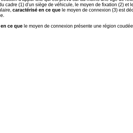
u cadre (1) d'un siège de véhicule, le moyen de fixation (2) et 
ulaire,
caractérisé en ce que
le moyen de connexion (3) est déc
ée.
 en ce que
le moyen de connexion présente une région coudée 