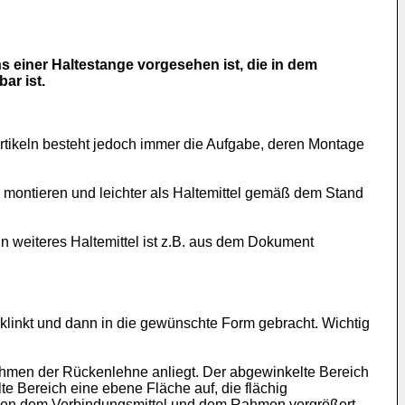
ns einer Haltestange vorgesehen ist, die in dem
ar ist.
artikeln besteht jedoch immer die Aufgabe, deren Montage
u montieren und leichter als Haltemittel gemäß dem Stand
n weiteres Haltemittel ist z.B. aus dem Dokument
klinkt und dann in die gewünschte Form gebracht. Wichtig
ahmen der Rückenlehne anliegt. Der abgewinkelte Bereich
e Bereich eine ebene Fläche auf, die flächig
chen dem Verbindungsmittel und dem Rahmen vergrößert