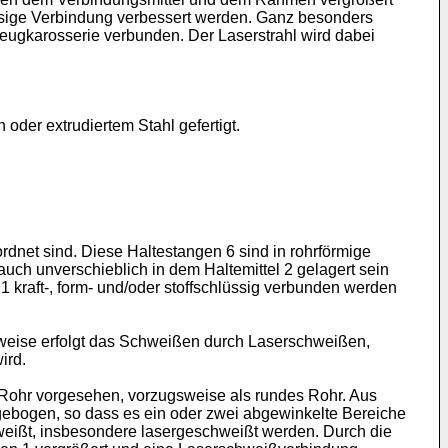
üssige Verbindung verbessert werden. Ganz besonders
ugkarosserie verbunden. Der Laserstrahl wird dabei
oder extrudiertem Stahl gefertigt.
ordnet sind. Diese Haltestangen 6 sind in rohrförmige
uch unverschieblich in dem Haltemittel 2 gelagert sein
 kraft-, form- und/oder stoffschlüssig verbunden werden
weise erfolgt das Schweißen durch Laserschweißen,
ird.
ls Rohr vorgesehen, vorzugsweise als rundes Rohr. Aus
gebogen, so dass es ein oder zwei abgewinkelte Bereiche
weißt, insbesondere lasergeschweißt werden. Durch die