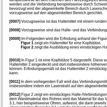
werden und die Verbindung beispielsweise durch Schweiße
bevorzugt wird der abgewinkelte Bereich durch Lasersch
vorzugsweise auf den abgewinkelten Bereich gerichtet.
[0007]
Vorzugsweise ist das Haltemittel mit einem runden 
[0008]
Vorzugsweise sind das Halte- und das Verbindungsmi
[0009]
Im Folgenden wird die Erfindung anhand der Figure
Figur 1
zeigt ein Haltemittel für eine Kopfstütze.
Figur 2
zeigt die Ausbildung eines einstückigen Ha
[0010]
In Figur 1 ist eine Kopfstütze 5 dargestellt. Diese
Haltemittel 2 eingesteckt und dort insbesondere höhenver
können. Erfindungsgemäß ist das Haltemittel 2 einstückig
kann.
[0011]
In dem vorliegenden Fall wird das Verbindungsmi
insbesondere indem ein Laserstrahl auf den abgewinkelten 
[0012]
Figur 2 zeigt ein einstückiges Halte-/Verbindungsmi
dem Wandmaterial des Rohres wird das Material für das 
3.1, hier beispielsweise Ohren, aufweist, die dann jewe