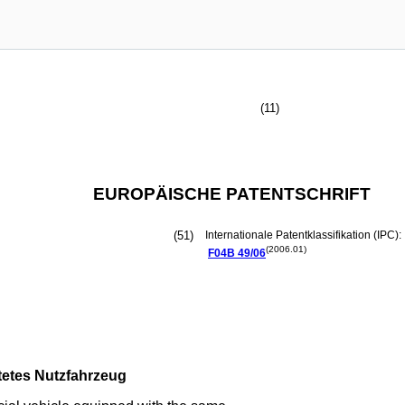
(11)
EUROPÄISCHE PATENTSCHRIFT
(51)
Internationale Patentklassifikation (IPC):
(2006.01)
F04B
49/06
tetes Nutzfahrzeug