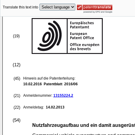
Translate this text into
(19)
(12)
(45)
Hinweis auf die Patenterteilung:
10.02.2016
Patentblatt 2016/06
(21)
Anmeldenummer:
13155224.2
(22)
Anmeldetag:
14.02.2013
(54)
Nutzfahrzeugaufbau und ein damit ausgerüs