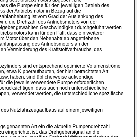
dass die Pumpe eine für den jeweiligen Betrieb des
ss der Antriebsmotor in Bezug auf die
hzahlanhebung ist vom Grad der Auslenkung des
ird die Drehzahl des Antriebsmotors von der
belgeber gewählten Geschwindigkeit durchgeführt werden
riebsmotors kann für den Fall, dass ein weiterer
vom Motor über den Nebenabtrieb angetriebene
zahlanpassung des Antriebsmotors an den
den Verminderung des Kraftstoffverbrauchs, des
zylinders sind entsprechend optimierte Volumenströme
n, etwa Kipperaufbauten, der hier betrachteten Art
 usw. haben, sind üblicherweise aufwendige
r die jeweils verwendete Pumpe erforderlichen
berücksichtigen, dass auch noch unterschiedliche
n, verwendet werden, die unterschiedliche spezifische
 des Nutzfahrzeugaufbaus auf einem jeweiligen
gs genannten Art ein die aktuelle Pumpendrehzahl
eingerichtet ist, das Drehgebersignal an die