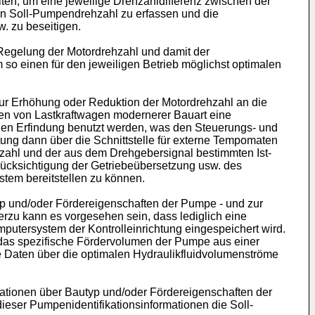
eiten, um eine jeweilige Drehzahldifferenz zwischen der
en Soll-Pumpendrehzahl zu erfassen und die
. zu beseitigen.
Regelung der Motordrehzahl und damit der
o einen für den jeweiligen Betrieb möglichst optimalen
zur Erhöhung oder Reduktion der Motordrehzahl an die
en von Lastkraftwagen modernerer Bauart eine
nden Erfindung benutzt werden, was den Steuerungs- und
ung dann über die Schnittstelle für externe Tempomaten
hzahl und der aus dem Drehgebersignal bestimmten Ist-
erücksichtigung der Getriebeübersetzung usw. des
tem bereitstellen zu können.
yp und/oder Fördereigenschaften der Pumpe - und zur
rzu kann es vorgesehen sein, dass lediglich eine
putersystem der Kontrolleinrichtung eingespeichert wird.
. das spezifische Fördervolumen der Pumpe aus einer
e Daten über die optimalen Hydraulikfluidvolumenströme
mationen über Bautyp und/oder Fördereigenschaften der
dieser Pumpenidentifikationsinformationen die Soll-