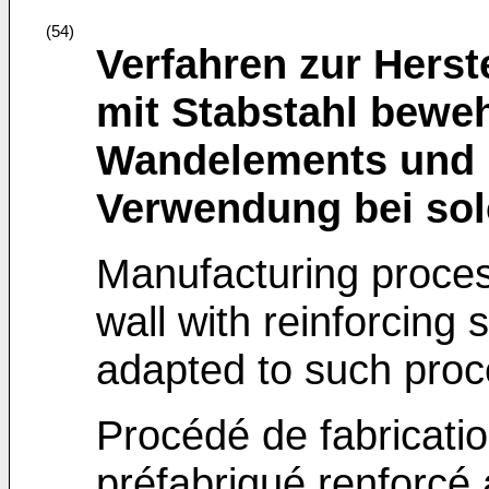
(54)
Verfahren zur Herst
mit Stabstahl bewe
Wandelements und H
Verwendung bei so
Manufacturing process
wall with reinforcing 
adapted to such pro
Procédé de fabricati
préfabriqué renforcé 