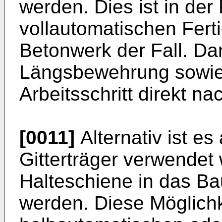
werden. Dies ist in der
vollautomatischen Fert
Betonwerk der Fall. D
Längsbewehrung sowie d
Arbeitsschritt direkt n
[0011]
Alternativ ist e
Gitterträger verwendet
Halteschiene in das B
werden. Diese Möglichk