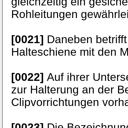
gleichzeitig ein gesich
Rohleitungen gewährleis
[0021]
Daneben betrifft
Halteschiene mit den 
[0022]
Auf ihrer Unters
zur Halterung an der 
Clipvorrichtungen vorh
[0023]
Die Bezeichnung