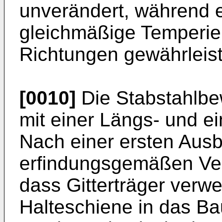
unverändert, während 
gleichmäßige Temperier
Richtungen gewährleis
[0010]
Die Stabstahlbe
mit einer Längs- und e
Nach einer ersten Ausb
erfindungsgemäßen Ver
dass Gitterträger verw
Halteschiene in das B