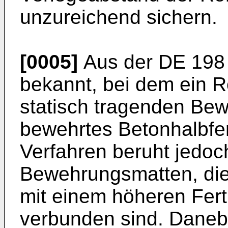
unzureichend sichern.
[0005]
Aus der
DE 198
bekannt, bei dem ein Ro
statisch tragenden Bew
bewehrtes Betonhalbferti
Verfahren beruht jedo
Bewehrungsmatten, die 
mit einem höheren Fer
verbunden sind. Danebe