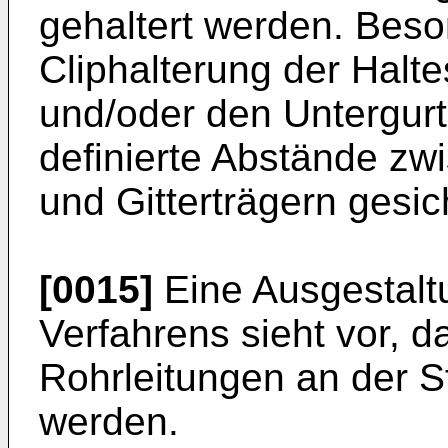
gehaltert werden. Beson
Cliphalterung der Hal
und/oder den Untergurt
definierte Abstände z
und Gitterträgern gesi
[0015]
Eine Ausgestal
Verfahrens sieht vor, d
Rohrleitungen an der S
werden.