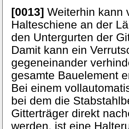
[0013]
Weiterhin kann 
Halteschiene an der L
den Untergurten der Git
Damit kann ein Verruts
gegeneinander verhind
gesamte Bauelement erhä
Bei einem vollautomati
bei dem die Stabstahl
Gitterträger direkt nac
werden, ist eine Halte