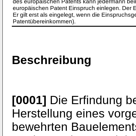
des europäischen Patents kann jedermann bei
europäischen Patent Einspruch einlegen. Der Ei
Er gilt erst als eingelegt, wenn die Einspruchsg
Patentübereinkommen).
Beschreibung
[0001]
Die Erfindung bet
Herstellung eines vorge
bewehrten Bauelements