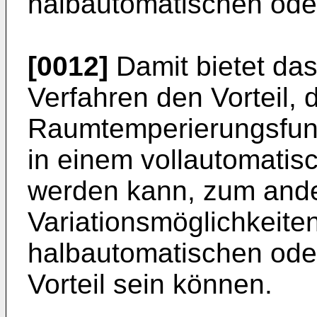
halbautomatischen ode
[0012]
Damit bietet da
Verfahren den Vorteil,
Raumtemperierungsfunk
in einem vollautomatis
werden kann, zum and
Variationsmöglichkeiten
halbautomatischen ode
Vorteil sein können.