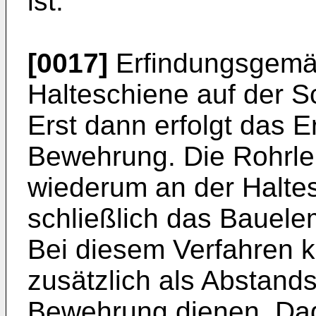
ist.
[0017]
Erfindungsgemä
Halteschiene auf der S
Erst dann erfolgt das E
Bewehrung. Die Rohrle
wiederum an der Haltes
schließlich das Bauele
Bei diesem Verfahren k
zusätzlich als Abstands
Bewehrung dienen. Dad