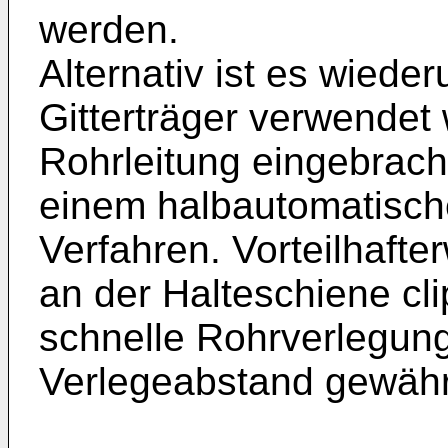
werden.
Alternativ ist es wiede
Gitterträger verwendet
Rohrleitung eingebrach
einem halbautomatisch
Verfahren. Vorteilhafte
an der Halteschiene cli
schnelle Rohrverlegung
Verlegeabstand gewährl