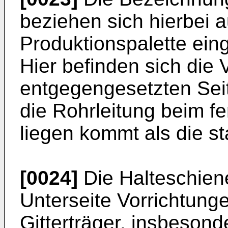
beziehen sich hierbei au
Produktionspalette ein
Hier befinden sich die
entgegengesetzten Sei
die Rohrleitung beim f
liegen kommt als die s
[0024]
Die Halteschien
Unterseite Vorrichtung
Gitterträger, insbesond