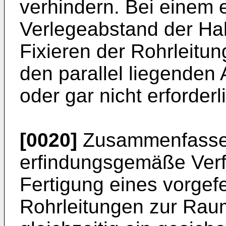
verhindern. Bei einem
Verlegeabstand der Hal
Fixieren der Rohrleitun
den parallel liegenden 
oder gar nicht erforderl
[0020]
Zusammenfassen
erfindungsgemäße Verfa
Fertigung eines vorgef
Rohrleitungen zur Rau