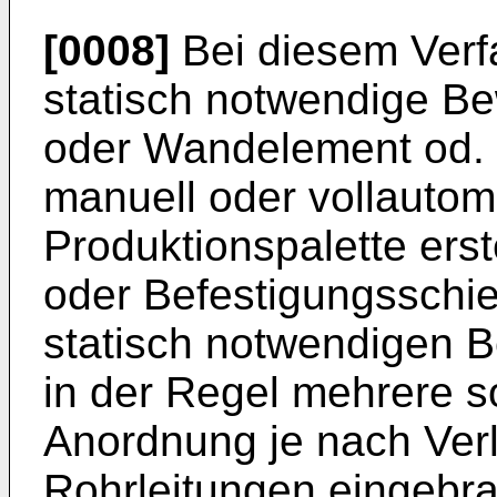
[0008]
Bei diesem Verf
statisch notwendige B
oder Wandelement od. d
manuell oder vollautoma
Produktionspalette erst
oder Befestigungsschi
statisch notwendigen B
in der Regel mehrere so
Anordnung je nach Ver
Rohrleitungen eingebr