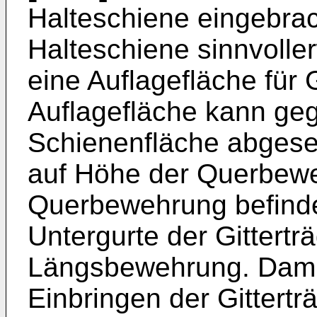
Halteschiene eingebrac
Halteschiene sinnvoller
eine Auflagefläche für G
Auflagefläche kann ge
Schienenfläche abgesen
auf Höhe der Querbewe
Querbewehrung befinde
Untergurte der Gittertr
Längsbewehrung. Damit
Einbringen der Gittertr