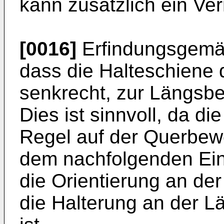
kann zusätzlich ein Ve
[0016]
Erfindungsgemä
dass die Halteschiene 
senkrecht, zur Längsb
Dies ist sinnvoll, da d
Regel auf der Querbewe
dem nachfolgenden Ein
die Orientierung an d
die Halterung an der L