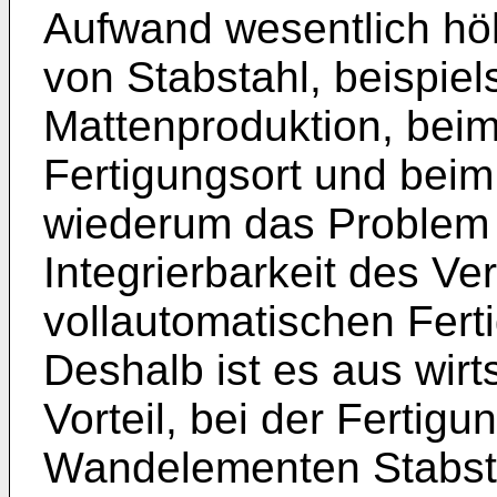
Aufwand wesentlich hö
von Stabstahl, beispiel
Mattenproduktion, bei
Fertigungsort und bei
wiederum das Problem 
Integrierbarkeit des Ve
vollautomatischen Fert
Deshalb ist es aus wir
Vorteil, bei der Fertig
Wandelementen Stabs