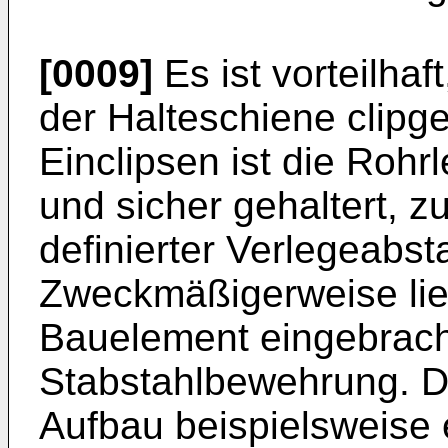
[0009]
Es ist vorteilhaf
der Halteschiene clipge
Einclipsen ist die Rohr
und sicher gehaltert, 
definierter Verlegeabs
Zweckmäßigerweise lieg
Bauelement eingebracht
Stabstahlbewehrung. Dam
Aufbau beispielsweise