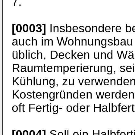
7.
[0003]
Insbesondere be
auch im Wohnungsbau 
üblich, Decken und Wä
Raumtemperierung, sei
Kühlung, zu verwenden.
Kostengründen werden 
oft Fertig- oder Halbfert
[0004]
Soll ein Halbfert