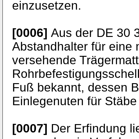
einzusetzen.
[0006]
Aus der
DE 30 
Abstandhalter für eine
versehende Trägermatte
Rohrbefestigungsschell
Fuß bekannt, dessen B
Einlegenuten für Stäbe
[0007]
Der Erfindung li