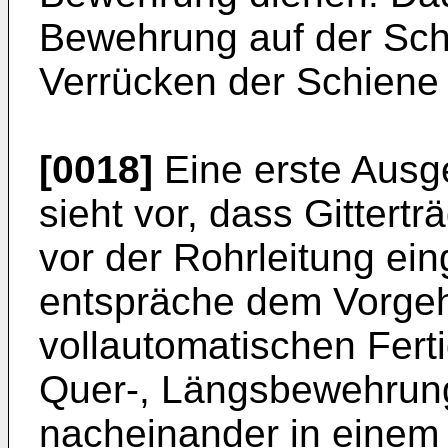
Bewehrung auf der Schi
Verrücken der Schiene 
[0018]
Eine erste Ausg
sieht vor, dass Gittert
vor der Rohrleitung ei
entspräche dem Vorge
vollautomatischen Fert
Quer-, Längsbewehrung 
nacheinander in einem 