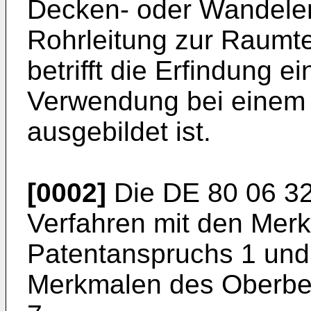
Decken- oder Wandelem
Rohrleitung zur Raumt
betrifft die Erfindung e
Verwendung bei einem V
ausgebildet ist.
[0002]
Die
DE 80 06 3
Verfahren mit den Mer
Patentanspruchs 1 und 
Merkmalen des Oberbeg