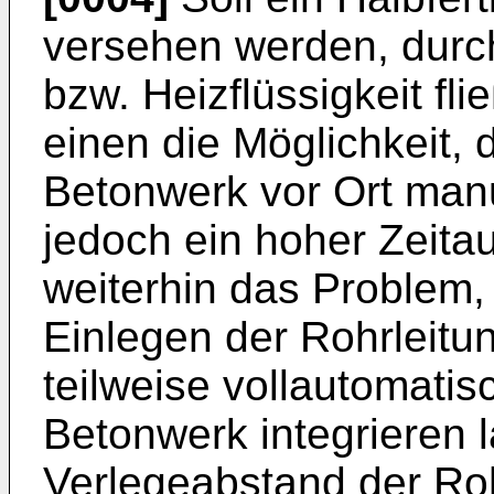
versehen werden, durch
bzw. Heizflüssigkeit fli
einen die Möglichkeit, 
Betonwerk vor Ort manu
jedoch ein hoher Zeita
weiterhin das Problem,
Einlegen der Rohrleitu
teilweise vollautomati
Betonwerk integrieren l
Verlegeabstand der Roh