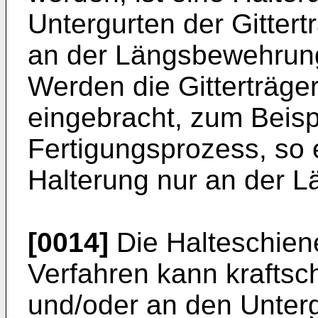
Untergurten der Gitter
an der Längsbewehrung
Werden die Gitterträge
eingebracht, zum Beisp
Fertigungsprozess, so e
Halterung nur an der 
[0014]
Die Halteschie
Verfahren kann kraftsc
und/oder an den Unterg