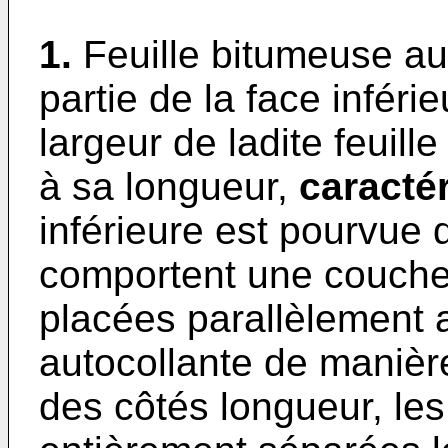
1.
Feuille bitumeuse au
partie de la face inféri
largeur de ladite feuille
à sa longueur,
caracté
inférieure est pourvue 
comportent une couche
placées parallèlement a
autocollante de manièr
des côtés longueur, les