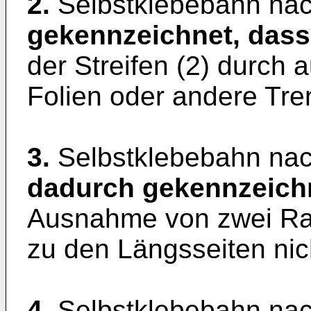
2.
Selbstklebebahn na
gekennzeichnet, dass
der Streifen (2) durch 
Folien oder andere Tren
3.
Selbstklebebahn nac
dadurch gekennzeich
Ausnahme von zwei Rand
zu den Längsseiten nich
4.
Selbstklebebahn na