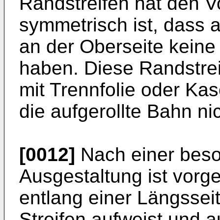
Randstreifen hat den Vo
symmetrisch ist, dass 
an der Oberseite keine
haben. Diese Randstrei
mit Trennfolie oder Kas
die aufgerollte Bahn nic
[0012]
Nach einer beso
Ausgestaltung ist vorg
entlang einer Längssei
Streifen aufweist und 