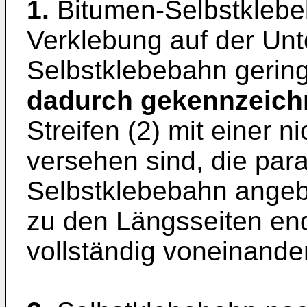
1.
Bitumen-Selbstklebeb
Verklebung auf der Unte
Selbstklebebahn gering
dadurch gekennzeich
Streifen (2) mit einer 
versehen sind, die paral
Selbstklebebahn angeb
zu den Längsseiten end
vollständig voneinander