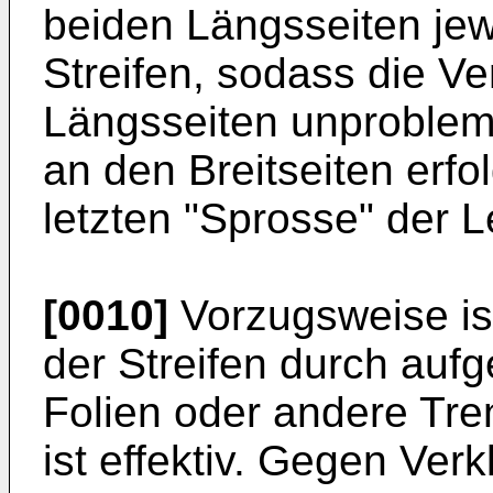
beiden Längsseiten jew
Streifen, sodass die V
Längsseiten unproblema
an den Breitseiten erfol
letzten "Sprosse" der Le
[0010]
Vorzugsweise ist
der Streifen durch aufg
Folien oder andere Tren
ist effektiv. Gegen Ver