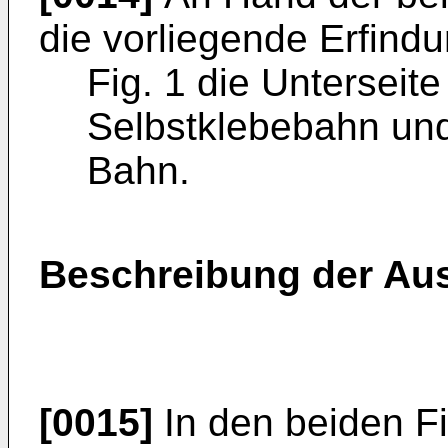
die vorliegende Erfindu
Fig. 1 die Untersei
Selbstklebebahn und 
Bahn.
Beschreibung der Au
[0015]
In den beiden Fi