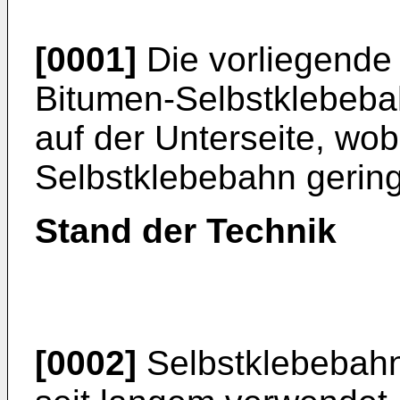
[0001]
Die vorliegende E
Bitumen-Selbstklebebah
auf der Unterseite, wob
Selbstklebebahn gering
Stand der Technik
[0002]
Selbstklebebah