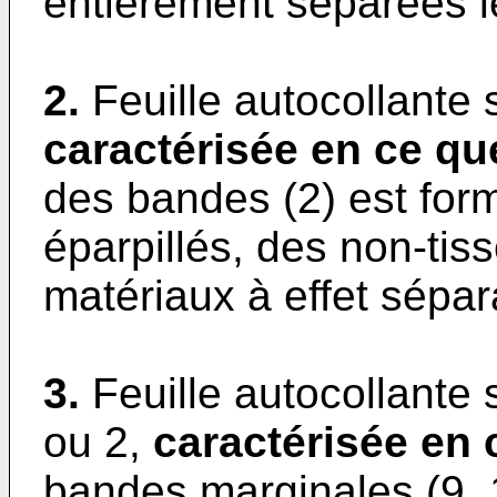
entièrement séparées l
2.
Feuille autocollante 
caractérisée en ce qu
des bandes (2) est for
éparpillés, des non-tiss
matériaux à effet sépar
3.
Feuille autocollante 
ou 2,
caractérisée en 
bandes marginales (9, 