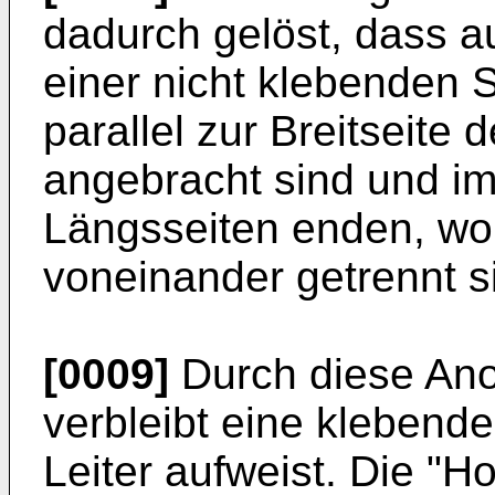
dadurch gelöst, dass au
einer nicht klebenden S
parallel zur Breitseite
angebracht sind und i
Längsseiten enden, wob
voneinander getrennt s
[0009]
Durch diese Ano
verbleibt eine klebende
Leiter aufweist. Die "H