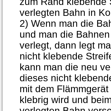
zum Rand klebende St
verlegten Bahn in Ko
2) Wenn man die Ba
und man die Bahnen 
verlegt, dann legt m
nicht klebende Streife
kann man die neu ve
dieses nicht kleben
mit dem Flämmgerät 
klebrig wird und bei
verlegten Bahn versc