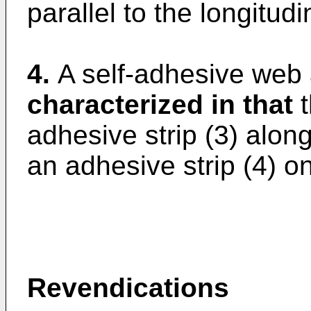
parallel to the longitudi
4.
A self-adhesive web 
characterized in that
t
adhesive strip (3) alon
an adhesive strip (4) on
Revendications