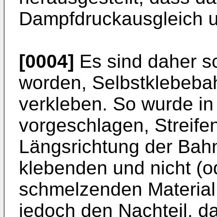
Dampfdruckausgleich u
[0004]
Es sind daher s
worden, Selbstklebebah
verkleben. So wurde in
vorgeschlagen, Streifen,
Längsrichtung der Bahn
klebenden und nicht (o
schmelzenden Material
jedoch den Nachteil, 