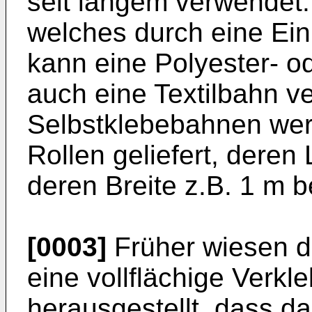
seit langem verwendet.
welches durch eine Einl
kann eine Polyester- o
auch eine Textilbahn 
Selbstklebebahnen wer
Rollen geliefert, deren
deren Breite z.B. 1 m b
[0003]
Früher wiesen d
eine vollflächige Verkl
herausgestellt, dass d