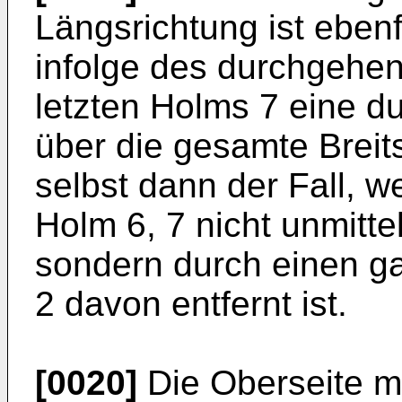
Längsrichtung ist ebenf
infolge des durchgehe
letzten Holms 7 eine 
über die gesamte Breitse
selbst dann der Fall, w
Holm 6, 7 nicht unmittel
sondern durch einen ga
2 davon entfernt ist.
[0020]
Die Oberseite mu