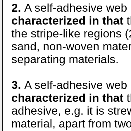
2.
A self-adhesive web 
characterized in that
t
the stripe-like regions 
sand, non-woven materia
separating materials.
3.
A self-adhesive web 
characterized in that
t
adhesive, e.g. it is st
material, apart from two