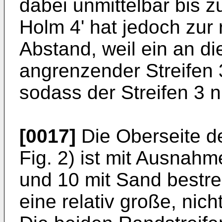
dabei unmittelbar bis z
Holm 4' hat jedoch zur
Abstand, weil ein an di
angrenzender Streifen 3
sodass der Streifen 3 ni
[0017]
Die Oberseite d
Fig. 2) ist mit Ausnah
und 10 mit Sand bestreu
eine relativ große, nich