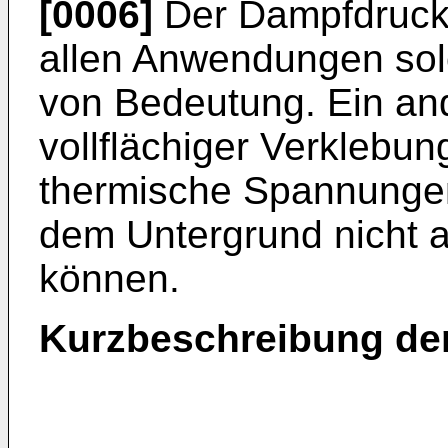
[0006]
Der Dampfdruckau
allen Anwendungen sol
von Bedeutung. Ein an
vollflächiger Verklebun
thermische Spannunge
dem Untergrund nicht 
können.
Kurzbeschreibung der