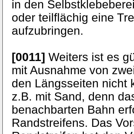
in den Selbstklebebereic
oder teilflächig eine Tr
aufzubringen.
[0011]
Weiters ist es g
mit Ausnahme von zwei 
den Längsseiten nicht k
z.B. mit Sand, denn da
benachbarten Bahn erfo
Randstreifens. Das Vo