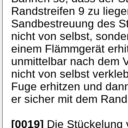
Randstreifen 9 zu liege
Sandbestreuung des Str
nicht von selbst, sonde
einem Flämmgerät erhit
unmittelbar nach dem 
nicht von selbst verkle
Fuge erhitzen und dan
er sicher mit dem Rands
[0019]
Die Stückelung 