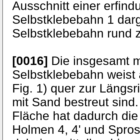
Ausschnitt einer erfi
Selbstklebebahn 1 darges
Selbstklebebahn rund z
[0016]
Die insgesamt m
Selbstklebebahn weist 
Fig. 1) quer zur Längsri
mit Sand bestreut sind
Fläche hat dadurch die 
Holmen 4, 4' und Spros