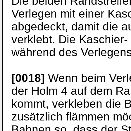
Die beiden Randstreife
Verlegen mit einer Kasc
abgedeckt, damit die au
verklebt. Die Kaschier-
während des Verlegens 
[0018]
Wenn beim Verl
der Holm 4 auf dem Ran
kommt, verkleben die 
zusätzlich flämmen möc
Bahnen so, dass der St