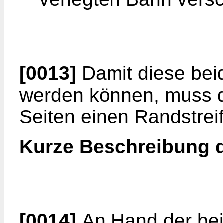
[0013]
Damit diese beid
werden können, muss d
Seiten einen Randstrei
Kurze Beschreibung 
[0014]
An Hand der bei