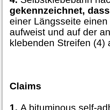
gekennzeichnet, dass
einer Längsseite einen 
aufweist und auf der a
klebenden Streifen (4) 
Claims
1.
A bituminous self-adh