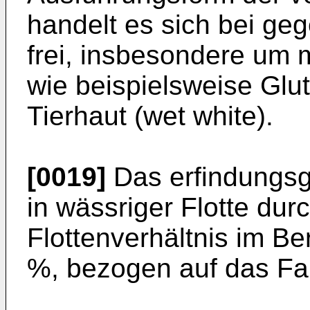
handelt es sich bei ge
frei, insbesondere um 
wie beispielsweise Glu
Tierhaut (wet white).
[0019]
Das erfindungsg
in wässriger Flotte dur
Flottenverhältnis im B
%, bezogen auf das Fa