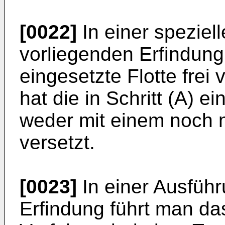
[0022]
In einer speziel
vorliegenden Erfindung i
eingesetzte Flotte frei
hat die in Schritt (A) e
weder mit einem noch m
versetzt.
[0023]
In einer Ausfüh
Erfindung führt man d