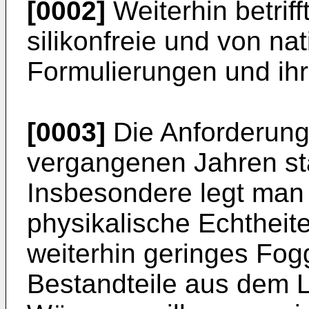
[0002]
Weiterhin betriff
silikonfreie und von na
Formulierungen und ih
[0003]
Die Anforderung
vergangenen Jahren st
Insbesondere legt man 
physikalische Echtheite
weiterhin geringes Fog
Bestandteile aus dem L