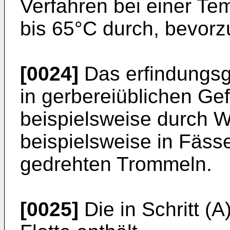
Verfahren bei einer Te
bis 65°C durch, bevorz
[0024]
Das erfindungs
in gerbereiüblichen Ge
beispielsweise durch W
beispielsweise in Fässe
gedrehten Trommeln.
[0025]
Die in Schritt (