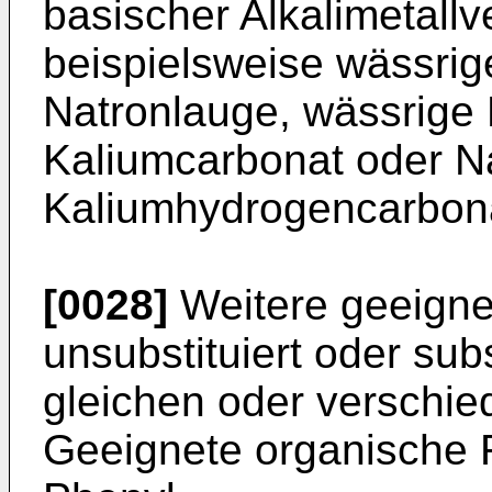
basischer Alkalimetall
beispielsweise wässrig
Natronlauge, wässrige
Kaliumcarbonat oder N
Kaliumhydrogencarbon
[0028]
Weitere geeigne
unsubstituiert oder subs
gleichen oder verschi
Geeignete organische R