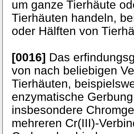
um ganze Tierhäute od
Tierhäuten handeln, be
oder Hälften von Tierh
[0016]
Das erfindungsg
von nach beliebigen Ve
Tierhäuten, beispielsw
enzymatische Gerbung,
insbesondere Chromger
mehreren Cr(III)-Verbi