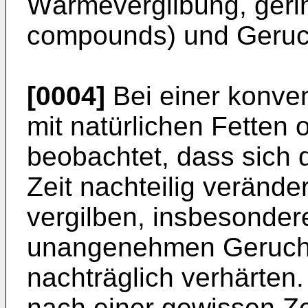
Wärmevergilbung, gerin
compounds) und Geruch
[0004]
Bei einer konven
mit natürlichen Fetten 
beobachtet, dass sich d
Zeit nachteilig verände
vergilben, insbesonder
unangenehmen Geruch
nachträglich verhärte
nach einer gewissen Ze