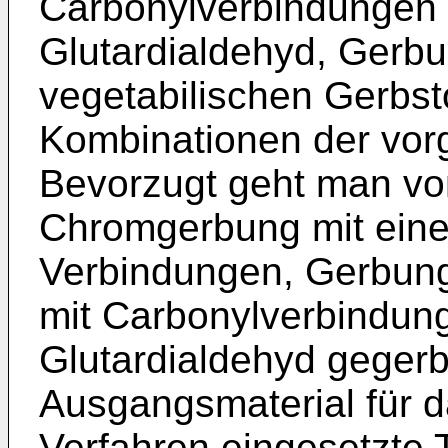
Carbonylverbindungen 
Glutardialdehyd, Gerb
vegetabilischen Gerbst
Kombinationen der vor
Bevorzugt geht man vo
Chromgerbung mit einer
Verbindungen, Gerbung
mit Carbonylverbindung
Glutardialdehyd gegerb
Ausgangsmaterial für 
Verfahren eingesetzte 