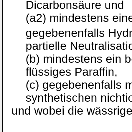
Dicarbonsäure und
(a2) mindestens ein
gegebenenfalls Hydr
partielle Neutralisati
(b) mindestens ein 
flüssiges Paraffin,
(c) gegebenenfalls 
synthetischen nicht
und wobei die wässrige F