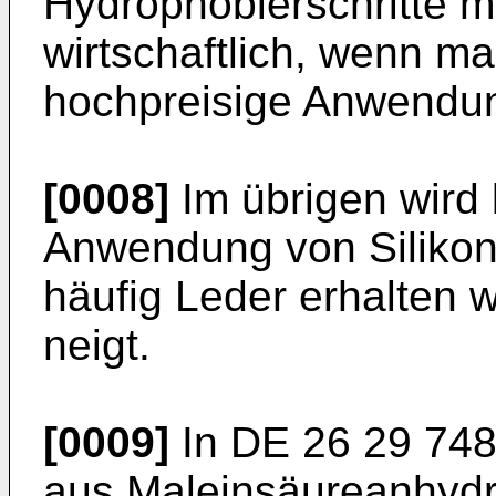
Hydrophobierschritte m
wirtschaftlich, wenn m
hochpreisige Anwendun
[0008]
Im übrigen wird 
Anwendung von Silikon
häufig Leder erhalten w
neigt.
[0009]
In
DE 26 29 74
aus Maleinsäureanhydr