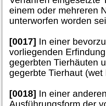
einem oder mehreren N
unterworfen worden sei
[0017]
In einer bevorz
vorliegenden Erfindung
gegerbten Tierhäuten u
gegerbte Tierhaut (wet 
[0018]
In einer andere
Ausführungsform der v