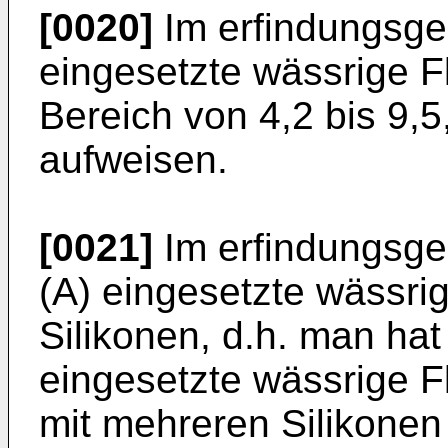
[0020]
Im erfindungsg
eingesetzte wässrige F
Bereich von 4,2 bis 9,5
aufweisen.
[0021]
Im erfindungsge
(A) eingesetzte wässrige
Silikonen, d.h. man hat 
eingesetzte wässrige F
mit mehreren Silikonen 