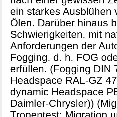
ein starkes Ausblühen 
Ölen. Darüber hinaus be
Schwierigkeiten, mit na
Anforderungen der Autom
Fogging, d. h. FOG od
erfüllen. (Fogging DIN
Headspace RAL-GZ 479
dynamic Headspace PB
Daimler-Chrysler)) (Mi
Tropentest: Migration u