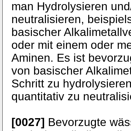
man Hydrolysieren und/
neutralisieren, beispi
basischer Alkalimetall
oder mit einem oder m
Aminen. Es ist bevorzu
von basischer Alkalime
Schritt zu hydrolysiere
quantitativ zu neutralis
[0027]
Bevorzugte wäs