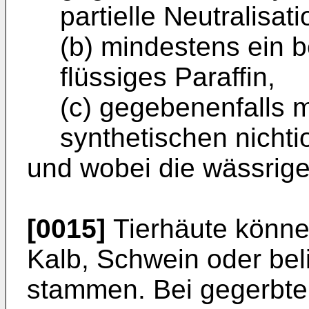
partielle Neutralisati
(b) mindestens ein 
flüssiges Paraffin,
(c) gegebenenfalls 
synthetischen nicht
und wobei die wässrige F
[0015]
Tierhäute könne
Kalb, Schwein oder bel
stammen. Bei gegerbte