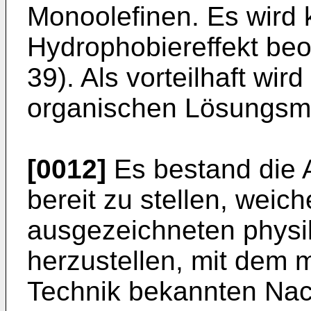
Monoolefinen. Es wird 
Hydrophobiereffekt beob
39). Als vorteilhaft wir
organischen Lösungsmi
[0012]
Es bestand die 
bereit zu stellen, weic
ausgezeichneten physi
herzustellen, mit dem 
Technik bekannten Nach