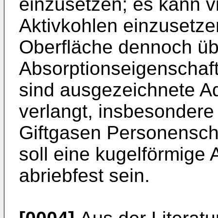
einzusetzen; es kann v
Aktivkohlen einzusetze
Oberfläche dennoch ü
Absorptionseigenschaft
sind ausgezeichnete Ad
verlangt, insbesondere 
Giftgasen Personensch
soll eine kugelförmige
abriebfest sein.