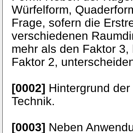
Würfelform, Quaderform
Frage, sofern die Erst
verschiedenen Raumdi
mehr als den Faktor 3,
Faktor 2, unterscheide
[0002]
Hintergrund der
Technik.
[0003]
Neben Anwendun