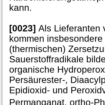
kann.
[0023]
Als Lieferanten 
kommen insbesondere so
(thermischen) Zersetzu
Sauerstoffradikale bild
organische Hydroperoxi
Persäurester-, Diaacylp
Epidioxid- und Peroxid
Permanganat, ortho-Ph