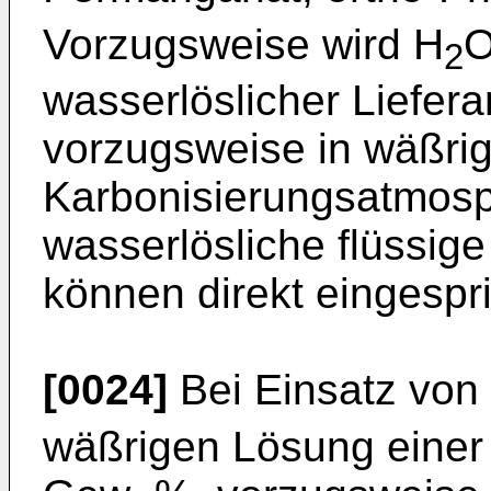
Vorzugsweise wird H
2
wasserlöslicher Liefera
vorzugsweise in wäßrig
Karbonisierungsatmosph
wasserlösliche flüssige
können direkt eingespri
[0024]
Bei Einsatz von
wäßrigen Lösung einer 