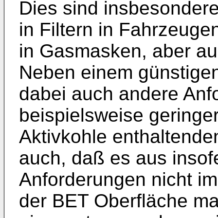
Dies sind insbesonder
in Filtern in Fahrzeuge
in Gasmasken, aber auc
Neben einem günstigen
dabei auch andere Anfo
beispielsweise geringer
Aktivkohle enthaltenden
auch, daß es aus insof
Anforderungen nicht imm
der BET Oberfläche max