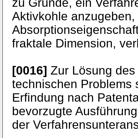
zu Grunde, ein Verfahre
Aktivkohle anzugeben,
Absorptionseigenschaft
fraktale Dimension, ver
[0016]
Zur Lösung des 
technischen Problems s
Erfindung nach Patenta
bevorzugte Ausführun
der Verfahrensunteran