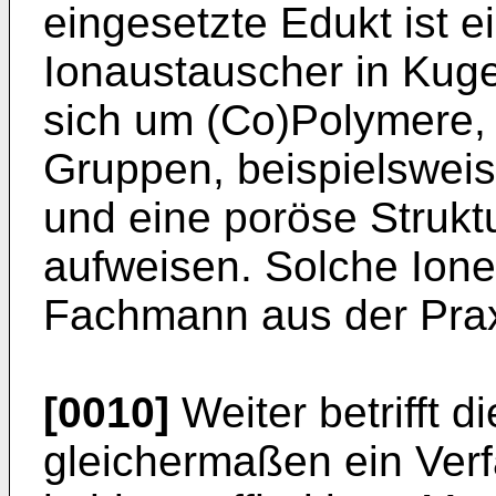
eingesetzte Edukt ist e
Ionaustauscher in Kuge
sich um (Co)Polymere,
Gruppen, beispielsweis
und eine poröse Struktu
aufweisen. Solche Ion
Fachmann aus der Prax
[0010]
Weiter betrifft d
gleichermaßen ein Verf