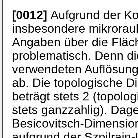
[0012]
Aufgrund der Kom
insbesondere mikrorau
Angaben über die Fläc
problematisch. Denn di
verwendeten Auflösung 
ab. Die topologische D
beträgt stets 2 (topol
stets ganzzahlig). Dag
Besicovitsch-Dimension
aufgrund der Szpilrajn