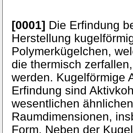
[0001]
Die Erfindung bet
Herstellung kugelförmi
Polymerkügelchen, we
die thermisch zerfallen,
werden. Kugelförmige A
Erfindung sind Aktivkoh
wesentlichen ähnlichen
Raumdimensionen, insb
Form. Neben der Kuge