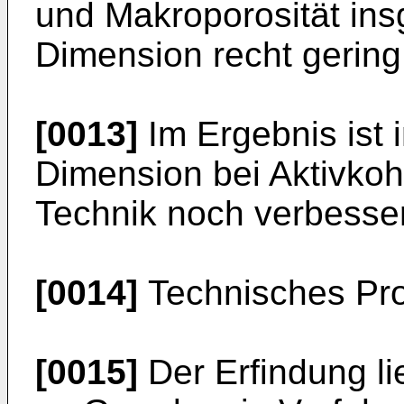
und Makroporosität ins
Dimension recht gering 
[0013]
Im Ergebnis ist 
Dimension bei Aktivkoh
Technik noch verbesse
[0014]
Technisches Pro
[0015]
Der Erfindung li