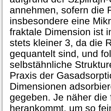
annehmen, sofern die F
insbesondere eine Mikro
fraktale Dimension ist 
stets kleiner 3, da di
gequantelt sind, und fol
selbstähnliche Struktur
Praxis der Gasadsorpti
Dimensionen adsorbie
gegeben. Je näher die 
herankommt, um so feine