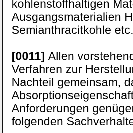
kohlenstoffhaltigen Mat
Ausgangsmaterialien H
Semianthracitkohle et
[0011]
Allen vorstehen
Verfahren zur Herstellu
Nachteil gemeinsam, d
Absorptionseigenschaf
Anforderungen genügen
folgenden Sachverhal