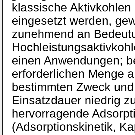
klassische Aktivkohlen
eingesetzt werden, g
zunehmend an Bedeutun
Hochleistungsaktivkohl
einen Anwendungen; be
erforderlichen Menge a
bestimmten Zweck und
Einsatzdauer niedrig z
hervorragende Adsorpt
(Adsorptionskinetik, Ka