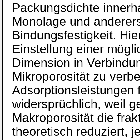
Packungsdichte innerha
Monolage und anderers
Bindungsfestigkeit. Hie
Einstellung einer mögli
Dimension in Verbindun
Mikroporosität zu verb
Adsorptionsleistungen f
widersprüchlich, weil 
Makroporosität die fra
theoretisch reduziert, 