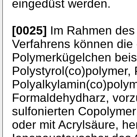
eingedüst werden.
[0025]
Im Rahmen des 
Verfahrens können die 
Polymerkügelchen beis
Polystyrol(co)polymer, 
Polyalkylamin(co)polym
Formaldehydharz, vor
sulfonierten Copolymer 
oder mit Acrylsäure, he