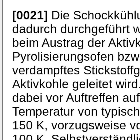
[0021]
Die Schockkühlu
dadurch durchgeführt w
beim Austrag der Aktiv
Pyrolisierungsofen bzw.
verdampftes Stickstoff
Aktivkohle geleitet wir
dabei vor Auftreffen auf
Temperatur von typisch
150 K, vorzugsweise vo
100 K. Selbstverständ