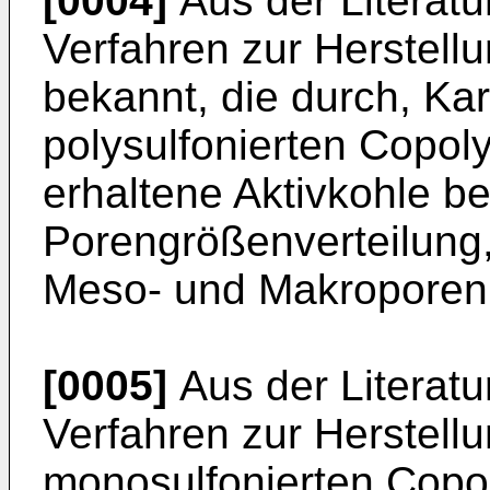
[0004]
Aus der Literatu
Verfahren zur Herstellu
bekannt, die durch, Ka
polysulfonierten Copoly
erhaltene Aktivkohle be
Porengrößenverteilung, 
Meso- und Makroporen
[0005]
Aus der Literatu
Verfahren zur Herstellu
monosulfonierten Copo