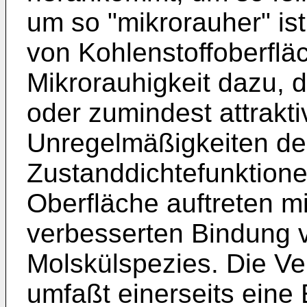
um so "mikrorauher" ist
von Kohlenstoffoberfläc
Mikrorauhigkeit dazu, 
oder zumindest attrakt
Unregelmäßigkeiten de
Zustanddichtefunktione
Oberfläche auftreten mi
verbesserten Bindung 
Molskülspezies. Die V
umfaßt einerseits eine