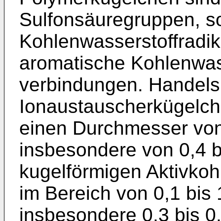
Sulfonsäuregruppen, s
Kohlenwasserstoffradik
aromatische Kohlenwass
verbindungen. Handels
Ionaustauscherkügelch
einen Durchmesser von
insbesondere von 0,4 b
kugelförmigen Aktivko
im Bereich von 0,1 bi
insbesondere 0,3 bis 