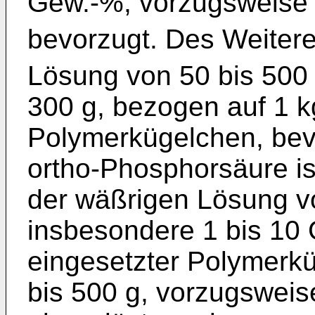
Gew.-%, vorzugsweise 
bevorzugt. Des Weitere
Lösung von 50 bis 500 
300 g, bezogen auf 1 k
Polymerkügelchen, bevo
ortho-Phosphorsäure is
der wäßrigen Lösung v
insbesondere 1 bis 10
eingesetzter Polymerk
bis 500 g, vorzugsweis