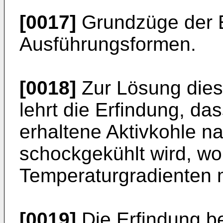
[0017]
Grundzüge der E
Ausführungsformen.
[0018]
Zur Lösung dies
lehrt die Erfindung, da
erhaltene Aktivkohle n
schockgekühlt wird, wo
Temperaturgradienten m
[0019]
Die Erfindung be