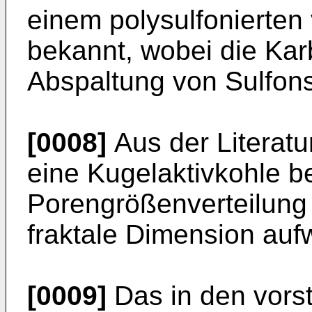
einem polysulfonierten
bekannt, wobei die Kar
Abspaltung von Sulfons
[0008]
Aus der Literatu
eine Kugelaktivkohle b
Porengrößenverteilung 
fraktale Dimension aufw
[0009]
Das in den vors