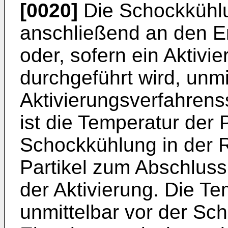
[0020]
Die Schockkühlu
anschließend an den En
oder, sofern ein Aktivi
durchgeführt wird, unm
Aktivierungsverfahrenss
ist die Temperatur der P
Schockkühlung in der R
Partikel zum Abschluss
der Aktivierung. Die Te
unmittelbar vor der Sch