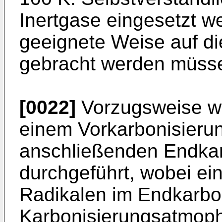
Inertgase eingesetzt w
geeignete Weise auf d
gebracht werden müss
[0022]
Vorzugsweise wi
einem Vorkarbonisierun
anschließenden Endkar
durchgeführt, wobei ein
Radikalen im Endkarbon
Karbonisierungsatmoph