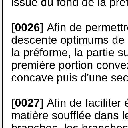
issue du fond de la pré
[0026]
Afin de permettr
descente optimums de l
la préforme, la partie
première portion convex
concave puis d'une se
[0027]
Afin de faciliter
matière soufflée dans le
branches, les branches 