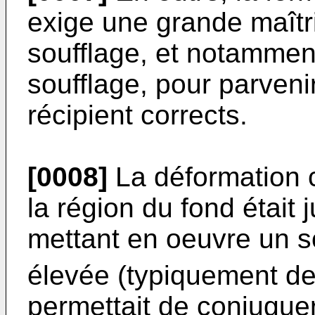
exige une grande maîtr
soufflage, et notammen
soufflage, pour parveni
récipient corrects.
[0008]
La déformation c
la région du fond était
mettant en oeuvre un s
élevée (typiquement de
permettait de conjuguer