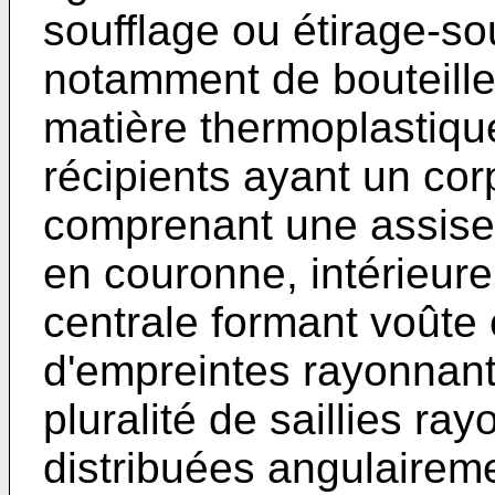
soufflage ou étirage-sou
notamment de bouteille
matière thermoplastique
récipients ayant un cor
comprenant une assise
en couronne, intérieur
centrale formant voûte 
d'empreintes rayonnant
pluralité de saillies ra
distribuées angulairem