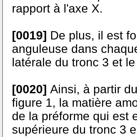
rapport à l'axe X.
[0019]
De plus, il est 
anguleuse dans chaque i
latérale du tronc 3 et l
[0020]
Ainsi, à partir d
figure 1, la matière a
de la préforme qui est 
supérieure du tronc 3 e