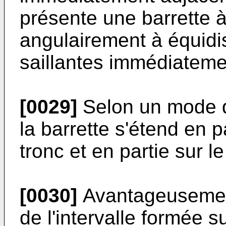
présente une barrette 
angulairement à équidi
saillantes immédiateme
[0029]
Selon un mode d
la barrette s'étend en pa
tronc et en partie sur l
[0030]
Avantageusement,
de l'intervalle formée s