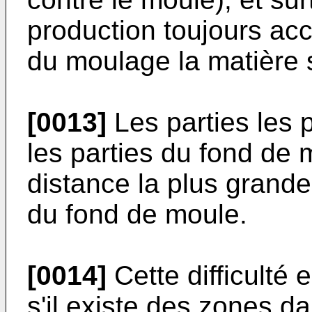
production toujours acc
du moulage la matière 
[0013]
Les parties les p
les parties du fond de 
distance la plus grande 
du fond de moule.
[0014]
Cette difficulté 
s'il existe des zones d