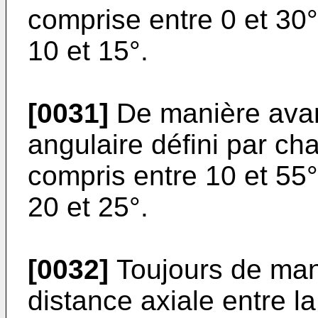
comprise entre 0 et 30°
10 et 15°.
[0031]
De manière avan
angulaire défini par ch
compris entre 10 et 55°
20 et 25°.
[0032]
Toujours de man
distance axiale entre l