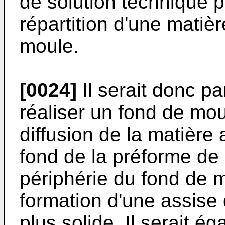
de solution technique p
répartition d'une mati
moule.
[0024]
Il serait donc pa
réaliser un fond de moul
diffusion de la matièr
fond de la préforme de 
périphérie du fond de m
formation d'une assise 
plus solide. Il serait é