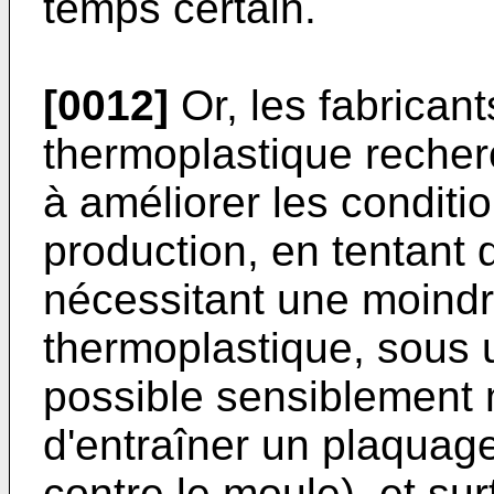
temps certain.
[0012]
Or, les fabricant
thermoplastique reche
à améliorer les condit
production, en tentant 
nécessitant une moindr
thermoplastique, sous 
possible sensiblement 
d'entraîner un plaquage
contre le moule), et s