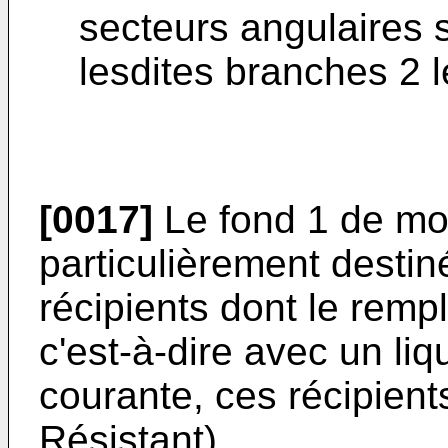
secteurs angulaires 
lesdites branches 2 
[0017]
Le fond 1 de mou
particulièrement desti
récipients dont le remp
c'est-à-dire avec un li
courante, ces récipient
Résistant).