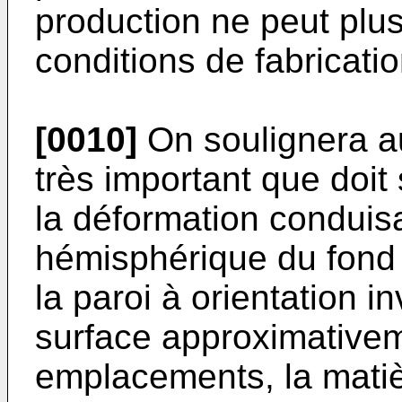
production ne peut plu
conditions de fabricatio
[0010]
On soulignera au
très important que doit
la déformation conduis
hémisphérique du fond d
la paroi à orientation 
surface approximativem
emplacements, la matiè