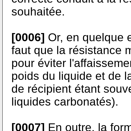
souhaitée.
[0006]
Or, en quelque en
faut que la résistance 
pour éviter l'affaisseme
poids du liquide et de l
de récipient étant souv
liquides carbonatés).
[0007]
En outre, la fo