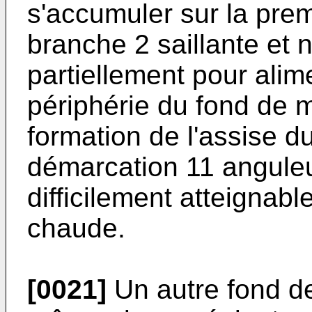
s'accumuler sur la prem
branche 2 saillante et 
partiellement pour alim
périphérie du fond de m
formation de l'assise du
démarcation 11 anguleus
difficilement atteignabl
chaude.
[0021]
Un autre fond d