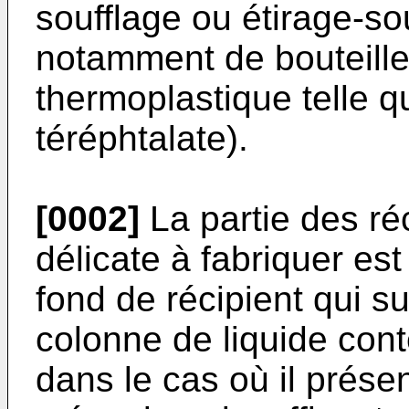
soufflage ou étirage-sou
notamment de bouteille
thermoplastique telle 
téréphtalate).
[0002]
La partie des réc
délicate à fabriquer est 
fond de récipient qui s
colonne de liquide cont
dans le cas où il prése