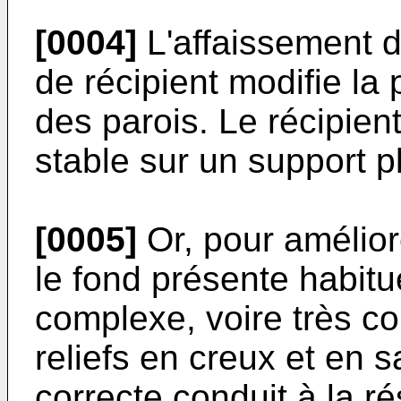
[0004]
L'affaissement d
de récipient modifie la p
des parois. Le récipien
stable sur un support p
[0005]
Or, pour amélior
le fond présente habit
complexe, voire très 
reliefs en creux et en s
correcte conduit à la 