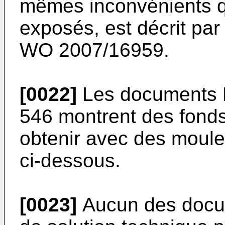
mêmes inconvénients qu
exposés, est décrit pa
WO 2007/16959
.
[0022]
Les documents
546
montrent des fonds 
obtenir avec des moule
ci-dessous.
[0023]
Aucun des docum