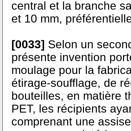
central et la branche sa
et 10 mm, préférentiell
[0033]
Selon un second
présente invention port
moulage pour la fabrica
étirage-soufflage, de r
bouteilles, en matière 
PET, les récipients aya
comprenant une assise