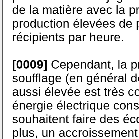
de la matière avec la 
production élevées de p
récipients par heure.
[0009]
Cependant, la pr
soufflage (en général d
aussi élevée est très c
énergie électrique con
souhaitent faire des é
plus, un accroissemen