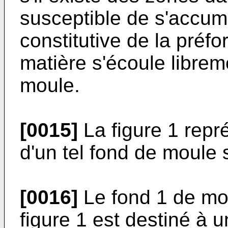
susceptible de s'accumu
constitutive de la pré
matière s'écoule librem
moule.
[0015]
La figure 1 rep
d'un tel fond de moule s
[0016]
Le fond 1 de moul
figure 1 est destiné à u