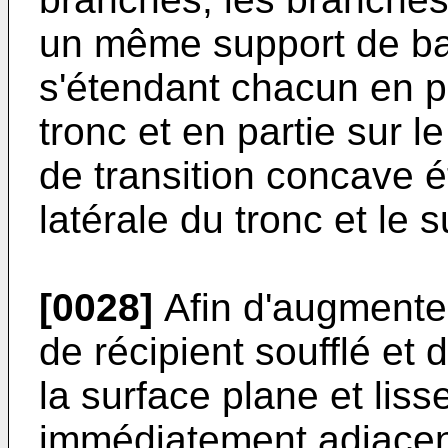
un même support de bas
s'étendant chacun en pa
tronc et en partie sur 
de transition concave é
latérale du tronc et le 
[0028]
Afin d'augmenter 
de récipient soufflé et 
la surface plane et lis
immédiatement adjacent