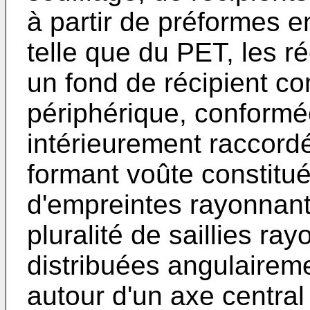
à partir de préformes e
telle que du PET, les r
un fond de récipient c
périphérique, conform
intérieurement raccord
formant voûte constitué
d'empreintes rayonnant
pluralité de saillies ra
distribuées angulairem
autour d'un axe central 