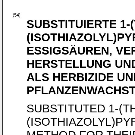
(54)
SUBSTITUIERTE 1-(
(ISOTHIAZOLYL)PY
ESSIGSÄUREN, VE
HERSTELLUNG UN
ALS HERBIZIDE UN
PFLANZENWACHS
SUBSTITUTED 1-(TH
(ISOTHIAZOLYL)PYR
METHOD FOR THEI