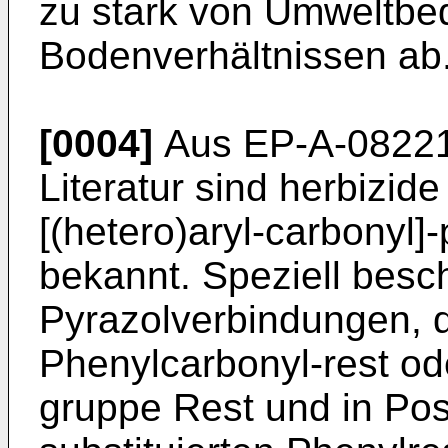
zu stark von Umweltbe
Bodenverhältnissen ab
[0004]
Aus
EP-A-0822
Literatur sind herbizide
[(hetero)aryl-carbonyl
bekannt. Speziell besc
Pyrazolverbindungen, di
Phenylcarbonyl-rest od
gruppe Rest und in Posi