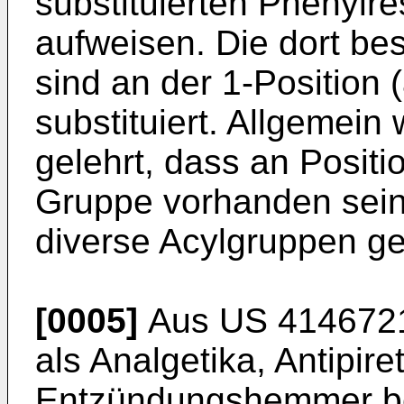
substituierten Phenylre
aufweisen. Die dort b
sind an der 1-Position 
substituiert. Allgemein 
gelehrt, dass an Positi
Gruppe vorhanden sein 
diverse Acylgruppen g
[0005]
Aus
US 414672
als Analgetika, Antipire
Entzündungshemmer bek