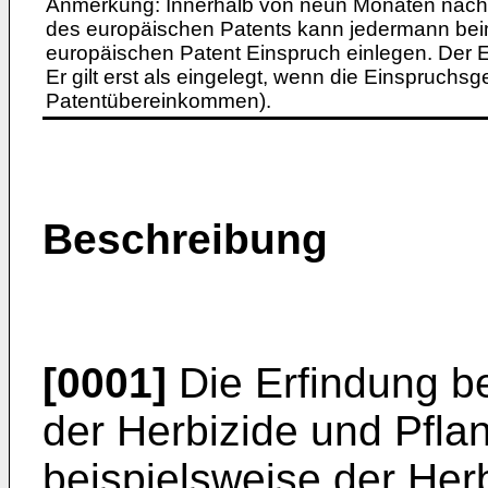
Anmerkung: Innerhalb von neun Monaten nach 
des europäischen Patents kann jedermann bei
europäischen Patent Einspruch einlegen. Der Ei
Er gilt erst als eingelegt, wenn die Einspruchsg
Patentübereinkommen).
Beschreibung
[0001]
Die Erfindung be
der Herbizide und Pfl
beispielsweise der He