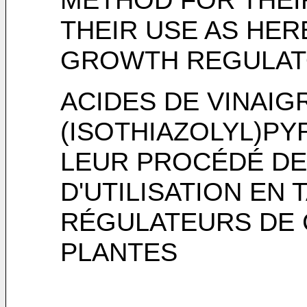
THEIR USE AS HER
GROWTH REGULA
ACIDES DE VINAIGR
(ISOTHIAZOLYL)PY
LEUR PROCÉDÉ DE
D'UTILISATION EN 
RÉGULATEURS DE 
PLANTES