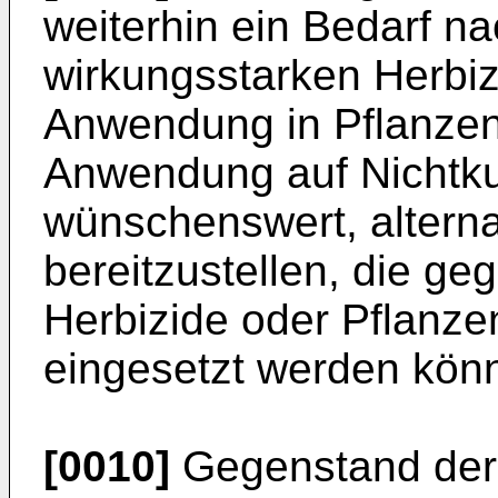
weiterhin ein Bedarf na
wirkungsstarken Herbizi
Anwendung in Pflanzen
Anwendung auf Nichtkul
wünschenswert, alterna
bereitzustellen, die geg
Herbizide oder Pflanz
eingesetzt werden kön
[0010]
Gegenstand der 