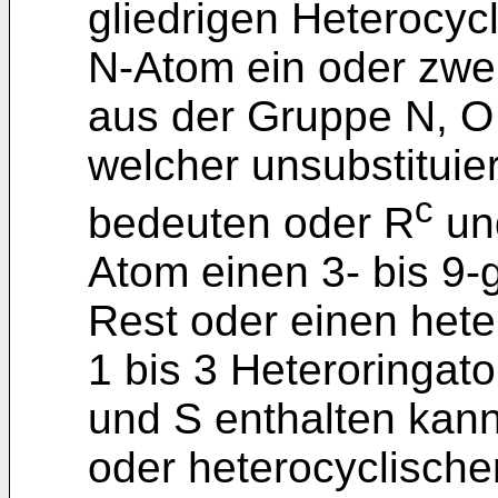
gliedrigen Heterocyc
N-Atom ein oder zwe
aus der Gruppe N, O
welcher unsubstituiert
c
bedeuten oder R
un
Atom einen 3- bis 9-
Rest oder einen hete
1 bis 3 Heteroringa
und S enthalten kann
oder heterocyclische