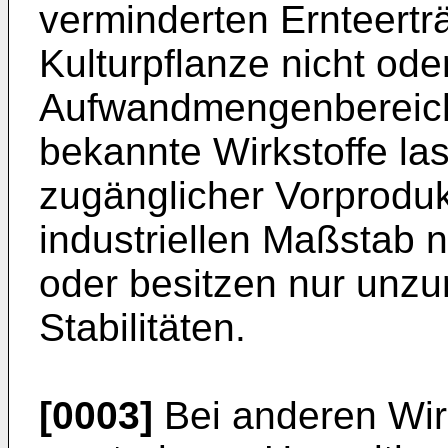
verminderten Ernteertr
Kulturpflanze nicht od
Aufwandmengenbereich 
bekannte Wirkstoffe l
zugänglicher Vorprodu
industriellen Maßstab ni
oder besitzen nur unz
Stabilitäten.
[0003]
Bei anderen Wir