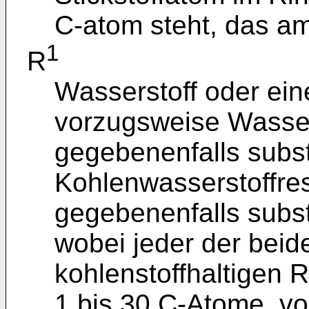
C-atom steht, das am
1
R
Wasserstoff oder ein
vorzugsweise Wasser
gegebenenfalls subst
Kohlenwasserstoffres
gegebenenfalls substi
wobei jeder der beid
kohlenstoffhaltigen R
1 bis 30 C-Atome, vo