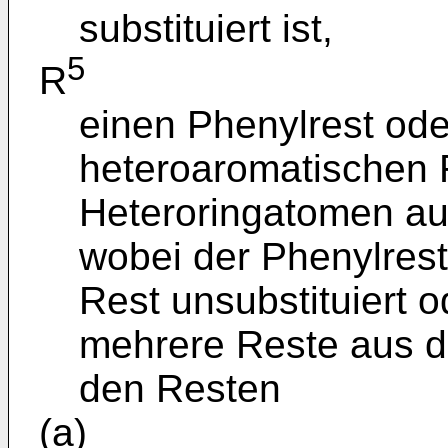
substituiert ist,
5
R
einen Phenylrest ode
heteroaromatischen R
Heteroringatomen au
wobei der Phenylrest
Rest unsubstituiert 
mehrere Reste aus 
den Resten
(a)