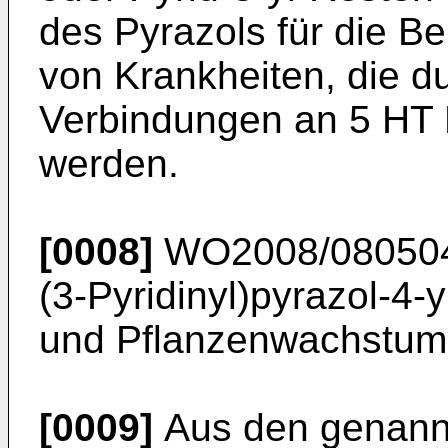
des Pyrazols für die 
von Krankheiten, die d
Verbindungen an 5 HT 
werden.
[0008]
WO2008/08050
(3-Pyridinyl)pyrazol-4-
und Pflanzenwachstums
[0009]
Aus den genann