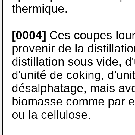
thermique.
[0004]
Ces coupes lou
provenir de la distillat
distillation sous vide, 
d'unité de coking, d'un
désalphatage, mais avo
biomasse comme par ex
ou la cellulose.