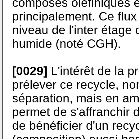
composés oléfiniques 
principalement. Ce flux
niveau de l'inter étag
humide (noté CGH).
[0029]
L'intérêt de la p
prélever ce recycle, no
séparation, mais en amo
permet de s'affranchir 
de bénéficier d'un recy