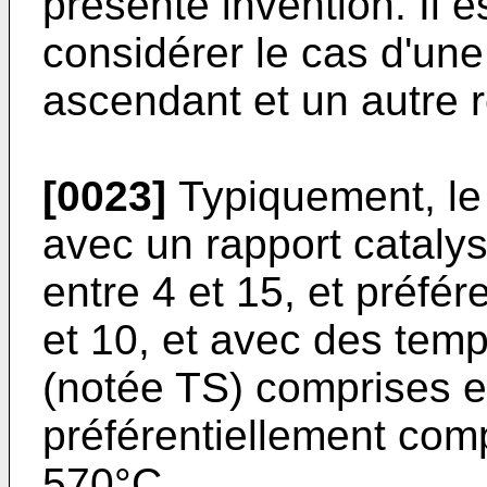
présente invention. Il e
considérer le cas d'une
ascendant et un autre 
[0023]
Typiquement, le 
avec un rapport cataly
entre 4 et 15, et préfé
et 10, et avec des temp
(notée TS) comprises e
préférentiellement com
570°C.