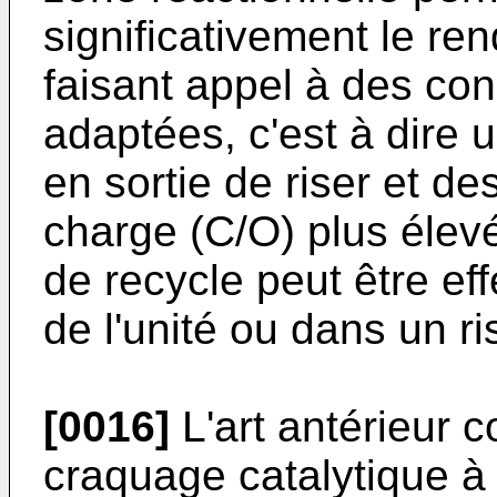
significativement le r
faisant appel à des con
adaptées, c'est à dire 
en sortie de riser et de
charge (C/O) plus élev
de recycle peut être eff
de l'unité ou dans un ri
[0016]
L'art antérieur c
craquage catalytique à 