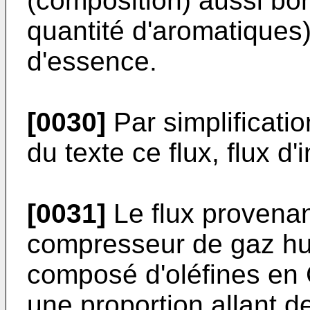
(composition) aussi bon
quantité d'aromatiques)
d'essence.
[0030]
Par simplificatio
du texte ce flux, flux d'
[0031]
Le flux provenant
compresseur de gaz hu
composé d'oléfines en 
une proportion allant 