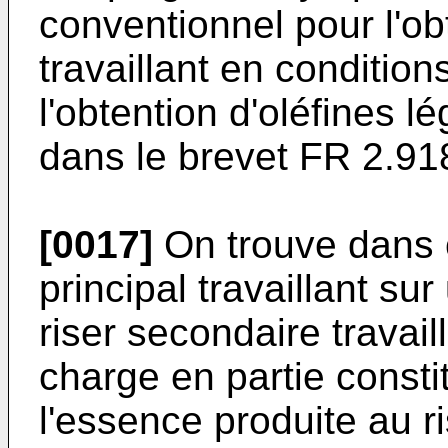
conventionnel pour l'ob
travaillant en conditio
l'obtention d'oléfines 
dans le brevet
FR 2.91
[0017]
On trouve dans c
principal travaillant su
riser secondaire travail
charge en partie consti
l'essence produite au ri