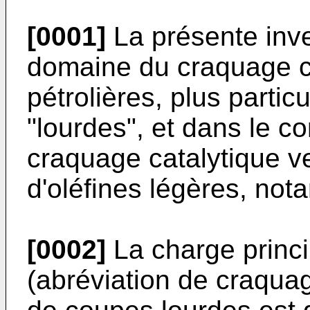
[0001]
La présente inve
domaine du craquage c
pétrolières, plus parti
"lourdes", et dans le co
craquage catalytique v
d'oléfines légères, no
[0002]
La charge princi
(abréviation de craquage