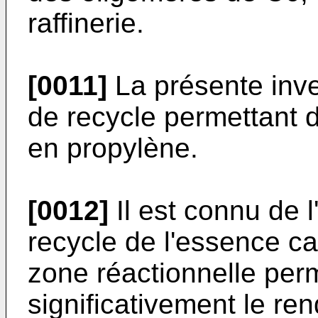
raffinerie.
[0011]
La présente inve
de recycle permettant 
en propylène.
[0012]
Il est connu de 
recycle de l'essence c
zone réactionnelle per
significativement le r