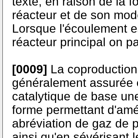
texte, en raison de la f
réacteur et de son mo
Lorsque l'écoulement e
réacteur principal on p
[0009]
La coproduction
généralement assurée 
catalytique de base une
forme permettant d'amél
abréviation de gaz de p
ainsi qu'en sévérisant 