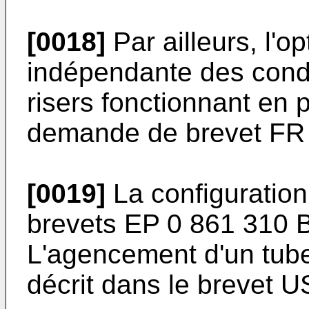
[0018]
Par ailleurs, l'o
indépendante des condi
risers fonctionnant en p
demande de brevet
FR
[0019]
La configuration
brevets
EP 0 861 310 
L'agencement d'un tube
décrit dans le brevet
US