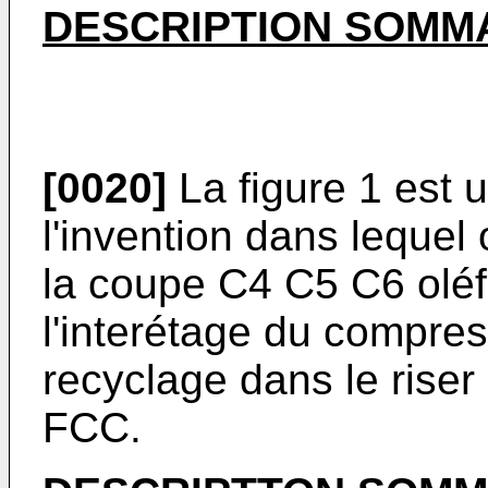
DESCRIPTION SOMMA
[0020]
La figure 1 est
l'invention dans lequel
la coupe C4 C5 C6 oléf
l'interétage du compre
recyclage dans le riser 
FCC.