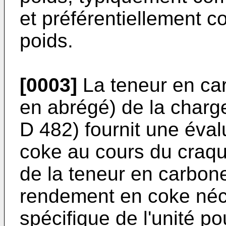
et préférentiellement 
poids.
[0003]
La teneur en ca
en abrégé) de la charg
D 482) fournit une éval
coke au cours du craqu
de la teneur en carbon
rendement en coke néc
spécifique de l'unité pou