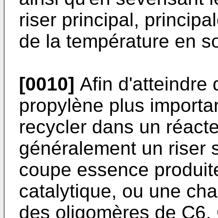
riser principal, princip
de la température en so
[0010]
Afin d'atteindre
propylène plus importan
recycler dans un réacte
généralement un riser s
coupe essence produite
catalytique, ou une cha
des oligomères de C6, 