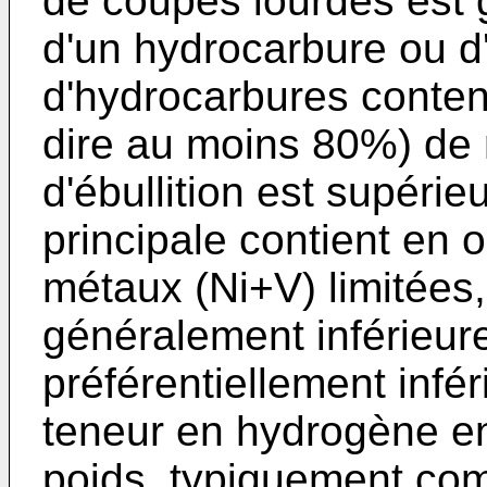
de coupes lourdes est 
d'un hydrocarbure ou 
d'hydrocarbures conten
dire au moins 80%) de 
d'ébullition est supéri
principale contient en 
métaux (Ni+V) limitées
généralement inférieur
préférentiellement infé
teneur en hydrogène en
poids, typiquement com