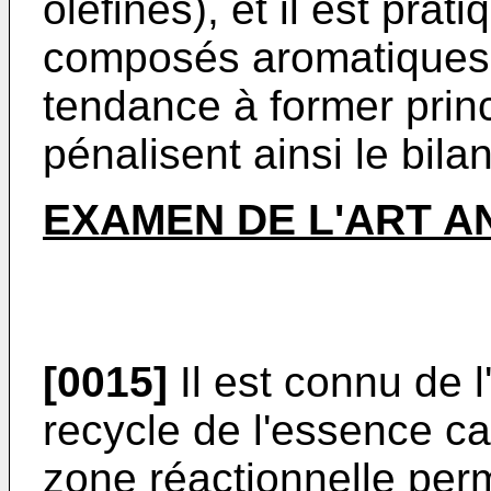
oléfines), et il est pr
composés aromatiques q
tendance à former prin
pénalisent ainsi le bila
EXAMEN DE L'ART A
[0015]
Il est connu de 
recycle de l'essence c
zone réactionnelle per