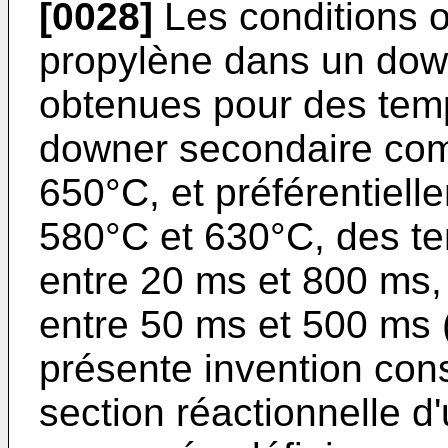
[0028]
Les conditions o
propylène dans un dow
obtenues pour des temp
downer secondaire com
650°C, et préférentiel
580°C et 630°C, des t
entre 20 ms et 800 ms,
entre 50 ms et 500 ms 
présente invention cons
section réactionnelle d