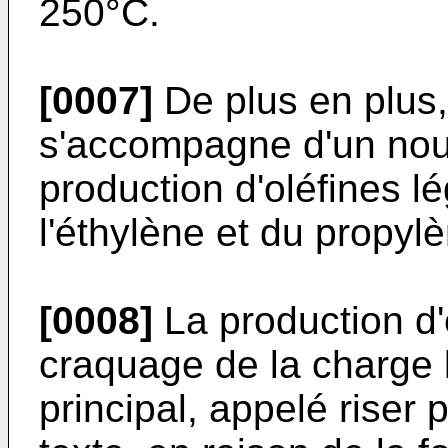
250°C.
[0007]
De plus en plus, 
s'accompagne d'un nouve
production d'oléfines l
l'éthylène et du propyl
[0008]
La production d'
craquage de la charge 
principal, appelé riser 