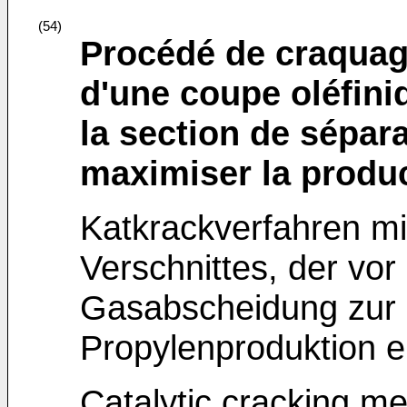
(54)
Procédé de craquage
d'une coupe oléfini
la section de sépara
maximiser la produ
Katkrackverfahren mit
Verschnittes, der vor
Gasabscheidung zur 
Propylenproduktion 
Catalytic cracking me