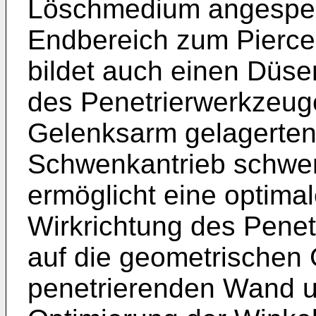
Löschmedium angespeis
Endbereich zum Pierce
bildet auch einen Düs
des Penetrierwerkzeug
Gelenksarm gelagerten
Schwenkantrieb schwen
ermöglicht eine optimal
Wirkrichtung des Penet
auf die geometrischen
penetrierenden Wand un