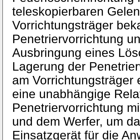
teleskopierbaren Gele
Vorrichtungsträger beka
Penetriervorrichtung u
Ausbringung eines Lösch
Lagerung der Penetrier
am Vorrichtungsträger e
eine unabhängige Relat
Penetriervorrichtung m
und dem Werfer, um das
Einsatzgerät für die A