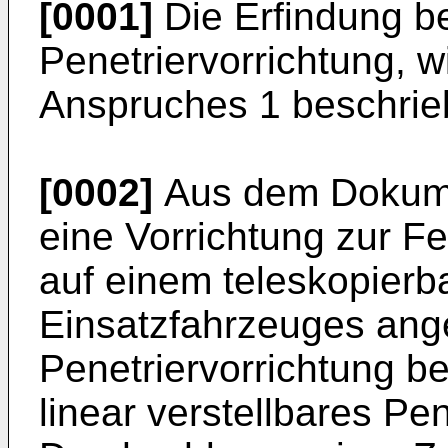
[0001]
Die Erfindung bet
Penetriervorrichtung, w
Anspruches 1 beschrieb
[0002]
Aus dem Doku
eine Vorrichtung zur F
auf einem teleskopier
Einsatzfahrzeuges ang
Penetriervorrichtung be
linear verstellbares P