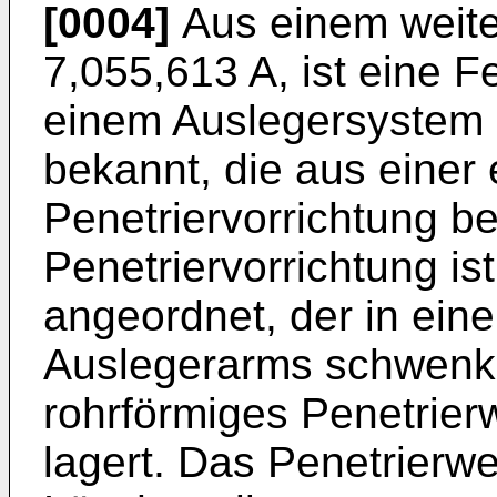
[0004]
Aus einem weit
7,055,613 A
, ist eine 
einem Auslegersystem 
bekannt, die aus einer
Penetriervorrichtung be
Penetriervorrichtung ist
angeordnet, der in ein
Auslegerarms schwenkba
rohrförmiges Penetrierw
lagert. Das Penetrierw