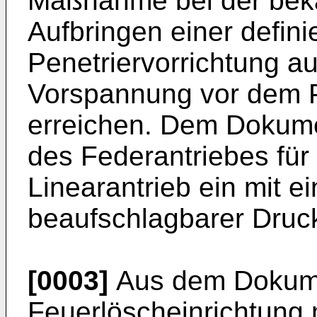
Maßnahme bei der bekan
Aufbringen einer defini
Penetriervorrichtung au
Vorspannung vor dem P
erreichen. Dem Dokumen
des Federantriebes für
Linearantrieb ein mit
beaufschlagbarer Druc
[0003]
Aus dem Doku
Feuerlöscheinrichtung