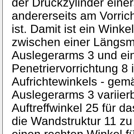
der Druckzylinder eine
andererseits am Vorric
ist. Damit ist ein Wink
zwischen einer Längsm
Auslegerarms 3 und ei
Penetriervorrichtung 8 
Aufrichtewinkels - gem
Auslegerarms 3 variier
Auftreffwinkel 25 für d
die Wandstruktur 11 zu