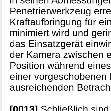
in seinen Abmessungen
Penetrierwerkzeug erre
Kraftaufbringung für e
minimiert wird und geri
das Einsatzgerät einwi
der Kamera zwischen 
Position während eine
einer vorgeschobenen P
ausreichenden Betracht
[0013]
Schließlich sin