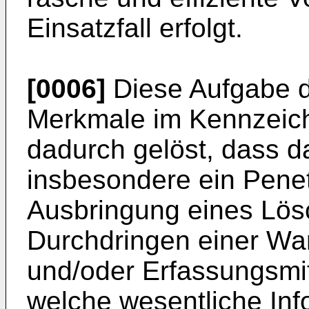
Einsatzfall erfolgt.
[0006]
Diese Aufgabe de
Merkmale im Kennzeich
dadurch gelöst, dass d
insbesondere ein Penet
Ausbringung eines Lö
Durchdringen einer Wa
und/oder Erfassungsmitt
welche wesentliche Inf