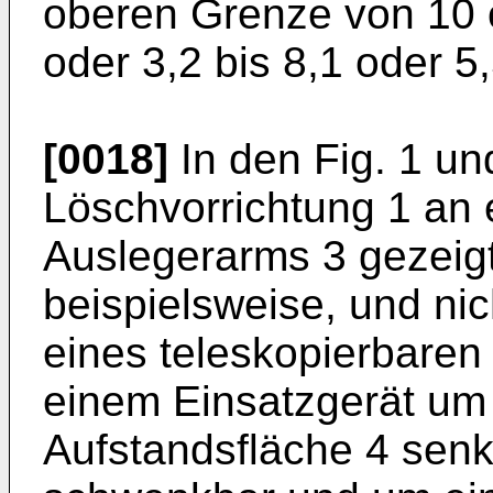
oberen Grenze von 10 o
oder 3,2 bis 8,1 oder 5,
[0018]
In den Fig. 1 und
Löschvorrichtung 1 an
Auslegerarms 3 gezeigt
beispielsweise, und nich
eines teleskopierbaren
einem Einsatzgerät um 
Aufstandsfläche 4 sen