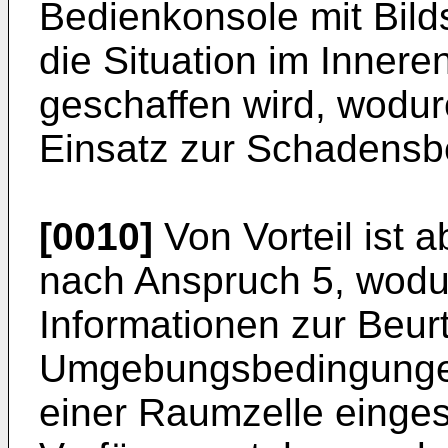
Bedienkonsole mit Bild
die Situation im Innere
geschaffen wird, wodurc
Einsatz zur Schadensbe
[0010]
Von Vorteil ist 
nach Anspruch 5, wodur
Informationen zur Beurt
Umgebungsbedingungen
einer Raumzelle einge