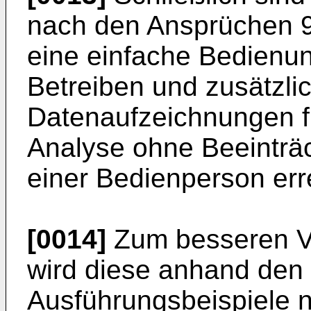
nach den Ansprüchen 9 
eine einfache Bedienun
Betreiben und zusätzli
Datenaufzeichnungen fü
Analyse ohne Beeinträc
einer Bedienperson err
[0014]
Zum besseren Ve
wird diese anhand den 
Ausführungsbeispiele n