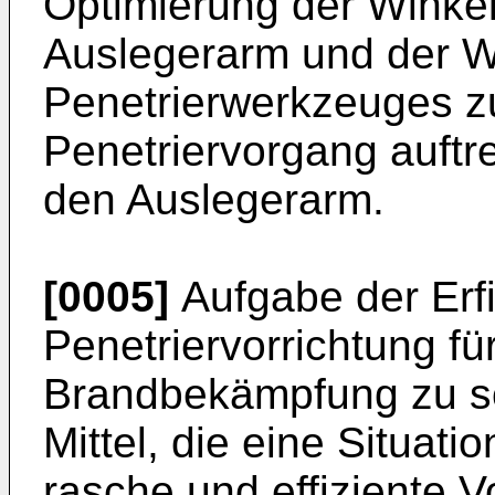
Optimierung der Winke
Auslegerarm und der Wi
Penetrierwerkzeuges z
Penetriervorgang auftr
den Auslegerarm.
[0005]
Aufgabe der Erfi
Penetriervorrichtung fü
Brandbekämpfung zu sc
Mittel, die eine Situati
rasche und effiziente 