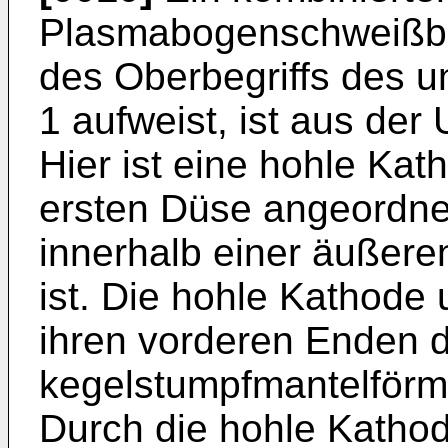
Plasmabogenschweißbr
des Oberbegriffs des 
1 aufweist, ist aus der
Hier ist eine hohle Kat
ersten Düse angeordnet
innerhalb einer äußer
ist. Die hohle Kathode
ihren vorderen Enden 
kegelstumpfmantelför
Durch die hohle Kathod