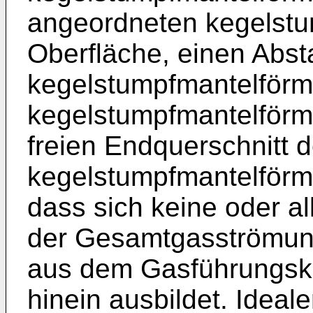
angeordneten kegelstu
Oberfläche, einen Abst
kegelstumpfmantelför
kegelstumpfmantelförm
freien Endquerschnitt d
kegelstumpfmantelförm
dass sich keine oder all
der Gesamtgasströmun
aus dem Gasführungska
hinein ausbildet. Ideal