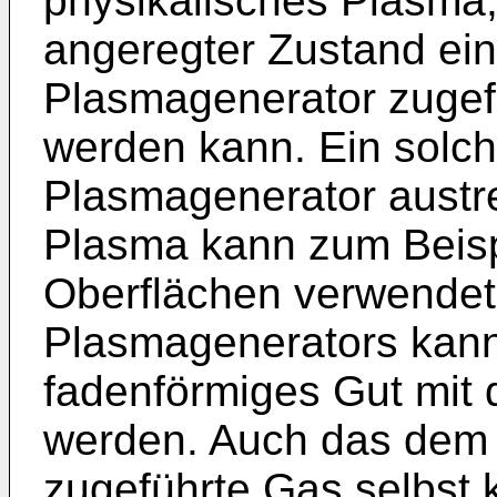
physikalisches Plasma, 
angeregter Zustand ei
Plasmagenerator zugefü
werden kann. Ein solc
Plasmagenerator austr
Plasma kann zum Beispi
Oberflächen verwendet
Plasmagenerators kann 
fadenförmiges Gut mit
werden. Auch das dem
zugeführte Gas selbst 