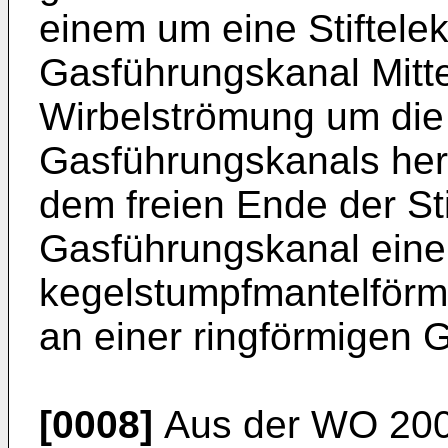
einem um eine Stiftele
Gasführungskanal Mitte
Wirbelströmung um die
Gasführungskanals her
dem freien Ende der Sti
Gasführungskanal einen
kegelstumpfmantelförm
an einer ringförmigen 
[0008]
Aus der
WO 200