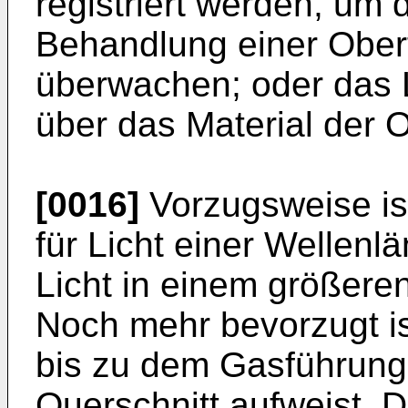
registriert werden, um
Behandlung einer Ober
überwachen; oder das L
über das Material der 
[0016]
Vorzugsweise ist
für Licht einer Wellenl
Licht in einem größere
Noch mehr bevorzugt is
bis zu dem Gasführungs
Querschnitt aufweist. 