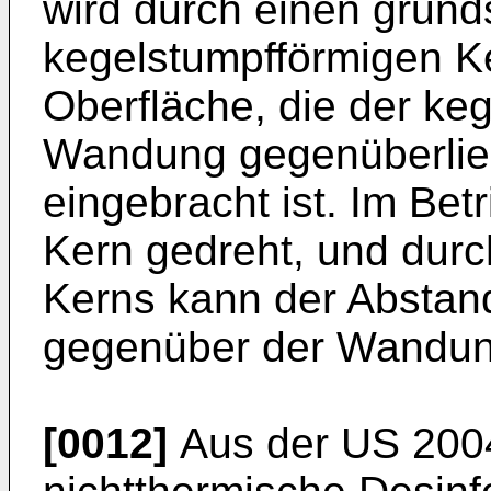
wird durch einen grund
kegelstumpfförmigen Ke
Oberfläche, die der ke
Wandung gegenüberliegt
eingebracht ist. Im Bet
Kern gedreht, und durc
Kerns kann der Abstan
gegenüber der Wandung
[0012]
Aus der
US 200