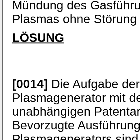
Mündung des Gasführu
Plasmas ohne Störung 
LÖSUNG
[0014]
Die Aufgabe der
Plasmagenerator mit d
unabhängigen Patentan
Bevorzugte Ausführun
Plasmagenerators sind