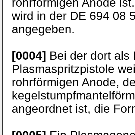
rohrförmigen Anode ist
wird in der
DE 694 08 
angegeben.
[0004]
Bei der dort als
Plasmaspritzpistole wei
rohrförmigen Anode, de
kegelstumpfmantelförm
angeordnet ist, die For