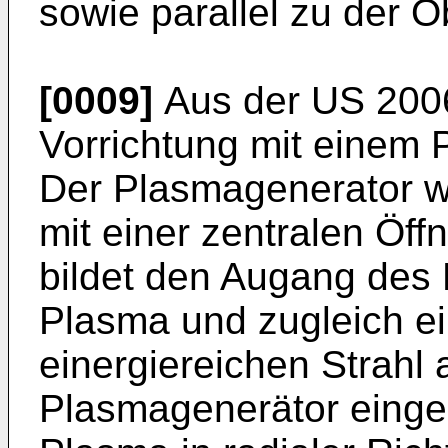
sowie parallel zu der O
[0009]
Aus der
US 200
Vorrichtung mit einem 
Der Plasmagenerator we
mit einer zentralen Öff
bildet den Augang des 
Plasma und zugleich ein
einergiereichen Strahl 
Plasmagenerätor einge