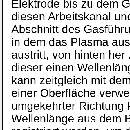
Elektrode bis zu dem 
diesen Arbeitskanal un
Abschnitt des Gasführu
in dem das Plasma au
austritt, von hinten her
dieser einen Wellenlän
kann zeitgleich mit d
einer Oberfläche verwe
umgekehrter Richtung k
Wellenlänge aus dem 