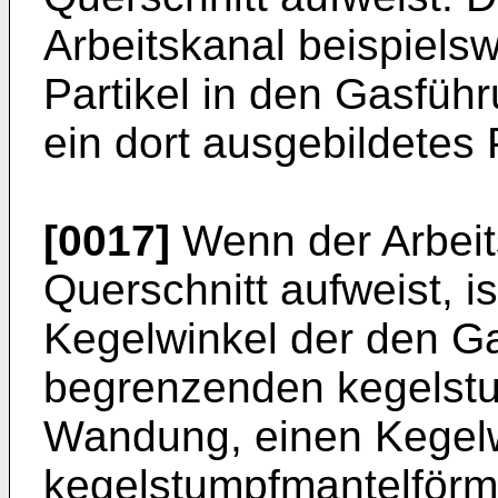
Arbeitskanal beispiels
Partikel in den Gasführu
ein dort ausgebildetes
[0017]
Wenn der Arbeits
Querschnitt aufweist, i
Kegelwinkel der den G
begrenzenden kegelst
Wandung, einen Kegelw
kegelstumpfmantelför