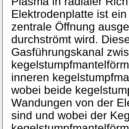
Plasma in radialer Rich
Elektrodenplatte ist ei
zentrale Öffnung ausge
durchströmt wird. Dies
Gasführungskanal zwis
kegelstumpfmantelför
inneren kegelstumpfma
wobei beide kegelstum
Wandungen von der Ele
sind und wobei der Keg
kegelstumpfmantelförm