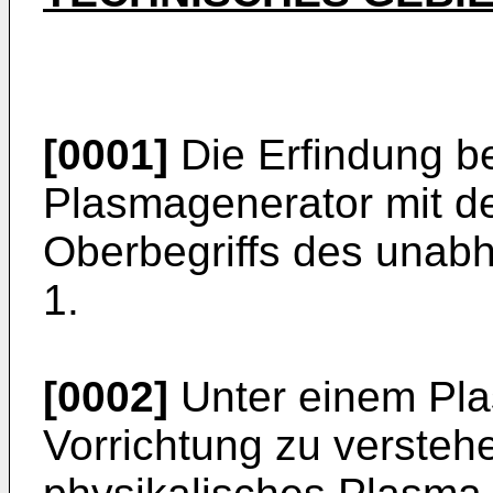
[0001]
Die Erfindung be
Plasmagenerator mit d
Oberbegriffs des unab
1.
[0002]
Unter einem Plas
Vorrichtung zu verstehe