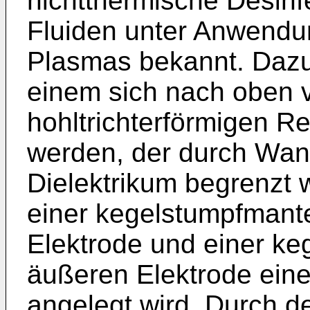
nichtthermische Desinf
Fluiden unter Anwendu
Plasmas bekannt. Dazu
einem sich nach oben 
hohltrichterförmigen R
werden, der durch Wa
Dielektrikum begrenzt 
einer kegelstumpfmant
Elektrode und einer ke
äußeren Elektrode ei
angelegt wird. Durch d