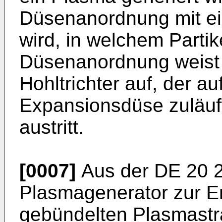
Düsenanordnung mit ei
wird, in welchem Partik
Düsenanordnung weist 
Hohltrichter auf, der a
Expansionsdüse zuläuf
austritt.
[0007]
Aus der
DE 20 
Plasmagenerator zur E
gebündelten Plasmastra