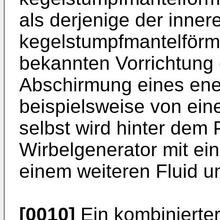
als derjenige der inner
kegelstumpfmantelförm
bekannten Vorrichtung 
Abschirmung eines ener
beispielsweise von ei
selbst wird hinter dem
Wirbelgenerator mit e
einem weiteren Fluid u
[0010]
Ein kombinierter