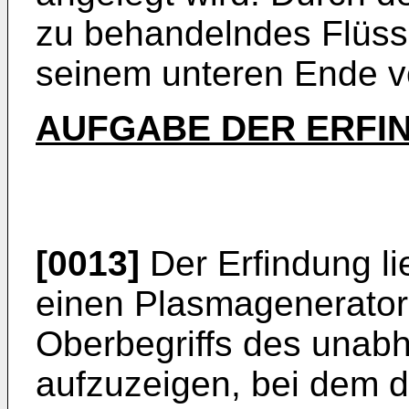
zu behandelndes Flüss
seinem unteren Ende 
AUFGABE DER ERFI
[0013]
Der Erfindung li
einen Plasmagenerator
Oberbegriffs des unab
aufzuzeigen, bei dem d