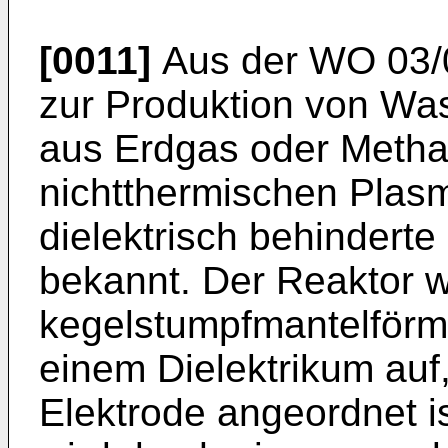
[0011]
Aus der
WO 03/
zur Produktion von Was
aus Erdgas oder Metha
nichtthermischen Plasm
dielektrisch behinderte
bekannt. Der Reaktor w
kegelstumpfmantelför
einem Dielektrikum auf
Elektrode angeordnet is