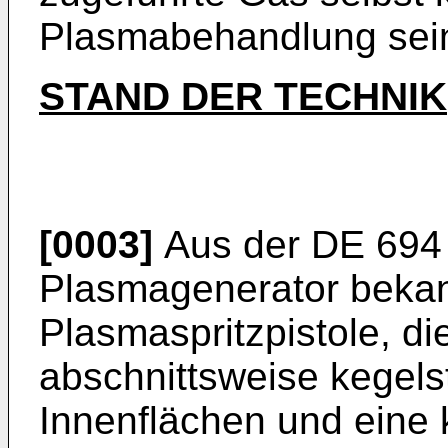
Plasmabehandlung sei
STAND DER TECHNIK
[0003]
Aus der
DE 694
Plasmagenerator bekan
Plasmaspritzpistole, di
abschnittsweise kegel
Innenflächen und eine k