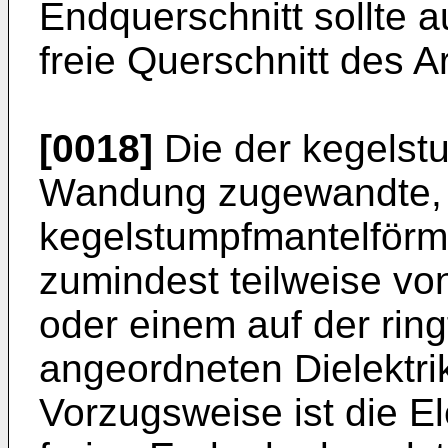
Endquerschnitt sollte au
freie Querschnitt des A
[0018]
Die der kegelst
Wandung zugewandte, i
kegelstumpfmantelförm
zumindest teilweise vo
oder einem auf der rin
angeordneten Dielektri
Vorzugsweise ist die E