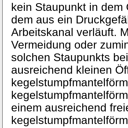
kein Staupunkt in dem
dem aus ein Druckgefä
Arbeitskanal verläuft.
Vermeidung oder zumin
solchen Staupunkts bei
ausreichend kleinen Öf
kegelstumpfmantelför
kegelstumpfmantelförm
einem ausreichend frei
kegelstumpfmantelförm