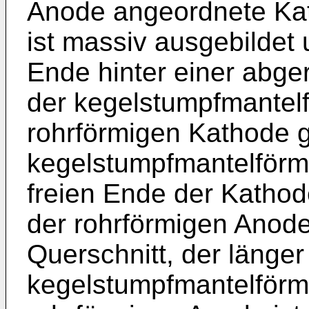
Anode angeordnete Kat
ist massiv ausgebildet 
Ende hinter einer abge
der kegelstumpfmantelf
rohrförmigen Kathode 
kegelstumpfmantelförm
freien Ende der Kathode
der rohrförmigen Anode
Querschnitt, der länger
kegelstumpfmantelförmi