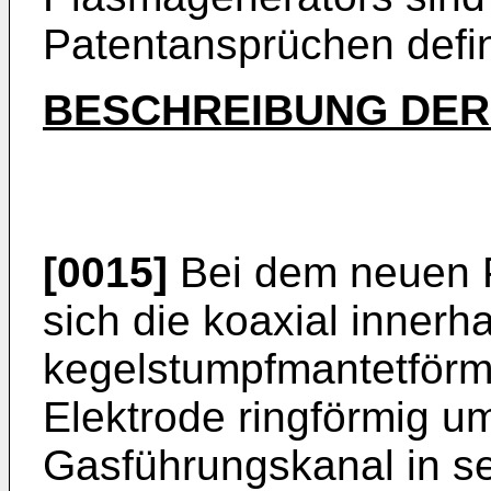
Patentansprüchen defin
BESCHREIBUNG DER
[0015]
Bei dem neuen P
sich die koaxial innerh
kegelstumpfmantetför
Elektrode ringförmig um
Gasführungskanal in se