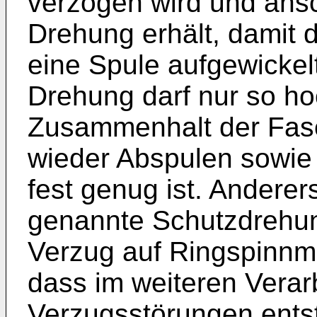
verzogen wird und ansc
Drehung erhält, damit 
eine Spule aufgewickelt
Drehung darf nur so ho
Zusammenhalt der Fase
wieder Abspulen sowie
fest genug ist. Anderer
genannte Schutzdrehun
Verzug auf Ringspinnma
dass im weiteren Verar
Verzugsstörungen ents