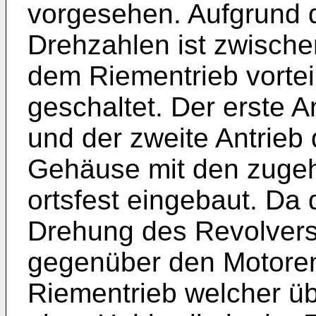
vorgesehen. Aufgrund 
Drehzahlen ist zwisch
dem Riementrieb vortei
geschaltet. Der erste A
und der zweite Antrieb 
Gehäuse mit den zuge
ortsfest eingebaut. Da 
Drehung des Revolvers 
gegenüber den Motoren
Riementrieb welcher ü