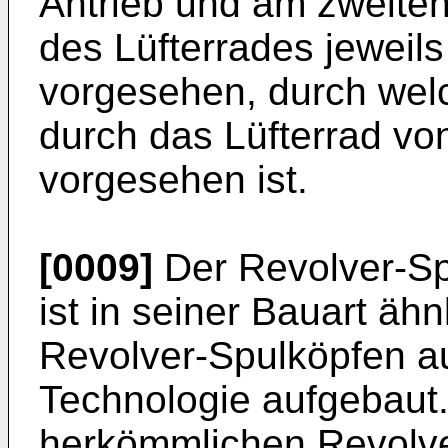
Antrieb und am zweiten 
des Lüfterrades jeweil
vorgesehen, durch wel
durch das Lüfterrad v
vorgesehen ist.
[0009]
Der Revolver-Sp
ist in seiner Bauart äh
Revolver-Spulköpfen a
Technologie aufgebaut.
herkömmlichen Revolver