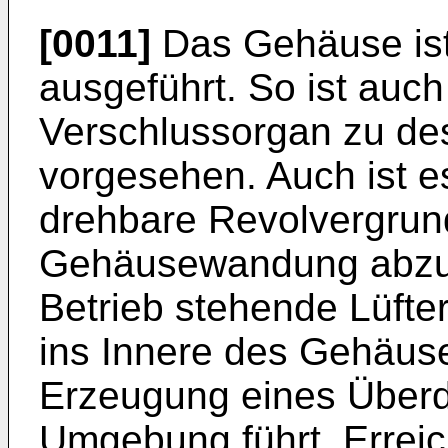
[0011]
Das Gehäuse ist 
ausgeführt. So ist auc
Verschlussorgan zu de
vorgesehen. Auch ist e
drehbare Revolvergrun
Gehäusewandung abzudi
Betrieb stehende Lüfte
ins Innere des Gehäus
Erzeugung eines Überd
Umgebung führt. Erreic