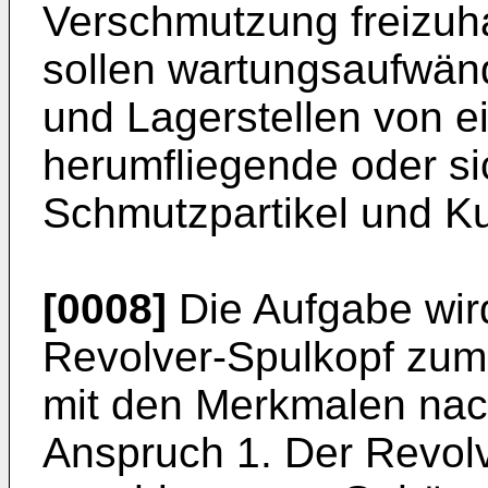
Verschmutzung freizuh
sollen wartungsaufwänd
und Lagerstellen von 
herumfliegende oder s
Schmutzpartikel und K
[0008]
Die Aufgabe wird
Revolver-Spulkopf zum
mit den Merkmalen na
Anspruch 1. Der Revolv