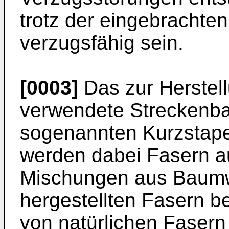
trotz der eingebrachte
verzugsfähig sein.
[0003]
Das zur Herstel
verwendete Streckenba
sogenannten Kurzstape
werden dabei Fasern a
Mischungen aus Baumwo
hergestellten Fasern be
von natürlichen Fasern