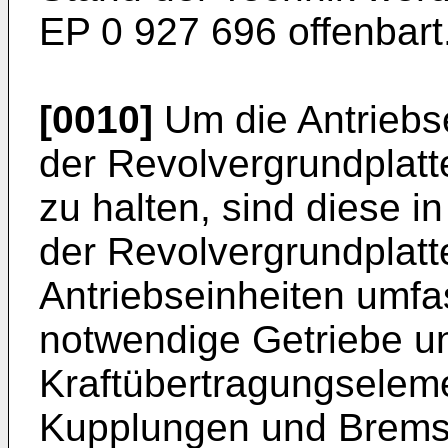
EP 0 927 696
offenbart
[0010]
Um die Antriebs
der Revolvergrundplatt
zu halten, sind diese 
der Revolvergrundplatt
Antriebseinheiten umf
notwendige Getriebe u
Kraftübertragungselem
Kupplungen und Bremse