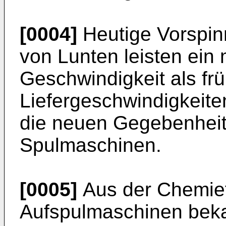
[0004]
Heutige Vorspin
von Lunten leisten ein
Geschwindigkeit als fr
Liefergeschwindigkeite
die neuen Gegebenhei
Spulmaschinen.
[0005]
Aus der Chemief
Aufspulmaschinen bekan