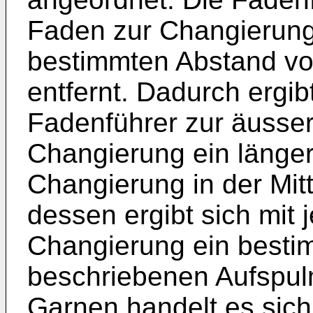
Faden zur Changierung 
bestimmten Abstand vo
entfernt. Dadurch ergi
Fadenführer zur äusser
Changierung ein länger
Changierung in der Mitt
dessen ergibt sich mit
Changierung ein besti
beschriebenen Aufspul
Garnen handelt es sic