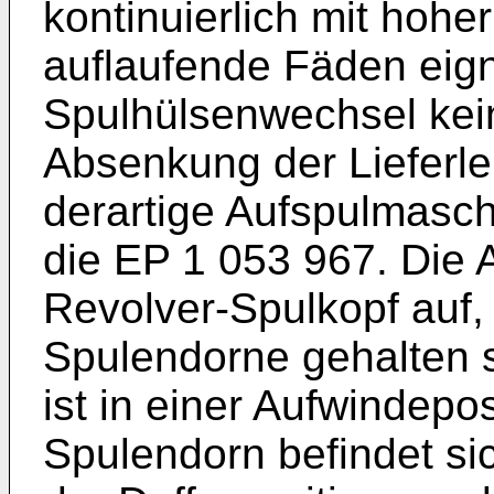
kontinuierlich mit hohe
auflaufende Fäden eig
Spulhülsenwechsel kei
Absenkung der Lieferle
derartige Aufspulmasch
die
EP 1 053 967
. Die
Revolver-Spulkopf auf
Spulendorne gehalten s
ist in einer Aufwindepos
Spulendorn befindet sich