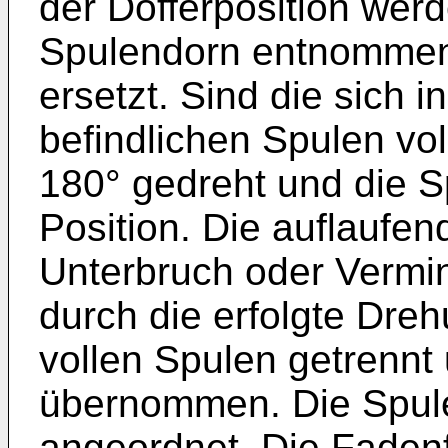
der Dofferposition wer
Spulendorn entnommen
ersetzt. Sind die sich 
befindlichen Spulen vol
180° gedreht und die 
Position. Die auflauf
Unterbruch oder Vermin
durch die erfolgte Dre
vollen Spulen getrennt
übernommen. Die Spule
angeordnet. Die Faden