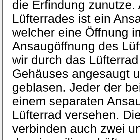
die Erfindung zunutze.
Lüfterrades ist ein An
welcher eine Öffnung 
Ansaugöffnung des Lüf
wir durch das Lüfterra
Gehäuses angesaugt u
geblasen. Jeder der bei
einem separaten Ansaug
Lüfterrad versehen. D
verbinden auch zwei u