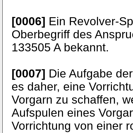
[0006]
Ein Revolver-S
Oberbegriff des Anspru
133505 A
bekannt.
[0007]
Die Aufgabe der 
es daher, eine Vorrich
Vorgarn zu schaffen, w
Aufspulen eines Vorgar
Vorrichtung von einer r