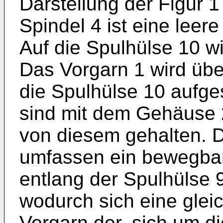
Darstellung der Figur 1 
Spindel 4 ist eine leer
Auf die Spulhülse 10 wi
Das Vorgarn 1 wird übe
die Spulhülse 10 aufges
sind mit dem Gehäuse
von diesem gehalten. D
umfassen ein bewegbar
entlang der Spulhülse 
wodurch sich eine gle
Vorgarn der, sich um d