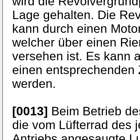
wird die Revolvergrundp
Lage gehalten. Die Rev
kann durch einen Moto
welcher über einen Rie
versehen ist. Es kann a
einen entsprechenden
werden.
[0013]
Beim Betrieb de
die vom Lüfterrad des j
Antriebs angesaugte Luf