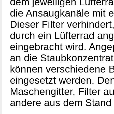
dem jeweiligen Lüfterr
die Ansaugkanäle mit ei
Dieser Filter verhinde
durch ein Lüfterrad a
eingebracht wird. Ange
an die Staubkonzentra
können verschiedene B
eingesetzt werden. Den
Maschengitter, Filter 
andere aus dem Stand d