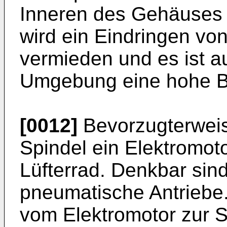
Inneren des Gehäuses
wird ein Eindringen v
vermieden und es ist a
Umgebung eine hohe Be
[0012]
Bevorzugterweise
Spindel ein Elektromot
Lüfterrad. Denkbar sin
pneumatische Antriebe.
vom Elektromotor zur S