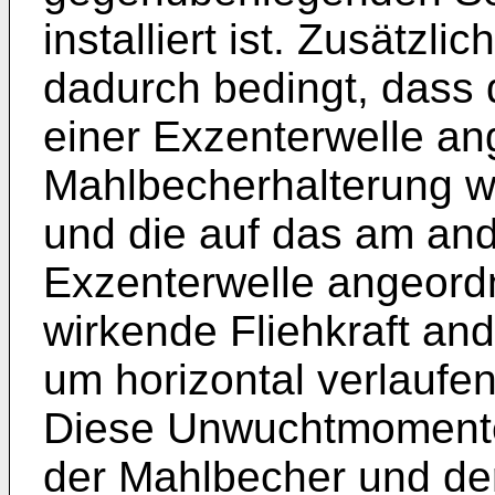
installiert ist. Zusätz
dadurch bedingt, dass 
einer Exzenterwelle a
Mahlbecherhalterung wi
und die auf das am an
Exzenterwelle angeor
wirkende Fliehkraft an
um horizontal verlaufe
Diese Unwuchtmomente 
der Mahlbecher und de