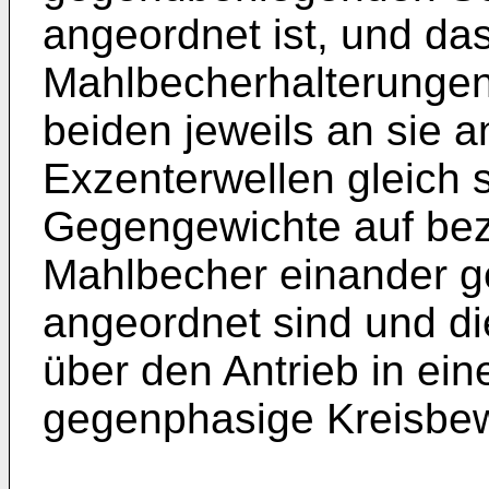
angeordnet ist, und da
Mahlbecherhalterungen 
beiden jeweils an sie 
Exzenterwellen gleich 
Gegengewichte auf bez
Mahlbecher einander g
angeordnet sind und d
über den Antrieb in ein
gegenphasige Kreisbew