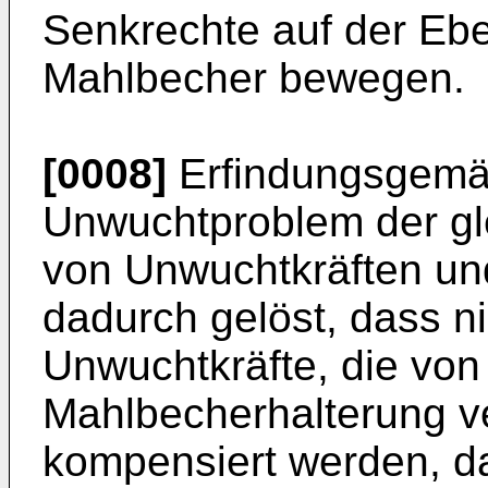
Senkrechte auf der Eben
Mahlbecher bewegen.
[0008]
Erfindungsgemäß
Unwuchtproblem der gl
von Unwuchtkräften u
dadurch gelöst, dass nic
Unwuchtkräfte, die von
Mahlbecherhalterung v
kompensiert werden, da