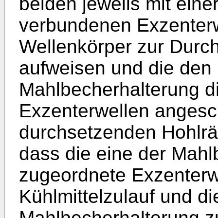
beiden jeweils mit ein
verbundenen Exzenterw
Wellenkörper zur Durch
aufweisen und die den
Mahlbecherhalterung d
Exzenterwellen angesc
durchsetzenden Hohlrä
dass die eine der Mahl
zugeordnete Exzenterw
Kühlmittelzulauf und di
Mahlbecherhalterung z