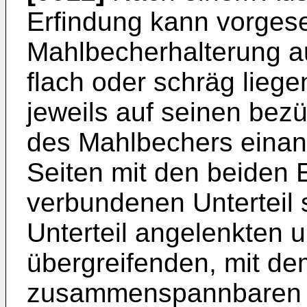
Erfindung kann vorgese
Mahlbecherhalterung 
flach oder schräg lie
jeweils auf seinen bez
des Mahlbechers eina
Seiten mit den beiden 
verbundenen Unterteil
Unterteil angelenkten
übergreifenden, mit dem
zusammenspannbaren O