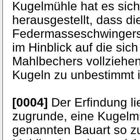
Kugelmühle hat es sich 
herausgestellt, dass d
Federmasseschwingers
im Hinblick auf die sic
Mahlbechers vollzieh
Kugeln zu unbestimmt i
[0004]
Der Erfindung li
zugrunde, eine Kugelm
genannten Bauart so zu