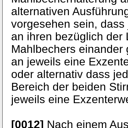
alternativen Ausführun
vorgesehen sein, dass
an ihren bezüglich de
Mahlbechers einander 
an jeweils eine Exzent
oder alternativ dass j
Bereich der beiden Sti
jeweils eine Exzenterwe
[0012]
Nach einem Ausf