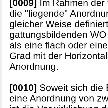
[0009]
Im Rahmen der v
die "liegende" Anordnu
gleicher Weise definiert
gattungsbildenden WO 
als eine flach oder ein
Grad mit der Horizonta
Anordnung.
[0010]
Soweit sich die 
eine Anordnung von zwe