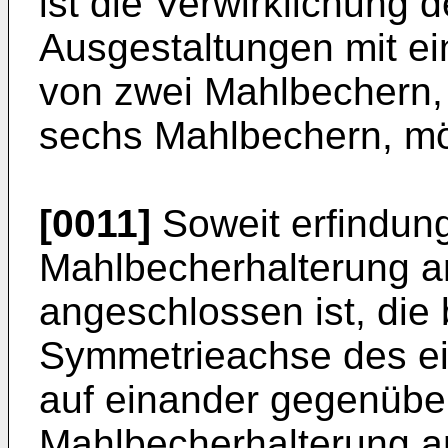
ist die Verwirklichung 
Ausgestaltungen mit ei
von zwei Mahlbechern, 
sechs Mahlbechern, mö
[0011]
Soweit erfindun
Mahlbecherhalterung a
angeschlossen ist, die 
Symmetrieachse des e
auf einander gegenübe
Mahlbecherhalterung a