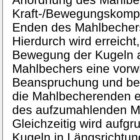
Kraft-/Bewegungskompo
Enden des Mahlbechers 
Hierdurch wird erreich
Bewegung der Kugeln 
Mahlbechers eine vorw
Beanspruchung und bei
die Mahlbecherenden e
des aufzumahlenden Ma
Gleichzeitig wird aufg
Kugeln in Längsrichtu