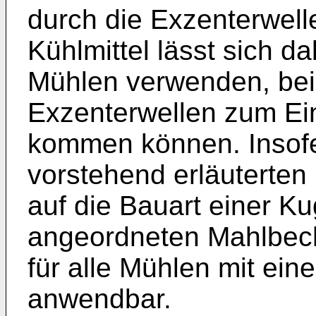
durch die Exzenterwell
Kühlmittel lässt sich d
Mühlen verwenden, bei 
Exzenterwellen zum E
kommen können. Insofe
vorstehend erläuterten
auf die Bauart einer K
angeordneten Mahlbech
für alle Mühlen mit ei
anwendbar.