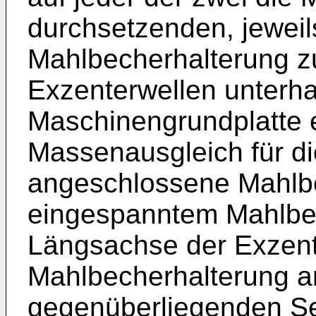
durchsetzenden, jeweil
Mahlbecherhalterung 
Exzenterwellen unterha
Maschinengrundplatte 
Massenausgleich für di
angeschlossene Mahlbe
eingespanntem Mahlbec
Längsachse der Exzent
Mahlbecherhalterung a
gegenüberliegenden Se