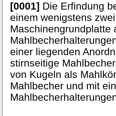
[0001]
Die Erfindung be
einem wenigstens zwei 
Maschinengrundplatte
Mahlbecherhalterungen f
einer liegenden Anord
stirnseitige Mahlbeche
von Kugeln als Mahlkö
Mahlbecher und mit e
Mahlbecherhalterungen