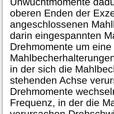
Unwuchtmomente dadur
oberen Enden der Exze
angeschlossenen Mahlb
darin eingespannten M
Drehmomente um eine 
Mahlbecherhalterungen
in der sich die Mahlbe
stehenden Achse verur
Drehmomente wechseln 
Frequenz, in der die M
verursachen Drehschwi