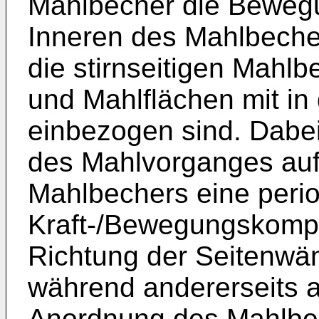
Mahlbecher die Beweg
Inneren des Mahlbecher
die stirnseitigen Mahl
und Mahlflächen mit in
einbezogen sind. Dabei
des Mahlvorganges auf
Mahlbechers eine peri
Kraft-/Bewegungskompo
Richtung der Seitenwä
während andererseits a
Anordnung des Mahlbec