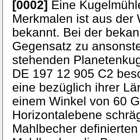
[0002]
Eine Kugelmühle
Merkmalen ist aus der
bekannt. Bei der beka
Gegensatz zu ansonste
stehenden Planetenkug
DE 197 12 905 C2
besc
eine bezüglich ihrer L
einem Winkel von 60 G
Horizontalebene schrä
Mahlbecher definierten