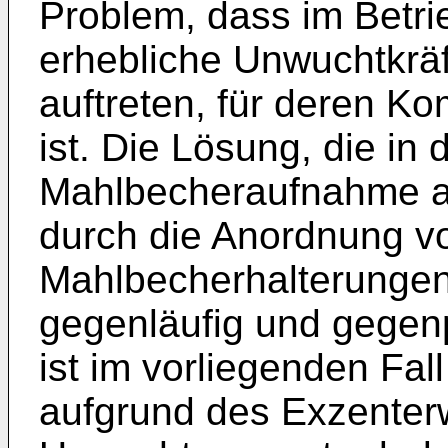
Problem, dass im Betr
erhebliche Unwuchtkr
auftreten, für deren K
ist. Die Lösung, die i
Mahlbecheraufnahme a
durch die Anordnung v
Mahlbecherhalterungen
gegenläufig und gegen
ist im vorliegenden Fal
aufgrund des Exzenterw