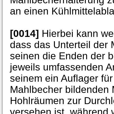
an einen Kühlmittelabla
[0014]
Hierbei kann wei
dass das Unterteil der
seinen die Enden der 
jeweils umfassenden A
seinem ein Auflager fü
Mahlbecher bildenden Mi
Hohlräumen zur Durchle
versehen ist, während 