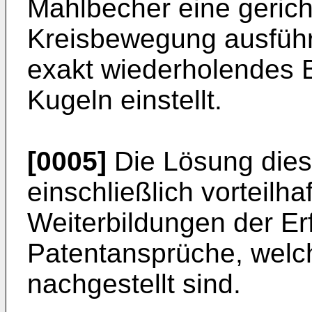
Mahlbecher eine geric
Kreisbewegung ausführe
exakt wiederholendes
Kugeln einstellt.
[0005]
Die Lösung diese
einschließlich vorteilh
Weiterbildungen der Er
Patentansprüche, welc
nachgestellt sind.