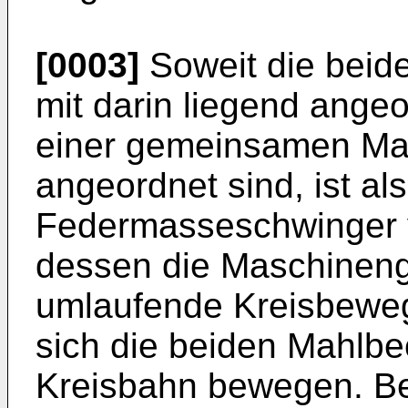
[0003]
Soweit die beid
mit darin liegend ange
einer gemeinsamen Ma
angeordnet sind, ist als
Federmasseschwinger v
dessen die Maschinengr
umlaufende Kreisbeweg
sich die beiden Mahlbe
Kreisbahn bewegen. Be