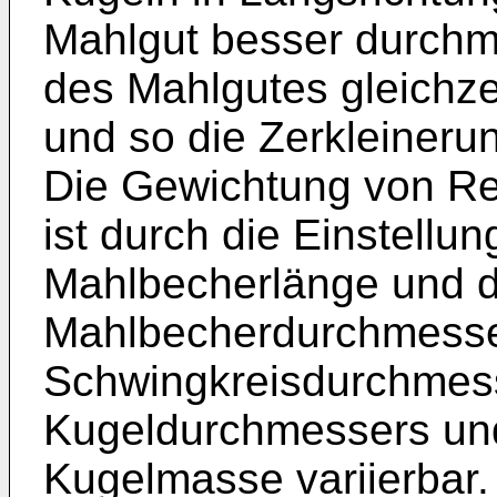
Mahlgut besser durchmis
des Mahlgutes gleichze
und so die Zerkleinerun
Die Gewichtung von Re
ist durch die Einstellu
Mahlbecherlänge und 
Mahlbecherdurchmesser
Schwingkreisdurchmes
Kugeldurchmessers und
Kugelmasse variierbar.