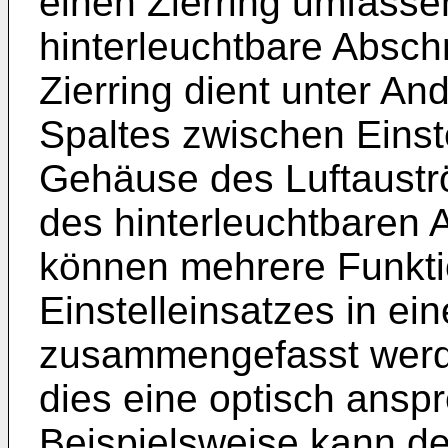
einen Zierring umfasse
hinterleuchtbare Abschn
Zierring dient unter A
Spaltes zwischen Einst
Gehäuse des Luftaustr
des hinterleuchtbaren 
können mehrere Funkt
Einstelleinsatzes in ei
zusammengefasst werd
dies eine optisch ansp
Beispielsweise kann de