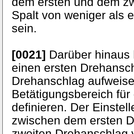
dem ersten und dem zwe
Spalt von weniger als 
sein.
[0021]
Darüber hinaus k
einen ersten Drehansc
Drehanschlag aufweise
Betätigungsbereich für 
definieren. Der Einstel
zwischen dem ersten 
zweiten Drehanschlag v