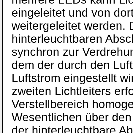
eingeleitet und von dort
weitergeleitet werden.
hinterleuchtbaren Absc
synchron zur Verdrehun
dem der durch den Luf
Luftstrom eingestellt w
zweiten Lichtleiters er
Verstellbereich homogen
Wesentlichen über den
der hinterleuchtbare Ab