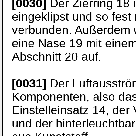
[0030]
Der Zierring 18 i
eingeklipst und so fest
verbunden. Außerdem we
eine Nase 19 mit einem
Abschnitt 20 auf.
[0031]
Der Luftausströ
Komponenten, also das
Einstelleinsatz 14, der 
und der hinterleuchtba