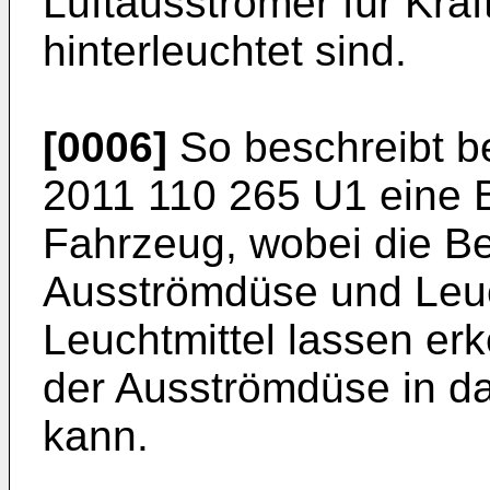
Luftausströmer für Kraf
hinterleuchtet sind.
[0006]
So beschreibt b
2011 110 265 U1
eine B
Fahrzeug, wobei die Be
Ausströmdüse und Leuch
Leuchtmittel lassen er
der Ausströmdüse in d
kann.