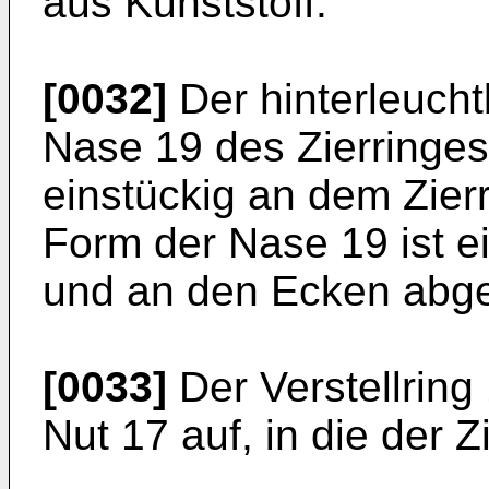
aus Kunststoff.
[0032]
Der hinterleuchtb
Nase 19 des Zierringes
einstückig an dem Zierr
Form der Nase 19 ist 
und an den Ecken abge
[0033]
Der Verstellring
Nut 17 auf, in die der Z