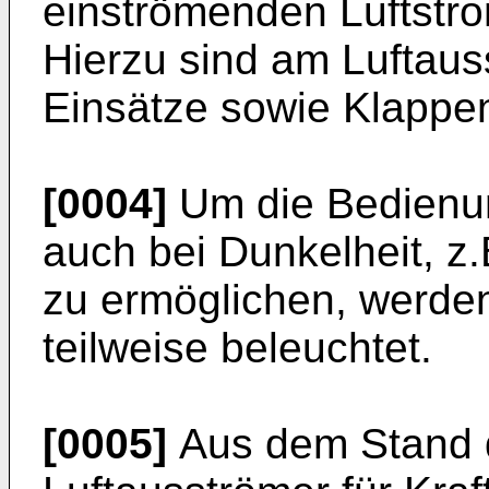
einströmenden Luftstro
Hierzu sind am Luftaus
Einsätze sowie Klappe
[0004]
Um die Bedienun
auch bei Dunkelheit, z.
zu ermöglichen, werden
teilweise beleuchtet.
[0005]
Aus dem Stand d