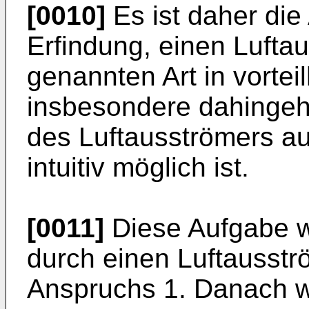
[0010]
Es ist daher die
Erfindung, einen Lufta
genannten Art in vortei
insbesondere dahingeh
des Luftausströmers au
intuitiv möglich ist.
[0011]
Diese Aufgabe w
durch einen Luftausst
Anspruchs 1. Danach we