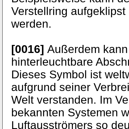
Verstellring aufgeklips
werden.
[0016]
Außerdem kann v
hinterleuchtbare Abschn
Dieses Symbol ist weltw
aufgrund seiner Verbre
Welt verstanden. Im Ve
bekannten Systemen wi
Luftausströmers so deu