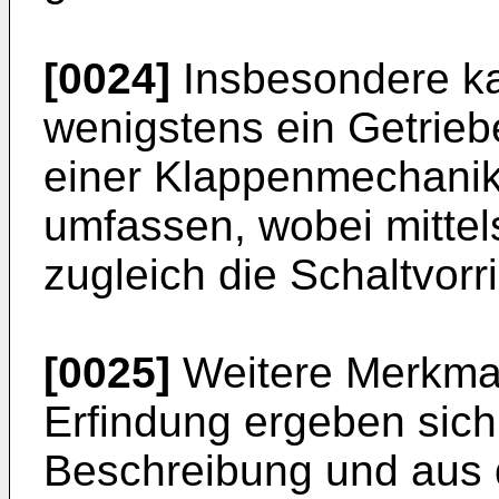
[0024]
Insbesondere kan
wenigstens ein Getrieb
einer Klappenmechanik
umfassen, wobei mitte
zugleich die Schaltvorri
[0025]
Weitere Merkmal
Erfindung ergeben sic
Beschreibung und aus