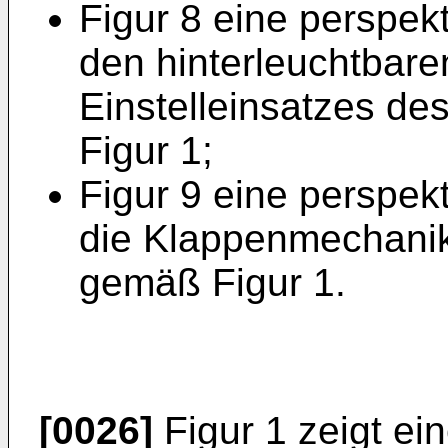
Figur 8 eine perspekt
den hinterleuchtbare
Einstelleinsatzes d
Figur 1;
Figur 9 eine perspek
die Klappenmechanik
gemäß Figur 1.
[0026]
Figur 1 zeigt ei