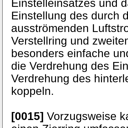
Einstelleinsatzes und d
Einstellung des durch 
ausströmenden Luftstr
Verstellring und zweitem
besonders einfache und
die Verdrehung des Eins
Verdrehung des hinterl
koppeln.
[0015]
Vorzugsweise ka