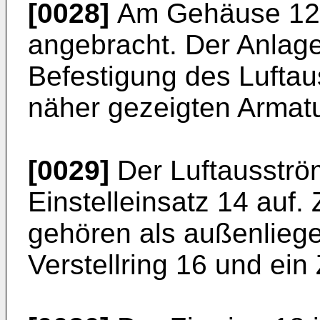
[0028]
Am Gehäuse 12 i
angebracht. Der Anlage
Befestigung des Luftau
näher gezeigten Armatu
[0029]
Der Luftausström
Einstelleinsatz 14 auf.
gehören als außenlie
Verstellring 16 und ein 