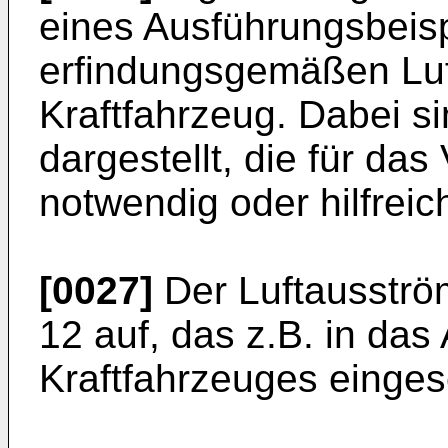
eines Ausführungsbeisp
erfindungsgemäßen Luf
Kraftfahrzeug. Dabei si
dargestellt, die für da
notwendig oder hilfreic
[0027]
Der Luftausströ
12 auf, das z.B. in das
Kraftfahrzeuges eingese