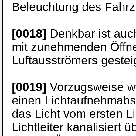
Beleuchtung des Fahrze
[0018]
Denkbar ist auch
mit zunehmenden Öffne
Luftausströmers gesteig
[0019]
Vorzugsweise wei
einen Lichtaufnehmabsc
das Licht vom ersten Li
Lichtleiter kanalisiert 