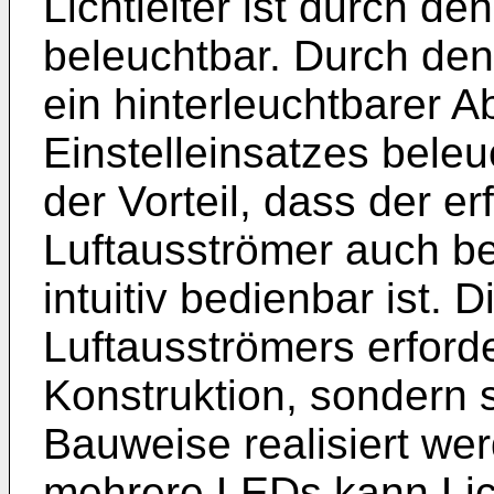
Lichtleiter ist durch den
beleuchtbar. Durch den z
ein hinterleuchtbarer A
Einstelleinsatzes beleu
der Vorteil, dass der 
Luftausströmer auch be
intuitiv bedienbar ist. 
Luftausströmers erford
Konstruktion, sondern s
Bauweise realisiert we
mehrere LEDs kann Licht