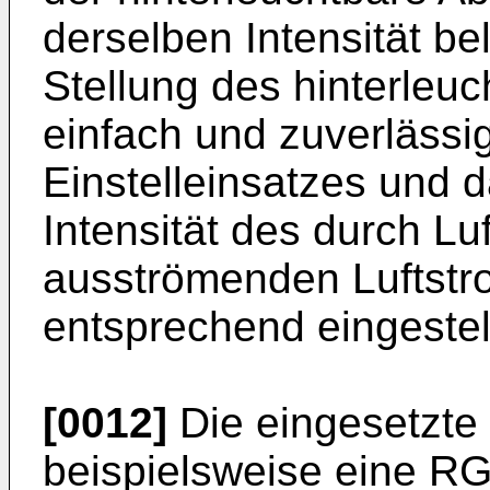
derselben Intensität be
Stellung des hinterleu
einfach und zuverlässi
Einstelleinsatzes und d
Intensität des durch Lu
ausströmenden Luftstr
entsprechend eingestel
[0012]
Die eingesetzte
beispielsweise eine R