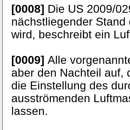
[0008]
Die
US 2009/02
nächstliegender Stand
wird, beschreibt ein Luf
[0009]
Alle vorgenannt
aber den Nachteil auf, 
die Einstellung des du
ausströmenden Luftmas
lassen.