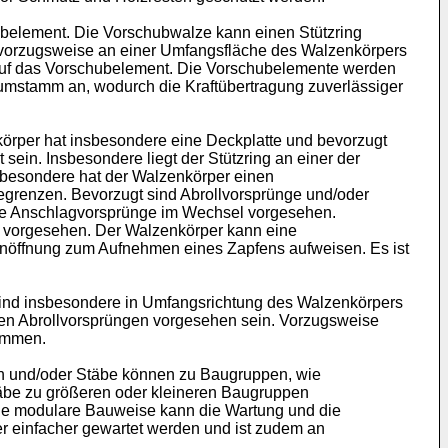
belement. Die Vorschubwalze kann einen Stützring
t vorzugsweise an einer Umfangsfläche des Walzenkörpers
ft auf das Vorschubelement. Die Vorschubelemente werden
umstamm an, wodurch die Kraftübertragung zuverlässiger
körper hat insbesondere eine Deckplatte und bevorzugt
ein. Insbesondere liegt der Stützring an einer der
sbesondere hat der Walzenkörper einen
grenzen. Bevorzugt sind Abrollvorsprünge und/oder
ie Anschlagvorsprünge im Wechsel vorgesehen.
e vorgesehen. Der Walzenkörper kann eine
nöffnung zum Aufnehmen eines Zapfens aufweisen. Es ist
 sind insbesondere in Umfangsrichtung des Walzenkörpers
 den Abrollvorsprüngen vorgesehen sein. Vorzugsweise
nommen.
tten und/oder Stäbe können zu Baugruppen, wie
äbe zu größeren oder kleineren Baugruppen
e modulare Bauweise kann die Wartung und die
r einfacher gewartet werden und ist zudem an