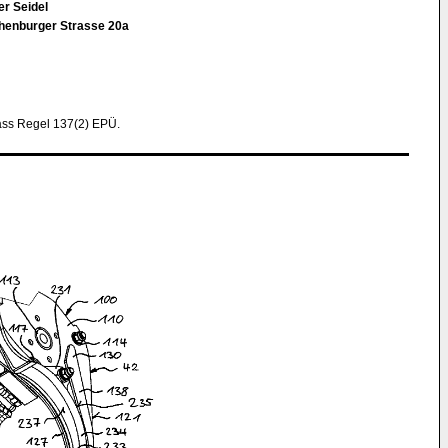
er Seidel
henburger Strasse 20a
ss Regel 137(2) EPÜ.