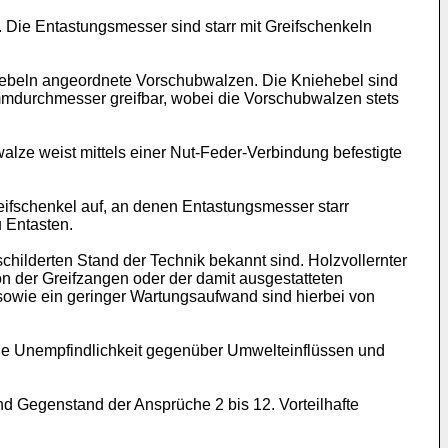
 Die Entastungsmesser sind starr mit Greifschenkeln
iehebeln angeordnete Vorschubwalzen. Die Kniehebel sind
ammdurchmesser greifbar, wobei die Vorschubwalzen stets
lze weist mittels einer Nut-Feder-Verbindung befestigte
eifschenkel auf, an denen Entastungsmesser starr
 Entasten.
childerten Stand der Technik bekannt sind. Holzvollernter
on der Greifzangen oder der damit ausgestatteten
sowie ein geringer Wartungsaufwand sind hierbei von
oße Unempfindlichkeit gegenüber Umwelteinflüssen und
nd Gegenstand der Ansprüche 2 bis 12. Vorteilhafte