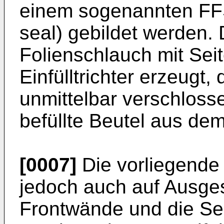
einem sogenannten FFS-
seal) gebildet werden. 
Folienschlauch mit Seit
Einfülltrichter erzeugt
unmittelbar verschloss
befüllte Beutel aus de
[0007]
Die vorliegende 
jedoch auch auf Ausges
Frontwände und die Sei