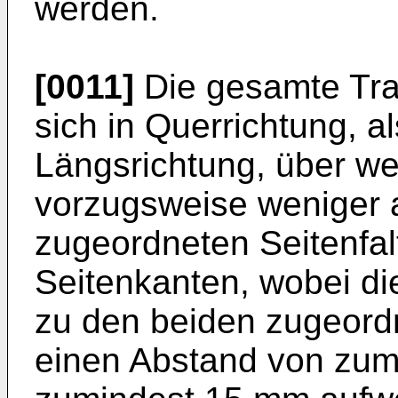
werden.
[0011]
Die gesamte Trag
sich in Querrichtung, a
Längsrichtung, über we
vorzugsweise weniger a
zugeordneten Seitenfa
Seitenkanten, wobei di
zu den beiden zugeord
einen Abstand von zum