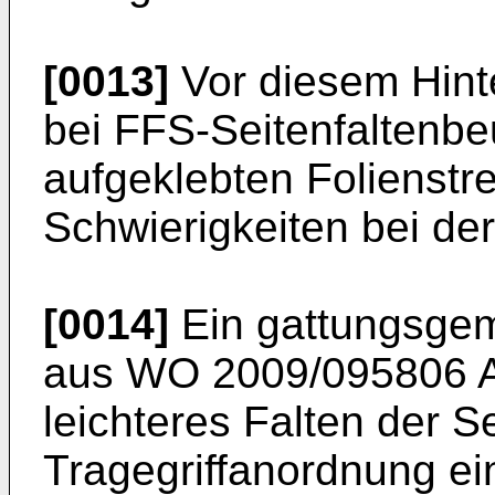
[0013]
Vor diesem Hint
bei FFS-Seitenfaltenbe
aufgeklebten Folienstrei
Schwierigkeiten bei d
[0014]
Ein gattungsgemä
aus
WO 2009/095806 
leichteres Falten der S
Tragegriffanordnung ei