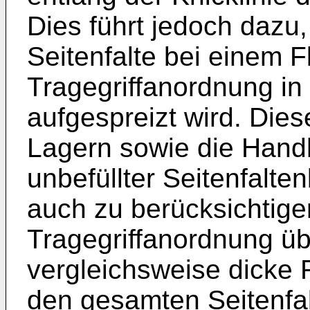
Dies führt jedoch dazu
Seitenfalte bei einem 
Tragegriffanordnung i
aufgespreizt wird. Dies
Lagern sowie die Handh
unbefüllter Seitenfalten
auch zu berücksichtigen
Tragegriffanordnung üb
vergleichsweise dicke F
den gesamten Seitenfal