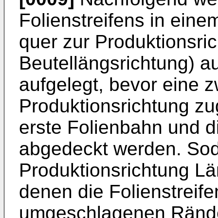
Folienstreifens in ein
quer zur Produktionsric
Beutellängsrichtung) au
aufgelegt, bevor eine z
Produktionsrichtung zug
erste Folienbahn und di
abgedeckt werden. Sod
Produktionsrichtung Lä
denen die Folienstreife
umgeschlagenen Ränder