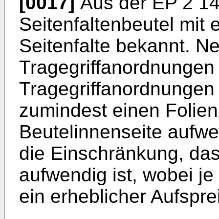
[0017]
Aus der
EP 2 1
Seitenfaltenbeutel mit 
Seitenfalte bekannt. N
Tragegriffanordnungen
Tragegriffanordnungen
zumindest einen Folien
Beutelinnenseite aufwe
die Einschränkung, dass
aufwendig ist, wobei j
ein erheblicher Aufspre