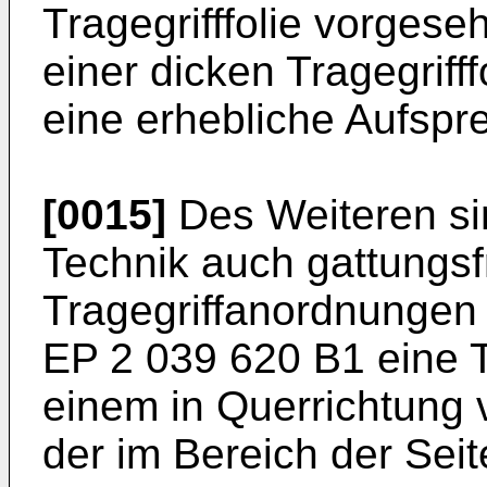
Tragegrifffolie vorges
einer dicken Tragegrifff
eine erhebliche Aufspr
[0015]
Des Weiteren si
Technik auch gattungs
Tragegriffanordnungen 
EP 2 039 620 B1
eine T
einem in Querrichtung v
der im Bereich der Seit