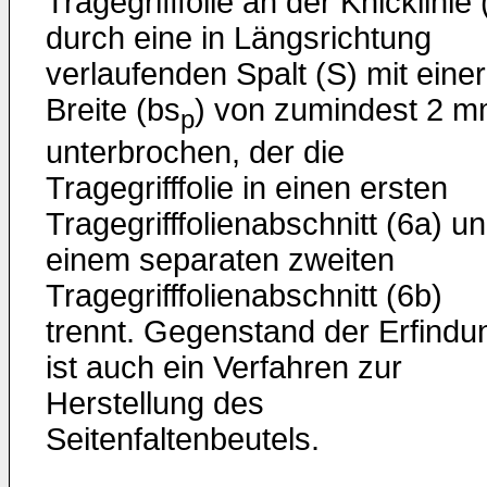
Tragegrifffolie an der Knicklinie 
durch eine in Längsrichtung
verlaufenden Spalt (S) mit einer
Breite (bs
) von zumindest 2 
p
unterbrochen, der die
Tragegrifffolie in einen ersten
Tragegrifffolienabschnitt (6a) u
einem separaten zweiten
Tragegrifffolienabschnitt (6b)
trennt. Gegenstand der Erfindu
ist auch ein Verfahren zur
Herstellung des
Seitenfaltenbeutels.