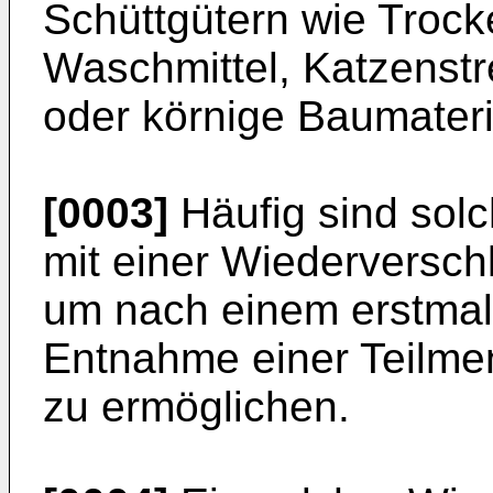
Schüttgütern wie Trocke
Waschmittel, Katzenstr
oder körnige Baumateri
[0003]
Häufig sind solc
mit einer Wiederversch
um nach einem erstmal
Entnahme einer Teilme
zu ermöglichen.