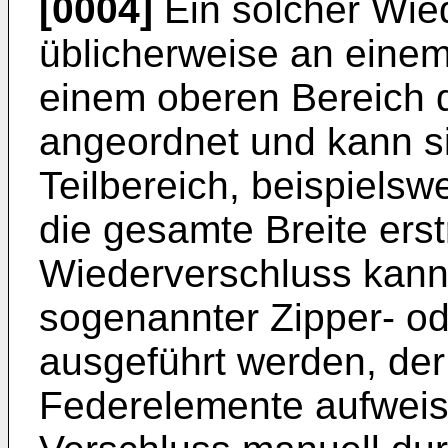
[0004]
Ein solcher Wied
üblicherweise an einem
einem oberen Bereich d
angeordnet und kann si
Teilbereich, beispielsw
die gesamte Breite ers
Wiederverschluss kann 
sogenannter Zipper- od
ausgeführt werden, der
Federelemente aufweist