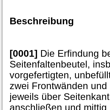
Beschreibung
[0001]
Die Erfindung bet
Seitenfaltenbeutel, in
vorgefertigten, unbefüll
zwei Frontwänden und z
jeweils über Seitenkan
anschließen und mittig