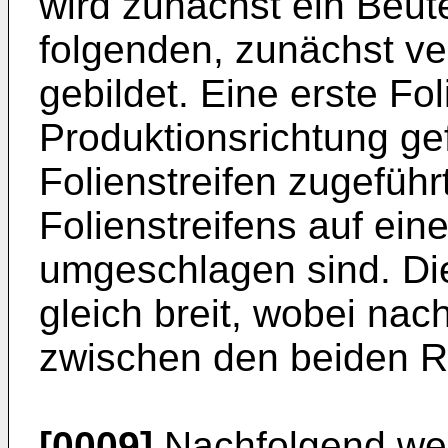
wird zunächst ein Beut
folgenden, zunächst v
gebildet. Eine erste Fo
Produktionsrichtung ge
Folienstreifen zugeführ
Folienstreifens auf eine
umgeschlagen sind. Di
gleich breit, wobei nac
zwischen den beiden Rä
[0009]
Nachfolgend we