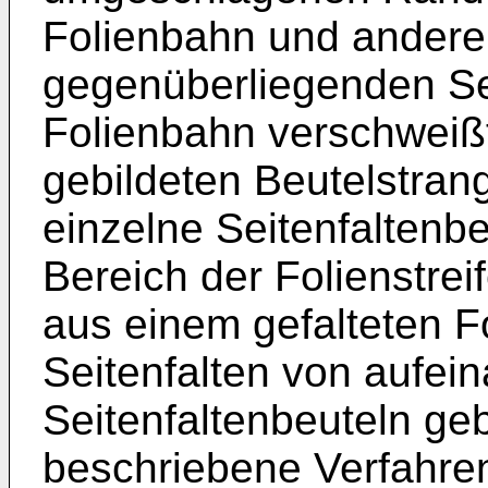
Folienbahn und anderer
gegenüberliegenden Sei
Folienbahn verschweiß
gebildeten Beutelstra
einzelne Seitenfaltenbe
Bereich der Folienstrei
aus einem gefalteten Fo
Seitenfalten von aufei
Seitenfaltenbeuteln ge
beschriebene Verfahren