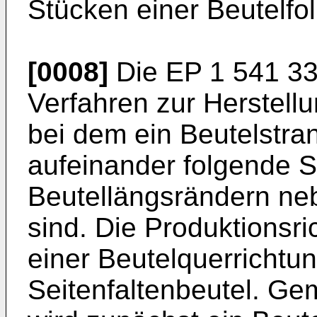
Stücken einer Beutelfol
[0008]
Die
EP 1 541 3
Verfahren zur Herstellu
bei dem ein Beutelstran
aufeinander folgende Se
Beutellängsrändern ne
sind. Die Produktionsri
einer Beutelquerrichtu
Seitenfaltenbeutel. G