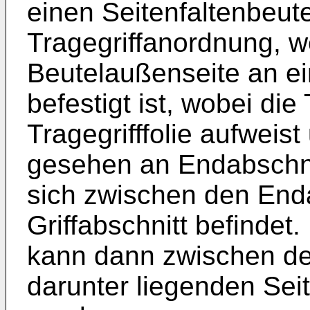
einen Seitenfaltenbeute
Tragegriffanordnung, w
Beutelaußenseite an ei
befestigt ist, wobei di
Tragegrifffolie aufweis
gesehen an Endabschnit
sich zwischen den End
Griffabschnitt befindet
kann dann zwischen dem
darunter liegenden Seit