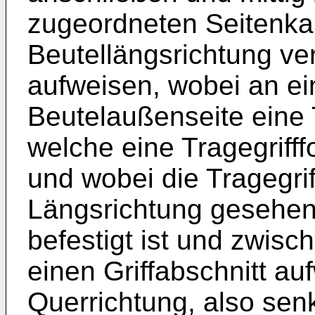
zugeordneten Seitenkan
Beutellängsrichtung ver
aufweisen, wobei an ein
Beutelaußenseite eine 
welche eine Tragegrifffo
und wobei die Tragegri
Längsrichtung gesehen
befestigt ist und zwis
einen Griffabschnitt auf
Querrichtung, also sen