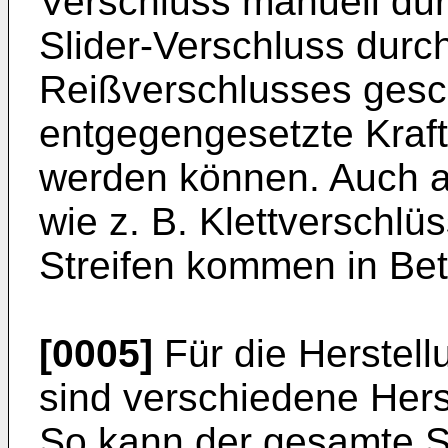
Verschluss manuell du
Slider-Verschluss durch
Reißverschlusses gesc
entgegengesetzte Kraf
werden können. Auch 
wie z. B. Klettverschlü
Streifen kommen in Bet
[0005]
Für die Herstell
sind verschiedene Hers
So kann der gesamte Se