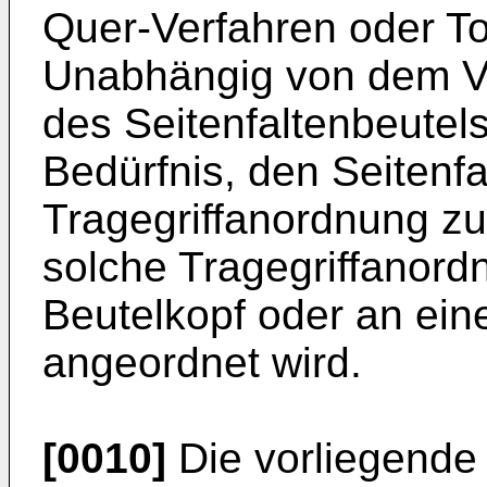
Quer-Verfahren oder To
Unabhängig von dem Ve
des Seitenfaltenbeutel
Bedürfnis, den Seitenfa
Tragegriffanordnung zu
solche Tragegriffanor
Beutelkopf oder an eine
angeordnet wird.
[0010]
Die vorliegende E