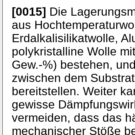
[0015]
Die Lagerungsma
aus Hochtemperaturwoll
Erdalkalisilikatwolle, A
polykristalline Wolle m
Gew.-%) bestehen, und 
zwischen dem Substrat
bereitstellen. Weiter 
gewisse Dämpfungswirk
vermeiden, dass das hä
mechanischer Stöße be