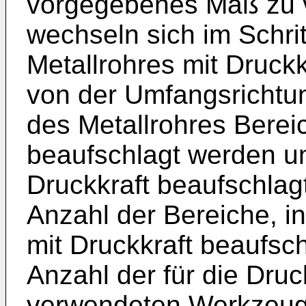
vorgegebenes Maß zu v
wechseln sich im Schri
Metallrohres mit Druckk
von der Umfangsrichtun
des Metallrohres Bereic
beaufschlagt werden un
Druckkraft beaufschlagt
Anzahl der Bereiche, in
mit Druckkraft beaufsch
Anzahl der für die Dru
verwendeten Werkzeug