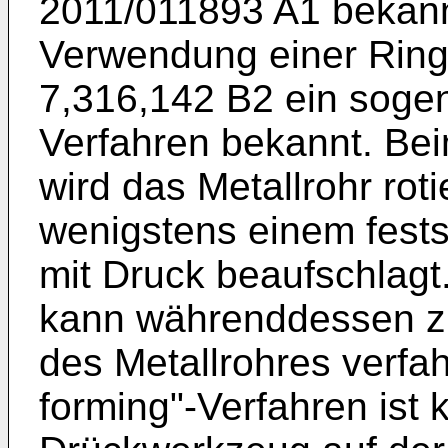
2011/011893 A1
bekannt
Verwendung einer Ring
7,316,142 B2
ein sogen
Verfahren bekannt. Bei
wird das Metallrohr roti
wenigstens einem fes
mit Druck beaufschlag
kann währenddessen zu
des Metallrohres verfa
forming"-Verfahren ist