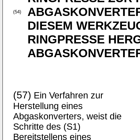
ABGASKONVERTERS
(54)
DIESEM WERKZEUG
RINGPRESSE HER
ABGASKONVERTE
(57)
Ein Verfahren zur
Herstellung eines
Abgaskonverters, weist die
Schritte des (S1)
Bereitstellens eines