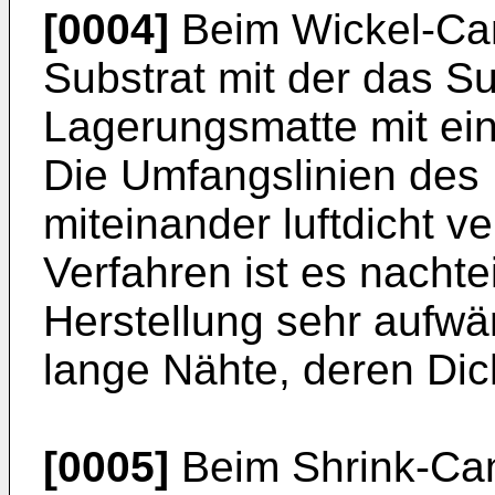
[0004]
Beim Wickel-Can
Substrat mit der das 
Lagerungsmatte mit ein
Die Umfangslinien des 
miteinander luftdicht 
Verfahren ist es nachtei
Herstellung sehr aufwä
lange Nähte, deren Dicht
[0005]
Beim Shrink-Can