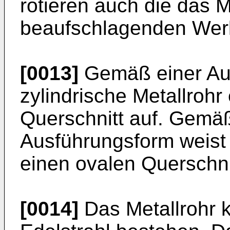
rotieren auch die das M
beaufschlagenden Werk
[0013]
Gemäß einer Aus
zylindrische Metallrohr
Querschnitt auf. Gemäß
Ausführungsform weist 
einen ovalen Querschnit
[0014]
Das Metallrohr 