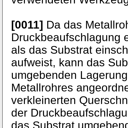
[0011]
Da das Metallroh
Druckbeaufschlagung e
als das Substrat einsc
aufweist, kann das Subs
umgebenden Lagerungsm
Metallrohres angeordne
verkleinerten Querschn
der Druckbeaufschlagun
das Substrat umgebend