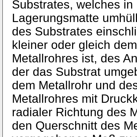
Substrates, welches in
Lagerungsmatte umhüllt
des Substrates einschl
kleiner oder gleich de
Metallrohres ist, des 
der das Substrat umge
dem Metallrohr und de
Metallrohres mit Druckk
radialer Richtung des Me
den Querschnitt des Me