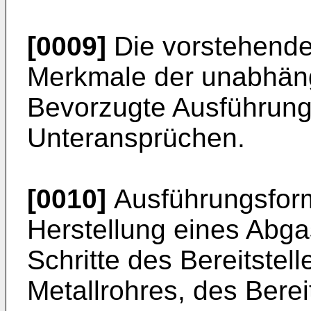
[0009]
Die vorstehende
Merkmale der unabhäng
Bevorzugte Ausführungs
Unteransprüchen.
[0010]
Ausführungsform
Herstellung eines Abga
Schritte des Bereitstel
Metallrohres, des Berei