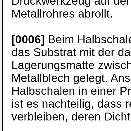
Drückwerkzeug auf der
Metallrohres abrollt.
[0006]
Beim Halbschale
das Substrat mit der 
Lagerungsmatte zwisc
Metallblech gelegt. An
Halbschalen in einer P
ist es nachteilig, dass 
verbleiben, deren Dichti