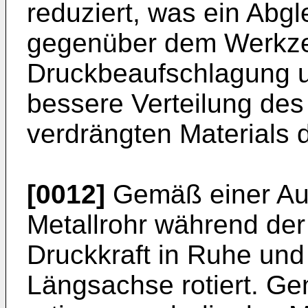
reduziert, was ein Abgl
gegenüber dem Werkze
Druckbeaufschlagung u
bessere Verteilung des
verdrängten Materials d
[0012]
Gemäß einer Aus
Metallrohr während de
Druckkraft in Ruhe und
Längsachse rotiert. G