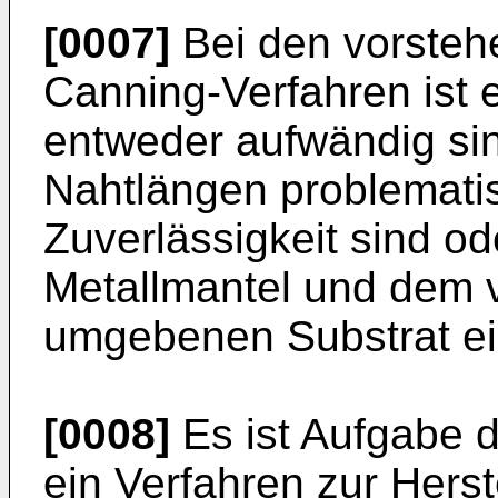
[0007]
Bei den vorsteh
Canning-Verfahren ist e
entweder aufwändig sin
Nahtlängen problematisc
Zuverlässigkeit sind o
Metallmantel und dem 
umgebenen Substrat ein
[0008]
Es ist Aufgabe d
ein Verfahren zur Herst