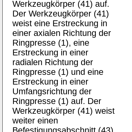
Werkzeugkörper (41) auf.
Der Werkzeugkörper (41)
weist eine Erstreckung in
einer axialen Richtung der
Ringpresse (1), eine
Erstreckung in einer
radialen Richtung der
Ringpresse (1) und eine
Erstreckung in einer
Umfangsrichtung der
Ringpresse (1) auf. Der
Werkzeugkörper (41) weist
weiter einen
Befestigungsabschnitt (43)