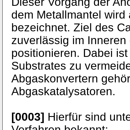
Dieser Vorgang der An
dem Metallmantel wird 
bezeichnet. Ziel des Ca
zuverlässig im Inneren
positionieren. Dabei i
Substrates zu vermeide
Abgaskonvertern gehö
Abgaskatalysatoren.
[0003]
Hierfür sind unt
Verfahren bekannt: