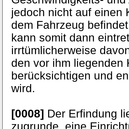
jedoch nicht auf einen 
dem Fahrzeug befindet.
kann somit dann eintre
irrtümlicherweise dav
den vor ihm liegenden 
berücksichtigen und e
wird.
[0008]
Der Erfindung li
zugrunde, eine Einrich