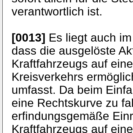
verantwortlich ist.
[0013]
Es liegt auch i
dass die ausgelöste A
Kraftfahrzeugs auf ein
Kreisverkehrs ermögli
umfasst. Da beim Einfa
eine Rechtskurve zu fah
erfindungsgemäße Einr
Kraftfahrzeugs auf ein