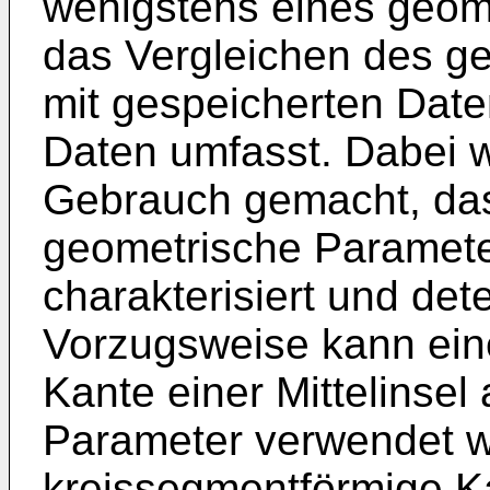
wenigstens eines geom
das Vergleichen des g
mit gespeicherten Date
Daten umfasst. Dabei w
Gebrauch gemacht, dass
geometrische Parameter
charakterisiert und det
Vorzugsweise kann ein
Kante einer Mittelinsel
Parameter verwendet w
kreissegmentförmige Ka