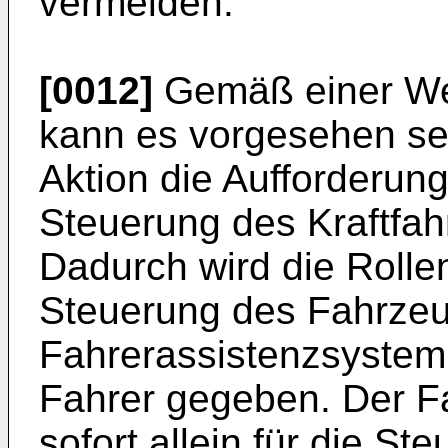
vermeiden.
[0012]
Gemäß einer Wei
kann es vorgesehen sei
Aktion die Aufforderun
Steuerung des Kraftfa
Dadurch wird die Rollen
Steuerung des Fahrze
Fahrerassistenzsystem
Fahrer gegeben. Der F
sofort allein für die S