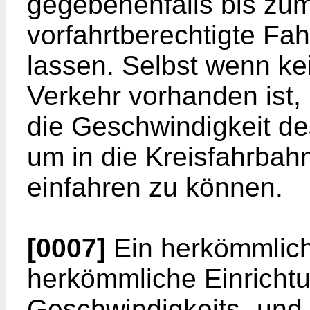
gegebenenfalls bis zum
vorfahrtberechtigte Fa
lassen. Selbst wenn kei
Verkehr vorhanden ist, i
die Geschwindigkeit de
um in die Kreisfahrbah
einfahren zu können.
[0007]
Ein herkömmlich
herkömmliche Einrichtu
Geschwindigkeits- und 