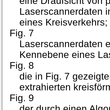
eine Draufsicht von 
Laserscannerdaten im
eines Kreisverkehrs;
Fig. 7
Laserscannerdaten ei
Kennebene eines La
Fig. 8
die in Fig. 7 gezeig
extrahierten kreisfö
Fig. 9
der durch einen Algor