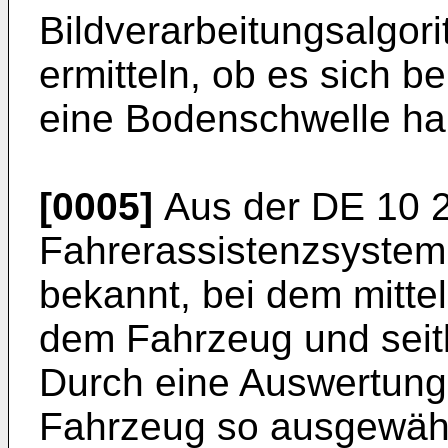
Bildverarbeitungsalgor
ermitteln, ob es sich b
eine Bodenschwelle han
[0005]
Aus der
DE 10 
Fahrerassistenzsystem 
bekannt, bei dem mitte
dem Fahrzeug und seitl
Durch eine Auswertung 
Fahrzeug so ausgewählt