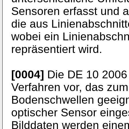
Sensoren erfasst und a
die aus Linienabschni
wobei ein Linienabschn
repräsentiert wird.
[0004]
Die
DE 10 2006
Verfahren vor, das zu
Bodenschwellen geeigne
optischer Sensor eing
Bilddaten werden eine