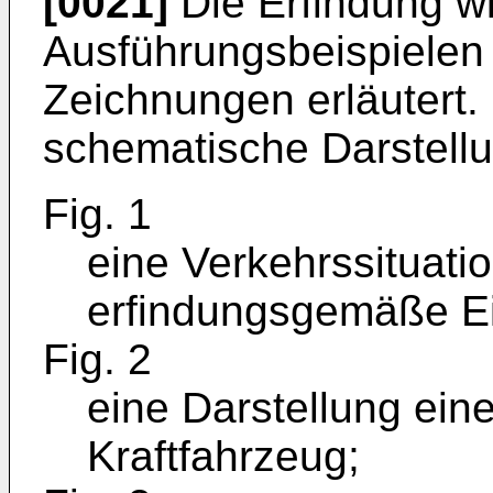
[0021]
Die Erfindung w
Ausführungsbeispielen
Zeichnungen erläutert.
schematische Darstell
Fig. 1
eine Verkehrssituatio
erfindungsgemäße Ein
Fig. 2
eine Darstellung ein
Kraftfahrzeug;