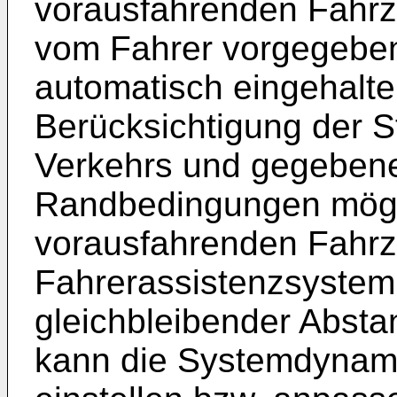
vorausfahrenden Fahr
vom Fahrer vorgegebe
automatisch eingehalten
Berücksichtigung der S
Verkehrs und gegebenen
Randbedingungen mögli
vorausfahrenden Fahrz
Fahrerassistenzsystem 
gleichbleibender Absta
kann die Systemdynami