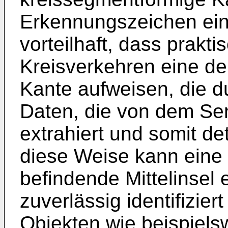
Erkennungszeichen einer
vorteilhaft, dass prakti
Kreisverkehren eine de
Kante aufweisen, die d
Daten, die von dem Sen
extrahiert und somit de
diese Weise kann eine
befindende Mittelinsel 
zuverlässig identifizie
Objekten wie beispielsw