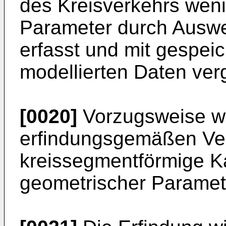
des Kreisverkehrs weni
Parameter durch Auswe
erfasst und mit gespei
modellierten Daten verg
[0020]
Vorzugsweise wi
erfindungsgemäßen Ver
kreissegmentförmige Kan
geometrischer Paramet