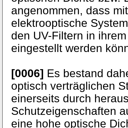
angenommen, dass mit 
elektrooptische System
den UV-Filtern in ihrem
eingestellt werden kön
[0006]
Es bestand dahe
optisch verträglichen St
einerseits durch hera
Schutzeigenschaften a
eine hohe optische Dic