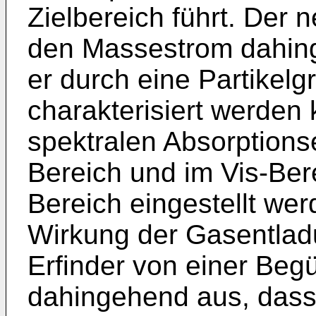
Zielbereich führt. Der 
den Massestrom dahin
er durch eine Partikelg
charakterisiert werden 
spektralen Absorptions
Bereich und im Vis-Bere
Bereich eingestellt wer
Wirkung der Gasentla
Erfinder von einer Begü
dahingehend aus, das