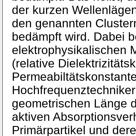
der kurzen Wellenläge
den genannten Cluster
bedämpft wird. Dabei b
elektrophysikalischen 
(relative Dielektrizitäts
Permeabiltätskonstant
Hochfrequenztechniker
geometrischen Länge d
aktiven Absorptionsver
Primärpartikel und der