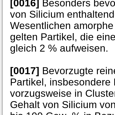
[0016]
Besonders bevor
von Silicium enthaltend
Wesentlichen amorphe P
gelten Partikel, die eine
gleich 2 % aufweisen.
[0017]
Bevorzugte reine
Partikel, insbesondere 
vorzugsweise in Cluste
Gehalt von Silicium vo