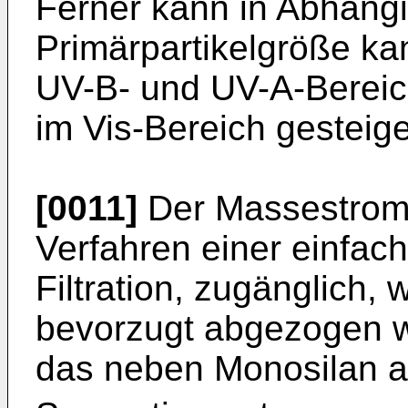
Ferner kann in Abhängig
Primärpartikelgröße ka
UV-B- und UV-A-Bereic
im Vis-Bereich gesteig
[0011]
Der Massestrom 
Verfahren einer einfac
Filtration, zugänglich,
bevorzugt abgezogen w
das neben Monosilan 