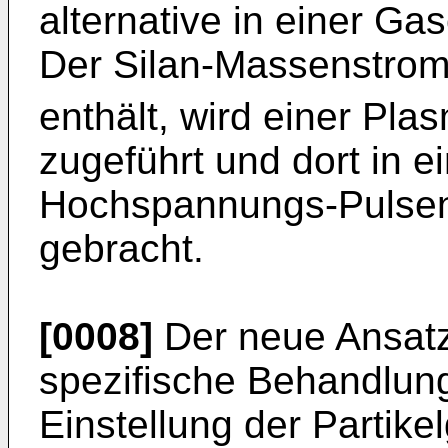
alternative in einer Ga
Der Silan-Massenstrom
enthält, wird einer Pl
zugeführt und dort in e
Hochspannungs-Pulsen
gebracht.
[0008]
Der neue Ansatz 
spezifische Behandlun
Einstellung der Partike