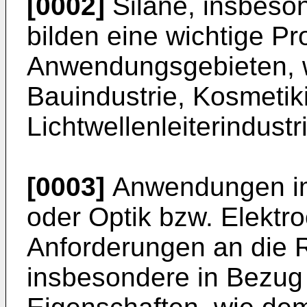
[0002]
Silane, insbeson
bilden eine wichtige Pr
Anwendungsgebieten, wi
Bauindustrie, Kosmetik
Lichtwellenleiterindustr
[0003]
Anwendungen im 
oder Optik bzw. Elektro
Anforderungen an die R
insbesondere in Bezug 