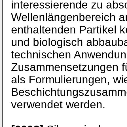
interessierende zu abs
Wellenlängenbereich a
enthaltenden Partikel k
und biologisch abbauba
technischen Anwendun
Zusammensetzungen fü
als Formulierungen, wi
Beschichtungszusamme
verwendet werden.