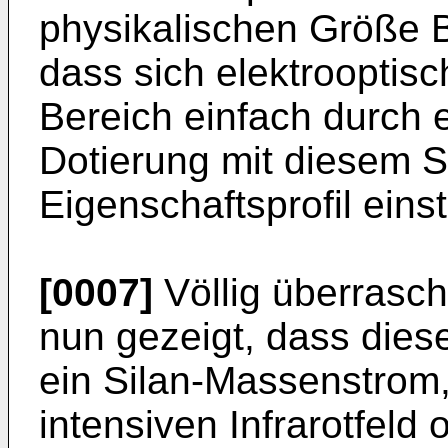
physikalischen Größe B
dass sich elektrooptis
Bereich einfach durch 
Dotierung mit diesem St
Eigenschaftsprofil einst
[0007]
Völlig überrasch
nun gezeigt, dass dies
ein Silan-Massenstrom,
intensiven Infrarotfeld