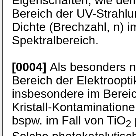
Eigenschaften, wie dem
Bereich der UV-Strahlu
Dichte (Brechzahl, n) i
Spektralbereich.
[0004]
Als besonders n
Bereich der Elektroopti
insbesondere im Berei
Kristall-Kontaminatione
bspw. im Fall von TiO
2