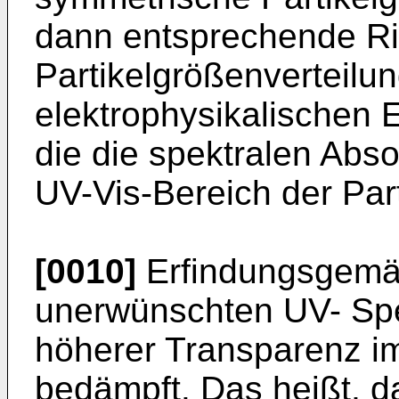
dann entsprechende Ri
Partikelgrößenverteilu
elektrophysikalischen 
die die spektralen Abs
UV-Vis-Bereich der Part
[0010]
Erfindungsgemä
unerwünschten UV- Spek
höherer Transparenz i
bedämpft. Das heißt, d