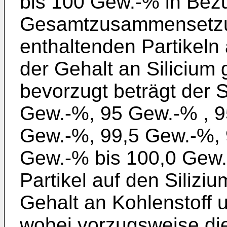
bis 100 Gew.-% in Bezu
Gesamtzusammensetzun
enthaltenden Partikeln
der Gehalt an Silicium
bevorzugt beträgt der S
Gew.-%, 95 Gew.-% , 9
Gew.-%, 99,5 Gew.-%, 
Gew.-% bis 100,0 Gew.
Partikel auf den Silizi
Gehalt an Kohlenstoff u
wobei vorzugsweise die