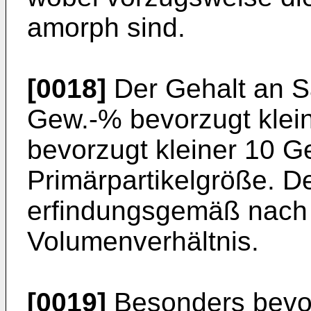
amorph sind.
[0018]
Der Gehalt an Sa
Gew.-% bevorzugt klei
bevorzugt kleiner 10 G
Primärpartikelgröße. De
erfindungsgemäß nach
Volumenverhältnis.
[0019]
Besonders bevor