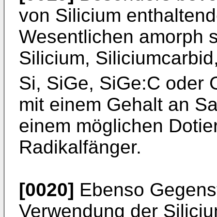
von Silicium enthaltend
Wesentlichen amorph s
Silicium, Siliciumcarbid,
Si, SiGe, SiGe:C oder 
mit einem Gehalt an Sa
einem möglichen Dotiers
Radikalfänger.
[0020]
Ebenso Gegensta
Verwendung der Siliciu