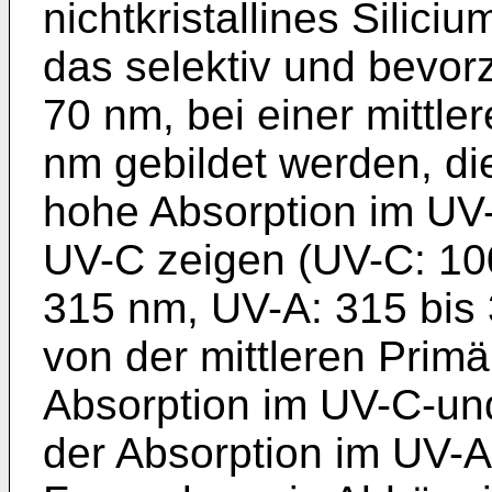
nichtkristallines Silici
das selektiv und bevorz
70 nm, bei einer mittle
nm gebildet werden, d
hohe Absorption im UV-
UV-C zeigen (UV-C: 10
315 nm, UV-A: 315 bis 
von der mittleren Primä
Absorption im UV-C-un
der Absorption im UV-A