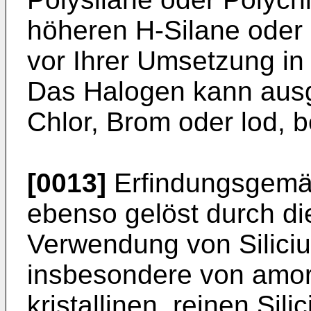
höheren H-Silane oder
vor Ihrer Umsetzung in
Das Halogen kann ausg
Chlor, Brom oder lod, b
[0013]
Erfindungsgemä
ebenso gelöst durch d
Verwendung von Siliciu
insbesondere von amor
kristallinen, reinen Sil