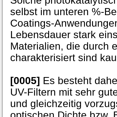
Solche photokatalytis
selbst im unteren %-Be
Coatings-Anwendungen
Lebensdauer stark eins
Materialien, die durch
charakterisiert sind ka
[0005]
Es besteht dahe
UV-Filtern mit sehr gu
und gleichzeitig vorzu
optischen Dichte bzw. 