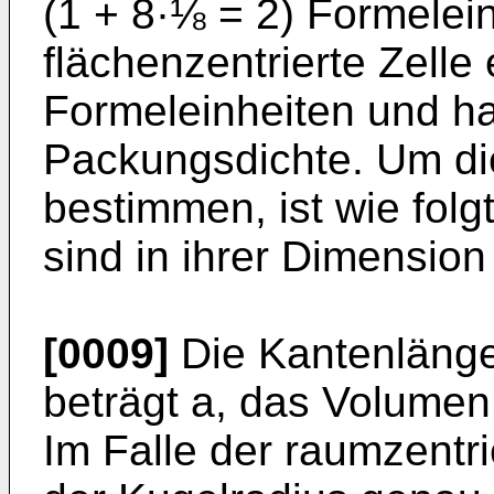
(1 + 8·⅛ = 2) Formelein
flächenzentrierte Zelle
Formeleinheiten und ha
Packungsdichte. Um di
bestimmen, ist wie folg
sind in ihrer Dimension 
[0009]
Die Kantenlänge
beträgt a, das Volumen 
Im Falle der raumzentri