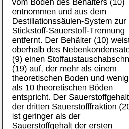
vom Boden des Behälters (10)
entnommen und aus dem
Destillationssäulen-System zur
Stickstoff-Sauerstoff-Trennung
entfernt. Der Behälter (10) weis
oberhalb des Nebenkondensato
(9) einen Stoffaustauschabschni
(19) auf, der mehr als einem
theoretischen Boden und wenig
als 10 theoretischen Böden
entspricht. Der Sauerstoffgehalt
der dritten Sauerstofffraktion (2
ist geringer als der
Sauerstoffgehalt der ersten