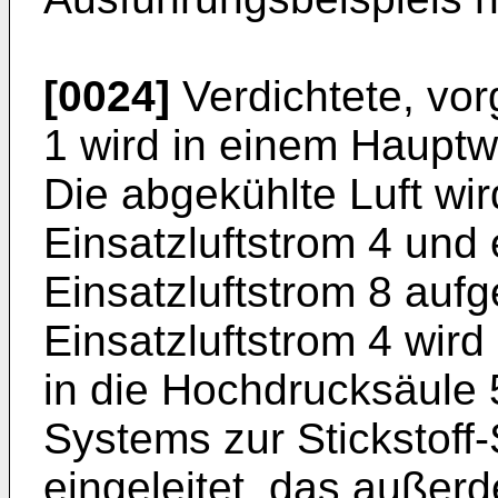
[0024]
Verdichtete, vor
1 wird in einem Haupt
Die abgekühlte Luft wir
Einsatzluftstrom 4 und
Einsatzluftstrom 8 aufge
Einsatzluftstrom 4 wir
in die Hochdrucksäule 5
Systems zur Stickstoff
eingeleitet, das außer