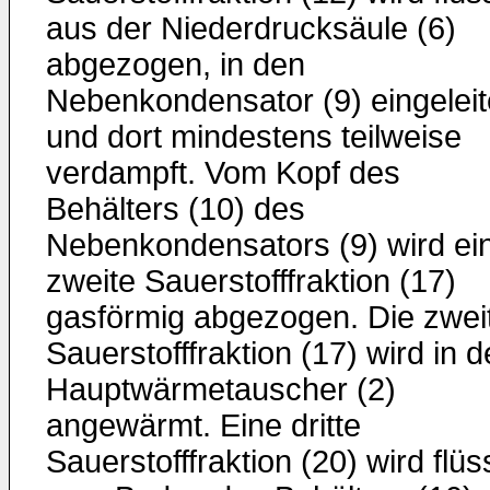
aus der Niederdrucksäule (6)
abgezogen, in den
Nebenkondensator (9) eingeleit
und dort mindestens teilweise
verdampft. Vom Kopf des
Behälters (10) des
Nebenkondensators (9) wird ei
zweite Sauerstofffraktion (17)
gasförmig abgezogen. Die zwei
Sauerstofffraktion (17) wird in 
Hauptwärmetauscher (2)
angewärmt. Eine dritte
Sauerstofffraktion (20) wird flüs