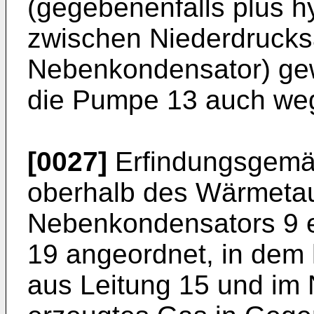
(gegebenenfalls plus h
zwischen Niederdruck
Nebenkondensator) ge
die Pumpe 13 auch we
[0027]
Erfindungsgemäß
oberhalb des Wärmeta
Nebenkondensators 9 e
19 angeordnet, in dem 
aus Leitung 15 und im