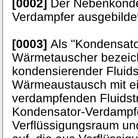
[0002]
Der Nebenkonden
Verdampfer ausgebilde
[0003]
Als "Kondensato
Wärmetauscher bezeichn
kondensierender Fluids
Wärmeaustausch mit e
verdampfenden Fluidstro
Kondensator-Verdampfe
Verflüssigungsraum u