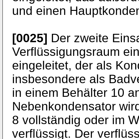
und einen Hauptkonden
[0025]
Der zweite Einsa
Verflüssigungsraum ei
eingeleitet, der als Ko
insbesondere als Badv
in einem Behälter 10 a
Nebenkondensator wird 
8 vollständig oder im W
verflüssigt. Der verflüs