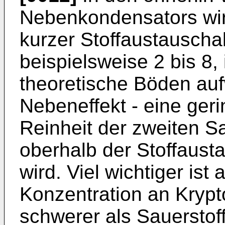
Nebenkondensators wird
kurzer Stoffaustauscha
beispielsweise 2 bis 8,
theoretische Böden auf
Nebeneffekt - eine ger
Reinheit der zweiten Sa
oberhalb der Stoffaus
wird. Viel wichtiger ist
Konzentration an Kryp
schwerer als Sauerstoff