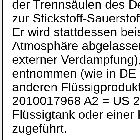
der Trennsäulen des De
zur Stickstoff-Sauersto
Er wird stattdessen bei
Atmosphäre abgelassen
externer Verdampfung),
entnommen (wie in
DE 
anderen Flüssigprodukt
2010017968 A2
=
US 2
Flüssigtank oder eine
zugeführt.