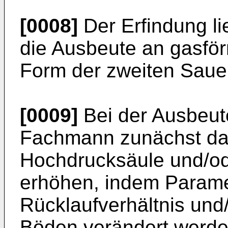
[0008]
Der Erfindung li
die Ausbeute an gasför
Form der zweiten Sauer
[0009]
Bei der Ausbeut
Fachmann zunächst dar
Hochdrucksäule und/od
erhöhen, indem Parame
Rücklaufverhältnis und
Böden verändert werden