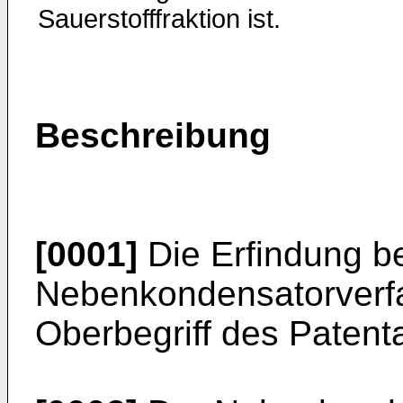
Sauerstofffraktion ist.
Beschreibung
[0001]
Die Erfindung bet
Nebenkondensatorver
Oberbegriff des Patent