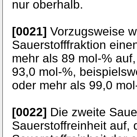
nur oberhalb.
[0021]
Vorzugsweise we
Sauerstofffraktion eine
mehr als 89 mol-% auf,
93,0 mol-%, beispielsw
oder mehr als 99,0 mol
[0022]
Die zweite Sauer
Sauerstoffreinheit auf, 