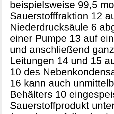
beispielsweise 99,5 mol
Sauerstofffraktion 12 
Niederdrucksäule 6 ab
einer Pumpe 13 auf ei
und anschließend ganz 
Leitungen 14 und 15 au
10 des Nebenkondensat
16 kann auch unmittel
Behälters 10 eingespei
Sauerstoffprodukt unte