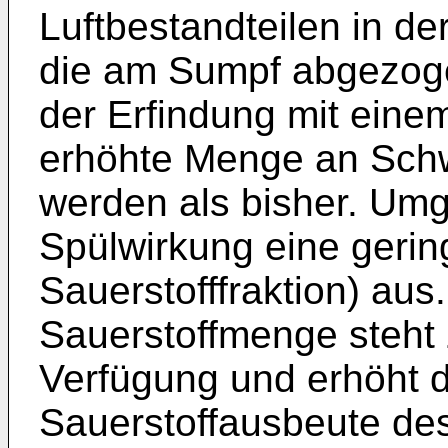
Luftbestandteilen in der
die am Sumpf abgezoge
der Erfindung mit einem
erhöhte Menge an Schw
werden als bisher. Umge
Spülwirkung eine gerin
Sauerstofffraktion) au
Sauerstoffmenge steht 
Verfügung und erhöht d
Sauerstoffausbeute de