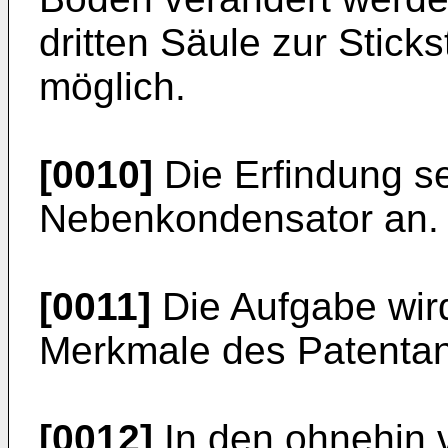
dritten Säule zur Sticks
möglich.
[0010]
Die Erfindung s
Nebenkondensator an.
[0011]
Die Aufgabe wir
Merkmale des Patentan
[0012]
In den ohnehin 