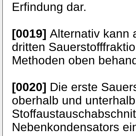
Erfindung dar.
[0019]
Alternativ kann a
dritten Sauerstofffrakt
Methoden oben behand
[0020]
Die erste Sauerst
oberhalb und unterhalb
Stoffaustauschabschnit
Nebenkondensators ein