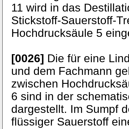
11 wird in das Destilla
Stickstoff-Sauerstoff-T
Hochdrucksäule 5 einge
[0026]
Die für eine Lin
und dem Fachmann gel
zwischen Hochdrucksäu
6 sind in der schemati
dargestellt. Im Sumpf d
flüssiger Sauerstoff ei