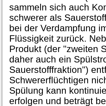
sammeln sich auch Kom
schwerer als Sauerstoff
bei der Verdampfung i
Flüssigkeit zurück. N
Produkt (der "zweiten S
daher auch ein Spülstro
Sauerstofffraktion") ent
Schwererflüchtigen nic
Spülung kann kontinuier
erfolgen und beträgt b