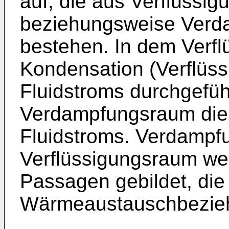
auf, die aus Verflüssi
beziehungsweise Ver
bestehen. In dem Verfl
Kondensation (Verflüss
Fluidstroms durchgefüh
Verdampfungsraum die
Fluidstroms. Verdampf
Verflüssigungsraum we
Passagen gebildet, die
Wärmeaustauschbezieh