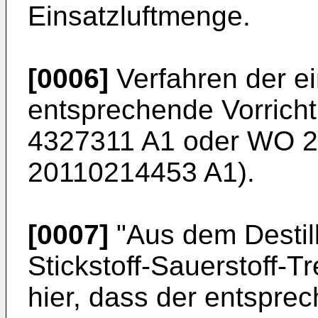
Einsatzluftmenge.
[0006]
Verfahren der e
entsprechende Vorrich
4327311 A1
oder
WO 2
20110214453 A1
).
[0007]
"Aus dem Destil
Stickstoff-Sauerstoff-
hier, dass der entsprec