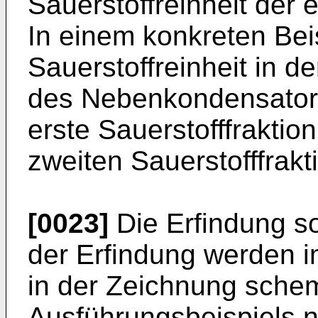
Sauerstoffreinheit der e
In einem konkreten Beis
Sauerstoffreinheit in d
des Nebenkondensators
erste Sauerstofffraktio
zweiten Sauerstofffrakt
[0023]
Die Erfindung so
der Erfindung werden 
in der Zeichnung schem
Ausführungsbeispiels nä