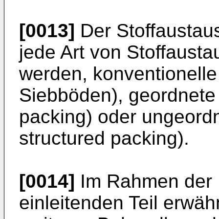
[0013]
Der Stoffaustau
jede Art von Stoffaust
werden, konventionelle
Siebböden), geordnete
packing) oder ungeordn
structured packing).
[0014]
Im Rahmen der E
einleitenden Teil erwäh