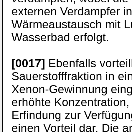
externen Verdampfer in
Wärmeaustausch mit Lu
Wasserbad erfolgt.
[0017]
Ebenfalls vorteil
Sauerstofffraktion in e
Xenon-Gewinnung eingele
erhöhte Konzentration,
Erfindung zur Verfügung
einen Vorteil dar. Die 