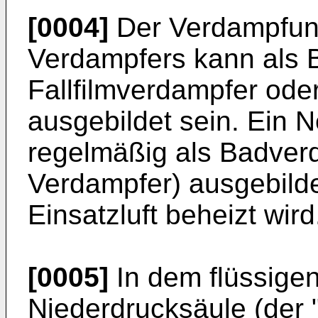
[0004]
Der Verdampfun
Verdampfers kann als 
Fallfilmverdampfer od
ausgebildet sein. Ein 
regelmäßig als Badver
Verdampfer) ausgebildet
Einsatzluft beheizt wird
[0005]
In dem flüssigen
Niederdrucksäule (der "