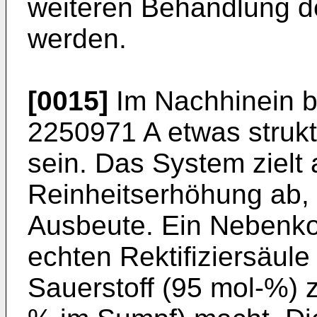
weiteren Behandlung d
werden.
[0015]
Im Nachhinein be
2250971 A
etwas strukt
sein. Das System zielt 
Reinheitserhöhung ab, 
Ausbeute. Ein Nebenko
echten Rektifiziersäule
Sauerstoff (95 mol-%) z