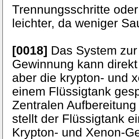
Trennungsschritte oder
leichter, da weniger Sa
[0018]
Das System zur 
Gewinnung kann direkt 
aber die krypton- und x
einem Flüssigtank gesp
Zentralen Aufbereitung 
stellt der Flüssigtank 
Krypton- und Xenon-Ge