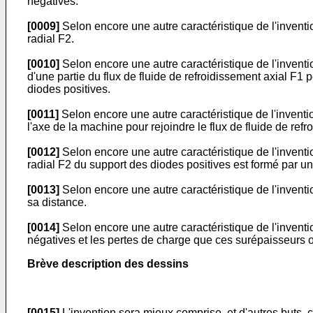
négatives.
[0009]
Selon encore une autre caractéristique de l'invent
radial F2.
[0010]
Selon encore une autre caractéristique de l'inventi
d'une partie du flux de fluide de refroidissement axial F1
diodes positives.
[0011]
Selon encore une autre caractéristique de l'inventio
l'axe de la machine pour rejoindre le flux de fluide de refr
[0012]
Selon encore une autre caractéristique de l'inventio
radial F2 du support des diodes positives est formé par un
[0013]
Selon encore une autre caractéristique de l'inventio
sa distance.
[0014]
Selon encore une autre caractéristique de l'inventi
négatives et les pertes de charge que ces surépaisseurs 
Brève description des dessins
[0015]
L'invention sera mieux comprise, et d'autres buts, c