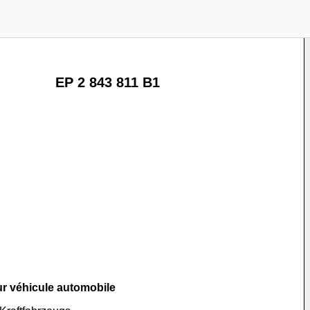
EP 2 843 811 B1
r véhicule automobile