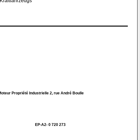
Kraftfahrzeugs
teur Propriété Industrielle 2, rue André Boulle
EP-A2- 0 720 273