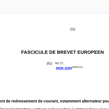
(11)
FASCICULE DE BREVET EUROPEEN
(51)
Int. Cl.:
(2006.01)
H02K
11/04
t de redressement de courant, notamment alternateur pou