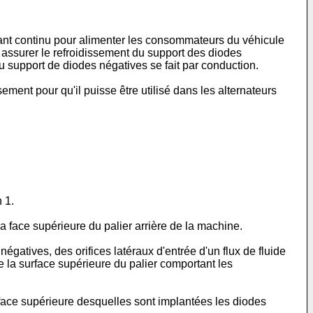
rant continu pour alimenter les consommateurs du véhicule
ssurer le refroidissement du support des diodes
du support de diodes négatives se fait par conduction.
ent pour qu'il puisse être utilisé dans les alternateurs
 1.
a face supérieure du palier arrière de la machine.
égatives, des orifices latéraux d'entrée d'un flux de fluide
de la surface supérieure du palier comportant les
 face supérieure desquelles sont implantées les diodes