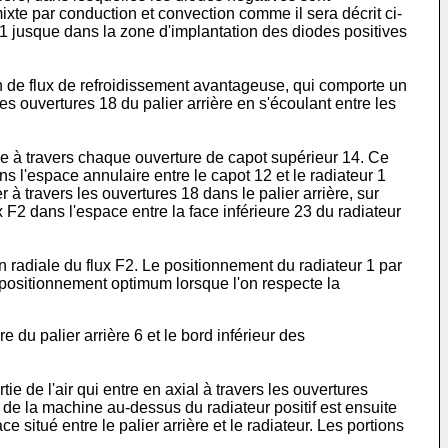
xte par conduction et convection comme il sera décrit ci-
r 1 jusque dans la zone d'implantation des diodes positives
 de flux de refroidissement avantageuse, qui comporte un
es ouvertures 18 du palier arrière en s'écoulant entre les
irée à travers chaque ouverture de capot supérieur 14. Ce
ns l'espace annulaire entre le capot 12 et le radiateur 1
 à travers les ouvertures 18 dans le palier arrière, sur
ux F2 dans l'espace entre la face inférieure 23 du radiateur
n radiale du flux F2. Le positionnement du radiateur 1 par
un positionnement optimum lorsque l'on respecte la
e du palier arrière 6 et le bord inférieur des
ie de l'air qui entre en axial à travers les ouvertures
ur de la machine au-dessus du radiateur positif est ensuite
e situé entre le palier arrière et le radiateur. Les portions