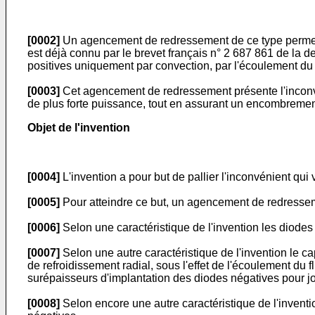
[0002]
Un agencement de redressement de ce type permettan
est déjà connu par le brevet français n°
2 687 861
de la d
positives uniquement par convection, par l'écoulement du fl
[0003]
Cet agencement de redressement présente l'inconvéni
de plus forte puissance, tout en assurant un encombremen
Objet de l'invention
[0004]
L'invention a pour but de pallier l'inconvénient qui 
[0005]
Pour atteindre ce but, un agencement de redressemen
[0006]
Selon une caractéristique de l'invention les diodes
[0007]
Selon une autre caractéristique de l'invention le ca
de refroidissement radial, sous l'effet de l'écoulement du 
surépaisseurs d'implantation des diodes négatives pour joi
[0008]
Selon encore une autre caractéristique de l'invent