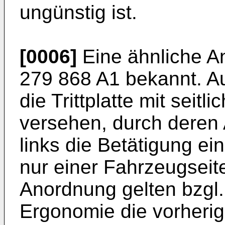
ungünstig ist.
[0006]
Eine ähnliche A
279 868 A1
bekannt. Au
die Trittplatte mit seit
versehen, durch deren
links die Betätigung e
nur einer Fahrzeugseite
Anordnung gelten bzgl.
Ergonomie die vorheri