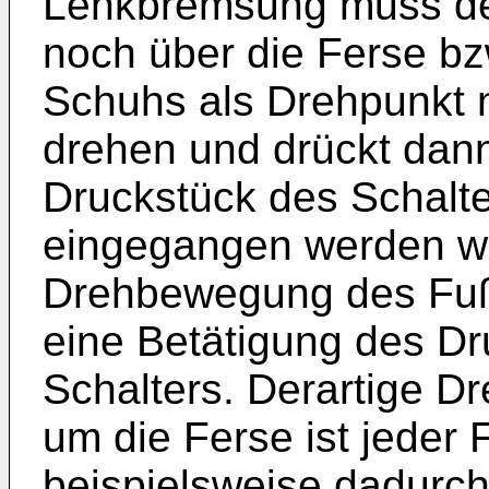
Lenkbremsung muss de
noch über die Ferse bz
Schuhs als Drehpunkt n
drehen und drückt dann
Druckstück des Schalte
eingegangen werden wir
Drehbewegung des Fuße
eine Betätigung des Dr
Schalters. Derartige 
um die Ferse ist jeder
beispielsweise dadurch