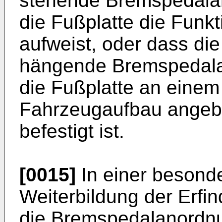
stehende Bremspedalan
die Fußplatte die Funk
aufweist, oder dass d
hängende Bremspedalan
die Fußplatte an eine
Fahrzeugaufbau angeb
befestigt ist.
[0015]
In einer besond
Weiterbildung der Erfi
die Bremspedalanordnun