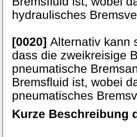
Bremsfluid ist, wobei d
hydraulisches Bremsvent
[0020]
Alternativ kann 
dass die zweikreisige 
pneumatische Bremsanl
Bremsfluid ist, wobei d
pneumatisches Bremsven
Kurze Beschreibung 