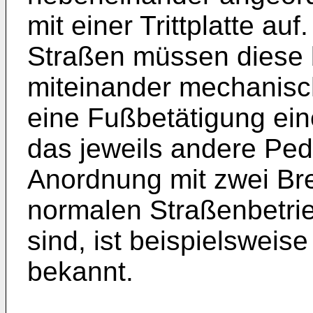
mit einer Trittplatte au
Straßen müssen diese
miteinander mechanisch
eine Fußbetätigung ein
das jeweils andere Peda
Anordnung mit zwei Br
normalen Straßenbetri
sind, ist beispielsweis
bekannt.