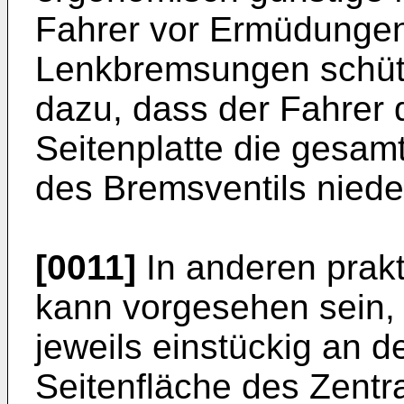
Fahrer vor Ermüdungen
Lenkbremsungen schütz
dazu, dass der Fahrer d
Seitenplatte die gesamt
des Bremsventils niede
[0011]
In anderen prak
kann vorgesehen sein, 
jeweils einstückig an d
Seitenfläche des Zentr