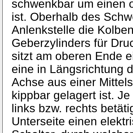
schwenkbar um einen o
ist. Oberhalb des Schwe
Anlenkstelle die Kolbe
Geberzylinders für Dru
sitzt am oberen Ende e
eine in Längsrichtung 
Achse aus einer Mittel
kippbar gelagert ist. J
links bzw. rechts betäti
Unterseite einen elekt