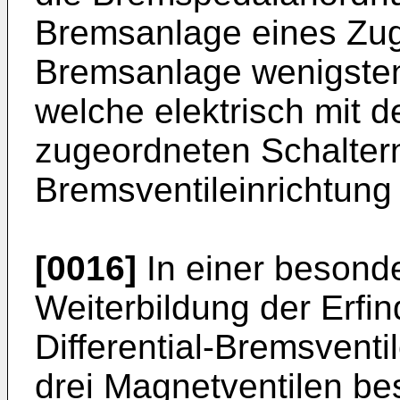
Bremsanlage eines Zugf
Bremsanlage wenigsten
welche elektrisch mit d
zugeordneten Schaltern 
Bremsventileinrichtung
[0016]
In einer besonde
Weiterbildung der Erfin
Differential-Bremsventi
drei Magnetventilen be