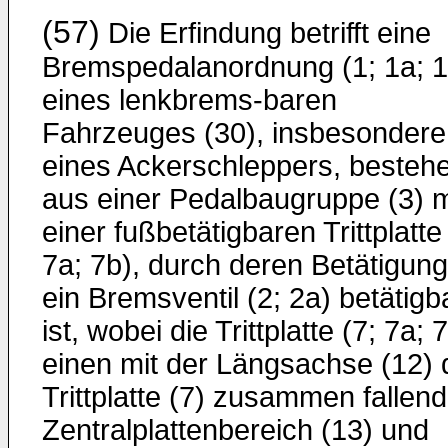
(57)
Die Erfindung betrifft eine
Bremspedalanordnung (1; 1a; 1
eines lenkbrems-baren
Fahrzeuges (30), insbesondere
eines Ackerschleppers, besteh
aus einer Pedalbaugruppe (3) m
einer fußbetätigbaren Trittplatte
7a; 7b), durch deren Betätigung
ein Bremsventil (2; 2a) betätigb
ist, wobei die Trittplatte (7; 7a; 
einen mit der Längsachse (12) 
Trittplatte (7) zusammen fallen
Zentralplattenbereich (13) und