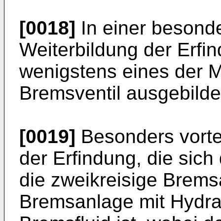
[0018]
In einer besonde
Weiterbildung der Erfi
wenigstens eines der M
Bremsventil ausgebildet
[0019]
Besonders vortei
der Erfindung, die sic
die zweikreisige Brems
Bremsanlage mit Hydraul