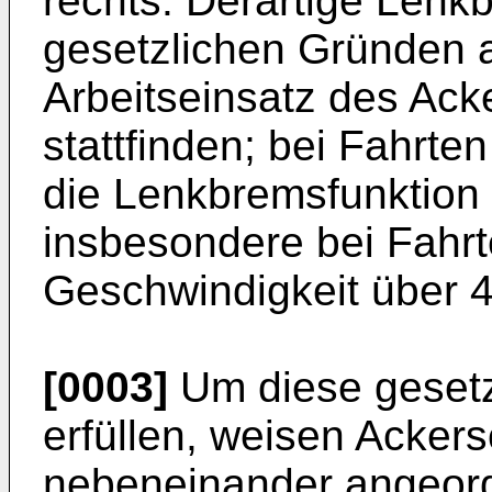
rechts. Derartige Len
gesetzlichen Gründen a
Arbeitseinsatz des Ack
stattfinden; bei Fahrt
die Lenkbremsfunktion 
insbesondere bei Fahrt
Geschwindigkeit über 
[0003]
Um diese gesetz
erfüllen, weisen Acker
nebeneinander angeord