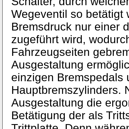
Schalter, durch welche
Wegeventil so betätigt 
Bremsdruck nur einer 
zugeführt wird, wodurc
Fahrzeugseiten gebrems
Ausgestaltung ermögli
einzigen Bremspedals 
Hauptbremszylinders. Na
Ausgestaltung die erg
Betätigung der als Trit
Trittplatte. Denn währe