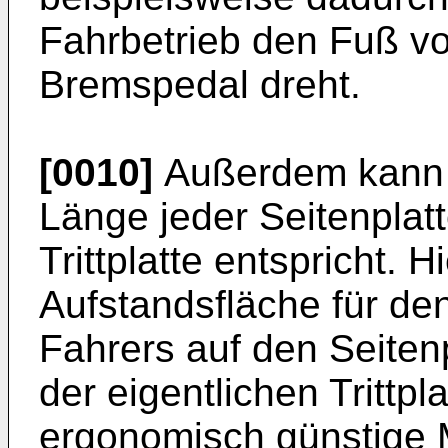
Fahrbetrieb den Fuß v
Bremspedal dreht.
[0010]
Außerdem kann v
Länge jeder Seitenplatt
Trittplatte entspricht. 
Aufstandsfläche für d
Fahrers auf den Seiten
der eigentlichen Trittpla
ergonomisch günstige