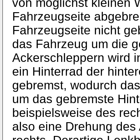
von möglichst kleinen
Fahrzeugseite abgebre
Fahrzeugseite nicht ge
das Fahrzeug um die g
Ackerschleppern wird i
ein Hinterrad der hint
gebremst, wodurch da
um das gebremste Hint
beispielsweise des rec
also eine Drehung des