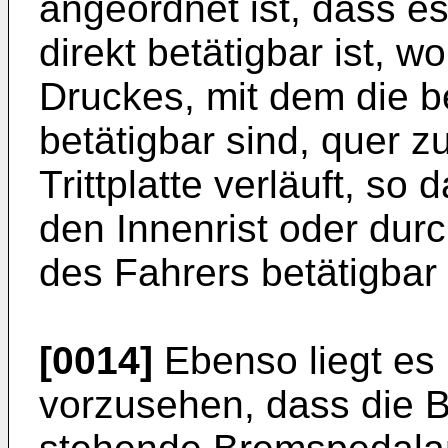
angeordnet ist, dass e
direkt betätigbar ist, w
Druckes, mit dem die 
betätigbar sind, quer z
Trittplatte verläuft, so
den Innenrist oder dur
des Fahrers betätigbar 
[0014]
Ebenso liegt es
vorzusehen, dass die 