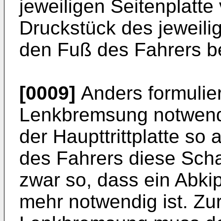
jeweiligen Seitenplatte
Druckstück des jeweilig
den Fuß des Fahrers bet
[0009]
Anders formuliert
Lenkbremsung notwendi
der Haupttrittplatte so
des Fahrers diese Schal
zwar so, dass ein Abkip
mehr notwendig ist. Zur