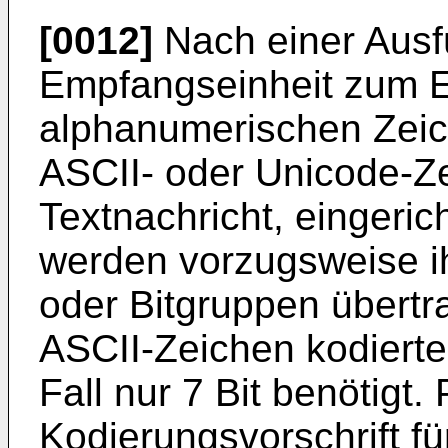
[0012]
Nach einer Ausfü
Empfangseinheit zum E
alphanumerischen Zeic
ASCII- oder Unicode-Z
Textnachricht, eingeric
werden vorzugsweise ih
oder Bitgruppen übertr
ASCII-Zeichen kodierte
Fall nur 7 Bit benötigt. 
Kodierungsvorschrift f