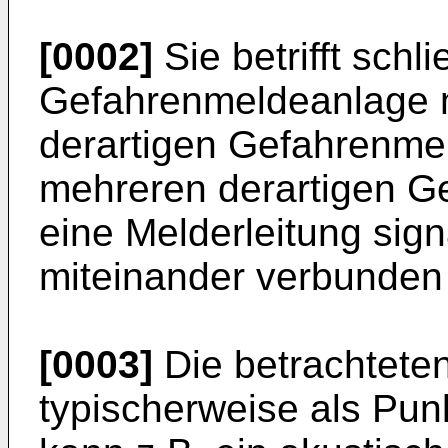
[0002]
Sie betrifft schli
Gefahrenmeldeanlage m
derartigen Gefahrenmel
mehreren derartigen G
eine Melderleitung sig
miteinander verbunden 
[0003]
Die betrachtete
typischerweise als Pun