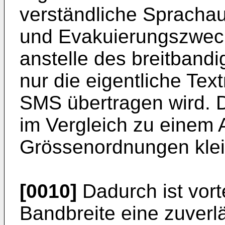
verständliche Sprachau
und Evakuierungszweck
anstelle des breitband
nur die eigentliche Tex
SMS übertragen wird. D
im Vergleich zu einem 
Grössenordnungen klei
[0010]
Dadurch ist vort
Bandbreite eine zuverl