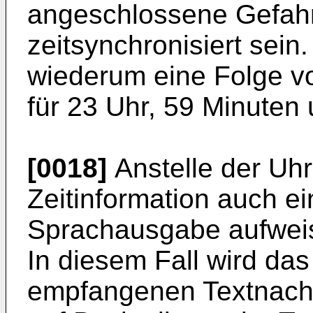
angeschlossene Gefah
zeitsynchronisiert sein.
wiederum eine Folge v
für 23 Uhr, 59 Minuten
[0018]
Anstelle der Uhr
Zeitinformation auch ei
Sprachausgabe aufweis
In diesem Fall wird d
empfangenen Textnachr