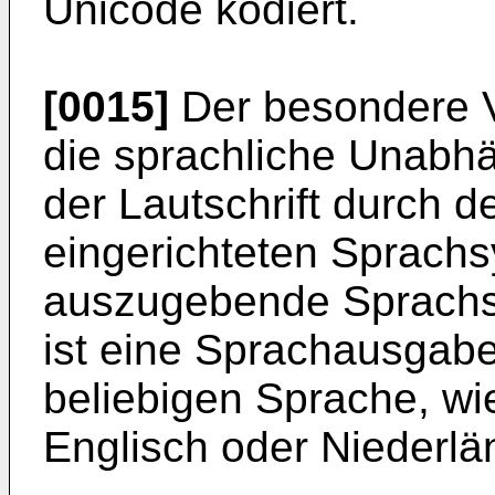
Unicode kodiert.
[0015]
Der besondere Vo
die sprachliche Unabh
der Lautschrift durch 
eingerichteten Sprachs
auszugebende Sprachsi
ist eine Sprachausgabe p
beliebigen Sprache, wie
Englisch oder Niederlä