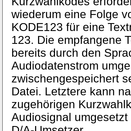
Kurzwahlkodes erforder
wiederum eine Folge vo
KODE123 für eine Text
123. Die empfangene T
bereits durch den Spra
Audiodatenstrom umge
zwischengespeichert se
Datei. Letztere kann 
zugehörigen Kurzwahlko
Audiosignal umgesetzt 
D/A-Umsetzer.