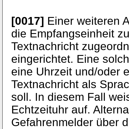
[0017]
Einer weiteren A
die Empfangseinheit z
Textnachricht zugeordn
eingerichtet. Eine solc
eine Uhrzeit und/oder e
Textnachricht als Spr
soll. In diesem Fall we
Echtzeituhr auf. Altern
Gefahrenmelder über di