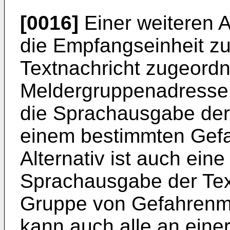
[0016]
Einer weiteren A
die Empfangseinheit z
Textnachricht zugeord
Meldergruppenadresse e
die Sprachausgabe der 
einem bestimmten Gefa
Alternativ ist auch eine
Sprachausgabe der Text
Gruppe von Gefahrenme
kann auch alle an eine