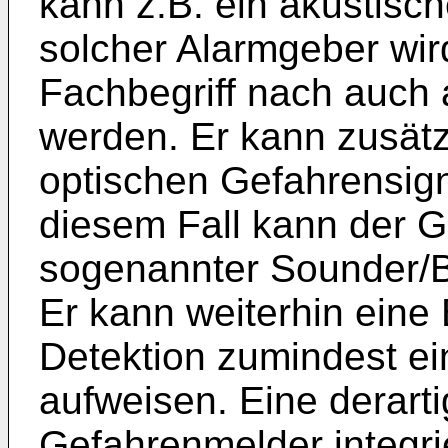
kann z.B. ein akustisch
solcher Alarmgeber wi
Fachbegriff nach auch 
werden. Er kann zusätzl
optischen Gefahrensign
diesem Fall kann der G
sogenannter Sounder/
Er kann weiterhin eine
Detektion zumindest e
aufweisen. Eine derarti
Gefahrenmelder integrie