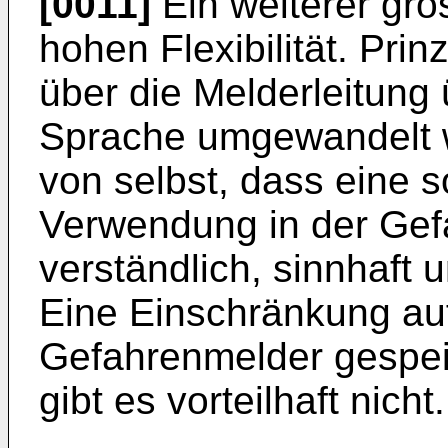
[0011]
Ein weiterer gros
hohen Flexibilität. Prin
über die Melderleitung 
Sprache umgewandelt w
von selbst, dass eine s
Verwendung in der Gefa
verständlich, sinnhaft u
Eine Einschränkung auf
Gefahrenmelder gespei
gibt es vorteilhaft nicht.