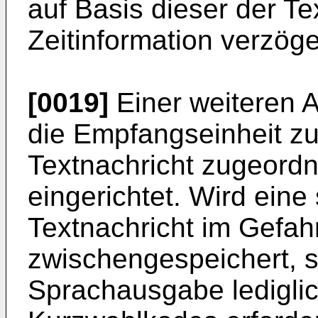
auf Basis dieser der T
Zeitinformation verzöge
[0019]
Einer weiteren A
die Empfangseinheit z
Textnachricht zugeord
eingerichtet. Wird ein
Textnachricht im Gefa
zwischengespeichert, s
Sprachausgabe ledigli