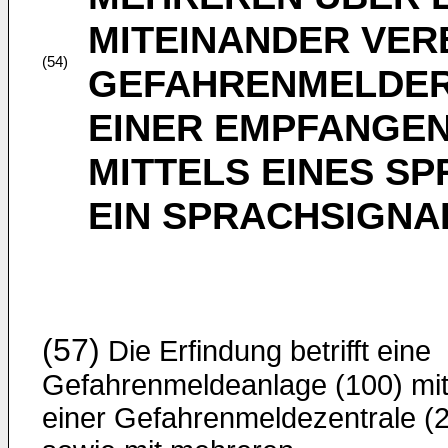
MITEINANDER VE
(54)
GEFAHRENMELDE
EINER EMPFANGE
MITTELS EINES S
EIN SPRACHSIGNA
(57)
Die Erfindung betrifft eine
Gefahrenmeldeanlage (100) mi
einer Gefahrenmeldezentrale (2