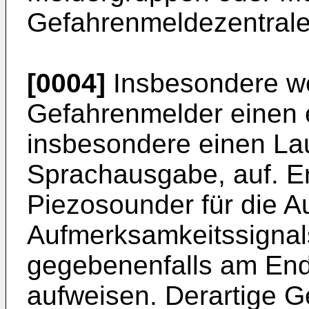
Gefahrenmeldezentrale
[0004]
Insbesondere we
Gefahrenmelder einen 
insbesondere einen Lau
Sprachausgabe, auf. Er
Piezosounder für die 
Aufmerksamkeitssigna
gegebenenfalls am End
aufweisen. Derartige G