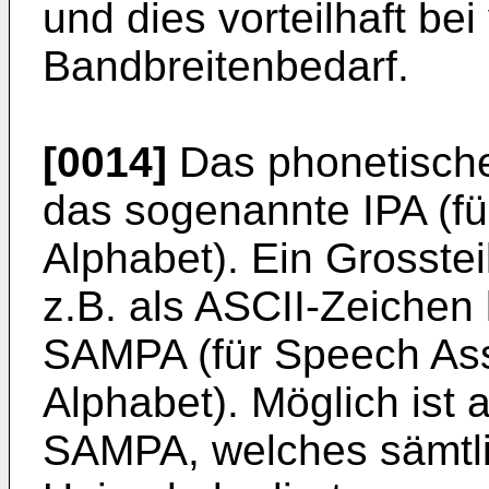
und dies vorteilhaft be
Bandbreitenbedarf.
[0014]
Das phonetische
das sogenannte IPA (für
Alphabet). Ein Grosste
z.B. als ASCII-Zeichen 
SAMPA (für Speech As
Alphabet). Möglich ist
SAMPA, welches sämtli