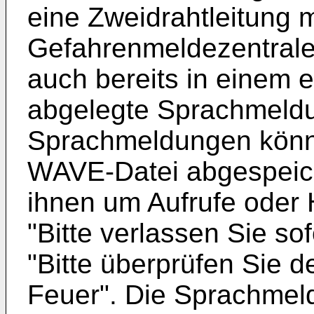
eine Zweidrahtleitung m
Gefahrenmeldezentrale
auch bereits in einem 
abgelegte Sprachmeldu
Sprachmeldungen könn
WAVE-Datei abgespeiche
ihnen um Aufrufe oder 
"Bitte verlassen Sie s
"Bitte überprüfen Sie 
Feuer". Die Sprachmel