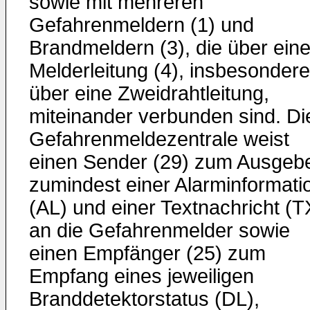
sowie mit mehreren
Gefahrenmeldern (1) und
Brandmeldern (3), die über ein
Melderleitung (4), insbesondere
über eine Zweidrahtleitung,
miteinander verbunden sind. Di
Gefahrenmeldezentrale weist
einen Sender (29) zum Ausgeb
zumindest einer Alarminformati
(AL) und einer Textnachricht (T
an die Gefahrenmelder sowie
einen Empfänger (25) zum
Empfang eines jeweiligen
Branddetektorstatus (DL),