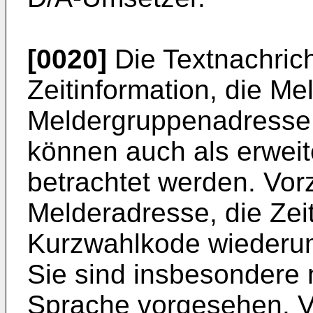
[0020]
Die Textnachric
Zeitinformation, die M
Meldergruppenadresse
können auch als erweit
betrachtet werden. Vor
Melderadresse, die Zei
Kurzwahlkode wiederum 
Sie sind insbesondere 
Sprache vorgesehen. Vi