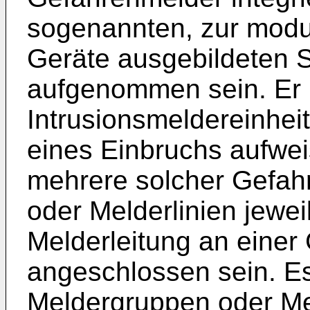
sogenannten, zur modu
Geräte ausgebildeten
aufgenommen sein. Er
Intrusionsmeldereinhei
eines Einbruchs aufwe
mehrere solcher Gefah
oder Melderlinien jewe
Melderleitung an einer
angeschlossen sein. E
Meldergruppen oder Mel