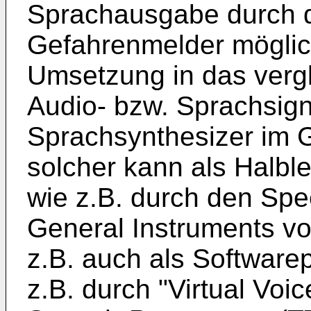
Sprachausgabe durch d
Gefahrenmelder möglich
Umsetzung in das vergl
Audio- bzw. Sprachsign
Sprachsynthesizer im G
solcher kann als Halblei
wie z.B. durch den Spe
General Instruments v
z.B. auch als Softwarep
z.B. durch "Virtual Voic