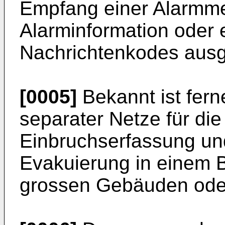
Empfang einer Alarmm
Alarminformation oder
Nachrichtenkodes aus
[0005]
Bekannt ist fer
separater Netze für di
Einbruchserfassung un
Evakuierung in einem B
grossen Gebäuden od