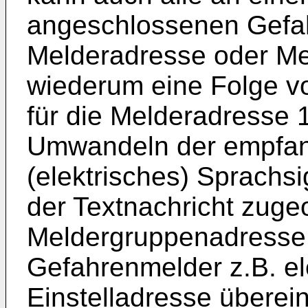
angeschlossenen Gefa
Melderadresse oder Me
wiederum eine Folge v
für die Melderadresse 
Umwandeln der empfang
(elektrisches) Sprachsig
der Textnachricht zug
Meldergruppenadresse n
Gefahrenmelder z.B. el
Einstelladresse überei