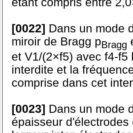
étant compris entre 2,
[0022]
Dans un mode de 
miroir de Bragg p
e
Bragg
et V1/(2×f5) avec f4-f5
interdite et la fréquenc
comprise dans cet inter
[0023]
Dans un mode de 
épaisseur d'électrodes 