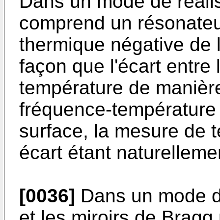
Dans un mode de réalisa
comprend un résonateu
thermique négative de 
façon que l'écart entre 
température de manière 
fréquence-température 
surface, la mesure de 
écart étant naturellemen
[0036]
Dans un mode de 
et les miroirs de Brag