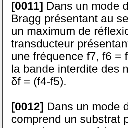
[0011]
Dans un mode de 
Bragg présentant au sei
un maximum de réflexio
transducteur présentan
une fréquence f7, f6 = 
la bande interdite des 
δf = (f4-f5).
[0012]
Dans un mode de 
comprend un substrat 