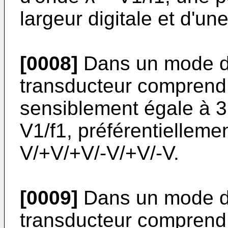
largeur digitale et d'une
[0008]
Dans un mode de 
transducteur comprend 
sensiblement égale à 3 
V1/f1, préférentielleme
V/+V/+V/-V/+V/-V.
[0009]
Dans un mode de 
transducteur comprend 