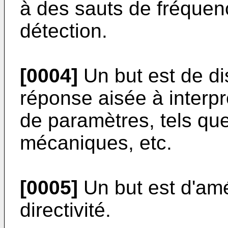
à des sauts de fréquen
détection.
[0004]
Un but est de di
réponse aisée à interp
de paramètres, tels qu
mécaniques, etc.
[0005]
Un but est d'amél
directivité.