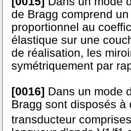
[0015]
Dans un mode de
de Bragg comprend un
proportionnel au coeffic
élastique sur une cou
de réalisation, les mir
symétriquement par rap
[0016]
Dans un mode de 
Bragg sont disposés à 
transducteur comprises 