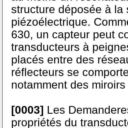
structure déposée à la 
piézoélectrique. Comme
630
, un capteur peut 
transducteurs à peignes
placés entre des résea
réflecteurs se comport
notamment des miroirs
[0003]
Les Demanderess
propriétés du transduc