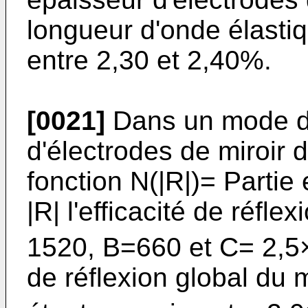
longueur d'onde élastiq
entre 2,30 et 2,40%.
[0021]
Dans un mode de
d'électrodes de miroir 
fonction N(|R|)= Partie
|R| l'efficacité de réfl
1520, B=660 et C= 2,5
de réflexion global du 