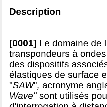
Description
[0001]
Le domaine de l'
transpondeurs à ondes 
des dispositifs associé
élastiques de surface e
"
SAW
"
,
acronyme angl
Wave"
sont utilisés po
d'interrogation à distan