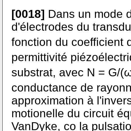
[0018]
Dans un mode de
d'électrodes du transd
fonction du coefficient
permittivité piézoélectr
substrat, avec N = G/(
conductance de rayonn
approximation à l'inver
motionelle du circuit é
VanDyke, co la pulsatio