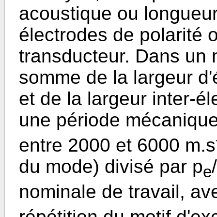
acoustique ou longueu
électrodes de polarité
transducteur. Dans un m
somme de la largeur d'
et de la largeur inter-é
une période mécanique
entre 2000 et 6000 m.s
du mode) divisé par p
e
nominale de travail, av
répétition du motif d'exc