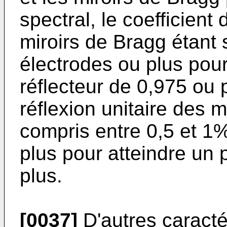
spectral, le coefficient 
miroirs de Bragg étant
électrodes ou plus pour
réflecteur de 0,975 ou p
réflexion unitaire des m
compris entre 0,5 et 1
plus pour atteindre un 
plus.
[0037]
D'autres caracté