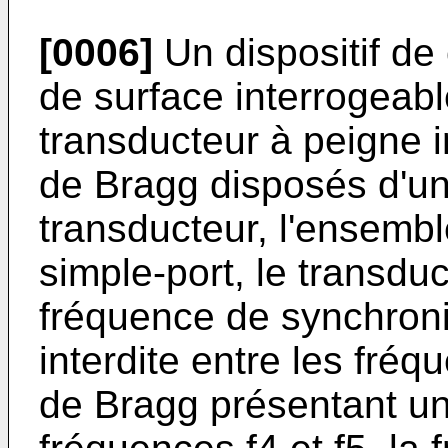
[0006]
Un dispositif de
de surface interrogeab
transducteur à peigne in
de Bragg disposés d'un 
transducteur, l'ensemb
simple-port, le transdu
fréquence de synchron
interdite entre les fréqu
de Bragg présentant une