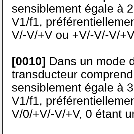
sensiblement égale à 2 
V1/f1, préférentielleme
V/-V/+V ou +V/-V/-V/+V
[0010]
Dans un mode de 
transducteur comprend 
sensiblement égale à 3 
V1/f1, préférentielleme
V/0/+V/-V/+V, 0 étant un