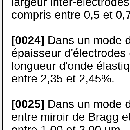
largeur inter-électrode
compris entre 0,5 et 0,7
[0024]
Dans un mode de 
épaisseur d'électrodes 
longueur d'onde élastiq
entre 2,35 et 2,45%.
[0025]
Dans un mode de 
entre miroir de Bragg e
entre 1,00 et 2,00 µm.