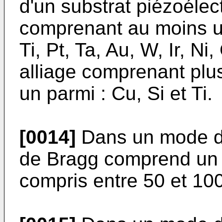
d'un substrat piézoélec
comprenant au moins un
Ti, Pt, Ta, Au, W, Ir, Ni
alliage comprenant plu
un parmi : Cu, Si et Ti.
[0014]
Dans un mode de
de Bragg comprend un
compris entre 50 et 10