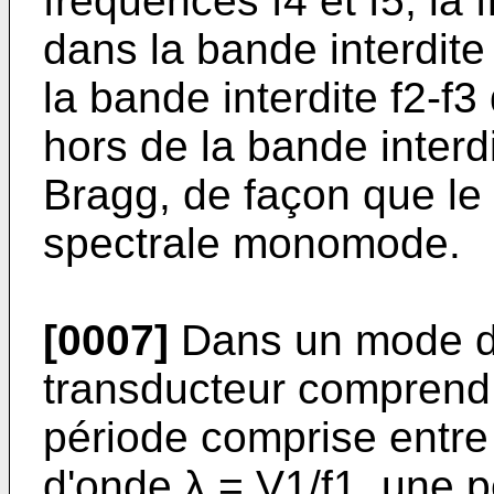
fréquences f4 et f5, la
dans la bande interdite
la bande interdite f2-f3
hors de la bande interdi
Bragg, de façon que le
spectrale monomode.
[0007]
Dans un mode de 
transducteur comprend 
période comprise entre 
d'onde λ = V1/f1, une 