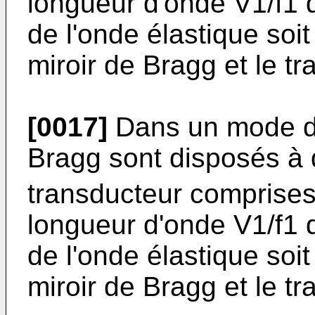
longueur d'onde V1/f1 
de l'onde élastique so
miroir de Bragg et le tr
[0017]
Dans un mode de 
Bragg sont disposés à 
transducteur comprises 
longueur d'onde V1/f1 
de l'onde élastique so
miroir de Bragg et le tr