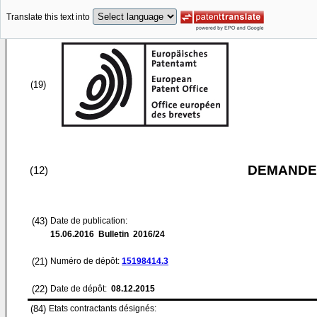
Translate this text into
(19)
DEMANDE
(12)
(43)
Date de publication:
15.06.2016
Bulletin 2016/24
(21)
Numéro de dépôt:
15198414.3
(22)
Date de dépôt:
08.12.2015
(84)
Etats contractants désignés: