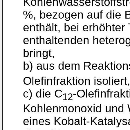
Kohlenwasserstoffstr
%, bezogen auf die B
enthält, bei erhöhter
enthaltenden heterog
bringt,
b) aus dem Reaktion
Olefinfraktion isoliert
c) die C
-Olefinfra
12
Kohlenmonoxid und W
eines Kobalt-Katalys