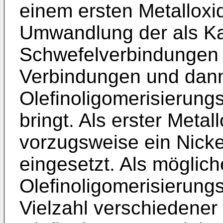
einem ersten Metalloxid
Umwandlung der als Kat
Schwefelverbindungen 
Verbindungen und dann
Olefinoligomerisierungs
bringt. Als erster Metal
vorzugsweise ein Nickel
eingesetzt. Als möglich
Olefinoligomerisierungs
Vielzahl verschiedene