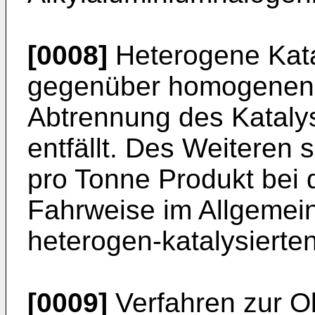
[0008]
Heterogene Kata
gegenüber homogenen d
Abtrennung des Kataly
entfällt. Des Weiteren 
pro Tonne Produkt bei 
Fahrweise im Allgemein
heterogen-katalysierte
[0009]
Verfahren zur O