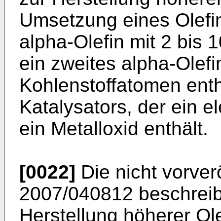
Umsetzung eines Olefin
alpha-Olefin mit 2 bis
ein zweites alpha-Olefi
Kohlenstoffatomen enth
Katalysators, der ein e
ein Metalloxid enthält.
[0022]
Die nicht vorver
2007/040812
beschreib
Herstellung höherer Ol