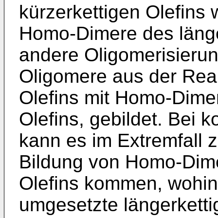
kürzerkettigen Olefins
Homo-Dimere des länge
andere Oligomerisierun
Oligomere aus der Reak
Olefins mit Homo-Dimer
Olefins, gebildet. Bei k
kann es im Extremfall z
Bildung von Homo-Dime
Olefins kommen, wohin
umgesetzte längerkettig