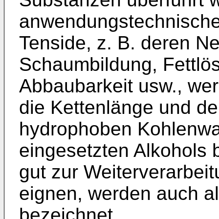
anwendungstechnischen
Tenside, z. B. deren N
Schaumbildung, Fettlö
Abbaubarkeit usw., we
die Kettenlänge und d
hydrophoben Kohlenwas
eingesetzten Alkohols b
gut zur Weiterverarbei
eignen, werden auch al
bezeichnet.