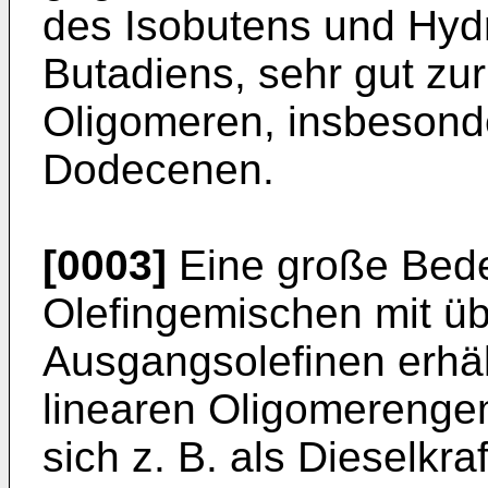
des Isobutens und Hyd
Butadiens, sehr gut zur
Oligomeren, insbesond
Dodecenen.
[0003]
Eine große Bede
Olefingemischen mit ü
Ausgangsolefinen erhäl
linearen Oligomerengem
sich z. B. als Dieselkr