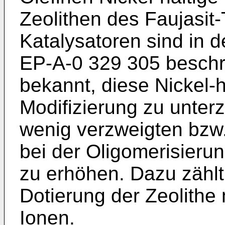
Zeolithen des Faujasit
Katalysatoren sind in 
EP-A-0 329 305
beschri
bekannt, diese Nickel-h
Modifizierung zu unter
wenig verzweigten bzw.
bei der Oligomerisieru
zu erhöhen. Dazu zählt
Dotierung der Zeolithe 
Ionen.