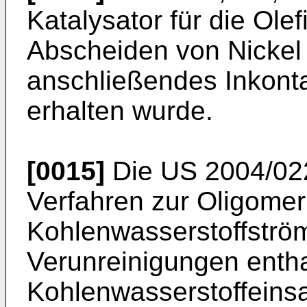
Katalysator für die Ole
Abscheiden von Nickel 
anschließendes Inkont
erhalten wurde.
[0015]
Die
US 2004/02
Verfahren zur Oligomer
Kohlenwasserstoffström
Verunreinigungen enth
Kohlenwasserstoffeinsa