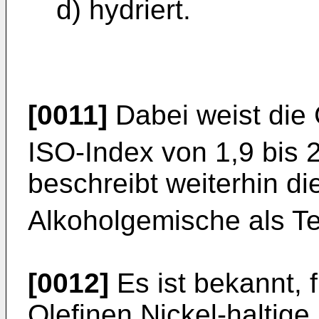
d) hydriert.
[0011]
Dabei weist die
ISO-Index von 1,9 bis 
beschreibt weiterhin d
Alkoholgemische als Te
[0012]
Es ist bekannt, 
Olefinen Nickel-haltige