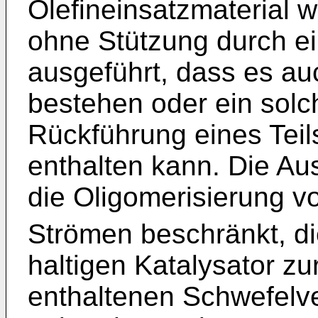
Olefineinsatzmaterial 
ohne Stützung durch ei
ausgeführt, dass es a
bestehen oder ein solc
Rückführung eines Teil
enthalten kann. Die Au
die Oligomerisierung v
Strömen beschränkt, di
haltigen Katalysator z
enthaltenen Schwefelv