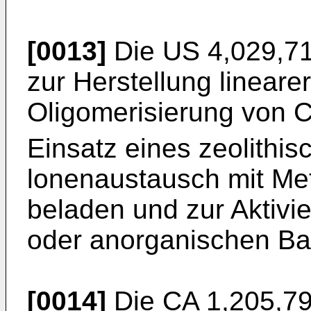
[0013]
Die
US 4,029,7
zur Herstellung lineare
Oligomerisierung von 
Einsatz eines zeolithis
lonenaustausch mit Met
beladen und zur Aktivi
oder anorganischen Ba
[0014]
Die
CA 1,205,7