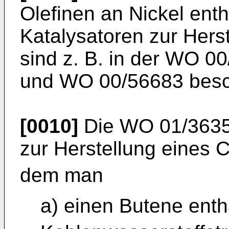
Olefinen an Nickel ent
Katalysatoren zur Hers
sind z. B. in der
WO 00
und
WO 00/56683
besc
[0010]
Die
WO 01/363
zur Herstellung eines 
dem man
a) einen Butene ent