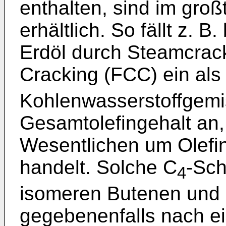
enthalten, sind im gro
erhältlich. So fällt z. B
Erdöl durch Steamcrack
Cracking (FCC) ein als
Kohlenwasserstoffgemi
Gesamtolefingehalt an,
Wesentlichen um Olefin
handelt. Solche C
-Sch
4
isomeren Butenen und 
gegebenenfalls nach e