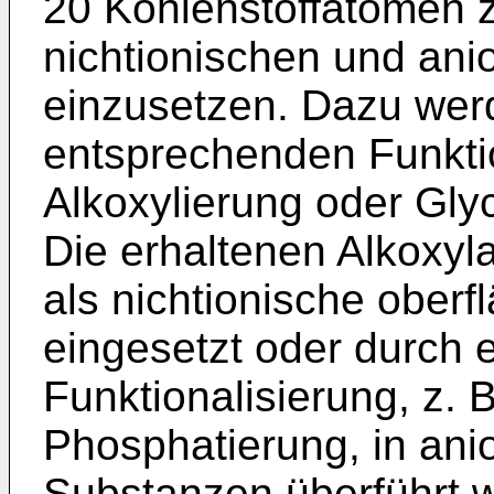
20 Kohlenstoffatomen z
nichtionischen und ani
einzusetzen. Dazu werd
entsprechenden Funktio
Alkoxylierung oder Gly
Die erhaltenen Alkoxyl
als nichtionische ober
eingesetzt oder durch 
Funktionalisierung, z. 
Phosphatierung, in ani
Substanzen überführt 