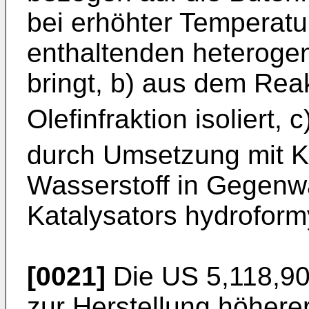
bei erhöhter Temperatu
enthaltenden heterogen
bringt, b) aus dem Rea
Olefinfraktion isoliert, c
durch Umsetzung mit 
Wasserstoff in Gegenwa
Katalysators hydroformy
[0021]
Die
US 5,118,9
zur Herstellung höhere