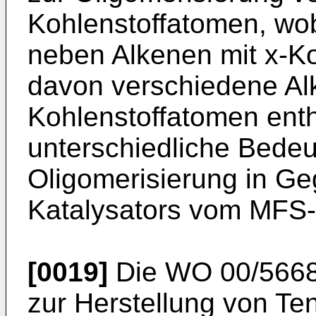
Kohlenstoffatomen, wob
neben Alkenen mit x-Ko
davon verschiedene Alk
Kohlenstoffatomen enth
unterschiedliche Bede
Oligomerisierung in Ge
Katalysators vom MFS-S
[0019]
Die
WO 00/566
zur Herstellung von Te