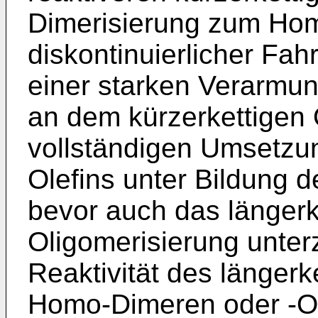
Dimerisierung zum Hom
diskontinuierlicher Fa
einer starken Verarmu
an dem kürzerkettigen O
vollständigen Umsetzun
Olefins unter Bildung
bevor auch das längerke
Oligomerisierung unter
Reaktivität des längerk
Homo-Dimeren oder -O