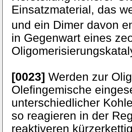
Einsatzmaterial, das w
und ein Dimer davon en
in Gegenwart eines zeo
Oligomerisierungskataly
[0023]
Werden zur Olig
Olefingemische eingeset
unterschiedlicher Kohle
so reagieren in der Re
reaktiveren kürzerketti