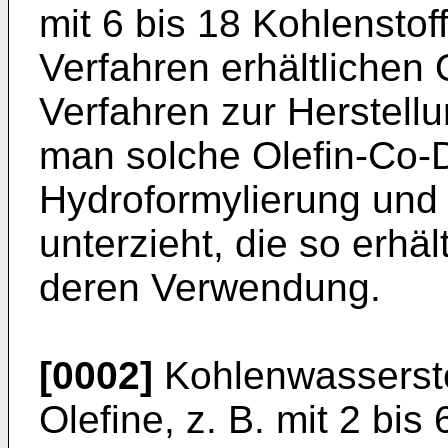
mit 6 bis 18 Kohlensto
Verfahren erhältlichen 
Verfahren zur Herstell
man solche Olefin-Co-
Hydroformylierung und
unterzieht, die so erhä
deren Verwendung.
[0002]
Kohlenwassersto
Olefine, z. B. mit 2 bi