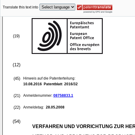
Translate this text into
(19)
(12)
(45)
Hinweis auf die Patenterteilung:
10.08.2016
Patentblatt 2016/32
(21)
Anmeldenummer:
08758833.1
(22)
Anmeldetag:
28.05.2008
(54)
VERFAHREN UND VORRICHTUNG ZUR HE