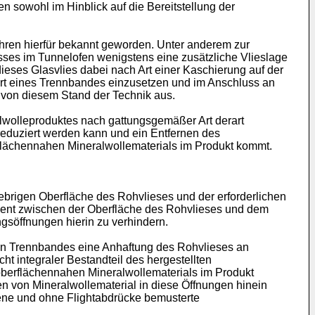
en sowohl im Hinblick auf die Bereitstellung der
ahren hierfür bekannt geworden. Unter anderem zur
ses im Tunnelofen wenigstens eine zusätzliche Vlieslage
ieses Glasvlies dabei nach Art einer Kaschierung auf der
Art eines Trennbandes einzusetzen und im Anschluss an
 von diesem Stand der Technik aus.
alwolleproduktes nach gattungsgemäßer Art derart
eduziert werden kann und ein Entfernen des
flächennahen Mineralwollematerials im Produkt kommt.
lebrigen Oberfläche des Rohvlieses und der erforderlichen
ment zwischen der Oberfläche des Rohvlieses und dem
söffnungen hierin zu verhindern.
en Trennbandes eine Anhaftung des Rohvlieses an
 integraler Bestandteil des hergestellten
oberflächennahen Mineralwollematerials im Produkt
n von Mineralwollematerial in diese Öffnungen hinein
ene und ohne Flightabdrücke bemusterte