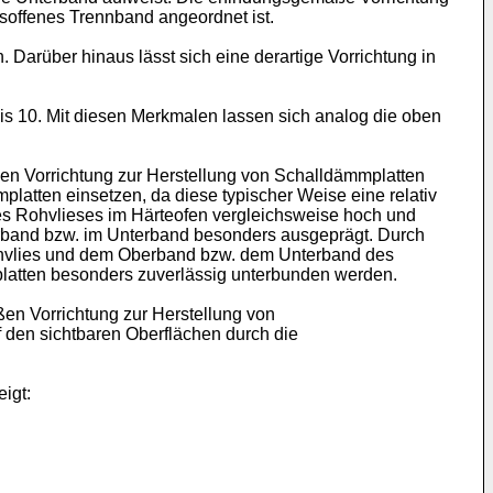
soffenes Trennband angeordnet ist.
 Darüber hinaus lässt sich eine derartige Vorrichtung in
s 10. Mit diesen Merkmalen lassen sich analog die oben
n Vorrichtung zur Herstellung von Schalldämmplatten
latten einsetzen, da diese typischer Weise eine relativ
s Rohvlieses im Härteofen vergleichsweise hoch und
erband bzw. im Unterband besonders ausgeprägt. Durch
ohvlies und dem Oberband bzw. dem Unterband des
platten besonders zuverlässig unterbunden werden.
n Vorrichtung zur Herstellung von
 den sichtbaren Oberflächen durch die
igt: