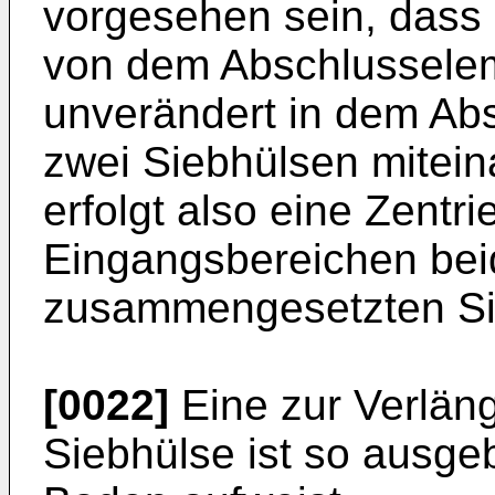
vorgesehen sein, dass
von dem Abschlusselem
unverändert in dem Ab
zwei Siebhülsen mitei
erfolgt also eine Zentri
Eingangsbereichen beid
zusammengesetzten Si
[0022]
Eine zur Verlän
Siebhülse ist so ausgeb