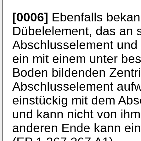
[0006]
Ebenfalls bekann
Dübelelement, das an 
Abschlusselement und
ein mit einem unter b
Boden bildenden Zentr
Abschlusselement aufwe
einstückig mit dem Ab
und kann nicht von ih
anderen Ende kann ei