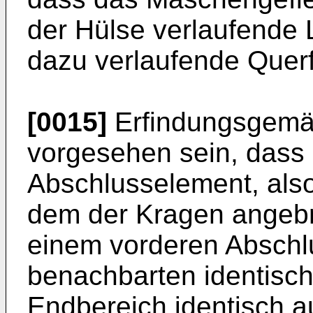
der Hülse verlaufende
dazu verlaufende Querf
[0015]
Erfindungsgemäß
vorgesehen sein, dass
Abschlusselement, als
dem der Kragen angebra
einem vorderen Abschl
benachbarten identisc
Endbereich identisch a