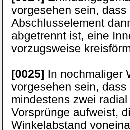
vorgesehen sein, dass
Abschlusselement dan
abgetrennt ist, eine Inn
vorzugsweise kreisförmi
[0025]
In nochmaliger 
vorgesehen sein, dass
mindestens zwei radial
Vorsprünge aufweist, d
Winkelabstand voneinan