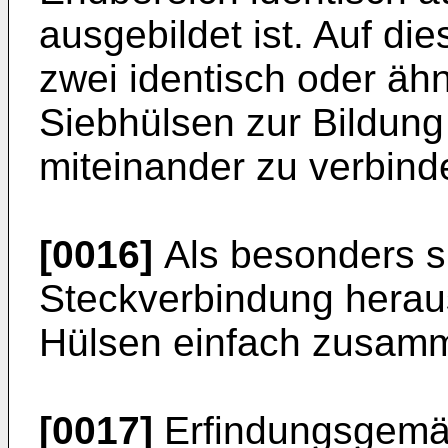
ausgebildet ist. Auf di
zwei identisch oder ähn
Siebhülsen zur Bildung
miteinander zu verbind
[0016]
Als besonders si
Steckverbindung heraus
Hülsen einfach zusam
[0017]
Erfindungsgemä