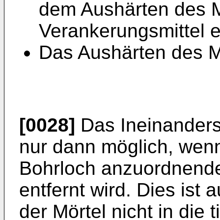
dem Aushärten des M
Verankerungsmittel 
Das Aushärten des Mö
[0028]
Das Ineinanders
nur dann möglich, wenn
Bohrloch anzuordnend
entfernt wird. Dies ist 
der Mörtel nicht in die