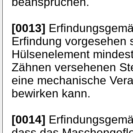
beanspruchen.
[0013]
Erfindungsgemäß
Erfindung vorgesehen 
Hülsenelement mindest
Zähnen versehenen Steg
eine mechanische Vera
bewirken kann.
[0014]
Erfindungsgemä
dass das Maschengeflec