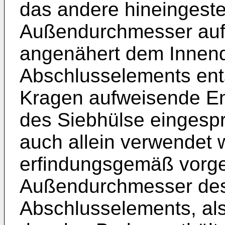
das andere hineingeste
Außendurchmesser aufw
angenähert dem Innen
Abschlusselements ent
Kragen aufweisende End
des Siebhülse eingespr
auch allein verwendet
erfindungsgemäß vorge
Außendurchmesser des
Abschlusselements, al