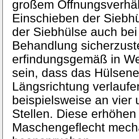
großem Öffnungsverhäl
Einschieben der Siebhü
der Siebhülse auch be
Behandlung sicherzuste
erfindungsgemäß in We
sein, dass das Hülsen
Längsrichtung verlaufe
beispielsweise an vier
Stellen. Diese erhöhen 
Maschengeflecht mecha