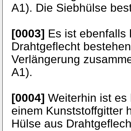
A1
). Die Siebhülse be
[0003]
Es ist ebenfalls
Drahtgeflecht bestehe
Verlängerung zusamme
A1
).
[0004]
Weiterhin ist es
einem Kunststoffgitter 
Hülse aus Drahtgeflech