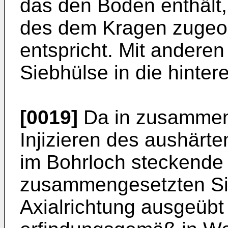
das den Boden enthält
des dem Kragen zugeo
entspricht. Mit anderen
Siebhülse in die hinter
[0019]
Da in zusammen
Injizieren des aushärte
im Bohrloch steckende 
zusammengesetzten Sie
Axialrichtung ausgeübt