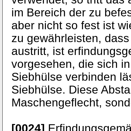
im Bereich der zu befe
aber nicht so fest ist
zu gewährleisten, dass
austritt, ist erfindun
vorgesehen, die sich in
Siebhülse verbinden läs
Siebhülse. Diese Absta
Maschengeflecht, sonde
[0024]
Erfindungsgemäß