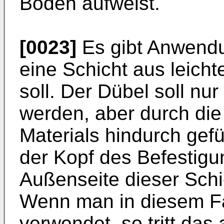
Boden aufweist.
[0023]
Es gibt Anwendu
eine Schicht aus leicht
soll. Der Dübel soll nu
werden, aber durch die
Materials hindurch gefü
der Kopf des Befestig
Außenseite dieser Schi
Wenn man in diesem Fa
verwendet, so tritt das