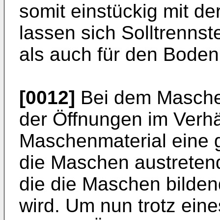
somit einstückig mit de
lassen sich Solltrennst
als auch für den Boden 
[0012]
Bei dem Maschen
der Öffnungen im Verhä
Maschenmaterial eine g
die Maschen austreten
die die Maschen bilde
wird. Um nun trotz ein