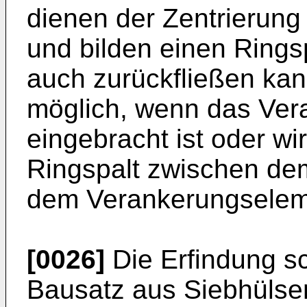
dienen der Zentrierun
und bilden einen Ringsp
auch zurückfließen kann
möglich, wenn das Ve
eingebracht ist oder wi
Ringspalt zwischen de
dem Verankerungseleme
[0026]
Die Erfindung sc
Bausatz aus Siebhülse