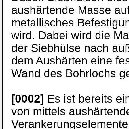
aushärtende Masse auf
metallisches Befestigu
wird. Dabei wird die M
der Siebhülse nach au
dem Aushärten eine fes
Wand des Bohrlochs geb
[0002]
Es ist bereits e
von mittels aushärtend
Verankerungselemente