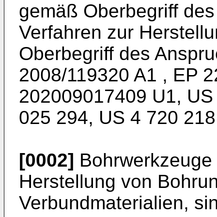
gemäß Oberbegriff des
Verfahren zur Herstel
Oberbegriff des Anspru
2008/119320 A1
,
EP 2
202009017409 U1
,
US 
025 294
,
US 4 720 218
[0002]
Bohrwerkzeuge 
Herstellung von Bohru
Verbundmaterialien, si