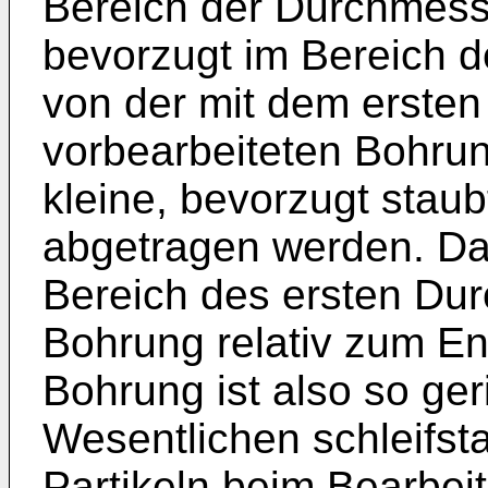
Bereich der Durchmess
bevorzugt im Bereich 
von der mit dem erste
vorbearbeiteten Bohr
kleine, bevorzugt staub
abgetragen werden. Da
Bereich des ersten Du
Bohrung relativ zum En
Bohrung ist also so ger
Wesentlichen schleifst
Partikeln beim Bearbei