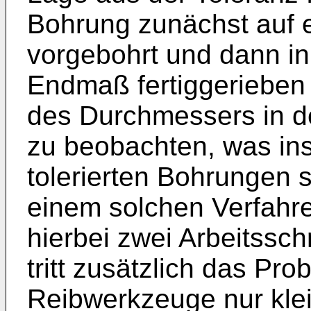
Bohrung zunächst auf 
vorgebohrt und dann in
Endmaß fertiggerieben 
des Durchmessers in d
zu beobachten, was in
tolerierten Bohrungen s
einem solchen Verfahr
hierbei zwei Arbeitssch
tritt zusätzlich das Pr
Reibwerkzeuge nur kle