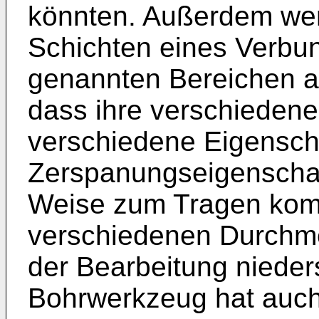
könnten. Außerdem wer
Schichten eines Verbun
genannten Bereichen au
dass ihre verschiedene 
verschiedene Eigensch
Zerspanungseigenschaft
Weise zum Tragen komm
verschiedenen Durchm
der Bearbeitung niede
Bohrwerkzeug hat auch