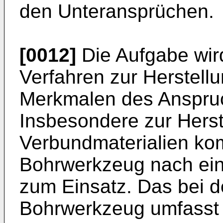
den Unteransprüchen.
[0012]
Die Aufgabe wird
Verfahren zur Herstell
Merkmalen des Anspruc
Insbesondere zur Hers
Verbundmaterialien ko
Bohrwerkzeug nach ein
zum Einsatz. Das bei 
Bohrwerkzeug umfasst 