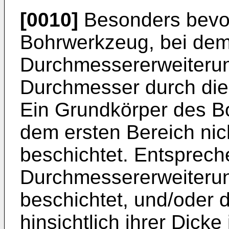
[0010]
Besonders bevor
Bohrwerkzeug, bei dem
Durchmessererweiterun
Durchmesser durch die 
Ein Grundkörper des B
dem ersten Bereich nic
beschichtet. Entsprech
Durchmessererweiterun
beschichtet, und/oder 
hinsichtlich ihrer Dick