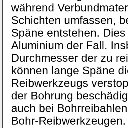
während Verbundmateri
Schichten umfassen, b
Späne entstehen. Dies i
Aluminium der Fall. In
Durchmesser der zu rei
können lange Späne d
Reibwerkzeugs verstop
der Bohrung beschädige
auch bei Bohrreibahlen
Bohr-Reibwerkzeugen. 