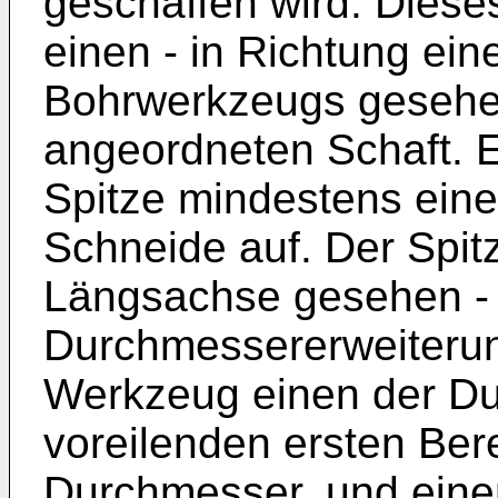
geschaffen wird. Diese
einen - in Richtung ei
Bohrwerkzeugs gesehen
angeordneten Schaft. E
Spitze mindestens eine
Schneide auf. Der Spitz
Längsachse gesehen - n
Durchmessererweiteru
Werkzeug einen der D
voreilenden ersten Ber
Durchmesser, und eine