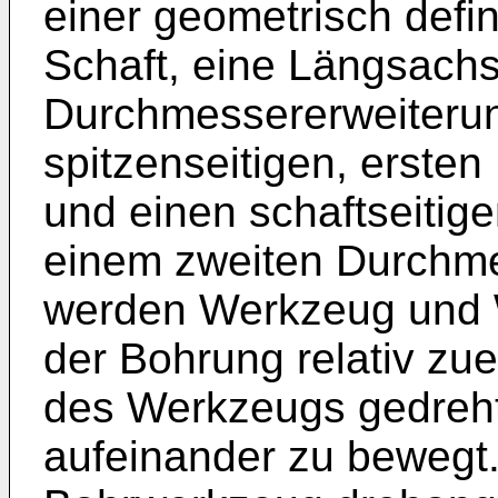
einer geometrisch defi
Schaft, eine Längsachs
Durchmessererweiterun
spitzenseitigen, ersten
und einen schaftseitige
einem zweiten Durchme
werden Werkzeug und W
der Bohrung relativ z
des Werkzeugs gedreht
aufeinander zu bewegt.