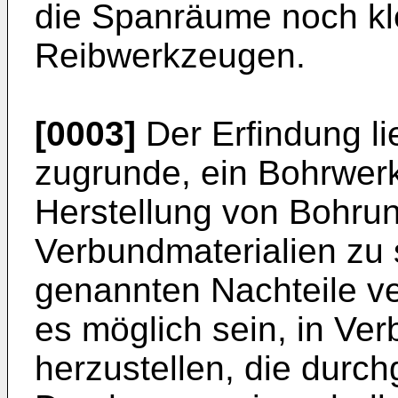
die Spanräume noch kle
Reibwerkzeugen.
[0003]
Der Erfindung li
zugrunde, ein Bohrwerk
Herstellung von Bohru
Verbundmaterialien zu 
genannten Nachteile ve
es möglich sein, in Ve
herzustellen, die durc