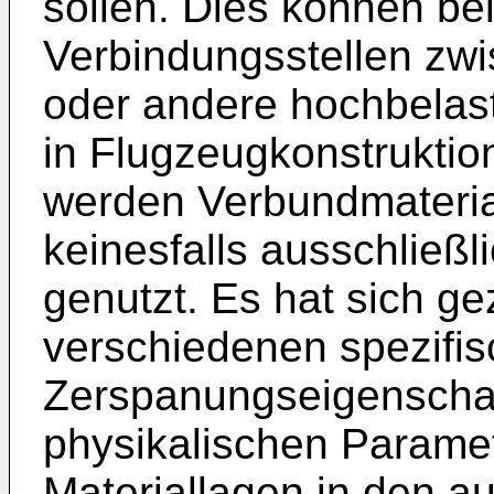
sollen. Dies können be
Verbindungsstellen zwi
oder andere hochbelast
in Flugzeugkonstruktio
werden Verbundmaterial
keinesfalls ausschließli
genutzt. Es hat sich ge
verschiedenen spezifi
Zerspanungseigenscha
physikalischen Parame
Materiallagen in den a