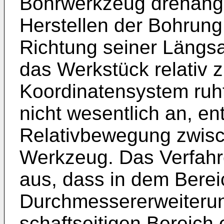
Bohrwerkzeug drehange
Herstellen der Bohrung 
Richtung seiner Längsa
das Werkstück relativ 
Koordinatensystem ruh
nicht wesentlich an, ent
Relativbewegung zwis
Werkzeug. Das Verfahr
aus, dass in dem Berei
Durchmessererweiteru
schaftseitigen Bereich