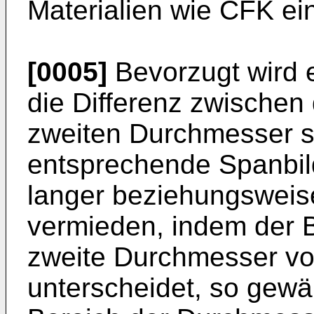
Materialien wie CFK ei
[0005]
Bevorzugt wird 
die Differenz zwische
zweiten Durchmesser so
entsprechende Spanbild
langer beziehungsweis
vermieden, indem der B
zweite Durchmesser v
unterscheidet, so gewä