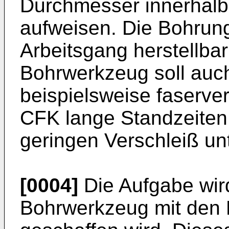
Durchmesser innerhalb
aufweisen. Die Bohrung
Arbeitsgang herstellbar
Bohrwerkzeug soll auch
beispielsweise faserver
CFK lange Standzeiten
geringen Verschleiß unt
[0004]
Die Aufgabe wird
Bohrwerkzeug mit den