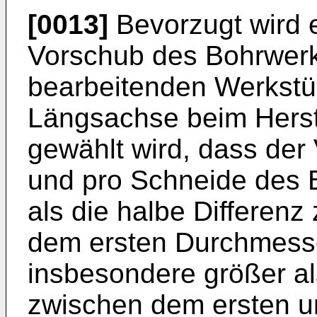
[0013]
Bevorzugt wird e
Vorschub des Bohrwerk
bearbeitenden Werkstüc
Längsachse beim Herst
gewählt wird, dass de
und pro Schneide des 
als die halbe Differen
dem ersten Durchmesser
insbesondere größer al
zwischen dem ersten u