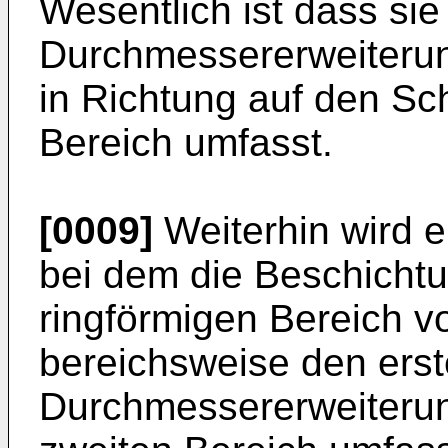
Wesentlich ist dass sie
Durchmessererweiterun
in Richtung auf den Sc
Bereich umfasst.
[0009]
Weiterhin wird 
bei dem die Beschicht
ringförmigen Bereich v
bereichsweise den erst
Durchmessererweiterun