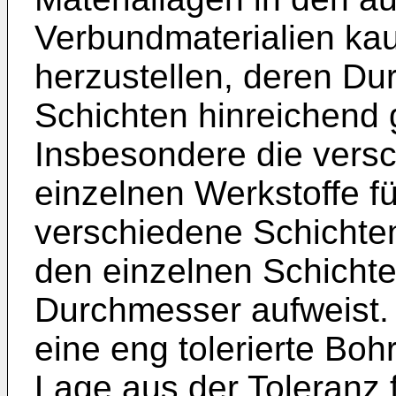
Verbundmaterialien ka
herzustellen, deren Du
Schichten hinreichend 
Insbesondere die versch
einzelnen Werkstoffe f
verschiedene Schichte
den einzelnen Schichte
Durchmesser aufweist.
eine eng tolerierte Boh
Lage aus der Toleranz f