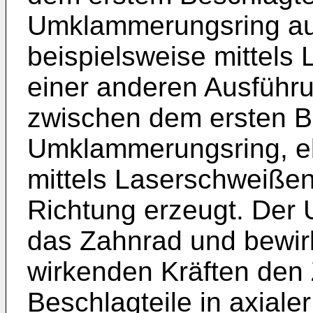
Umklammerungsring aus
beispielsweise mittels
einer anderen Ausführ
zwischen dem ersten B
Umklammerungsring, eb
mittels Laserschweißen
Richtung erzeugt. Der
das Zahnrad und bewirk
wirkenden Kräften den
Beschlagteile in axiale