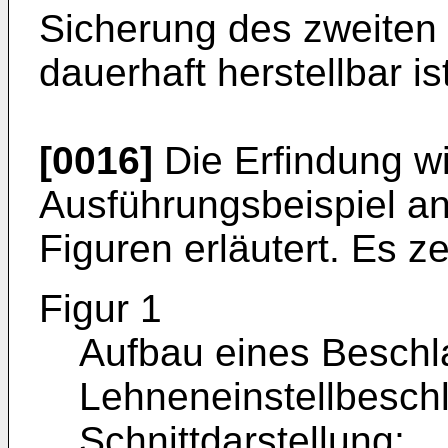
Sicherung des zweiten 
dauerhaft herstellbar ist
[0016]
Die Erfindung w
Ausführungsbeispiel a
Figuren erläutert. Es z
Figur 1
Aufbau eines Beschl
Lehneneinstellbeschl
Schnittdarstellung;