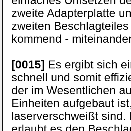
einfaches Umsetzen de
zweite Adapterplatte u
zweiten Beschlagteiles 
kommend - miteinander
[0015]
Es ergibt sich e
schnell und somit effizi
der im Wesentlichen a
Einheiten aufgebaut ist
laserverschweißt sind. 
erlaubt es den Beschla