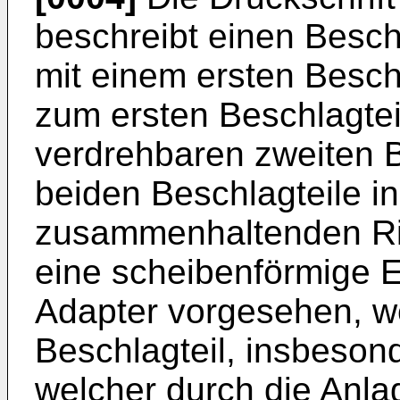
beschreibt einen Besch
mit einem ersten Beschl
zum ersten Beschlagte
verdrehbaren zweiten B
beiden Beschlagteile in
zusammenhaltenden Ri
eine scheibenförmige Ein
Adapter vorgesehen, w
Beschlagteil, insbesond
welcher durch die Anla