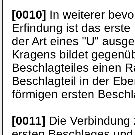
[0010]
In weiterer bevo
Erfindung ist das erste 
der Art eines "U" ausge
Kragens bildet gegenüb
Beschlagteiles einen 
Beschlagteil in der Eb
förmigen ersten Beschlag
[0011]
Die Verbindung
ersten Beschlages und 