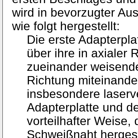
wird in bevorzugter Au
wie folgt hergestellt:
Die erste Adapterpla
über ihre in axialer
zueinander weisende
Richtung miteinande
insbesondere laserv
Adapterplatte und de
vorteilhafter Weise, 
Schweißnaht hergest