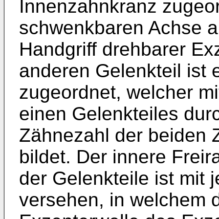
Innenzahnkranz zugeor
schwenkbaren Achse an
Handgriff drehbarer E
anderen Gelenkteil ist
zugeordnet, welcher m
einen Gelenkteiles dur
Zähnezahl der beiden 
bildet. Der innere Fre
der Gelenkteile ist mit
versehen, in welchem d