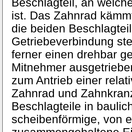
Beschlagteil, an welch
ist. Das Zahnrad kämm
die beiden Beschlagteil
Getriebeverbindung st
ferner einen drehbar g
Mitnehmer ausgetriebe
zum Antrieb einer rela
Zahnrad und Zahnkranz
Beschlagteile in bauli
scheibenförmige, von