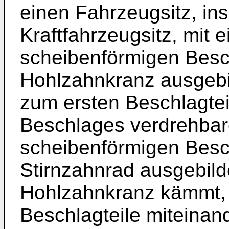
einen Fahrzeugsitz, in
Kraftfahrzeugsitz, mit 
scheibenförmigen Besch
Hohlzahnkranz ausgebild
zum ersten Beschlagte
Beschlages verdrehbar
scheibenförmigen Besch
Stirnzahnrad ausgebild
Hohlzahnkranz kämmt, 
Beschlagteile miteinan