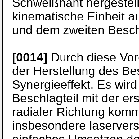
Schweißnaht hergestell
kinematische Einheit a
und dem zweiten Beschla
[0014]
Durch diese Vor
der Herstellung des Be
Synergieeffekt. Es wird
Beschlagteil mit der er
radialer Richtung kom
insbesondere laserver