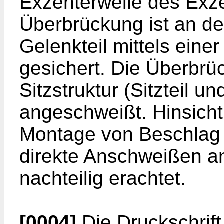
Exzenterwelle des Exze
Überbrückung ist an d
Gelenkteil mittels ein
gesichert. Die Überbrü
Sitzstruktur (Sitzteil 
angeschweißt. Hinsicht
Montage von Beschlag 
direkte Anschweißen an 
nachteilig erachtet.
[0004]
Die Druckschrif