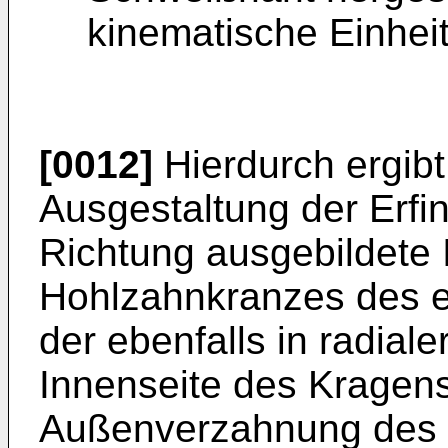
kinematische Einheit
[0012]
Hierdurch ergibt
Ausgestaltung der Erfin
Richtung ausgebildete
Hohlzahnkranzes des er
der ebenfalls in radial
Innenseite des Kragens 
Außenverzahnung des S