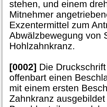
stehen, und einem dre
Mitnehmer angetrieben
Exzentermittel zum Antr
Abwälzbewegung von S
Hohlzahnkranz.
[0002]
Die Druckschrif
offenbart einen Beschl
mit einem ersten Besch
Zahnkranz ausgebildet 