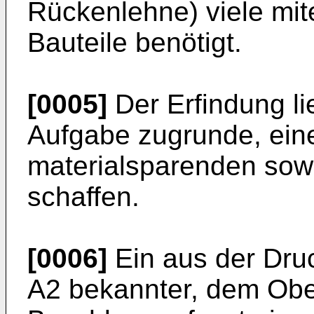
Rückenlehne) viele mit
Bauteile benötigt.
[0005]
Der Erfindung l
Aufgabe zugrunde, ein
materialsparenden sow
schaffen.
[0006]
Ein aus der Druc
A2
bekannter, dem Ober