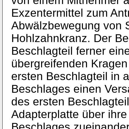
von einem Mitnehmer a
Exzentermittel zum Antr
Abwälzbewegung von S
Hohlzahnkranz. Der Bes
Beschlagteil ferner ein
übergreifenden Kragen
ersten Beschlagteil in 
Beschlages einen Versa
des ersten Beschlagteil
Adapterplatte über ihre
Beschlages zueinander