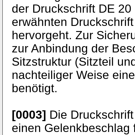
der Druckschrift
DE 20 
erwähnten Druckschrif
hervorgeht. Zur Sicher
zur Anbindung der Besch
Sitzstruktur (Sitzteil u
nachteiliger Weise eine
benötigt.
[0003]
Die Druckschrif
einen Gelenkbeschlag fü