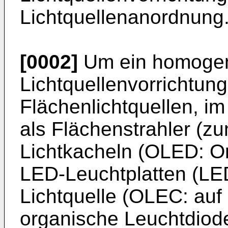
Lichtquellenanordnung
[0002]
Um ein homogene
Lichtquellenvorrichtung
Flächenlichtquellen, i
als Flächenstrahler (z
Lichtkacheln (OLED: O
LED-Leuchtplatten (LE
Lichtquelle (OLEC: auf
organische Leuchtdiode