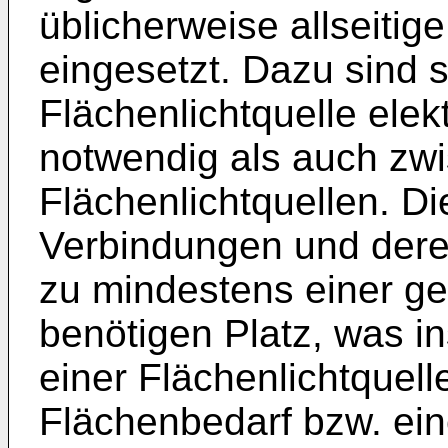
üblicherweise allseitig
eingesetzt. Dazu sind 
Flächenlichtquelle ele
notwendig als auch zw
Flächenlichtquellen. Di
Verbindungen und deren
zu mindestens einer g
benötigen Platz, was i
einer Flächenlichtquell
Flächenbedarf bzw. ei