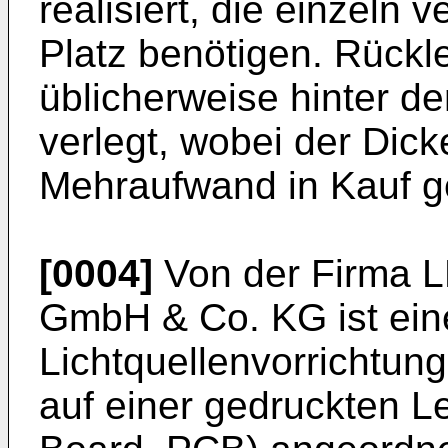
realisiert, die einzeln
Platz benötigen. Rückl
üblicherweise hinter de
verlegt, wobei der Dic
Mehraufwand in Kauf 
[0004]
Von der Firma 
GmbH & Co. KG ist ei
Lichtquellenvorrichtun
auf einer gedruckten Lei