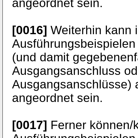
angeordnet sein.
[0016]
Weiterhin kann 
Ausführungsbeispielen
(und damit gegebenenfal
Ausgangsanschluss ode
Ausgangsanschlüsse) au
angeordnet sein.
[0017]
Ferner können/k