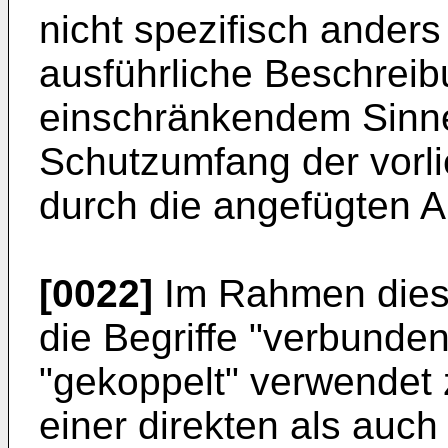
nicht spezifisch ander
ausführliche Beschreibu
einschränkendem Sinne
Schutzumfang der vorl
durch die angefügten A
[0022]
Im Rahmen dies
die Begriffe "verbunde
"gekoppelt" verwendet
einer direkten als auch 