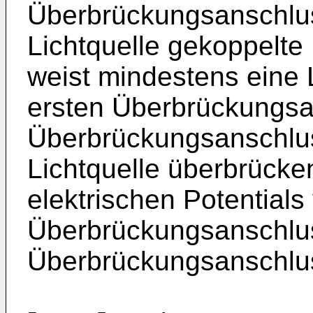
Überbrückungsanschlus
Lichtquelle gekoppelte L
weist mindestens eine 
ersten Überbrückungsa
Überbrückungsanschlus
Lichtquelle überbrück
elektrischen Potential
Überbrückungsanschlu
Überbrückungsanschlu