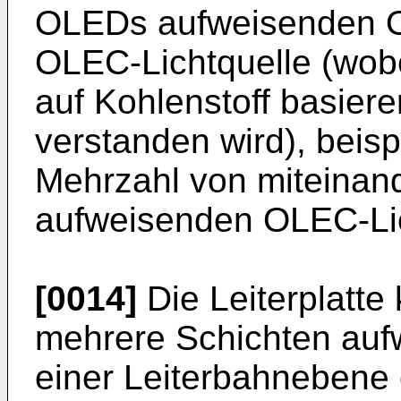
OLEDs aufweisenden O
OLEC-Lichtquelle (wob
auf Kohlenstoff basier
verstanden wird), beisp
Mehrzahl von miteinan
aufweisenden OLEC-Lic
[0014]
Die Leiterplatte
mehrere Schichten aufw
einer Leiterbahnebene