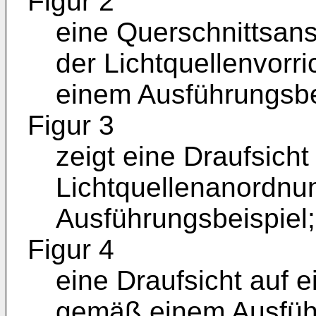
Figur 2
eine Querschnittsans
der Lichtquellenvorr
einem Ausführungsbe
Figur 3
zeigt eine Draufsicht
Lichtquellenanordn
Ausführungsbeispiel;
Figur 4
eine Draufsicht auf e
gemäß einem Ausführ