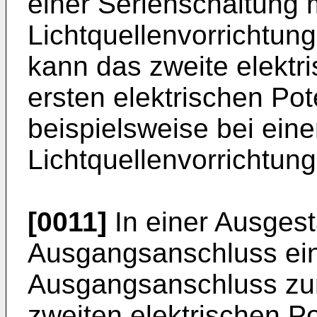
einer Serienschaltung 
Lichtquellenvorrichtun
kann das zweite elektri
ersten elektrischen Pote
beispielsweise bei eine
Lichtquellenvorrichtun
[0011]
In einer Ausgest
Ausgangsanschluss eine
Ausgangsanschluss zum
zweiten elektrischen P