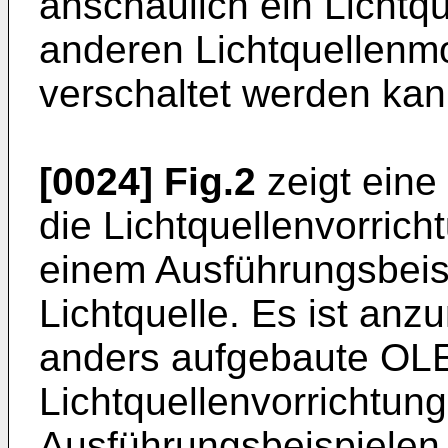
anschaulich ein Lichtq
anderen Lichtquellenmo
verschaltet werden kan
[0024]
Fig.2
zeigt eine
die Lichtquellenvorric
einem Ausführungsbeisp
Lichtquelle. Es ist anz
anders aufgebaute OLE
Lichtquellenvorrichtun
Ausführungsbeispielen