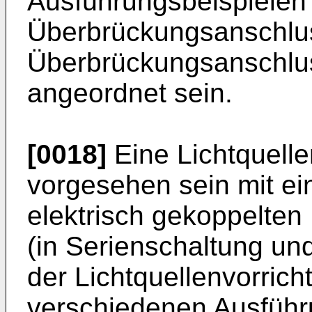
Ausführungsbeispielen 
Überbrückungsanschlus
Überbrückungsanschluss
angeordnet sein.
[0018]
Eine Lichtquell
vorgesehen sein mit ei
elektrisch gekoppelten
(in Serienschaltung und
der Lichtquellenvorric
verschiedenen Ausführ