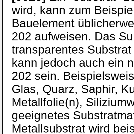
wird, kann zum Beispiel
Bauelement üblicherwe
202 aufweisen. Das Sub
transparentes Substrat
kann jedoch auch ein n
202 sein. Beispielswei
Glas, Quarz, Saphir, Kun
Metallfolie(n), Siliziu
geeignetes Substratmat
Metallsubstrat wird bei