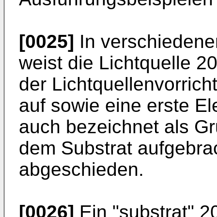
[0025]
In verschiedene
weist die Lichtquelle 2
der Lichtquellenvorrich
auf sowie eine erste E
auch bezeichnet als Gr
dem Substrat aufgebrac
abgeschieden.
[0026]
Ein "substrat" 2