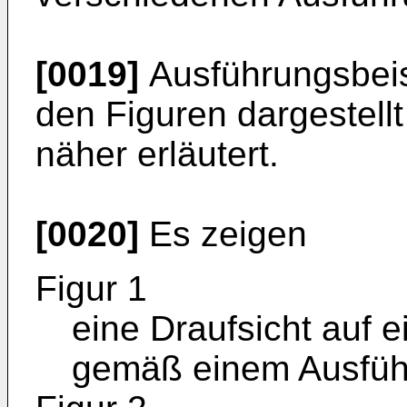
[0019]
Ausführungsbeisp
den Figuren dargestell
näher erläutert.
[0020]
Es zeigen
Figur 1
eine Draufsicht auf e
gemäß einem Ausführ