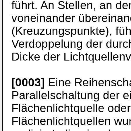
führt. An Stellen, an d
voneinander übereinan
(Kreuzungspunkte), führ
Verdoppelung der durc
Dicke der Lichtquellenv
[0003]
Eine Reihenscha
Parallelschaltung der e
Flächenlichtquelle ode
Flächenlichtquellen wu