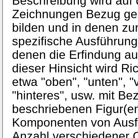
Beschreibung wird auf 
Zeichnungen Bezug gen
bilden und in denen zu
spezifische Ausführung
denen die Erfindung a
dieser Hinsicht wird Ri
etwa "oben", "unten", "v
"hinteres", usw. mit Be
beschriebenen Figur(e
Komponenten von Ausfü
Anzahl verschiedener O