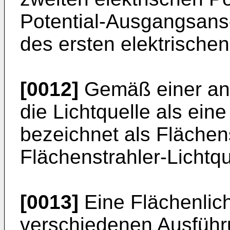
Potential-Ausgangsansc
des ersten elektrischen
[0012]
Gemäß einer and
die Lichtquelle als ein
bezeichnet als Flächens
Flächenstrahler-Lichtque
[0013]
Eine Flächenlich
verschiedenen Ausführu