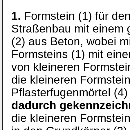
1.
Formstein (1) für de
Straßenbau mit einem
(2) aus Beton, wobei m
Formsteins (1) mit eine
von kleineren Formstei
die kleineren Formstei
Pflasterfugenmörtel (4) 
dadurch gekennzeich
die kleineren Formstei