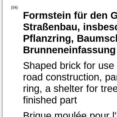
(54)
Formstein für den G
Straßenbau, insbes
Pflanzring, Baumsc
Brunneneinfassung a
Shaped brick for use
road construction, par
ring, a shelter for tr
finished part
Brique moulée pour l'