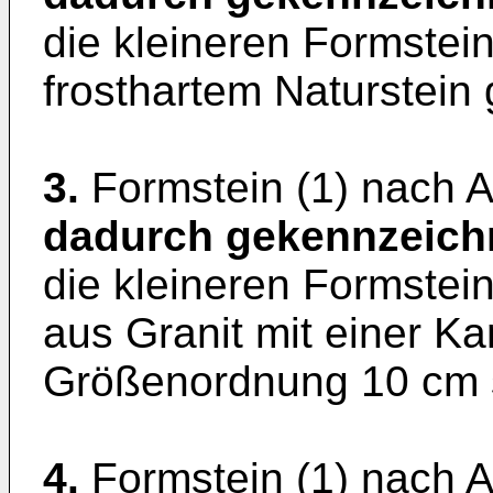
die kleineren Formstei
frosthartem Naturstein g
3.
Formstein (1) nach 
dadurch gekennzeich
die kleineren Formstein
aus Granit mit einer K
Größenordnung 10 cm 
4.
Formstein (1) nach 