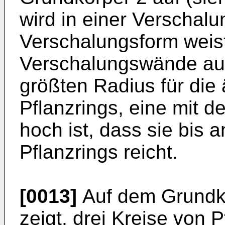
wird in einer Verschal
Verschalungsform weis
Verschalungswände auf
größten Radius für di
Pflanzrings, eine mit d
hoch ist, dass sie bis 
Pflanzrings reicht.
[0013]
Auf dem Grundkör
zeigt, drei Kreise von P