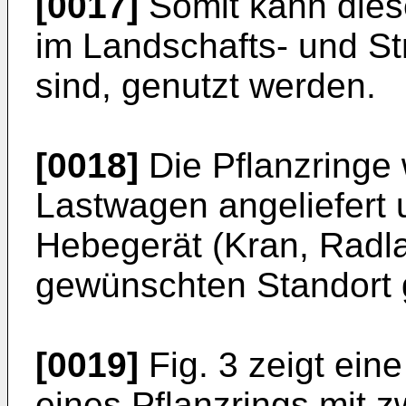
[0017]
Somit kann diese
im Landschafts- und St
sind, genutzt werden.
[0018]
Die Pflanzringe
Lastwagen angeliefert 
Hebegerät (Kran, Radla
gewünschten Standort 
[0019]
Fig. 3 zeigt ein
eines Pflanzrings mit 