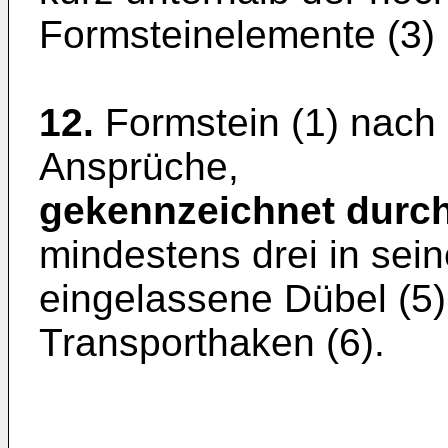
Formsteinelemente (3)
12.
Formstein (1) nach
Ansprüche,
gekennzeichnet durc
mindestens drei in sei
eingelassene Dübel (5
Transporthaken (6).