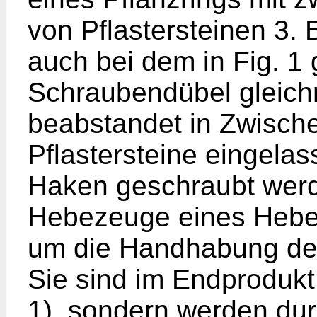
von Pflastersteinen 3. 
auch bei dem in Fig. 1 
Schraubendübel gleic
beabstandet in Zwisc
Pflastersteine eingela
Haken geschraubt werd
Hebezeuge eines Hebeg
um die Handhabung des 
Sie sind im Endprodukt
1), sondern werden dur