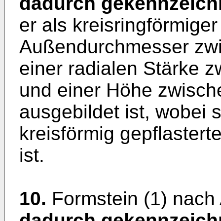
dadurch gekennzeich
er als kreisringförmige
Außendurchmesser zwi
einer radialen Stärke 
und einer Höhe zwisch
ausgebildet ist, wobei 
kreisförmig gepflastert
ist.
10.
Formstein (1) nach
dadurch gekennzeich