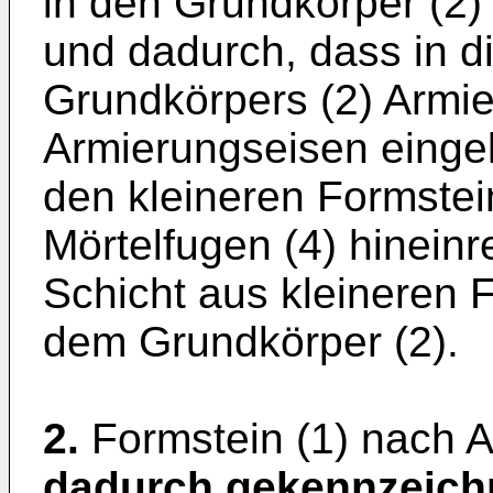
in den Grundkörper (2) 
und dadurch, dass in 
Grundkörpers (2) Armie
Armierungseisen eingel
den kleineren Formstei
Mörtelfugen (4) hinein
Schicht aus kleineren 
dem Grundkörper (2).
2.
Formstein (1) nach 
dadurch gekennzeich