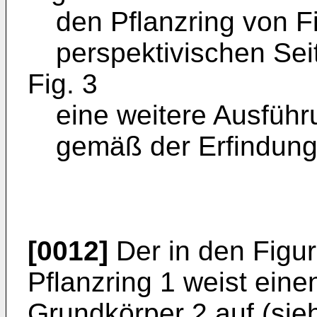
den Pflanzring von Fi
perspektivischen Sei
Fig. 3
eine weitere Ausführ
gemäß der Erfindung
[0012]
Der in den Figur
Pflanzring 1 weist ein
Grundkörper 2 auf (sie