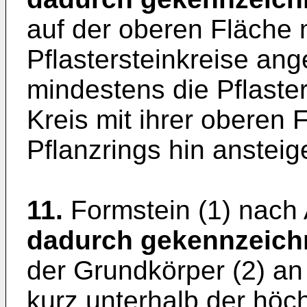
auf der oberen Fläche
Pflastersteinkreise ang
mindestens die Pflaste
Kreis mit ihrer oberen 
Pflanzrings hin ansteig
11.
Formstein (1) nach 
dadurch gekennzeich
der Grundkörper (2) an
kurz unterhalb der höc