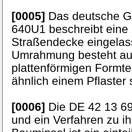
[0005]
Das deutsche G
640U1
beschreibt eine
Straßendecke eingelas
Umrahmung besteht au
plattenförmigen Formte
ähnlich einem Pflaster st
[0006]
Die
DE 42 13 6
und ein Verfahren zu ih