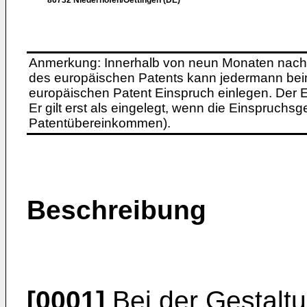
86732 Niederhofen/Oettingen (DE)
Anmerkung: Innerhalb von neun Monaten nach 
des europäischen Patents kann jedermann bei
europäischen Patent Einspruch einlegen. Der Ei
Er gilt erst als eingelegt, wenn die Einspruchsg
Patentübereinkommen).
Beschreibung
[0001]
Bei der Gestalt