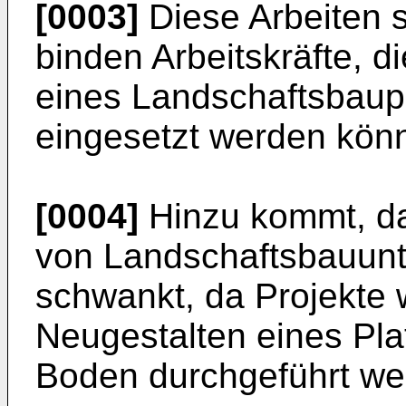
[0003]
Diese Arbeiten s
binden Arbeitskräfte, d
eines Landschaftsbaupro
eingesetzt werden kön
[0004]
Hinzu kommt, da
von Landschaftsbauunt
schwankt, da Projekte 
Neugestalten eines Plat
Boden durchgeführt we