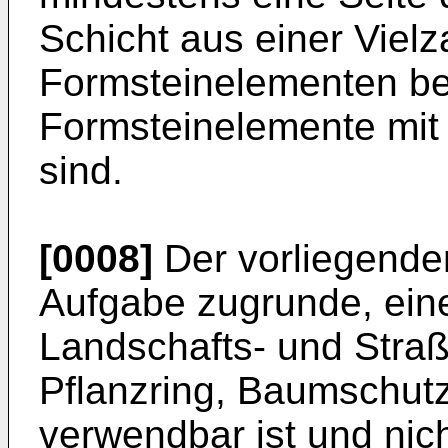
Schicht aus einer Vielz
Formsteinelementen bed
Formsteinelemente mit 
sind.
[0008]
Der vorliegenden
Aufgabe zugrunde, eine
Landschafts- und Stra
Pflanzring, Baumschut
verwendbar ist und nic