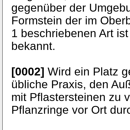
gegenüber der Umgebun
Formstein der im Oberb
1 beschriebenen Art is
bekannt.
[0002]
Wird ein Platz ge
übliche Praxis, den Au
mit Pflastersteinen zu 
Pflanzringe vor Ort dur