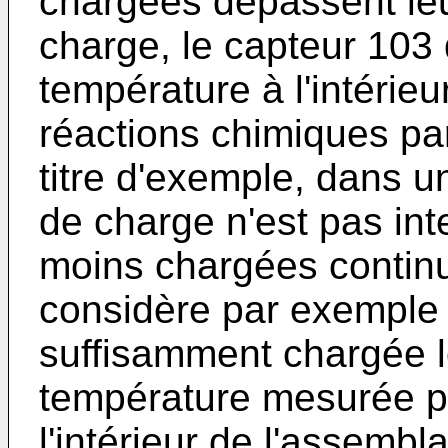
chargées dépassent leu
charge, le capteur 103
température à l'intérieu
réactions chimiques par
titre d'exemple, dans u
de charge n'est pas int
moins chargées continu
considère par exemple q
suffisamment chargée l
température mesurée pa
l'intérieur de l'assemb