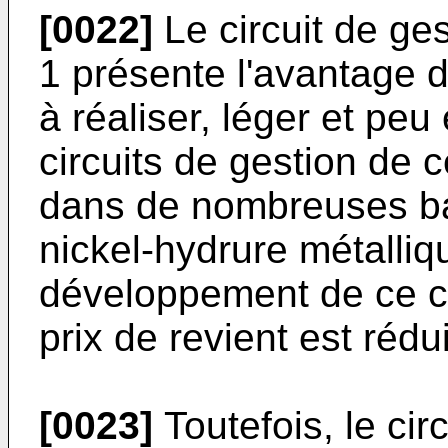
[0022]
Le circuit de ges
1 présente l'avantage d
à réaliser, léger et pe
circuits de gestion de 
dans de nombreuses ba
nickel-hydrure métalliq
développement de ce ci
prix de revient est rédui
[0023]
Toutefois, le cir