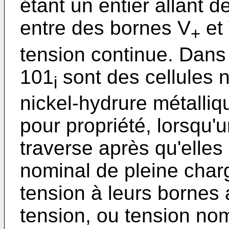
étant un entier allant 
entre des bornes V
et
+
tension continue. Dans 
101
sont des cellules 
i
nickel-hydrure métalliq
pour propriété, lorsqu'
traverse après qu'elles 
nominal de pleine charg
tension à leurs bornes a
tension, ou tension no