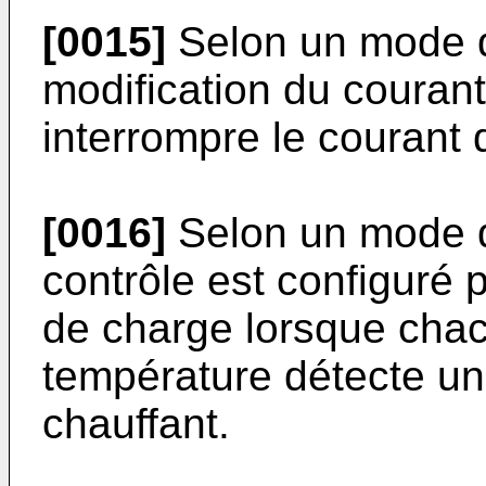
[0015]
Selon un mode de
modification du couran
interrompre le courant 
[0016]
Selon un mode de 
contrôle est configuré 
de charge lorsque cha
température détecte un
chauffant.