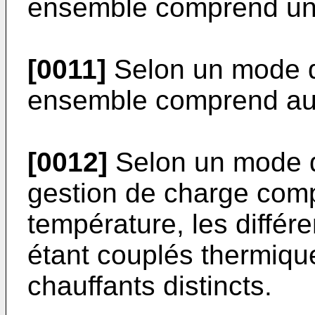
ensemble comprend une
[0011]
Selon un mode d
ensemble comprend au 
[0012]
Selon un mode de 
gestion de charge comp
température, les différ
étant couplés thermiq
chauffants distincts.