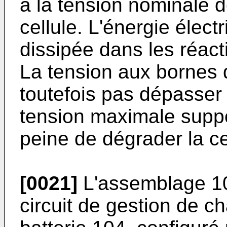
à la tension nominale d
cellule. L'énergie élect
dissipée dans les réact
La tension aux bornes d
toutefois pas dépasser u
tension maximale suppor
peine de dégrader la ce
[0021]
L'assemblage 10
circuit de gestion de c