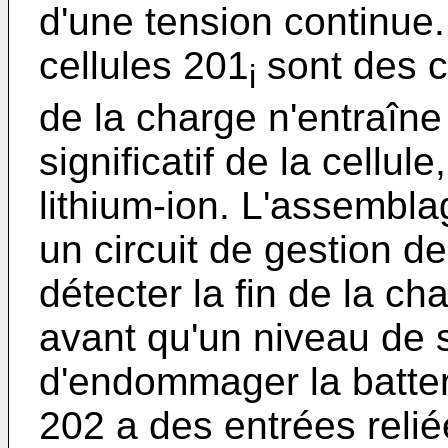
d'une tension continue
cellules 201
sont des ce
i
de la charge n'entraîn
significatif de la cellu
lithium-ion. L'assembl
un circuit de gestion d
détecter la fin de la ch
avant qu'un niveau de 
d'endommager la batterie
202 a des entrées reli