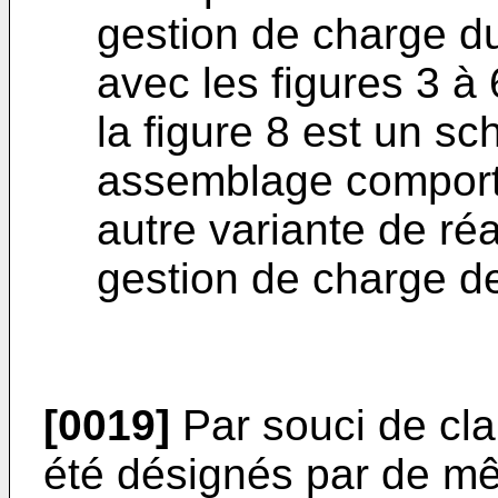
gestion de charge du
avec les figures 3 à 6
la figure 8 est un s
assemblage comporta
autre variante de réa
gestion de charge de 
[0019]
Par souci de cl
été désignés par de m