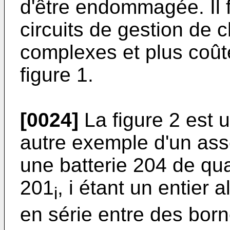
d'être endommagée. Il f
circuits de gestion de 
complexes et plus coûte
figure 1.
[0024]
La figure 2 est 
autre exemple d'un as
une batterie 204 de qua
201
, i étant un entier 
i
en série entre des bor