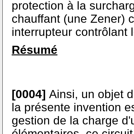
protection à la surchar
chauffant (une Zener) 
interrupteur contrôlant
Résumé
[0004]
Ainsi, un objet 
la présente invention es
gestion de la charge d'
élémentaires, ce circuit