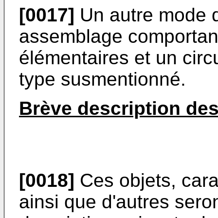
[0017]
Un autre mode de
assemblage comportant 
élémentaires et un circ
type susmentionné.
Brève description de
[0018]
Ces objets, cara
ainsi que d'autres sero