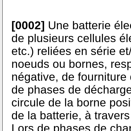
[0002]
Une batterie éle
de plusieurs cellules é
etc.) reliées en série e
noeuds ou bornes, resp
négative, de fourniture
de phases de décharge 
circule de la borne pos
de la batterie, à traver
Lors de phases de charg