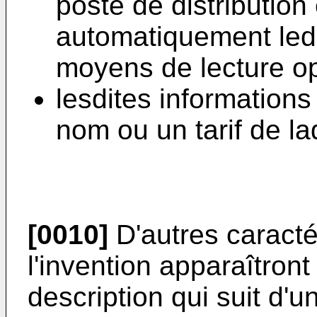
poste de distribution
automatiquement ledit
moyens de lecture op
lesdites information
nom ou un tarif de la
[0010]
D'autres caracté
l'invention apparaîtront 
description qui suit d'