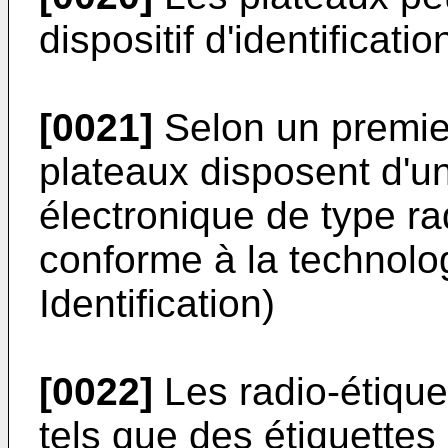
dispositif d'identificatio
[0021]
Selon un premier
plateaux disposent d'un
électronique de type ra
conforme à la technol
Identification)
[0022]
Les radio-étiquet
tels que des étiquette