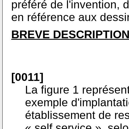
préféré de l'invention, 
en référence aux dess
BREVE DESCRIPTION
[0011]
La figure 1 représe
exemple d'implantat
établissement de res
« self service », se