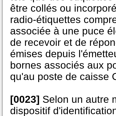
être collés ou incorpor
radio-étiquettes comp
associée à une puce él
de recevoir et de répo
émises depuis l'émetteu
bornes associés aux pos
qu'au poste de caisse 
[0023]
Selon un autre m
dispositif d'identificati