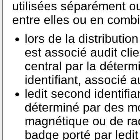
utilisées séparément o
entre elles ou en combin
lors de la distributio
est associé audit clie
central par la déterm
identifiant, associé au
ledit second identifi
déterminé par des mo
magnétique ou de ra
badge porté par ledit 