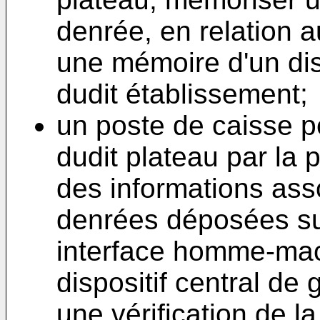
denrée, en relation a
une mémoire d'un disp
dudit établissement;
un poste de caisse p
dudit plateau par la
des informations ass
denrées déposées sur
interface homme-mac
dispositif central de 
une vérification de l