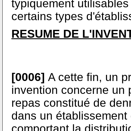
typiquement utilisables
certains types d'établi
RESUME DE L'INVEN
[0006]
A cette fin, un 
invention concerne un 
repas constitué de den
dans un établissement d
comportant la distributi