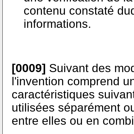
contenu constaté dudi
informations.
[0009]
Suivant des mode
l'invention comprend u
caractéristiques suivan
utilisées séparément o
entre elles ou en combin