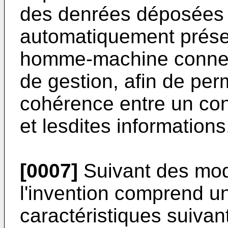
des denrées déposées s
automatiquement présen
homme-machine connecté
de gestion, afin de perm
cohérence entre un con
et lesdites informations
[0007]
Suivant des mode
l'invention comprend u
caractéristiques suivan