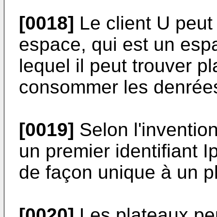
[0018]
Le client U peut
espace, qui est un es
lequel il peut trouver p
consommer les denrées 
[0019]
Selon l'invention
un premier identifiant Ip
de façon unique à un p
[0020]
Les plateaux pe