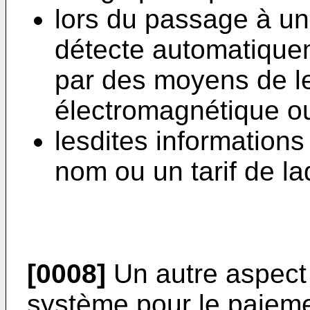
lors du passage à un 
détecte automatiqueme
par des moyens de le
électromagnétique o
lesdites information
nom ou un tarif de la
[0008]
Un autre aspect 
système pour le paieme