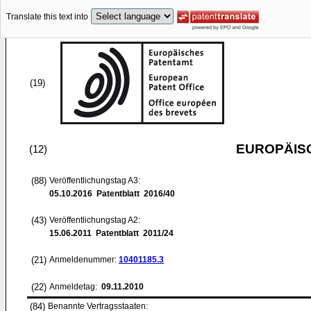
Translate this text into
(19)
EUROPÄIS
(12)
(88)
Veröffentlichungstag A3:
05.10.2016
Patentblatt 2016/40
(43)
Veröffentlichungstag A2:
15.06.2011
Patentblatt 2011/24
(21)
Anmeldenummer:
10401185.3
(22)
Anmeldetag:
09.11.2010
(84)
Benannte Vertragsstaaten: