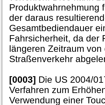
Produktwahrnehmung fü
der daraus resultieren
Gesamtbediendauer ein 
Fahrsicherheit, da der 
längeren Zeitraum von
Straßenverkehr abgelen
[0003]
Die
US 2004/01
Verfahren zum Erhöhen
Verwendung einer Tou