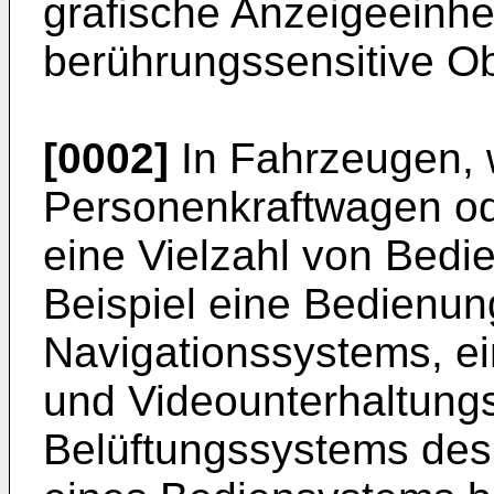
grafische Anzeigeeinhe
berührungssensitive Ob
[0002]
In Fahrzeugen, 
Personenkraftwagen od
eine Vielzahl von Bedi
Beispiel eine Bedienun
Navigationssystems, e
und Videounterhaltung
Belüftungssystems des 