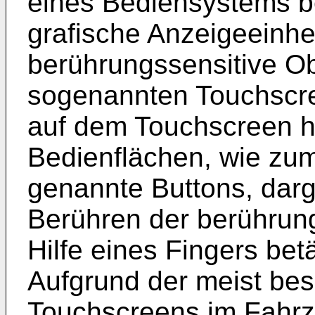
eines Bediensystems b
grafische Anzeigeeinhe
berührungssensitive Ob
sogenannten Touchscr
auf dem Touchscreen h
Bedienflächen, wie zum
genannte Buttons, darg
Berühren der berührung
Hilfe eines Fingers bet
Aufgrund der meist be
Touchscreens im Fahrz