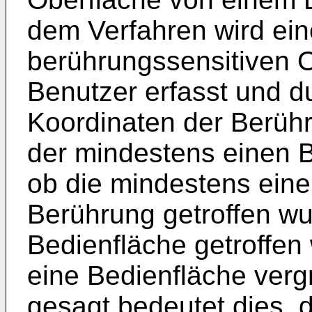
dem Verfahren wird ei
berührungssensitiven 
Benutzer erfasst und d
Koordinaten der Berüh
der mindestens einen 
ob die mindestens eine
Berührung getroffen w
Bedienfläche getroffen
eine Bedienfläche verg
gesagt bedeutet dies, 