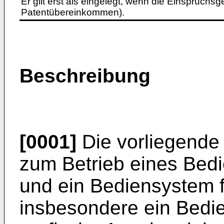
Er gilt erst als eingelegt, wenn die Einspruchsg
Patentübereinkommen).
Beschreibung
[0001]
Die vorliegende 
zum Betrieb eines Bed
und ein Bediensystem 
insbesondere ein Bedi