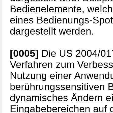
Bedienelemente, welche
eines Bedienungs-Spotl
dargestellt werden.
[0005]
Die
US 2004/01
Verfahren zum Verbess
Nutzung einer Anwend
berührungssensitiven B
dynamisches Ändern e
Eingabebereichen auf 