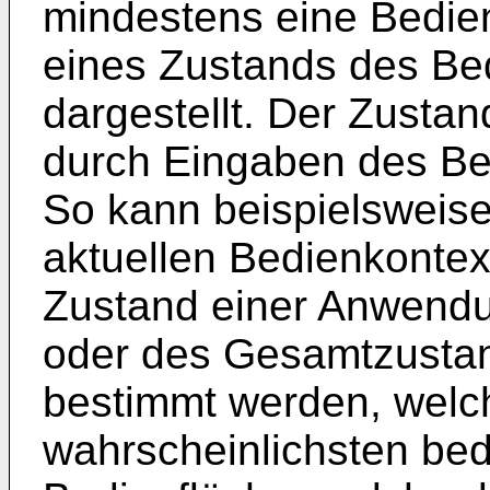
mindestens eine Bedien
eines Zustands des Be
dargestellt. Der Zusta
durch Eingaben des Be
So kann beispielsweise
aktuellen Bedienkontex
Zustand einer Anwend
oder des Gesamtzusta
bestimmt werden, welc
wahrscheinlichsten bed