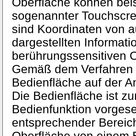
Oberfläche können beis
sogenannter Touchscre
sind Koordinaten von a
dargestellten Informat
berührungssensitiven 
Gemäß dem Verfahren 
Bedienfläche auf der An
Die Bedienfläche ist z
Bedienfunktion vorges
entsprechender Bereic
Oberfläche von einem B