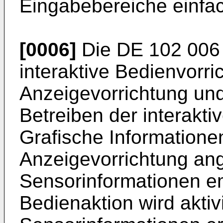
Eingabebereiche einfac
[0006]
Die
DE 102 006
interaktive Bedienvorri
Anzeigevorrichtung un
Betreiben der interakti
Grafische Informatione
Anzeigevorrichtung an
Sensorinformationen e
Bedienaktion wird akti