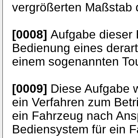
vergrößerten Maßstab d
[0008]
Aufgabe dieser E
Bedienung eines derar
einem sogenannten Tou
[0009]
Diese Aufgabe w
ein Verfahren zum Betr
ein Fahrzeug nach Ans
Bediensystem für ein 