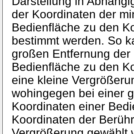
Darstellung in Abhängi
der Koordinaten der m
Bedienfläche zu den K
bestimmt werden. So ka
großen Entfernung der 
Bedienfläche zu den K
eine kleine Vergrößeru
wohingegen bei einer g
Koordinaten einer Bedi
Koordinaten der Berüh
Vergrößerung gewählt 