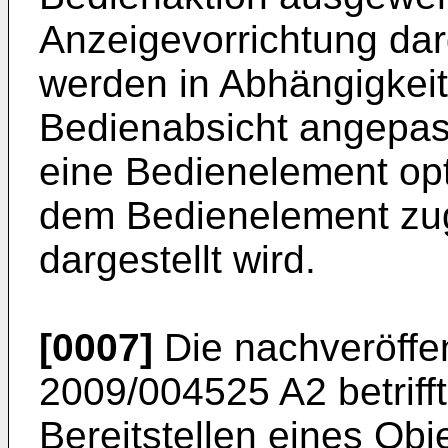
Anzeigevorrichtung dar
werden in Abhängigkeit
Bedienabsicht angepas
eine Bedienelement opti
dem Bedienelement zu
dargestellt wird.
[0007]
Die nachveröffen
2009/004525 A2
betrif
Bereitstellen eines O