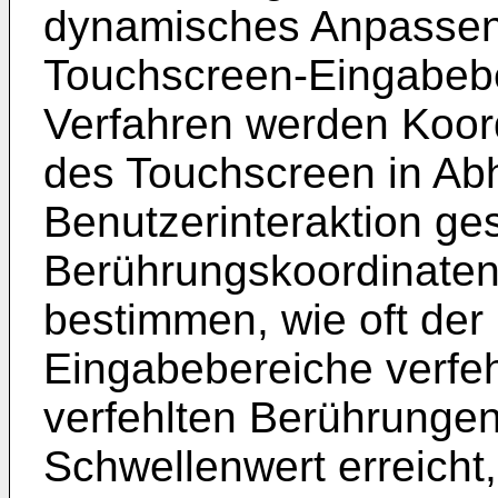
dynamisches Anpassen
Touchscreen-Eingabeb
Verfahren werden Koor
des Touchscreen in Abh
Benutzerinteraktion ge
Berührungskoordinaten 
bestimmen, wie oft der
Eingabebereiche verfeh
verfehlten Berührunge
Schwellenwert erreicht