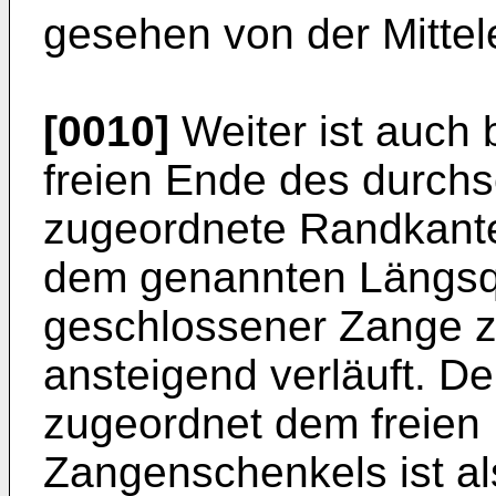
gesehen von der Mittel
[0010]
Weiter ist auch 
freien Ende des durch
zugeordnete Randkante
dem genannten Längsqu
geschlossener Zange zu
ansteigend verläuft. D
zugeordnet dem freien
Zangenschenkels ist a