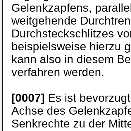
Gelenkzapfens, parallel
weitgehende Durchtre
Durchsteckschlitzes v
beispielsweise hierzu 
kann also in diesem B
verfahren werden.
[0007]
Es ist bevorzugt
Achse des Gelenkzapfe
Senkrechte zu der Mitt