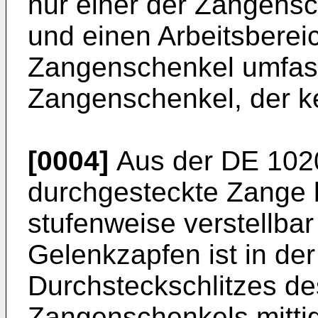
nur einer der Zangensc
und einen Arbeitsbereic
Zangenschenkel umfass
Zangenschenkel, der ke
[0004]
Aus der
DE 102
durchgesteckte Zange 
stufenweise verstellbar
Gelenkzapfen ist in de
Durchsteckschlitzes de
Zangenschenkels mitt