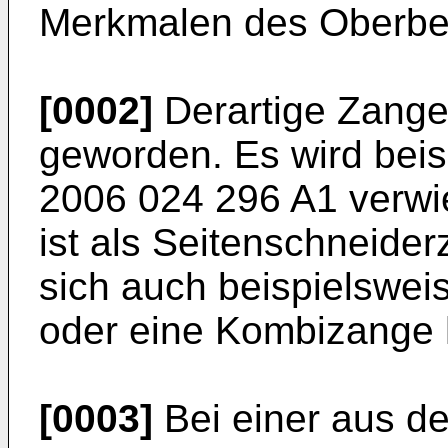
Merkmalen des Oberbeg
[0002]
Derartige Zange
geworden. Es wird beis
2006 024 296 A1
verwi
ist als Seitenschneide
sich auch beispielswei
oder eine Kombizange 
[0003]
Bei einer aus d