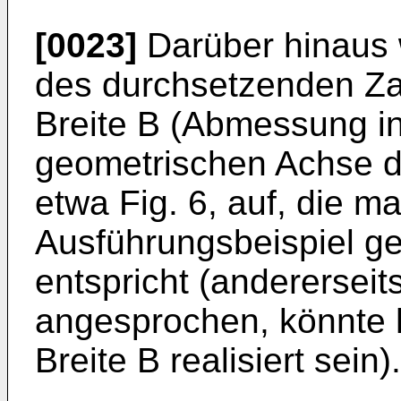
[0023]
Darüber hinaus w
des durchsetzenden Za
Breite B (Abmessung in
geometrischen Achse d
etwa Fig. 6, auf, die m
Ausführungsbeispiel gen
entspricht (andererseit
angesprochen, könnte 
Breite B realisiert sein).