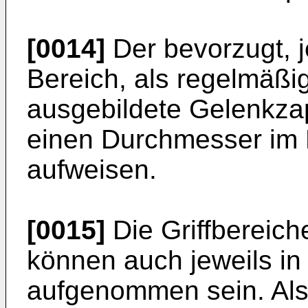
[0014]
Der bevorzugt, j
Bereich, als regelmäßi
ausgebildete Gelenkza
einen Durchmesser im 
aufweisen.
[0015]
Die Griffbereic
können auch jeweils in 
aufgenommen sein. Als