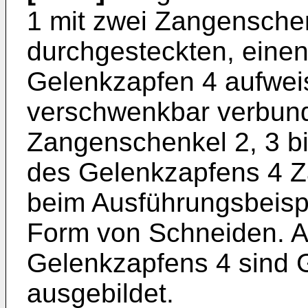
1 mit zwei Zangenschen
durchgesteckten, einen
Gelenkzapfen 4 aufwei
verschwenkbar verbund
Zangenschenkel 2, 3 bi
des Gelenkzapfens 4 Z
beim Ausführungsbeispie
Form von Schneiden. A
Gelenkzapfens 4 sind G
ausgebildet.