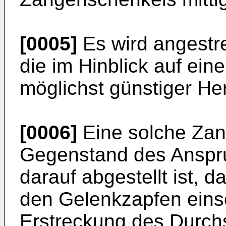
[0005]
Es wird angestr
die im Hinblick auf ein
möglichst günstiger Hers
[0006]
Eine solche Zan
Gegenstand des Anspr
darauf abgestellt ist, 
den Gelenkzapfen einsei
Erstreckung des Durchst