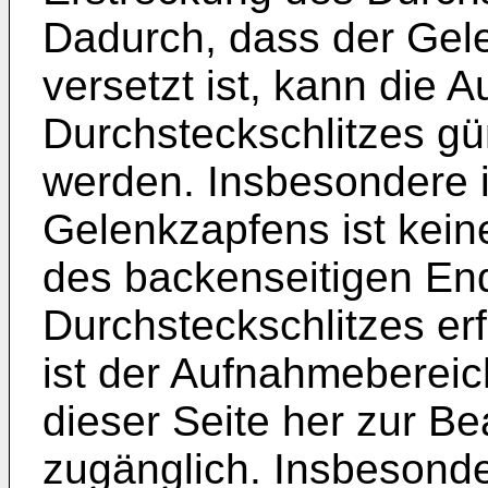
Dadurch, dass der Gele
versetzt ist, kann die 
Durchsteckschlitzes g
werden. Insbesondere 
Gelenkzapfens ist kei
des backenseitigen En
Durchsteckschlitzes erf
ist der Aufnahmebereic
dieser Seite her zur Be
zugänglich. Insbesond