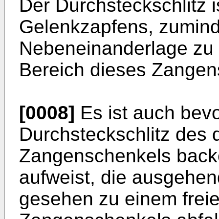
Der Durchsteckschlitz i
Gelenkzapfens, zuminde
Nebeneinanderlage zu 
Bereich dieses Zangens
[0008]
Es ist auch bevo
Durchsteckschlitz des 
Zangenschenkels backe
aufweist, die ausgehen
gesehen zu einem frei