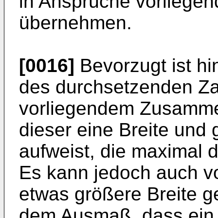
in Ansprüche vorliege
übernehmen.
[0016]
Bevorzugt ist hin
des durchsetzenden Za
vorliegendem Zusamme
dieser eine Breite und
aufweist, die maximal de
Es kann jedoch auch v
etwas größere Breite ge
dem Ausmaß, dass ein 