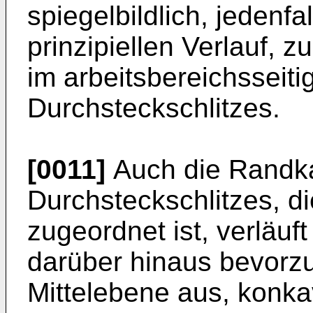
spiegelbildlich, jedenfa
prinzipiellen Verlauf, 
im arbeitsbereichsseit
Durchsteckschlitzes.
[0011]
Auch die Randk
Durchsteckschlitzes, d
zugeordnet ist, verläu
darüber hinaus bevorz
Mittelebene aus, konka