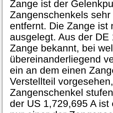
Zange ist der Gelenkpu
Zangenschenkels sehr 
entfernt. Die Zange ist
ausgelegt. Aus der
DE 
Zange bekannt, bei we
übereinanderliegend ver
ein an dem einen Zang
Verstellteil vorgesehen
Zangenschenkel stufenw
der
US 1,729,695 A
ist