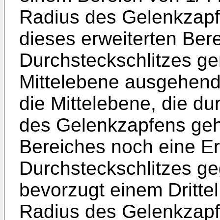
Radius des Gelenkzapf
dieses erweiterten Ber
Durchsteckschlitzes g
Mittelebene ausgehend
die Mittelebene, die d
des Gelenkzapfens geh
Bereiches noch eine Er
Durchsteckschlitzes geg
bevorzugt einem Dritte
Radius des Gelenkzapf