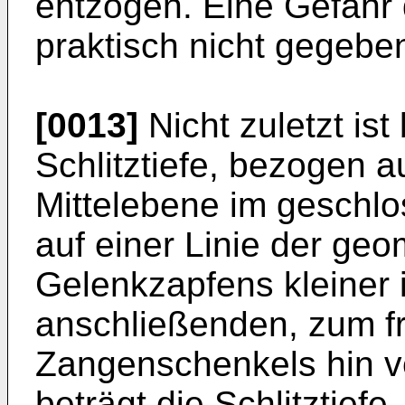
entzogen. Eine Gefahr 
praktisch nicht gegebe
[0013]
Nicht zuletzt ist
Schlitztiefe, bezogen a
Mittelebene im geschl
auf einer Linie der ge
Gelenkzapfens kleiner i
anschließenden, zum f
Zangenschenkels hin ve
beträgt die Schlitztief