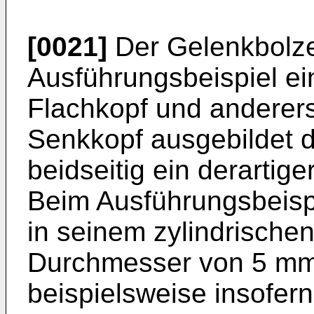
[0021]
Der Gelenkbolze
Ausführungsbeispiel ei
Flachkopf und anderers
Senkkopf ausgebildet d
beidseitig ein derartig
Beim Ausführungsbeisp
in seinem zylindrische
Durchmesser von 5 mm
beispielsweise insofer