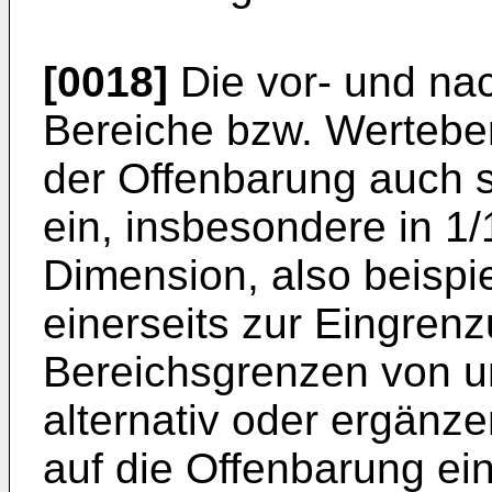
[0018]
Die vor- und n
Bereiche bzw. Werteber
der Offenbarung auch 
ein, insbesondere in 1/
Dimension, also beispi
einerseits zur Eingren
Bereichsgrenzen von u
alternativ oder ergänz
auf die Offenbarung ei