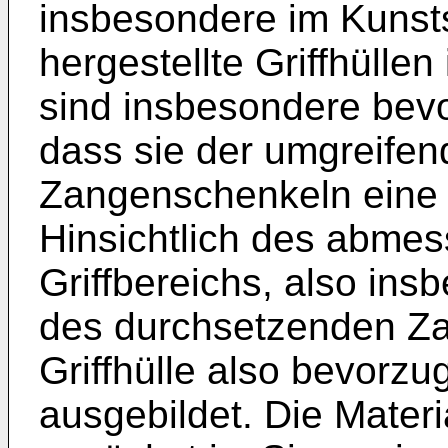
insbesondere im Kunsts
hergestellte Griffhüllen 
sind insbesondere bevo
dass sie der umgreife
Zangenschenkeln eine 
Hinsichtlich des abme
Griffbereichs, also ins
des durchsetzenden Za
Griffhülle also bevorzug
ausgebildet. Die Mater