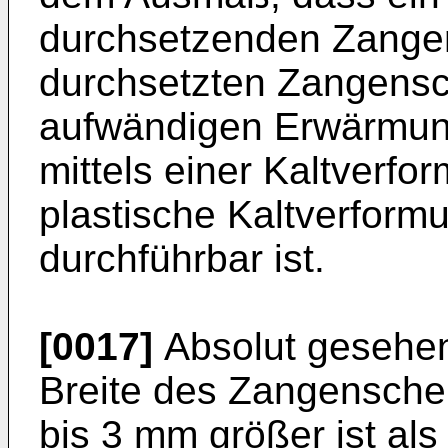
durchsetzenden Zange
durchsetzten Zangensc
aufwändigen Erwärmun
mittels einer Kaltverfo
plastische Kaltverform
durchführbar ist.
[0017]
Absolut gesehen
Breite des Zangenschen
bis 3 mm größer ist als 