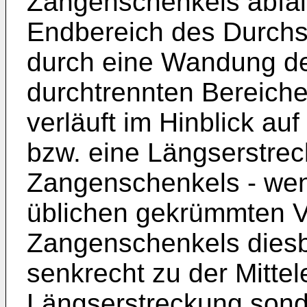
Zangenschenkels abfall
Endbereich des Durchst
durch eine Wandung de
durchtrennten Bereich
verläuft im Hinblick au
bzw. eine Längserstre
Zangenschenkels - we
üblichen gekrümmten V
Zangenschenkels diesbe
senkrecht zu der Mitte
Längserstreckung sond