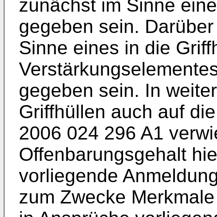
zunächst im Sinne eine
gegeben sein. Darüber
Sinne eines in die Grif
Verstärkungselementes, 
gegeben sein. In weiter
Griffhüllen auch auf d
2006 024 296 A1
verwi
Offenbarungsgehalt hierm
vorliegende Anmeldun
zum Zwecke Merkmale 